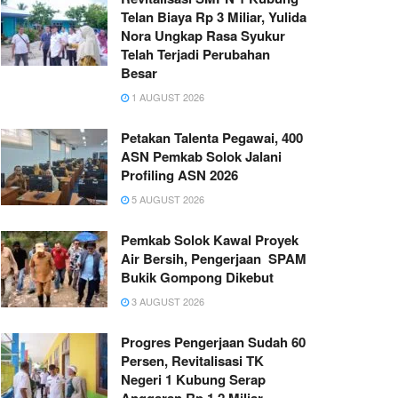
Telan Biaya Rp 3 Miliar, Yulida
Nora Ungkap Rasa Syukur
Telah Terjadi Perubahan
Besar
1 AUGUST 2026
Petakan Talenta Pegawai, 400
ASN Pemkab Solok Jalani
Profiling ASN 2026
5 AUGUST 2026
Pemkab Solok Kawal Proyek
Air Bersih, Pengerjaan SPAM
Bukik Gompong Dikebut
3 AUGUST 2026
Progres Pengerjaan Sudah 60
Persen, Revitalisasi TK
Negeri 1 Kubung Serap