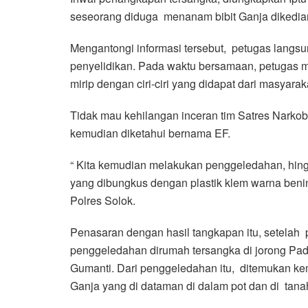
seseorang diduga menanam bibit Ganja dikedi
Mengantongi informasi tersebut, petugas langs
penyelidikan. Pada waktu bersamaan, petugas me
mirip dengan ciri-ciri yang didapat dari masyarak
Tidak mau kehilangan inceran tim Satres Nark
kemudian diketahui bernama EF.
“ Kita kemudian melakukan penggeledahan, hingg
yang dibungkus dengan plastik klem warna benin
Polres Solok.
Penasaran dengan hasil tangkapan itu, setela
penggeledahan dirumah tersangka di jorong 
Gumanti. Dari penggeledahan itu, ditemukan kem
Ganja yang di dataman di dalam pot dan di tan