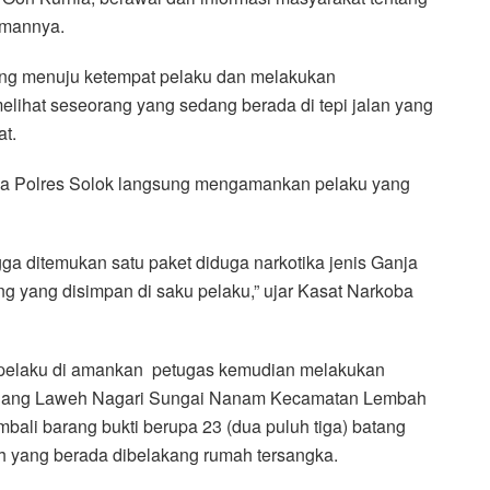
amannya.
ung menuju ketempat pelaku dan melakukan
lihat seseorang yang sedang berada di tepi jalan yang
at.
oba Polres Solok langsung mengamankan pelaku yang
a ditemukan satu paket diduga narkotika jenis Ganja
g yang disimpan di saku pelaku,” ujar Kasat Narkoba
h pelaku di amankan petugas kemudian melakukan
Padang Laweh Nagari Sungai Nanam Kecamatan Lembah
bali barang bukti berupa 23 (dua puluh tiga) batang
ah yang berada dibelakang rumah tersangka.