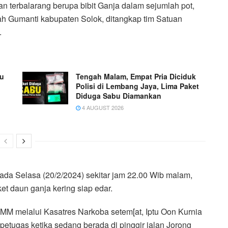
 terbalarang berupa bibit Ganja dalam sejumlah pot,
 Gumanti kabupaten Solok, ditangkap tim Satuan
.
ku
Tengah Malam, Empat Pria Diciduk
Polisi di Lembang Jaya, Lima Paket
Diduga Sabu Diamankan
4 AUGUST 2026
pada Selasa (20/2/2024) sekitar jam 22.00 Wib malam,
t daun ganja kering siap edar.
 MM melalui Kasatres Narkoba setem[at, Iptu Oon Kurnia
petugas ketika sedang berada di pinggir jalan Jorong