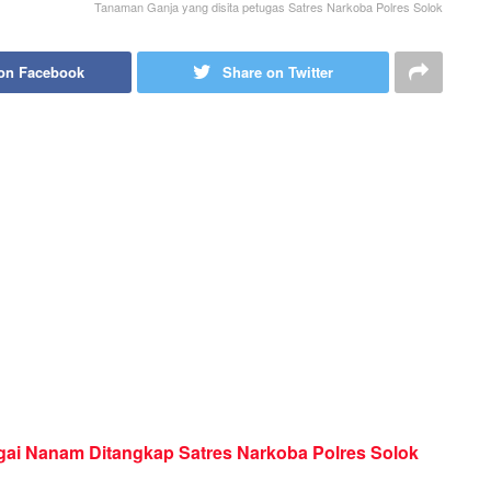
Tanaman Ganja yang disita petugas Satres Narkoba Polres Solok
on Facebook
Share on Twitter
ai Nanam Ditangkap Satres Narkoba Polres Solok