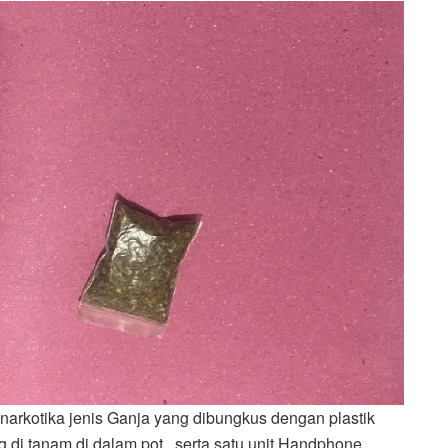
narkotika jenis Ganja yang dibungkus dengan plastik
 di tanam di dalam pot , serta satu unit Handphone