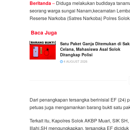
Beritanda
–
Diduga melakukan budidaya tanaman
seorang warga sungai Nanam,kecamatan Lembah
Reserse Narkoba (Satres Narkoba) Polres Solok
Baca Juga
Satu Paket Ganja Ditemukan di Sa
Celana, Mahasiswa Asal Solok
Ditangkap Polisi
4 AUGUST 2026
Dari penangkapan tersangka berinisial EF (24) 
petuas juga mengamankan barang bukti satu pake
Terkait itu, Kapolres Solok AKBP Muari, SIK SH,
Illahi,SH mengungkapkan, tersangka EF diciduk 