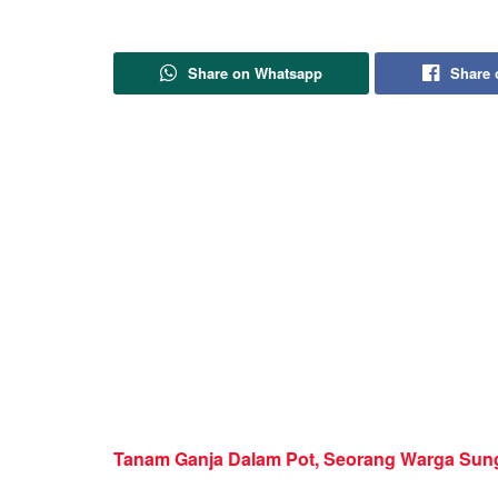
Share on Whatsapp
Share 
Tanam Ganja Dalam Pot, Seorang Warga Sung