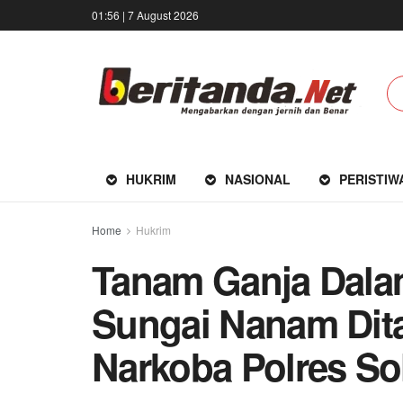
01:56 | 7 August 2026
HUKRIM
NASIONAL
PERISTIW
Home
Hukrim
Tanam Ganja Dala
Sungai Nanam Dit
Narkoba Polres So