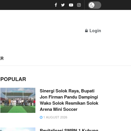
Login
ER
POPULAR
Sinergi Solok Raya, Bupati
Jon Firman Pandu Dampingi
Wako Solok Resmikan Solok
Arena Mini Soccer
1 AUGUST 2026
Revitalisasi SMPN 1 Kubung