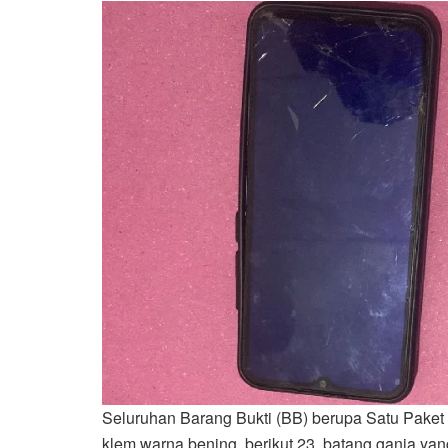
Seluruhan Barang Bukti (BB) berupa Satu Paket 
klem warna bening, berikut 23 batang ganja yang