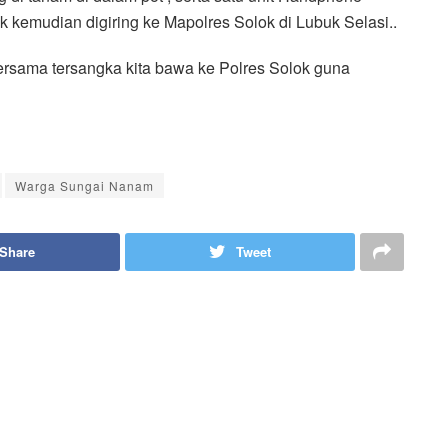
uk kemudian digiring ke Mapolres Solok di Lubuk Selasi..
ersama tersangka kita bawa ke Polres Solok guna
Warga Sungai Nanam
Share
Tweet