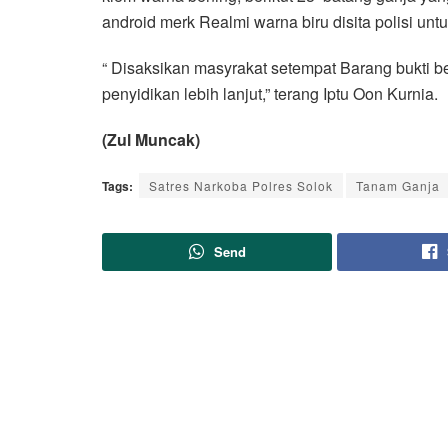
android merk Realmi warna biru disita polisi unt
“ Disaksikan masyrakat setempat Barang bukti b
penyidikan lebih lanjut,” terang Iptu Oon Kurnia.
(Zul Muncak)
Tags:
Satres Narkoba Polres Solok
Tanam Ganja
Send