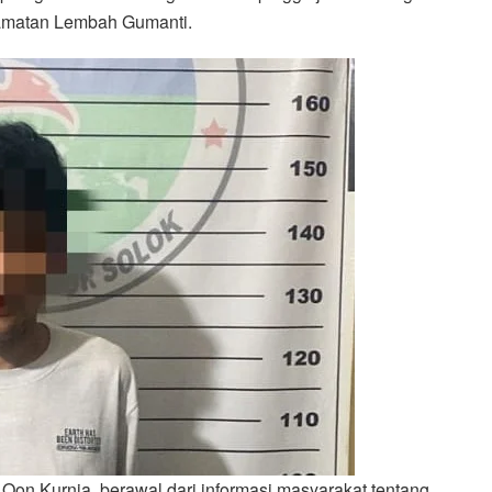
amatan Lembah Gumanti.
Oon Kurnia, berawal dari informasi masyarakat tentang