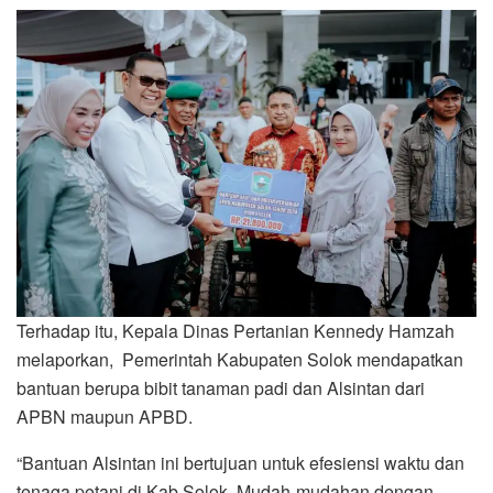
Terhadap itu, Kepala Dinas Pertanian Kennedy Hamzah
melaporkan, Pemerintah Kabupaten Solok mendapatkan
bantuan berupa bibit tanaman padi dan Alsintan dari
APBN maupun APBD.
“Bantuan Alsintan ini bertujuan untuk efesiensi waktu dan
tenaga petani di Kab.Solok. Mudah-mudahan dengan