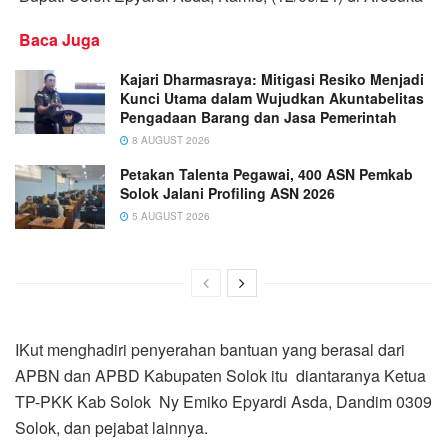
Baca Juga
Kajari Dharmasraya: Mitigasi Resiko Menjadi
Kunci Utama dalam Wujudkan Akuntabelitas
Pengadaan Barang dan Jasa Pemerintah
8 AUGUST 2026
Petakan Talenta Pegawai, 400 ASN Pemkab
Solok Jalani Profiling ASN 2026
5 AUGUST 2026
IKut menghadiri penyerahan bantuan yang berasal dari
APBN dan APBD Kabupaten Solok itu diantaranya Ketua
TP-PKK Kab Solok Ny Emiko Epyardi Asda, Dandim 0309
Solok, dan pejabat lainnya.