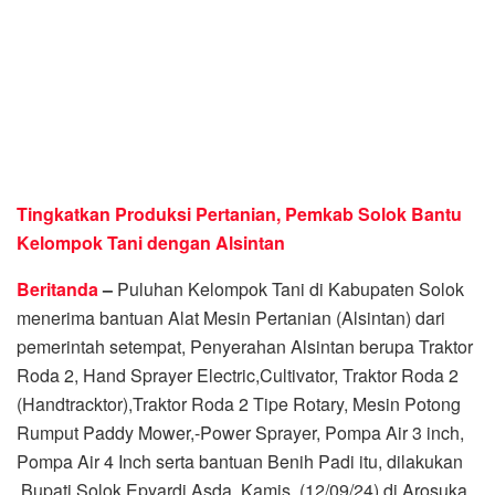
Tingkatkan Produksi Pertanian, Pemkab Solok Bantu
Kelompok Tani dengan Alsintan
Beritanda
–
Puluhan Kelompok Tani di Kabupaten Solok
menerima bantuan Alat Mesin Pertanian (Alsintan) dari
pemerintah setempat, Penyerahan Alsintan berupa Traktor
Roda 2, Hand Sprayer Electric,Cultivator, Traktor Roda 2
(Handtracktor),Traktor Roda 2 Tipe Rotary, Mesin Potong
Rumput Paddy Mower,-Power Sprayer, Pompa Air 3 inch,
Pompa Air 4 Inch serta bantuan Benih Padi itu, dilakukan
Bupati Solok Epyardi Asda, Kamis, (12/09/24) di Arosuka