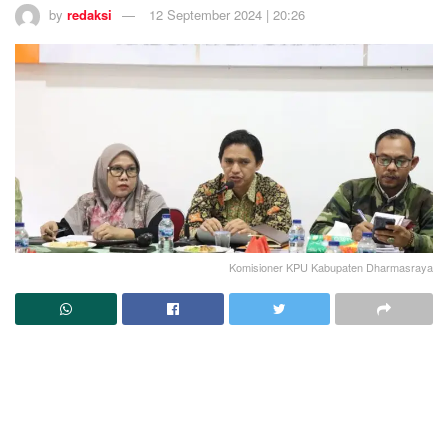
by
redaksi
12 September 2024 | 20:26
Komisioner KPU Kabupaten Dharmasraya