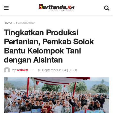
Home
Pemerintahan
Tingkatkan Produksi
Pertanian, Pemkab Solok
Bantu Kelompok Tani
dengan Alsintan
by
redaksi
13 September 2024 | 05:53