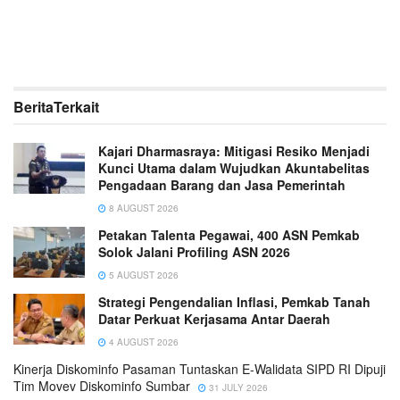
Berita
Terkait
Kajari Dharmasraya: Mitigasi Resiko Menjadi
Kunci Utama dalam Wujudkan Akuntabelitas
Pengadaan Barang dan Jasa Pemerintah
8 AUGUST 2026
Petakan Talenta Pegawai, 400 ASN Pemkab
Solok Jalani Profiling ASN 2026
5 AUGUST 2026
Strategi Pengendalian Inflasi, Pemkab Tanah
Datar Perkuat Kerjasama Antar Daerah
4 AUGUST 2026
Kinerja Diskominfo Pasaman Tuntaskan E-Walidata SIPD RI Dipuji
Tim Movev Diskominfo Sumbar
31 JULY 2026