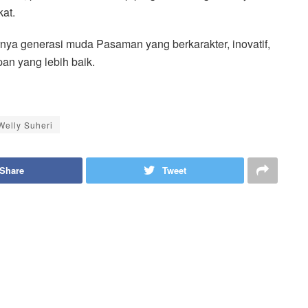
at.
nya generasi muda Pasaman yang berkarakter, inovatif,
n yang lebih baik.
Welly Suheri
Share
Tweet