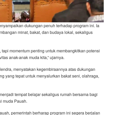
nyampaikan dukungan penuh terhadap program ini. Ia
angan minat, bakat, dan budaya lokal, sekaligus
 tapi momentum penting untuk membangkitkan potensi
vitas anak-anak muda kita,” ujarnya.
 Hendra, menyatakan kegembiraannya atas dukungan
 yang tepat untuk menyalurkan bakat seni, olahraga,
enjadi tempat belajar sekaligus rumah bersama bagi
asi muda Pauah.
ah, pemerintah berharap program ini segera berjalan