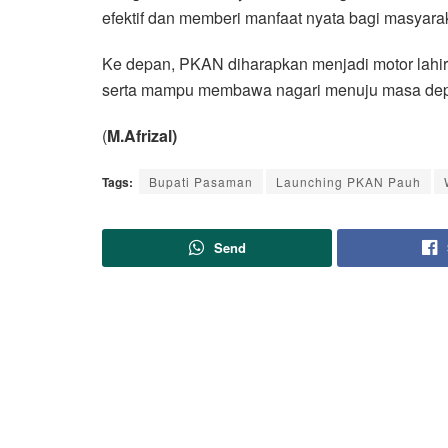
efektif dan memberi manfaat nyata bagi masyarak
Ke depan, PKAN diharapkan menjadi motor lahir
serta mampu membawa nagari menuju masa depa
(
M.Afrizal)
Tags:
Bupati Pasaman
Launching PKAN Pauh
Send