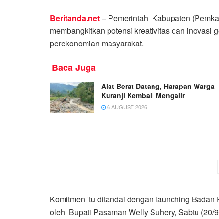
Beritanda.net
– Pemerintah Kabupaten (Pemka
membangkitkan potensi kreativitas dan inovasi
perekonomian masyarakat.
Baca Juga
Alat Berat Datang, Harapan Warga
Kuranji Kembali Mengalir
6 AUGUST 2026
Komitmen itu ditandai dengan launching Badan 
oleh Bupati Pasaman Welly Suhery, Sabtu (20/