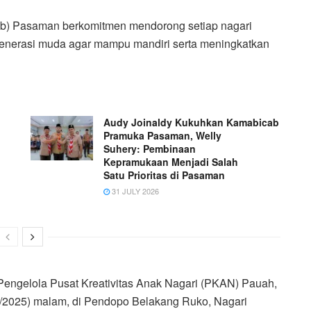
b) Pasaman berkomitmen mendorong setiap nagari
 generasi muda agar mampu mandiri serta meningkatkan
Audy Joinaldy Kukuhkan Kamabicab
Pramuka Pasaman, Welly
Suhery: Pembinaan
Kepramukaan Menjadi Salah
Satu Prioritas di Pasaman
31 JULY 2026
Pengelola Pusat Kreativitas Anak Nagari (PKAN) Pauah,
9/2025) malam, di Pendopo Belakang Ruko, Nagari