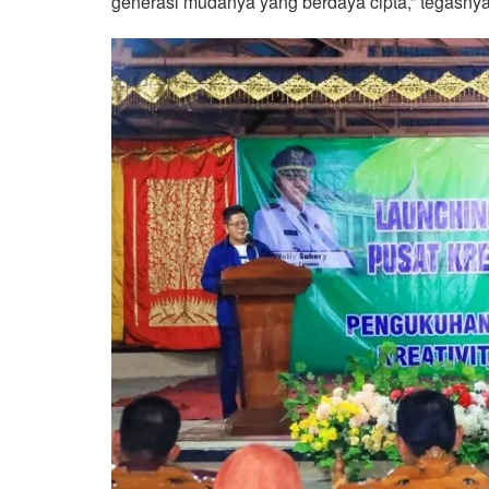
generasi mudanya yang berdaya cipta,” tegasnya