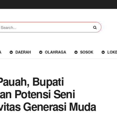
A
DAERAH
OLAHRAGA
SOSOK
LOK
auah, Bupati
an Potensi Seni
vitas Generasi Muda