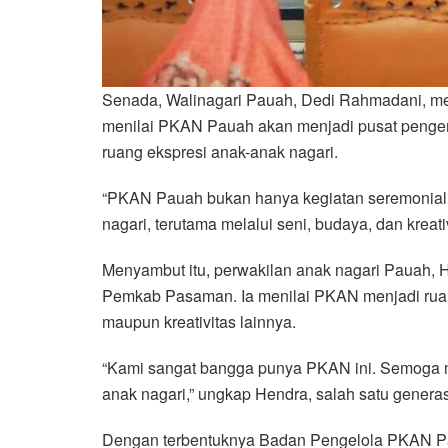
Senada, Walinagari Pauah, Dedi Rahmadani, me
menilai PKAN Pauah akan menjadi pusat pengemb
ruang ekspresi anak-anak nagari.
“PKAN Pauah bukan hanya kegiatan seremonial,
nagari, terutama melalui seni, budaya, dan kreati
Menyambut itu, perwakilan anak nagari Pauah,
Pemkab Pasaman. Ia menilai PKAN menjadi ruang
maupun kreativitas lainnya.
“Kami sangat bangga punya PKAN ini. Semoga m
anak nagari,” ungkap Hendra, salah satu gener
Dengan terbentuknya Badan Pengelola PKAN Pau