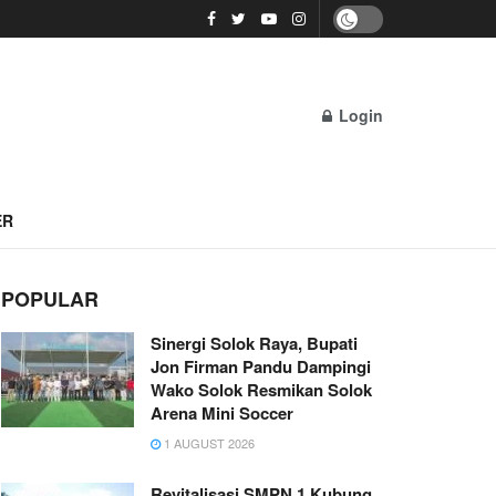
Login
ER
POPULAR
Sinergi Solok Raya, Bupati
Jon Firman Pandu Dampingi
Wako Solok Resmikan Solok
Arena Mini Soccer
1 AUGUST 2026
Revitalisasi SMPN 1 Kubung