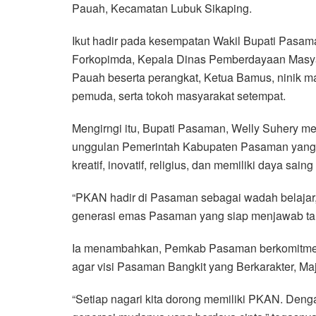
Pauah, Kecamatan Lubuk Sikaping.
Ikut hadir pada kesempatan Wakil Bupati Pasa
Forkopimda, Kepala Dinas Pemberdayaan Masyar
Pauah beserta perangkat, Ketua Bamus, ninik m
pemuda, serta tokoh masyarakat setempat.
Mengirngi itu, Bupati Pasaman, Welly Suhery 
unggulan Pemerintah Kabupaten Pasaman yang d
kreatif, inovatif, religius, dan memiliki daya saing 
“PKAN hadir di Pasaman sebagai wadah belajar, b
generasi emas Pasaman yang siap menjawab tan
Ia menambahkan, Pemkab Pasaman berkomitmen
agar visi Pasaman Bangkit yang Berkarakter, Maj
“Setiap nagari kita dorong memiliki PKAN. Den