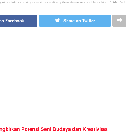
bagai bentuk potensi generasi muda ditampilkan dalam moment launching PKAN Pauh
on Facebook
Share on Twitter
kitkan Potensi Seni Budaya dan Kreativitas