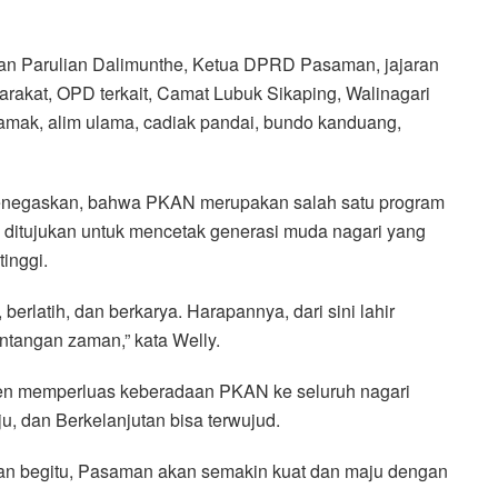
man Parulian Dalimunthe, Ketua DPRD Pasaman, jajaran
akat, OPD terkait, Camat Lubuk Sikaping, Walinagari
amak, alim ulama, cadiak pandai, bundo kanduang,
menegaskan, bahwa PKAN merupakan salah satu program
itujukan untuk mencetak generasi muda nagari yang
tinggi.
erlatih, dan berkarya. Harapannya, dari sini lahir
tangan zaman,” kata Welly.
 memperluas keberadaan PKAN ke seluruh nagari
u, dan Berkelanjutan bisa terwujud.
gan begitu, Pasaman akan semakin kuat dan maju dengan