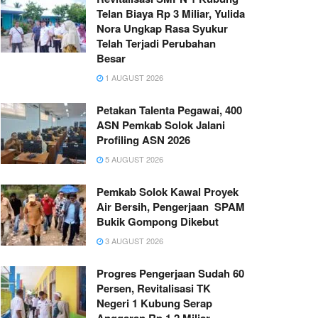
Telan Biaya Rp 3 Miliar, Yulida
Nora Ungkap Rasa Syukur
Telah Terjadi Perubahan
Besar
1 AUGUST 2026
Petakan Talenta Pegawai, 400
ASN Pemkab Solok Jalani
Profiling ASN 2026
5 AUGUST 2026
Pemkab Solok Kawal Proyek
Air Bersih, Pengerjaan SPAM
Bukik Gompong Dikebut
3 AUGUST 2026
Progres Pengerjaan Sudah 60
Persen, Revitalisasi TK
Negeri 1 Kubung Serap