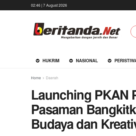
02:46 | 7 August 2026
HUKRIM
NASIONAL
PERISTIW
Home
Daerah
Launching PKAN P
Pasaman Bangkitk
Budaya dan Kreati