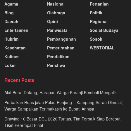
Agama
Nasional
Pertanian
Blog
Olahraga
Politik
Daerah
Opini
Regional
Entertaimen
Pariwisata
Sosial Budaya
Hukrim
Pembangunan
Sosok
Kesehatan
Pemerintahan
WEBTORIAL
Kuliner
Pendidikan
Loker
Peristiwa
Recent Posts
Alat Berat Datang, Harapan Warga Kuranji Kembali Mengalir
Perbaikan Ruas jalan Pulau Punjung – Kampung Surau Dimulai,
Warga Sampaikan Terimakasih ke Bupati Annisa
Drawing 16 Besar DCL 2026 Tuntas, Tim Terbaik Siap Berebut
Tiket Perempat Final