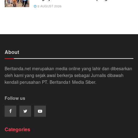
3 AUGUST 2026
About
Beritanda.net merupakan media online yang lahir dan dibesarkan
oleh kami yang sejak awal berkerja sebagai Jurnalis dibawah
kendali perusahan PT. Beritanda1 Media Siber.
Follow us
Categories