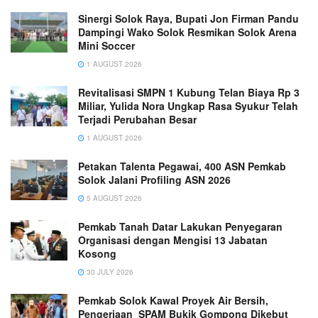
Sinergi Solok Raya, Bupati Jon Firman Pandu
Dampingi Wako Solok Resmikan Solok Arena
Mini Soccer
1 AUGUST 2026
Revitalisasi SMPN 1 Kubung Telan Biaya Rp 3
Miliar, Yulida Nora Ungkap Rasa Syukur Telah
Terjadi Perubahan Besar
1 AUGUST 2026
Petakan Talenta Pegawai, 400 ASN Pemkab
Solok Jalani Profiling ASN 2026
5 AUGUST 2026
Pemkab Tanah Datar Lakukan Penyegaran
Organisasi dengan Mengisi 13 Jabatan
Kosong
30 JULY 2026
Pemkab Solok Kawal Proyek Air Bersih,
Pengerjaan SPAM Bukik Gompong Dikebut