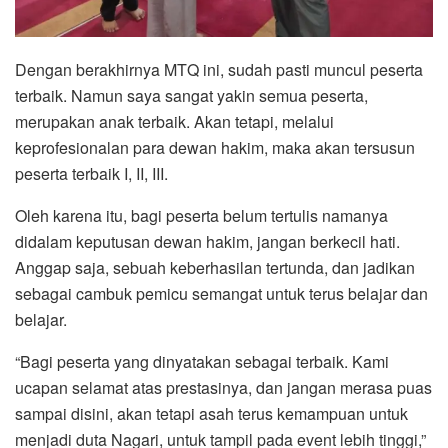
Dengan berakhirnya MTQ ini, sudah pasti muncul peserta
terbaik. Namun saya sangat yakin semua peserta,
merupakan anak terbaik. Akan tetapi, melalui
keprofesionalan para dewan hakim, maka akan tersusun
peserta terbaik I, II, III.
Oleh karena itu, bagi peserta belum tertulis namanya
didalam keputusan dewan hakim, jangan berkecil hati.
Anggap saja, sebuah keberhasilan tertunda, dan jadikan
sebagai cambuk pemicu semangat untuk terus belajar dan
belajar.
“Bagi peserta yang dinyatakan sebagai terbaik. Kami
ucapan selamat atas prestasinya, dan jangan merasa puas
sampai disini, akan tetapi asah terus kemampuan untuk
menjadi duta Nagari, untuk tampil pada event lebih tinggi,”