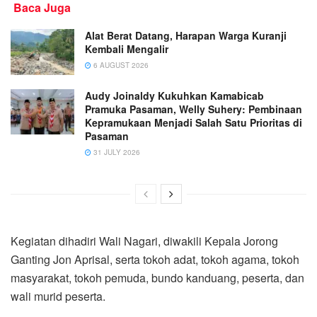
Baca Juga
Alat Berat Datang, Harapan Warga Kuranji
Kembali Mengalir
6 AUGUST 2026
Audy Joinaldy Kukuhkan Kamabicab
Pramuka Pasaman, Welly Suhery: Pembinaan
Kepramukaan Menjadi Salah Satu Prioritas di
Pasaman
31 JULY 2026
Kegiatan dihadiri Wali Nagari, diwakili Kepala Jorong
Ganting Jon Aprisal, serta tokoh adat, tokoh agama, tokoh
masyarakat, tokoh pemuda, bundo kanduang, peserta, dan
wali murid peserta.