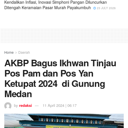
Kendalikan Inflasi, Inovasi Simphoni Pangan Diluncurkan
Ditengah Keramaian Pasar Murah Payakumbuh
23 JULY 2026
Home
Daerah
AKBP Bagus Ikhwan Tinjau
Pos Pam dan Pos Yan
Ketupat 2024 di Gunung
Medan
by
redaksi
11 April 2024 | 06:17