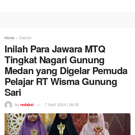
Home
Daerah
Inilah Para Jawara MTQ
Tingkat Nagari Gunung
Medan yang Digelar Pemuda
Pelajar RT Wisma Gunung
Sari
by
redaksi
7 April 2024 | 08:35