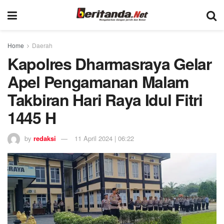
Home
Daerah
Kapolres Dharmasraya Gelar
Apel Pengamanan Malam
Takbiran Hari Raya Idul Fitri
1445 H
by
redaksi
11 April 2024 | 06:22