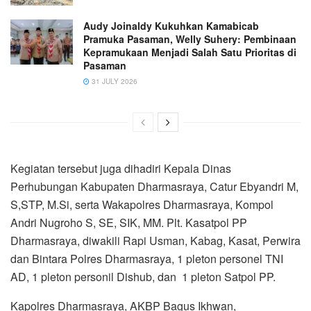
Audy Joinaldy Kukuhkan Kamabicab
Pramuka Pasaman, Welly Suhery: Pembinaan
Kepramukaan Menjadi Salah Satu Prioritas di
Pasaman
31 JULY 2026
Kegiatan tersebut juga dihadiri Kepala Dinas
Perhubungan Kabupaten Dharmasraya, Catur Ebyandri M,
S,STP, M.Si, serta Wakapolres Dharmasraya, Kompol
Andri Nugroho S, SE, SIK, MM. Plt. Kasatpol PP
Dharmasraya, diwakili Rapi Usman, Kabag, Kasat, Perwira
dan Bintara Polres Dharmasraya, 1 pleton personel TNI
AD, 1 pleton personil Dishub, dan 1 pleton Satpol PP.
Kapolres Dharmasraya, AKBP Bagus Ikhwan,