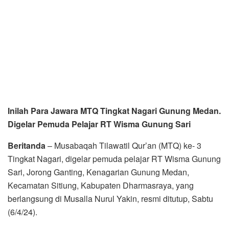
Inilah Para Jawara MTQ Tingkat Nagari Gunung Medan.
Digelar Pemuda Pelajar RT Wisma Gunung Sari
Beritanda
– Musabaqah Tilawatil Qur’an (MTQ) ke- 3
Tingkat Nagari, digelar pemuda pelajar RT Wisma Gunung
Sari, Jorong Ganting, Kenagarian Gunung Medan,
Kecamatan Sitiung, Kabupaten Dharmasraya, yang
berlangsung di Musalla Nurul Yakin, resmi ditutup, Sabtu
(6/4/24).