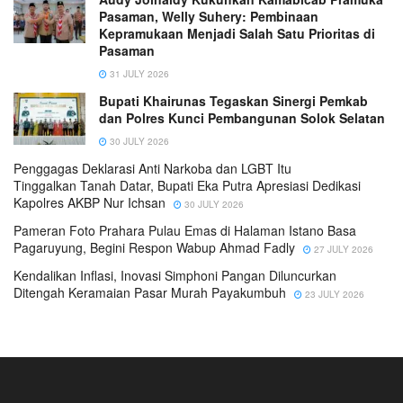
Pasaman, Welly Suhery: Pembinaan
Kepramukaan Menjadi Salah Satu Prioritas di
Pasaman
31 JULY 2026
Bupati Khairunas Tegaskan Sinergi Pemkab
dan Polres Kunci Pembangunan Solok Selatan
30 JULY 2026
Penggagas Deklarasi Anti Narkoba dan LGBT Itu
Tinggalkan Tanah Datar, Bupati Eka Putra Apresiasi Dedikasi
Kapolres AKBP Nur Ichsan
30 JULY 2026
Pameran Foto Prahara Pulau Emas di Halaman Istano Basa
Pagaruyung, Begini Respon Wabup Ahmad Fadly
27 JULY 2026
Kendalikan Inflasi, Inovasi Simphoni Pangan Diluncurkan
Ditengah Keramaian Pasar Murah Payakumbuh
23 JULY 2026