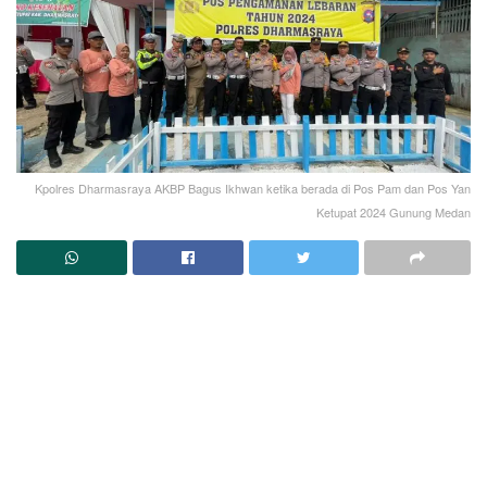
Kpolres Dharmasraya AKBP Bagus Ikhwan ketika berada di Pos Pam dan Pos Yan
Ketupat 2024 Gunung Medan