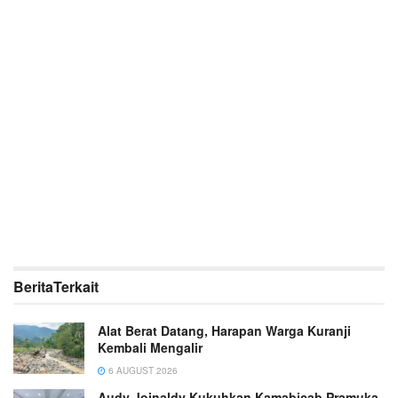
Berita
Terkait
Alat Berat Datang, Harapan Warga Kuranji
Kembali Mengalir
6 AUGUST 2026
Audy Joinaldy Kukuhkan Kamabicab Pramuka