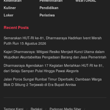
Kesehatan
Pemerintahan
WEBTORIAL
Kuliner
Pendidikan
Loker
Peristiwa
Recent Posts
Semarakan HUT-RI ke-81, Dharmasraya Hadirkan Ivent Merah
Putih Run 15 Agustus 2026
Kajari Dharmasraya: Mitigasi Resiko Menjadi Kunci Utama dalam
Wujudkan Akuntabelitas Pengadaan Barang dan Jasa Pemerintah
Dharmasraya Agendakan 17 Kegiatan Meriahkan HUT-RI ke 81,
dari Selaju Sampan Pulai Hingga Pawai Alegoris
Jalan Poros Sungai Rumbai Timur Diperbaiki, Dambaan Warga
Blok D Sitiung 2 Terjawab di Era Bupati Annisa
Tentang Kami
Redaksi
Pedoman Media Siber