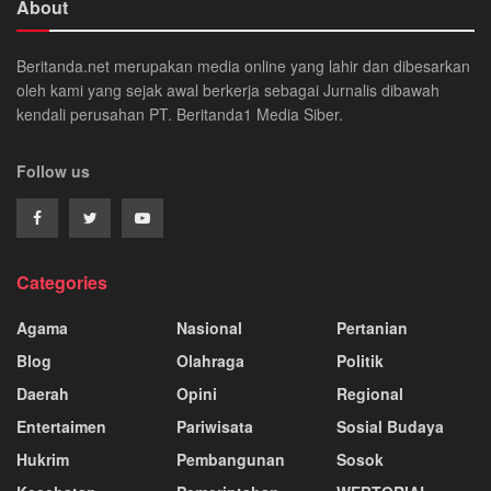
About
Beritanda.net merupakan media online yang lahir dan dibesarkan
oleh kami yang sejak awal berkerja sebagai Jurnalis dibawah
kendali perusahan PT. Beritanda1 Media Siber.
Follow us
Categories
Agama
Nasional
Pertanian
Blog
Olahraga
Politik
Daerah
Opini
Regional
Entertaimen
Pariwisata
Sosial Budaya
Hukrim
Pembangunan
Sosok