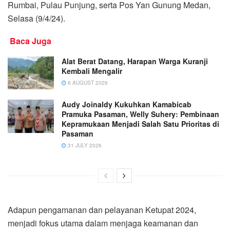
Rumbai, Pulau Punjung, serta Pos Yan Gunung Medan,
Selasa (9/4/24).
Baca Juga
Alat Berat Datang, Harapan Warga Kuranji
Kembali Mengalir
6 AUGUST 2026
Audy Joinaldy Kukuhkan Kamabicab
Pramuka Pasaman, Welly Suhery: Pembinaan
Kepramukaan Menjadi Salah Satu Prioritas di
Pasaman
31 JULY 2026
Adapun pengamanan dan pelayanan Ketupat 2024,
menjadi fokus utama dalam menjaga keamanan dan