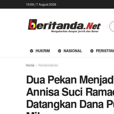
19:59 | 7 August 2026
HUKRIM
NASIONAL
PERISTIW
Home
Pemerintahan
Dua Pekan Menjadi
Annisa Suci Ramad
Datangkan Dana Pu