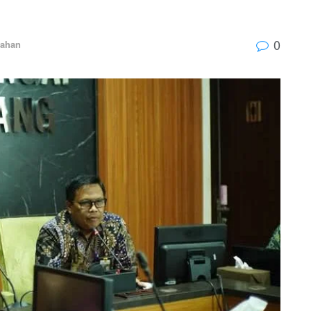
0
tahan