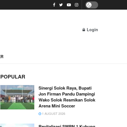
Login
ER
POPULAR
Sinergi Solok Raya, Bupati
Jon Firman Pandu Dampingi
Wako Solok Resmikan Solok
Arena Mini Soccer
1 AUGUST 2026
Revitalisasi SMPN 1 Kubung