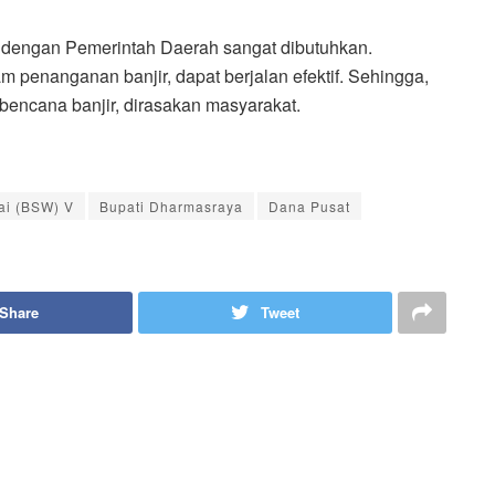
 dengan Pemerintah Daerah sangat dibutuhkan.
m penanganan banjir, dapat berjalan efektif. Sehingga,
ncana banjir, dirasakan masyarakat.
ai (BSW) V
Bupati Dharmasraya
Dana Pusat
Share
Tweet