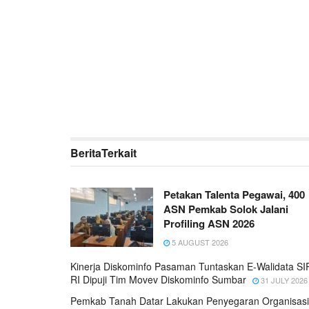
Berita
Terkait
Petakan Talenta Pegawai, 400
ASN Pemkab Solok Jalani
Profiling ASN 2026
5 AUGUST 2026
Kinerja Diskominfo Pasaman Tuntaskan E-Walidata S
RI Dipuji Tim Movev Diskominfo Sumbar
31 JULY 2026
Pemkab Tanah Datar Lakukan Penyegaran Organisasi