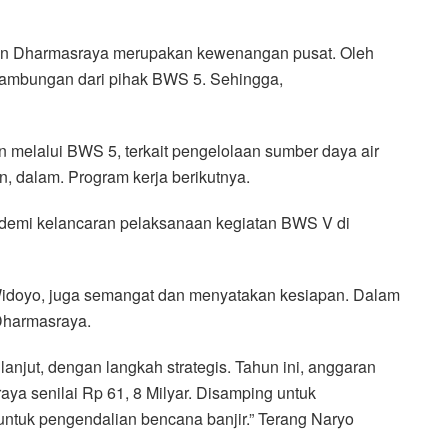
aten Dharmasraya merupakan kewenangan pusat. Oleh
inambungan dari pihak BWS 5. Sehingga,
n melalui BWS 5, terkait pengelolaan sumber daya air
n, dalam. Program kerja berikutnya.
 demi kelancaran pelaksanaan kegiatan BWS V di
idoyo, juga semangat dan menyatakan kesiapan. Dalam
Dharmasraya.
 lanjut, dengan langkah strategis. Tahun ini, anggaran
ya senilai Rp 61, 8 Milyar. Disamping untuk
ntuk pengendalian bencana banjir.” Terang Naryo