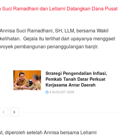
 Suci Ramadhani dan Leliarni Datangkan Dana Pusat
 Annisa Suci Ramadhani, SH, LLM, bersama Wakil
 kelihatan. Gejala itu terlihat dari upayanya menggaet
k proyek pembangunan penanggulangan banjir.
Strategi Pengendalian Inflasi,
Pemkab Tanah Datar Perkuat
Kerjasama Antar Daerah
4 AUGUST 2026
, diperoleh setelah Annisa bersama Leliarni