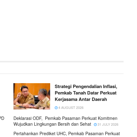
Strategi Pengendalian Inflasi,
Pemkab Tanah Datar Perkuat
Kerjasama Antar Daerah
4 AUGUST 2026
IPD
Deklarasi ODF, Pemkab Pasaman Perkuat Komitmen
Wujudkan Lingkungan Bersih dan Sehat
31 JULY 2026
Pertahankan Prediket UHC, Pemkab Pasaman Perkuat