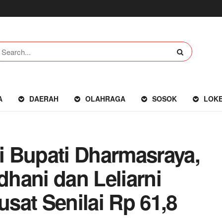
A
DAERAH
OLAHRAGA
SOSOK
LOK
 Bupati Dharmasraya,
hani dan Leliarni
sat Senilai Rp 61,8