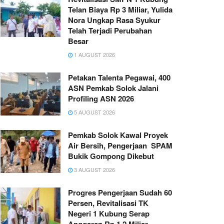
Telan Biaya Rp 3 Miliar, Yulida
Nora Ungkap Rasa Syukur
Telah Terjadi Perubahan
Besar
1 AUGUST 2026
Petakan Talenta Pegawai, 400
ASN Pemkab Solok Jalani
Profiling ASN 2026
5 AUGUST 2026
Pemkab Solok Kawal Proyek
Air Bersih, Pengerjaan SPAM
Bukik Gompong Dikebut
3 AUGUST 2026
Progres Pengerjaan Sudah 60
Persen, Revitalisasi TK
Negeri 1 Kubung Serap