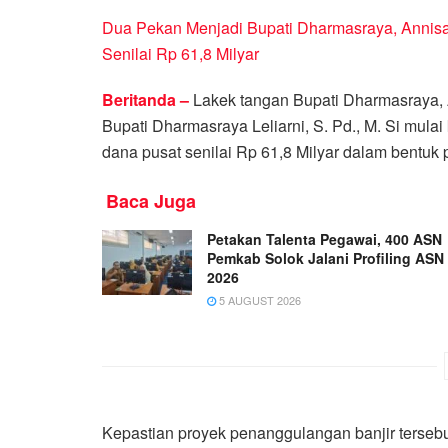
Dua Pekan Menjadi Bupati Dharmasraya, Annisa
Senilai Rp 61,8 Milyar
Beritanda –
Lakek tangan Bupati Dharmasraya,
Bupati Dharmasraya Leliarni, S. Pd., M. Si mulai
dana pusat senilai Rp 61,8 Milyar dalam bentu
Baca Juga
Petakan Talenta Pegawai, 400 ASN
Pemkab Solok Jalani Profiling ASN
2026
5 AUGUST 2026
Kepastian proyek penanggulangan banjir tersebut