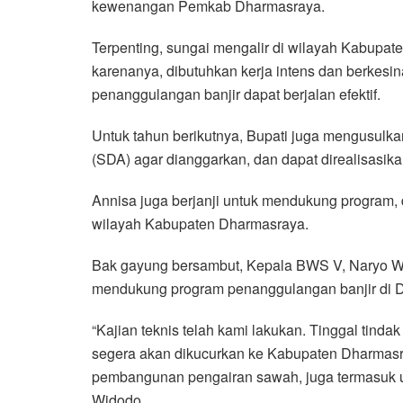
kewenangan Pemkab Dharmasraya.
Terpenting, sungai mengalir di wilayah Kabup
karenanya, dibutuhkan kerja intens dan berkes
penanggulangan banjir dapat berjalan efektif.
Untuk tahun berikutnya, Bupati juga mengusulka
(SDA) agar dianggarkan, dan dapat direalisasika
Annisa juga berjanji untuk mendukung program,
wilayah Kabupaten Dharmasraya.
Bak gayung bersambut, Kepala BWS V, Naryo W
mendukung program penanggulangan banjir di 
“Kajian teknis telah kami lakukan. Tinggal tindak
segera akan dikucurkan ke Kabupaten Dharmasra
pembangunan pengairan sawah, juga termasuk u
Widodo.