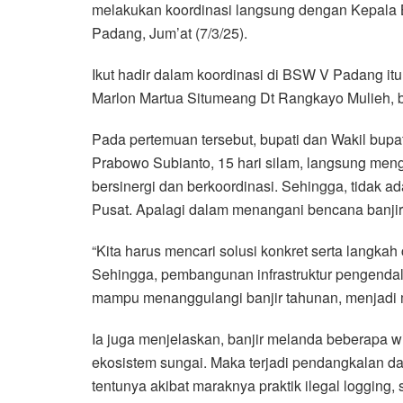
melakukan koordinasi langsung dengan Kepala B
Padang, Jum’at (7/3/25).
Ikut hadir dalam koordinasi di BSW V Padang it
Marlon Martua Situmeang Dt Rangkayo Mulieh, b
Pada pertemuan tersebut, bupati dan Wakil bupati
Prabowo Subianto, 15 hari silam, langsung men
bersinergi dan berkoordinasi. Sehingga, tidak 
Pusat. Apalagi dalam menangani bencana banjir
“Kita harus mencari solusi konkret serta langka
Sehingga, pembangunan infrastruktur pengendali
mampu menanggulangi banjir tahunan, menjadi 
Ia juga menjelaskan, banjir melanda beberapa 
ekosistem sungai. Maka terjadi pendangkalan dan
tentunya akibat maraknya praktik ilegal logging,