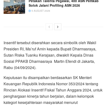
Petakan Talenta Pegawai, 400 ASN Pemkab
Solok Jalani Profiling ASN 2026
5 AUGUST 2026
Insentif tersebut diserahkan secara simbolik oleh Wakil
Presiden RI, Ma’ruf Amin kepada Bupati Dharmasraya,
Sutan Riska Tuanku Kerajaan, diwakili Kepala Dinas
Sosial PPAKB Dharmasraya Martin Efendi di Jakarta,
Rabu (04/09/2024).
Keputusan itu disampaikan berdasarkan SK Menteri
Keuangan Republik Indonesia Nomor 353/2024 tentang
Rincian Alokasi Insentif Fiskal Tahun Anggara 2024, untuk
penghargaan kinerja tahun berjalan, dalam kelompok
kategori kesejahteraan masyarakat menurut