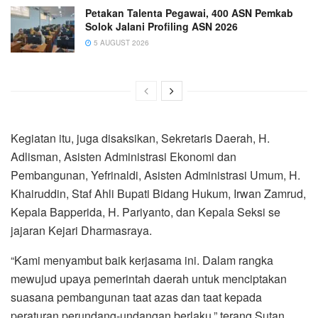
Petakan Talenta Pegawai, 400 ASN Pemkab
Solok Jalani Profiling ASN 2026
5 AUGUST 2026
Kegiatan itu, juga disaksikan, Sekretaris Daerah, H.
Adlisman, Asisten Administrasi Ekonomi dan
Pembangunan, Yefrinaldi, Asisten Administrasi Umum, H.
Khairuddin, Staf Ahli Bupati Bidang Hukum, Irwan Zamrud,
Kepala Bapperida, H. Pariyanto, dan Kepala Seksi se
jajaran Kejari Dharmasraya.
“Kami menyambut baik kerjasama ini. Dalam rangka
mewujud upaya pemerintah daerah untuk menciptakan
suasana pembangunan taat azas dan taat kepada
peraturan perundang-undangan berlaku,” terang Sutan