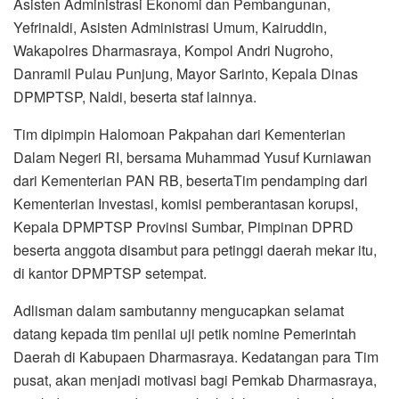
Asisten Administrasi Ekonomi dan Pembangunan,
Yefrinaldi, Asisten Administrasi Umum, Kairuddin,
Wakapolres Dharmasraya, Kompol Andri Nugroho,
Danramil Pulau Punjung, Mayor Sarinto, Kepala Dinas
DPMPTSP, Naldi, beserta staf lainnya.
Tim dipimpin Halomoan Pakpahan dari Kementerian
Dalam Negeri RI, bersama Muhammad Yusuf Kurniawan
dari Kementerian PAN RB, besertaTim pendamping dari
Kementerian Investasi, komisi pemberantasan korupsi,
Kepala DPMPTSP Provinsi Sumbar, Pimpinan DPRD
beserta anggota disambut para petinggi daerah mekar itu,
di kantor DPMPTSP setempat.
Adlisman dalam sambutanny mengucapkan selamat
datang kepada tim penilai uji petik nomine Pemerintah
Daerah di Kabupaen Dharmasraya. Kedatangan para Tim
pusat, akan menjadi motivasi bagi Pemkab Dharmasraya,