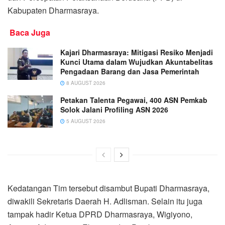
Kabupaten Dharmasraya.
Baca Juga
Kajari Dharmasraya: Mitigasi Resiko Menjadi
Kunci Utama dalam Wujudkan Akuntabelitas
Pengadaan Barang dan Jasa Pemerintah
8 AUGUST 2026
Petakan Talenta Pegawai, 400 ASN Pemkab
Solok Jalani Profiling ASN 2026
5 AUGUST 2026
Kedatangan Tim tersebut disambut Bupati Dharmasraya,
diwakili Sekretaris Daerah H. Adlisman. Selain itu juga
tampak hadir Ketua DPRD Dharmasraya, Wigiyono,