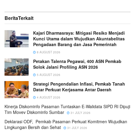
Berita
Terkait
Kajari Dharmasraya: Mitigasi Resiko Menjadi
Kunci Utama dalam Wujudkan Akuntabelitas
Pengadaan Barang dan Jasa Pemerintah
8 AUGUST 2026
Petakan Talenta Pegawai, 400 ASN Pemkab
Solok Jalani Profiling ASN 2026
5 AUGUST 2026
Strategi Pengendalian Inflasi, Pemkab Tanah
Datar Perkuat Kerjasama Antar Daerah
4 AUGUST 2026
Kinerja Diskominfo Pasaman Tuntaskan E-Walidata SIPD RI Dipuji
Tim Movev Diskominfo Sumbar
31 JULY 2026
Deklarasi ODF, Pemkab Pasaman Perkuat Komitmen Wujudkan
Lingkungan Bersih dan Sehat
31 JULY 2026