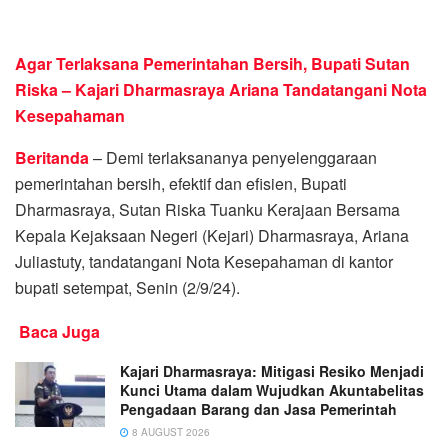
Agar Terlaksana Pemerintahan Bersih, Bupati Sutan
Riska – Kajari Dharmasraya Ariana Tandatangani Nota
Kesepahaman
Beritanda
– Demi terlaksananya penyelenggaraan
pemerintahan bersih, efektif dan efisien, Bupati
Dharmasraya, Sutan Riska Tuanku Kerajaan Bersama
Kepala Kejaksaan Negeri (Kejari) Dharmasraya, Ariana
Juliastuty, tandatangani Nota Kesepahaman di kantor
bupati setempat, Senin (2/9/24).
Baca Juga
Kajari Dharmasraya: Mitigasi Resiko Menjadi
Kunci Utama dalam Wujudkan Akuntabelitas
Pengadaan Barang dan Jasa Pemerintah
8 AUGUST 2026