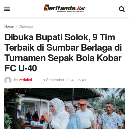
Home
Olahraga
Dibuka Bupati Solok, 9 Tim
Terbaik di Sumbar Berlaga di
Turnamen Sepak Bola Kobar
FC U-40
by
redaksi
9 September 2024 | 06:48