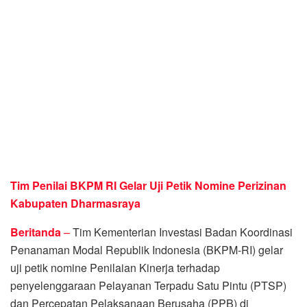
Tim Penilai BKPM RI Gelar Uji Petik Nomine Perizinan
Kabupaten Dharmasraya
Beritanda
–
Tim Kementerian Investasi Badan Koordinasi
Penanaman Modal Republik Indonesia (BKPM-RI) gelar
uji petik nomine Penilaian Kinerja terhadap
penyelenggaraan Pelayanan Terpadu Satu Pintu (PTSP)
dan Percepatan Pelaksanaan Berusaha (PPB) di