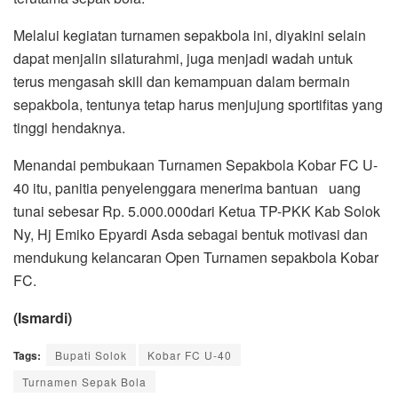
Melalui kegiatan turnamen sepakbola ini, diyakini selain
dapat menjalin silaturahmi, juga menjadi wadah untuk
terus mengasah skill dan kemampuan dalam bermain
sepakbola, tentunya tetap harus menjujung sportifitas yang
tinggi hendaknya.
Menandai pembukaan Turnamen Sepakbola Kobar FC U-
40 itu, panitia penyelenggara menerima bantuan uang
tunai sebesar Rp. 5.000.000dari Ketua TP-PKK Kab Solok
Ny, Hj Emiko Epyardi Asda sebagai bentuk motivasi dan
mendukung kelancaran Open Turnamen sepakbola Kobar
FC.
(Ismardi)
Tags:
Bupati Solok
Kobar FC U-40
Turnamen Sepak Bola