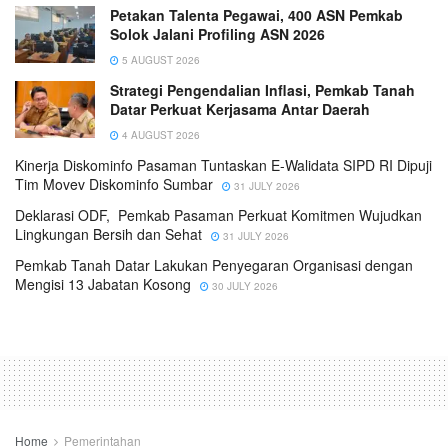
Petakan Talenta Pegawai, 400 ASN Pemkab
Solok Jalani Profiling ASN 2026
5 AUGUST 2026
Strategi Pengendalian Inflasi, Pemkab Tanah
Datar Perkuat Kerjasama Antar Daerah
4 AUGUST 2026
Kinerja Diskominfo Pasaman Tuntaskan E-Walidata SIPD RI Dipuji
Tim Movev Diskominfo Sumbar
31 JULY 2026
Deklarasi ODF, Pemkab Pasaman Perkuat Komitmen Wujudkan
Lingkungan Bersih dan Sehat
31 JULY 2026
Pemkab Tanah Datar Lakukan Penyegaran Organisasi dengan
Mengisi 13 Jabatan Kosong
30 JULY 2026
Home
Pemerintahan