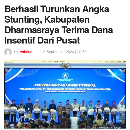
Berhasil Turunkan Angka
Stunting, Kabupaten
Dharmasraya Terima Dana
Insentif Dari Pusat
by
redaksi
8 September 2024 | 20:59