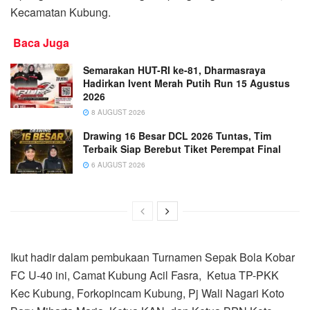
Kecamatan Kubung.
Baca Juga
Semarakan HUT-RI ke-81, Dharmasraya
Hadirkan Ivent Merah Putih Run 15 Agustus
2026
8 AUGUST 2026
Drawing 16 Besar DCL 2026 Tuntas, Tim
Terbaik Siap Berebut Tiket Perempat Final
6 AUGUST 2026
Ikut hadir dalam pembukaan Turnamen Sepak Bola Kobar
FC U-40 ini, Camat Kubung Acil Fasra, Ketua TP-PKK
Kec Kubung, Forkopincam Kubung, Pj Wali Nagari Koto