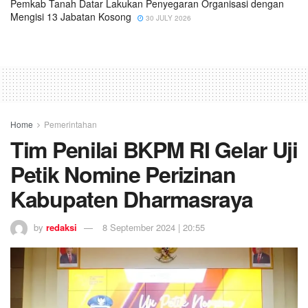
Pemkab Tanah Datar Lakukan Penyegaran Organisasi dengan
Mengisi 13 Jabatan Kosong
30 JULY 2026
Home
Pemerintahan
Tim Penilai BKPM RI Gelar Uji
Petik Nomine Perizinan
Kabupaten Dharmasraya
by
redaksi
8 September 2024 | 20:55