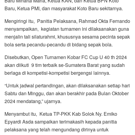
Baru Miharta Maria, Ketua KAN, dan Ketua BPN Koto
Baru, Ketua PMI, dan masyarakat Koto Baru sekitarnya.
Mengiringi itu, Panitia Pelaksana, Rahmad Okta Fernando
menyampaikan, kegiatan turnamen ini dilaksanakan guna
menjalin tali silaturahmi, khususnya sesama pecinta sepak
bola serta pecandu-pecandu di bidang sepak bola.
Disebutkan, Open Turnamen Kobar FC Cup U 40 th 2024
akan diikuti 9 tim terbaik se-Sumatera Barat yang sudah
berlaga di kompetisi-kompetisi bergengsi lainnya.
“Untuk jadwal pertandingan, akan dilaksanakan setiap hari
Sabtu dan Minggu, dan akan berakhir pada Bulan Oktober
2024 mendatang,” ujarnya.
Menyambut itu, Ketua TP-PKK Kab Solok Ny. Emiko
Epyardi Asda sampaikan terimakasih kepada panitia
pelaksana yang telah mengundang dirinya untuk