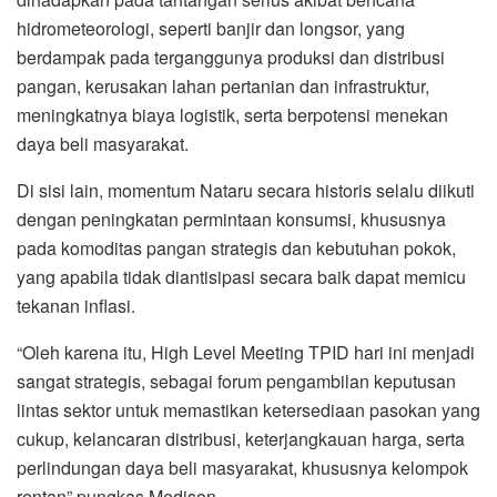
hidrometeorologi, seperti banjir dan longsor, yang
berdampak pada terganggunya produksi dan distribusi
pangan, kerusakan lahan pertanian dan infrastruktur,
meningkatnya biaya logistik, serta berpotensi menekan
daya beli masyarakat.
Di sisi lain, momentum Nataru secara historis selalu diikuti
dengan peningkatan permintaan konsumsi, khususnya
pada komoditas pangan strategis dan kebutuhan pokok,
yang apabila tidak diantisipasi secara baik dapat memicu
tekanan inflasi.
“Oleh karena itu, High Level Meeting TPID hari ini menjadi
sangat strategis, sebagai forum pengambilan keputusan
lintas sektor untuk memastikan ketersediaan pasokan yang
cukup, kelancaran distribusi, keterjangkauan harga, serta
perlindungan daya beli masyarakat, khususnya kelompok
rentan” pungkas Medison.