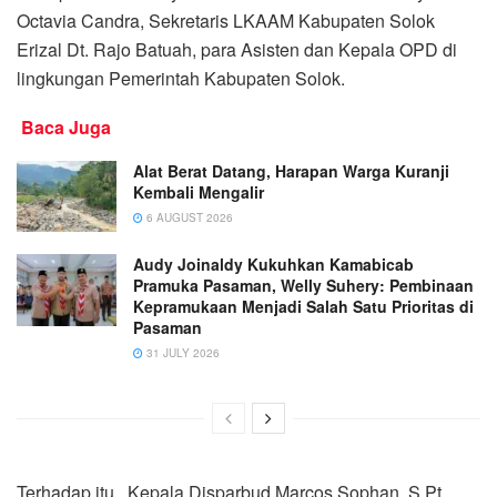
Octavia Candra, Sekretaris LKAAM Kabupaten Solok
Erizal Dt. Rajo Batuah, para Asisten dan Kepala OPD di
lingkungan Pemerintah Kabupaten Solok.
Baca Juga
Alat Berat Datang, Harapan Warga Kuranji
Kembali Mengalir
6 AUGUST 2026
Audy Joinaldy Kukuhkan Kamabicab
Pramuka Pasaman, Welly Suhery: Pembinaan
Kepramukaan Menjadi Salah Satu Prioritas di
Pasaman
31 JULY 2026
Terhadap itu, Kepala Disparbud Marcos Sophan, S.Pt.,