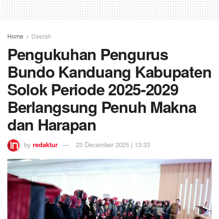
Home
Daerah
Pengukuhan Pengurus
Bundo Kanduang Kabupaten
Solok Periode 2025-2029
Berlangsung Penuh Makna
dan Harapan
by
redaktur
23 December 2025 | 13:33