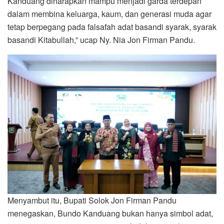
Kanduang diharapkan mampu menjadi garda terdepan
dalam membina keluarga, kaum, dan generasi muda agar
tetap berpegang pada falsafah adat basandi syarak, syarak
basandi Kitabullah,” ucap Ny. Nia Jon Firman Pandu.
Menyambut itu, Bupati Solok Jon Firman Pandu
menegaskan, Bundo Kanduang bukan hanya simbol adat,