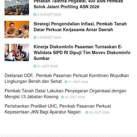
Petakan Talenta Pegawai, 400 ASN Pemkab
Solok Jalani Profiling ASN 2026
5 AUGUST 2026
Strategi Pengendalian Inflasi, Pemkab Tanah
Datar Perkuat Kerjasama Antar Daerah
4 AUGUST 2026
Kinerja Diskominfo Pasaman Tuntaskan E-
Walidata SIPD RI Dipuji Tim Movev Diskominfo
Sumbar
31 JULY 2026
Deklarasi ODF, Pemkab Pasaman Perkuat Komitmen Wujudkan
Lingkungan Bersih dan Sehat
31 JULY 2026
Pemkab Tanah Datar Lakukan Penyegaran Organisasi dengan
Mengisi 13 Jabatan Kosong
30 JULY 2026
Pertahankan Prediket UHC, Pemkab Pasaman Perkuat
Kepesertaan JKN Bagi Aparatur Nagari
30 JULY 2026