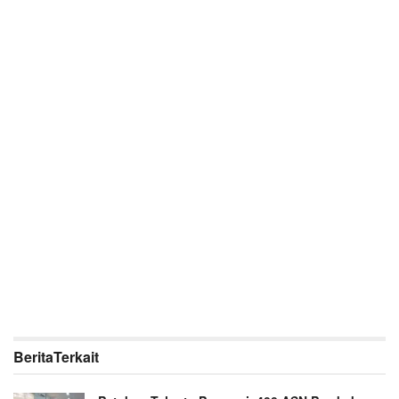
Berita
Terkait