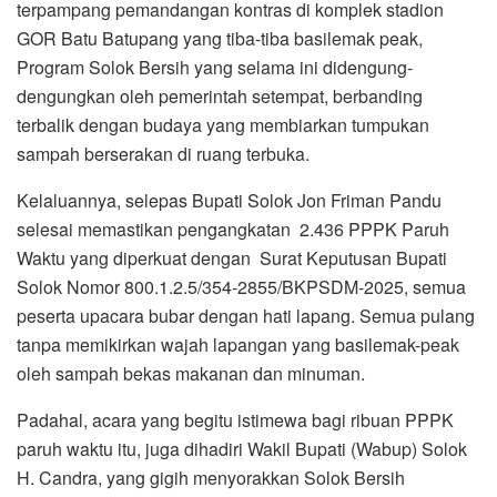
terpampang pemandangan kontras di komplek stadion
GOR Batu Batupang yang tiba-tiba basilemak peak,
Program Solok Bersih yang selama ini didengung-
dengungkan oleh pemerintah setempat, berbanding
terbalik dengan budaya yang membiarkan tumpukan
sampah berserakan di ruang terbuka.
Kelaluannya, selepas Bupati Solok Jon Friman Pandu
selesai memastikan pengangkatan 2.436 PPPK Paruh
Waktu yang diperkuat dengan Surat Keputusan Bupati
Solok Nomor 800.1.2.5/354-2855/BKPSDM-2025, semua
peserta upacara bubar dengan hati lapang. Semua pulang
tanpa memikirkan wajah lapangan yang basilemak-peak
oleh sampah bekas makanan dan minuman.
Padahal, acara yang begitu istimewa bagi ribuan PPPK
paruh waktu itu, juga dihadiri Wakil Bupati (Wabup) Solok
H. Candra, yang gigih menyorakkan Solok Bersih