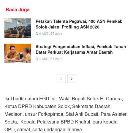
Baca Juga
Petakan Talenta Pegawai, 400 ASN Pemkab
Solok Jalani Profiling ASN 2026
5 AUGUST 2026
Strategi Pengendalian Inflasi, Pemkab Tanah
Datar Perkuat Kerjasama Antar Daerah
4 AUGUST 2026
Ikut hadir dalam FGD ini, Wakil Bupati Solok H. Candra,
Ketua DPRD Kabupaten Solok, Sekretaris Daerah
Medison, unsur Forkopimda, Staf Ahli Bupati, Para Asisten
Setda, Kepala Pelaksana BPBD Khairul, para kepala
OPD, camat, serta undangan lainnya.