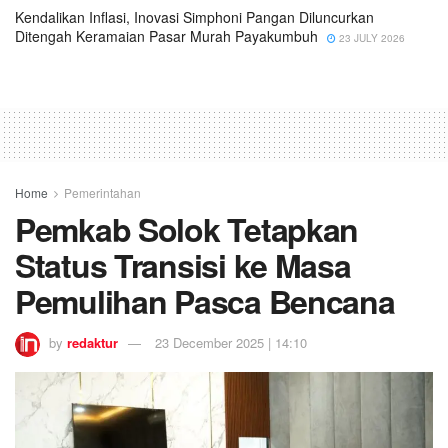
Kendalikan Inflasi, Inovasi Simphoni Pangan Diluncurkan
Ditengah Keramaian Pasar Murah Payakumbuh
23 JULY 2026
Home
Pemerintahan
Pemkab Solok Tetapkan
Status Transisi ke Masa
Pemulihan Pasca Bencana
by
redaktur
23 December 2025 | 14:10