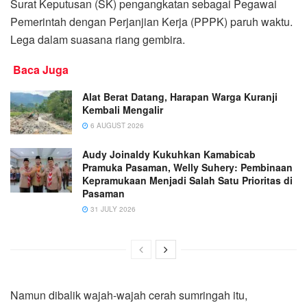
Surat Keputusan (SK) pengangkatan sebagai Pegawai
Pemerintah dengan Perjanjian Kerja (PPPK) paruh waktu.
Lega dalam suasana riang gembira.
Baca Juga
Alat Berat Datang, Harapan Warga Kuranji
Kembali Mengalir
6 AUGUST 2026
Audy Joinaldy Kukuhkan Kamabicab
Pramuka Pasaman, Welly Suhery: Pembinaan
Kepramukaan Menjadi Salah Satu Prioritas di
Pasaman
31 JULY 2026
Namun dibalik wajah-wajah cerah sumringah itu,