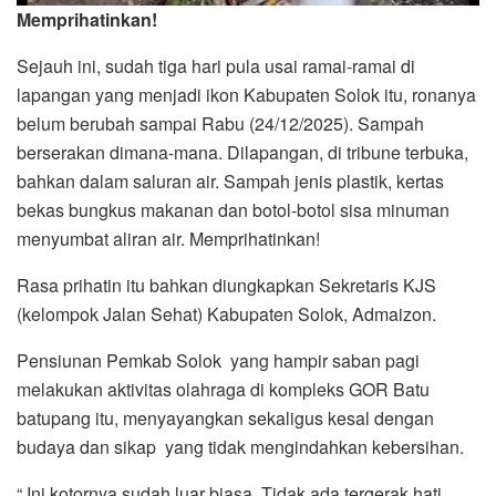
Memprihatinkan!
Sejauh ini, sudah tiga hari pula usai ramai-ramai di
lapangan yang menjadi ikon Kabupaten Solok itu, ronanya
belum berubah sampai Rabu (24/12/2025). Sampah
berserakan dimana-mana. Dilapangan, di tribune terbuka,
bahkan dalam saluran air. Sampah jenis plastik, kertas
bekas bungkus makanan dan botol-botol sisa minuman
menyumbat aliran air. Memprihatinkan!
Rasa prihatin itu bahkan diungkapkan Sekretaris KJS
(kelompok Jalan Sehat) Kabupaten Solok, Admaizon.
Pensiunan Pemkab Solok yang hampir saban pagi
melakukan aktivitas olahraga di kompleks GOR Batu
batupang itu, menyayangkan sekaligus kesal dengan
budaya dan sikap yang tidak mengindahkan kebersihan.
“ Ini kotornya sudah luar biasa. Tidak ada tergerak hati