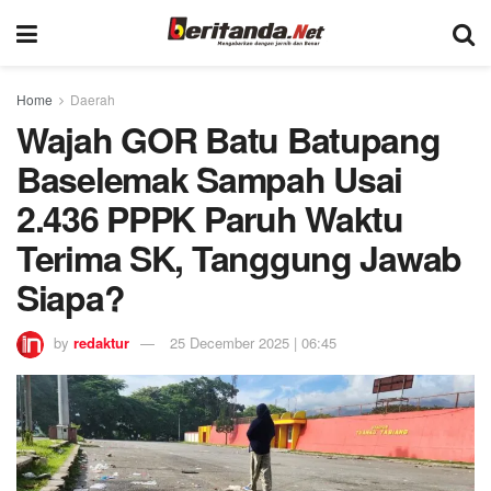
Home
Daerah
Wajah GOR Batu Batupang
Baselemak Sampah Usai
2.436 PPPK Paruh Waktu
Terima SK, Tanggung Jawab
Siapa?
by
redaktur
25 December 2025 | 06:45