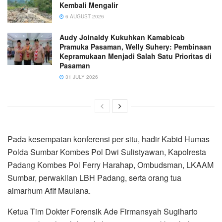
Kembali Mengalir
6 AUGUST 2026
Audy Joinaldy Kukuhkan Kamabicab
Pramuka Pasaman, Welly Suhery: Pembinaan
Kepramukaan Menjadi Salah Satu Prioritas di
Pasaman
31 JULY 2026
Pada kesempatan konferensi per situ, hadir Kabid Humas
Polda Sumbar Kombes Pol Dwi Sulistyawan, Kapolresta
Padang Kombes Pol Ferry Harahap, Ombudsman, LKAAM
Sumbar, perwakilan LBH Padang, serta orang tua
almarhum Afif Maulana.
Ketua Tim Dokter Forensik Ade Firmansyah Sugiharto