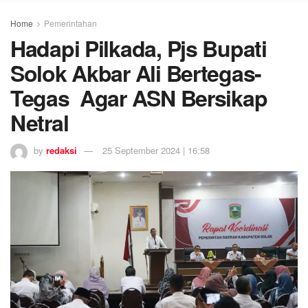
Home
Pemerintahan
Hadapi Pilkada, Pjs Bupati
Solok Akbar Ali Bertegas-
Tegas Agar ASN Bersikap
Netral
by
redaksi
25 September 2024 | 16:58