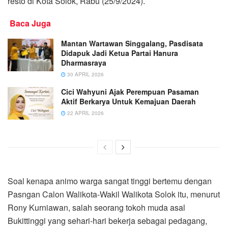
resto di Kota Solok, Rabu (25/9/2024).
Baca Juga
Mantan Wartawan Singgalang, Pasdisata
Didapuk Jadi Ketua Partai Hanura
Dharmasraya
30 APRIL 2026
Cici Wahyuni Ajak Perempuan Pasaman
Aktif Berkarya Untuk Kemajuan Daerah
22 APRIL 2026
Soal kenapa animo warga sangat tinggi bertemu dengan
Pasngan Calon Walikota-Wakil Walikota Solok itu, menurut
Rony Kurniawan, salah seorang tokoh muda asal
Bukittinggi yang sehari-hari bekerja sebagai pedagang,