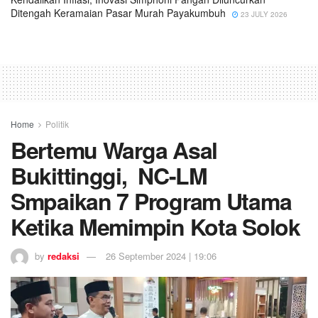
Ditengah Keramaian Pasar Murah Payakumbuh
23 JULY 2026
Home
Politik
Bertemu Warga Asal
Bukittinggi, NC-LM
Smpaikan 7 Program Utama
Ketika Memimpin Kota Solok
by
redaksi
26 September 2024 | 19:06