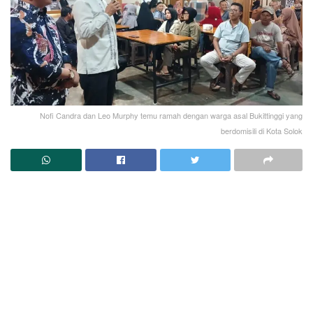
Nofi Candra dan Leo Murphy temu ramah dengan warga asal Bukittinggi yang
berdomisili di Kota Solok