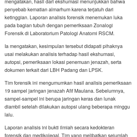
mengatakan, hasil dari ekshumasi menunjukkan bahwa
penyebab kematian almarhum karena terjatuh dari
ketinggian. Laporan analisis forensik menemukan luka
pada bagian tubuh dengan pemeriksaan Zonalogi
Forensik di Laboratorium Patologi Anatomi RSCM.
Ia mengatakan, kesimpulan tersebut didapati pihaknya
usai melakukan analisis terhadap hasil ekshumasi,
autopsi, pemeriksaan lokasi penemuan jenazah, serta
dokumen terkait dari LBH Padang dan LPSK.
Tim forensik ini mengumumkan hasil analisis pemeriksaan
19 sampel jaringan jenazah Afif Maulana. Sebelumnya,
sampel-sampel ini berupa jaringan keras dan lunak
diambil setelah dilakukan autopsi ulang beberapa minggu
lalu.
Laporan analisis ini bukti ilmiah secara kedokteran
forensik dan medikolegal. Tim yang melibatkan sejumlah