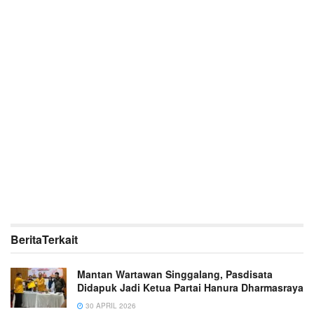
Berita
Terkait
Mantan Wartawan Singgalang, Pasdisata
Didapuk Jadi Ketua Partai Hanura Dharmasraya
30 APRIL 2026