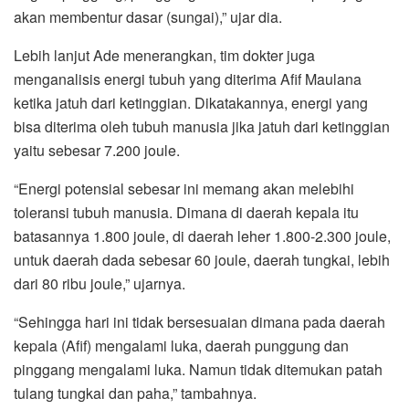
akan membentur dasar (sungai),” ujar dia.
Lebih lanjut Ade menerangkan, tim dokter juga
menganalisis energi tubuh yang diterima Afif Maulana
ketika jatuh dari ketinggian. Dikatakannya, energi yang
bisa diterima oleh tubuh manusia jika jatuh dari ketinggian
yaitu sebesar 7.200 joule.
“Energi potensial sebesar ini memang akan melebihi
toleransi tubuh manusia. Dimana di daerah kepala itu
batasannya 1.800 joule, di daerah leher 1.800-2.300 joule,
untuk daerah dada sebesar 60 joule, daerah tungkai, lebih
dari 80 ribu joule,” ujarnya.
“Sehingga hari ini tidak bersesuaian dimana pada daerah
kepala (Afif) mengalami luka, daerah punggung dan
pinggang mengalami luka. Namun tidak ditemukan patah
tulang tungkai dan paha,” tambahnya.