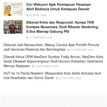
Cici Wahyuni Ajak Perempuan Pasaman
Aktif Berkarya Untuk Kemajuan Daerah
22 APRIL 2026
Dikenal Kritis dan Responsif, Humas TKN
Kompas Nusantara, Dodi Rikardo Sembiring,
S.Sos Mantap Gabung PSI
27 FEBRUARY 2026
Didaulat Jadi Narasumber, Wabup Candra Ajak Pemilih Pemula
Jadi Generasi Rasional dan Berintegritas
15 FEBRUARY 2026
Dilantik Ketua DPW NasDem Sumbar Fadly Amran, NasDem Kota
Solok Dibawah Kepemimpinan Rudi Horizon Kobarkan Optimisme
Menuju Kejayaan
12 NOVEMBER 2025
HUT ke 14 Partai Nasdem: Masyarakat Kota Solok Antusias Ikuti
Cek Kesehatan dan Donor Darah
29 OCTOBER 2025