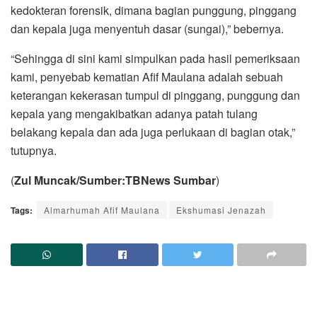
kedokteran forensik, dimana bagian punggung, pinggang
dan kepala juga menyentuh dasar (sungai),” bebernya.
“Sehingga di sini kami simpulkan pada hasil pemeriksaan
kami, penyebab kematian Afif Maulana adalah sebuah
keterangan kekerasan tumpul di pinggang, punggung dan
kepala yang mengakibatkan adanya patah tulang
belakang kepala dan ada juga perlukaan di bagian otak,”
tutupnya.
(
Zul Muncak/Sumber:
TBNews Sumbar
)
Tags:
Almarhumah Afif Maulana
Ekshumasi Jenazah