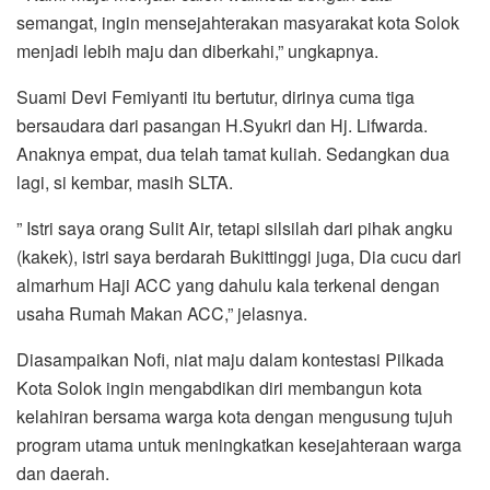
semangat, ingin mensejahterakan masyarakat kota Solok
menjadi lebih maju dan diberkahi,” ungkapnya.
Suami Devi Femiyanti itu bertutur, dirinya cuma tiga
bersaudara dari pasangan H.Syukri dan Hj. Lifwarda.
Anaknya empat, dua telah tamat kuliah. Sedangkan dua
lagi, si kembar, masih SLTA.
” Istri saya orang Sulit Air, tetapi silsilah dari pihak angku
(kakek), istri saya berdarah Bukittinggi juga, Dia cucu dari
almarhum Haji ACC yang dahulu kala terkenal dengan
usaha Rumah Makan ACC,” jelasnya.
Diasampaikan Nofi, niat maju dalam kontestasi Pilkada
Kota Solok ingin mengabdikan diri membangun kota
kelahiran bersama warga kota dengan mengusung tujuh
program utama untuk meningkatkan kesejahteraan warga
dan daerah.