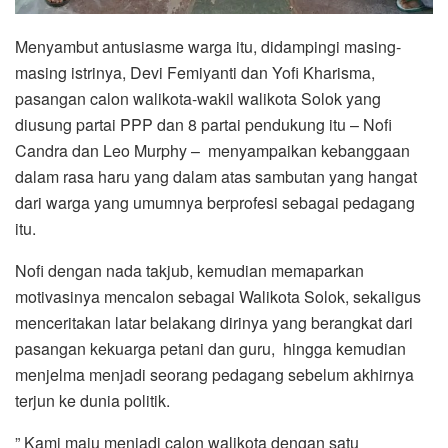
Menyambut antusiasme warga itu, didampingi masing-
masing istrinya, Devi Femiyanti dan Yofi Kharisma,
pasangan calon walikota-wakil walikota Solok yang
diusung partai PPP dan 8 partai pendukung itu – Nofi
Candra dan Leo Murphy – menyampaikan kebanggaan
dalam rasa haru yang dalam atas sambutan yang hangat
dari warga yang umumnya berprofesi sebagai pedagang
itu.
Nofi dengan nada takjub, kemudian memaparkan
motivasinya mencalon sebagai Walikota Solok, sekaligus
menceritakan latar belakang dirinya yang berangkat dari
pasangan kekuarga petani dan guru, hingga kemudian
menjelma menjadi seorang pedagang sebelum akhirnya
terjun ke dunia politik.
” Kami maju menjadi calon walikota dengan satu