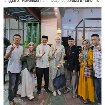
tanggal 27 November nanti,” ucap ibu berusia 67 tahun itu.