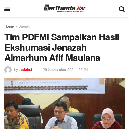
Home
Daerah
Tim PDFMI Sampaikan Hasil
Ekshumasi Jenazah
Almarhum Afif Maulana
by
redaksi
26 September 2024 | 22:24