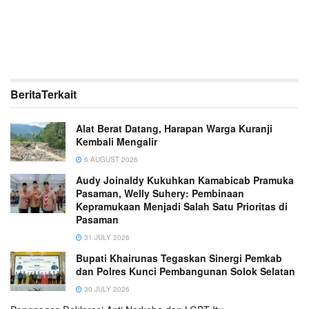
Berita
Terkait
Alat Berat Datang, Harapan Warga Kuranji
Kembali Mengalir
6 AUGUST 2026
Audy Joinaldy Kukuhkan Kamabicab Pramuka
Pasaman, Welly Suhery: Pembinaan
Kepramukaan Menjadi Salah Satu Prioritas di
Pasaman
31 JULY 2026
Bupati Khairunas Tegaskan Sinergi Pemkab
dan Polres Kunci Pembangunan Solok Selatan
30 JULY 2026