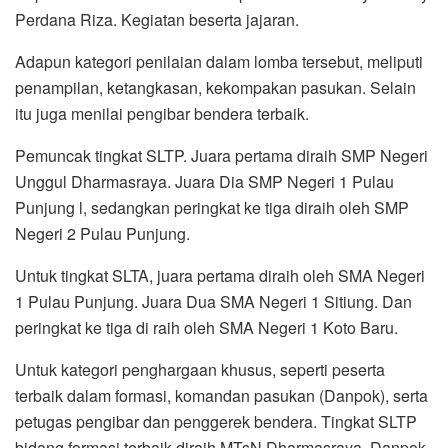
Perdana Riza. Kegiatan beserta jajaran.
Adapun kategori penilaian dalam lomba tersebut, meliputi
penampilan, ketangkasan, kekompakan pasukan. Selain
itu juga menilai pengibar bendera terbaik.
Pemuncak tingkat SLTP. Juara pertama diraih SMP Negeri
Unggul Dharmasraya. Juara Dia SMP Negeri 1 Pulau
Punjung l, sedangkan peringkat ke tiga diraih oleh SMP
Negeri 2 Pulau Punjung.
Untuk tingkat SLTA, juara pertama diraih oleh SMA Negeri
1 Pulau Punjung. Juara Dua SMA Negeri 1 Sitiung. Dan
peringkat ke tiga di raih oleh SMA Negeri 1 Koto Baru.
Untuk kategori penghargaan khusus, seperti peserta
terbaik dalam formasi, komandan pasukan (Danpok), serta
petugas pengibar dan penggerek bendera. Tingkat SLTP
bidang formasi terbaik diraih MTsN Dharmasraya. Danpok