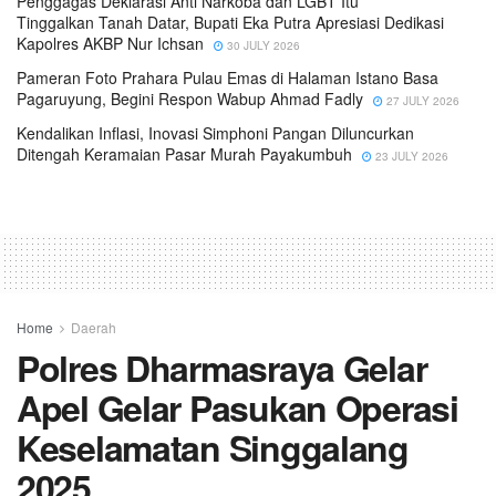
Penggagas Deklarasi Anti Narkoba dan LGBT Itu
Tinggalkan Tanah Datar, Bupati Eka Putra Apresiasi Dedikasi
Kapolres AKBP Nur Ichsan
30 JULY 2026
Pameran Foto Prahara Pulau Emas di Halaman Istano Basa
Pagaruyung, Begini Respon Wabup Ahmad Fadly
27 JULY 2026
Kendalikan Inflasi, Inovasi Simphoni Pangan Diluncurkan
Ditengah Keramaian Pasar Murah Payakumbuh
23 JULY 2026
Home
Daerah
Polres Dharmasraya Gelar
Apel Gelar Pasukan Operasi
Keselamatan Singgalang
2025