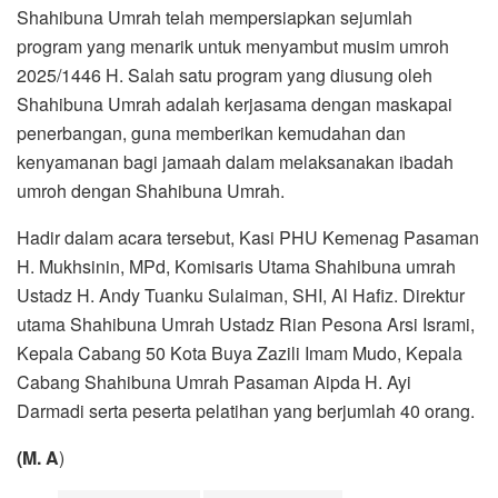
Shahibuna Umrah telah mempersiapkan sejumlah
program yang menarik untuk menyambut musim umroh
2025/1446 H. Salah satu program yang diusung oleh
Shahibuna Umrah adalah kerjasama dengan maskapai
penerbangan, guna memberikan kemudahan dan
kenyamanan bagi jamaah dalam melaksanakan ibadah
umroh dengan Shahibuna Umrah.
Hadir dalam acara tersebut, Kasi PHU Kemenag Pasaman
H. Mukhsinin, MPd, Komisaris Utama Shahibuna umrah
Ustadz H. Andy Tuanku Sulaiman, SHI, Al Hafiz. Direktur
utama Shahibuna Umrah Ustadz Rian Pesona Arsi Isrami,
Kepala Cabang 50 Kota Buya Zazili Imam Mudo, Kepala
Cabang Shahibuna Umrah Pasaman Aipda H. Ayi
Darmadi serta peserta pelatihan yang berjumlah 40 orang.
(M. A
)