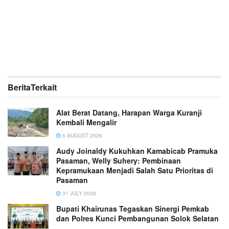
Berita
Terkait
Alat Berat Datang, Harapan Warga Kuranji
Kembali Mengalir
6 AUGUST 2026
Audy Joinaldy Kukuhkan Kamabicab Pramuka
Pasaman, Welly Suhery: Pembinaan
Kepramukaan Menjadi Salah Satu Prioritas di
Pasaman
31 JULY 2026
Bupati Khairunas Tegaskan Sinergi Pemkab
dan Polres Kunci Pembangunan Solok Selatan