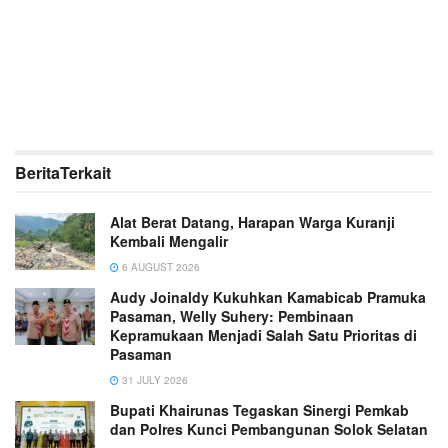
Berita
Terkait
Alat Berat Datang, Harapan Warga Kuranji
Kembali Mengalir
6 AUGUST 2026
Audy Joinaldy Kukuhkan Kamabicab Pramuka
Pasaman, Welly Suhery: Pembinaan
Kepramukaan Menjadi Salah Satu Prioritas di
Pasaman
31 JULY 2026
Bupati Khairunas Tegaskan Sinergi Pemkab
dan Polres Kunci Pembangunan Solok Selatan