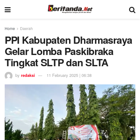
Home
Daerah
PPI Kabupaten Dharmasraya
Gelar Lomba Paskibraka
Tingkat SLTP dan SLTA
by
redaksi
11 February 2025 | 06:38