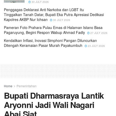
30 JULY 2026
Penggagas Deklarasi Anti Narkoba dan LGBT Itu
Tinggalkan Tanah Datar, Bupati Eka Putra Apresiasi Dedikasi
Kapolres AKBP Nur Ichsan
30 JULY 2026
Pameran Foto Prahara Pulau Emas di Halaman Istano Basa
Pagaruyung, Begini Respon Wabup Ahmad Fadly
27 JULY 2026
Kendalikan Inflasi, Inovasi Simphoni Pangan Diluncurkan
Ditengah Keramaian Pasar Murah Payakumbuh
23 JULY 2026
Home
Pemerintahan
Bupati Dharmasraya Lantik
Aryonni Jadi Wali Nagari
Abai Siat