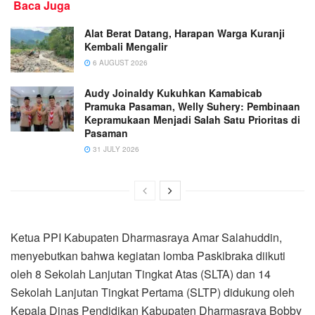
Baca Juga
Alat Berat Datang, Harapan Warga Kuranji
Kembali Mengalir
6 AUGUST 2026
Audy Joinaldy Kukuhkan Kamabicab
Pramuka Pasaman, Welly Suhery: Pembinaan
Kepramukaan Menjadi Salah Satu Prioritas di
Pasaman
31 JULY 2026
Ketua PPI Kabupaten Dharmasraya Amar Salahuddin,
menyebutkan bahwa kegiatan lomba Paskibraka diikuti
oleh 8 Sekolah Lanjutan Tingkat Atas (SLTA) dan 14
Sekolah Lanjutan Tingkat Pertama (SLTP) didukung oleh
Kepala Dinas Pendidikan Kabupaten Dharmasraya Bobby