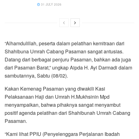
31 JULY 2026
“Alhamdulillah, peserta dalam pelatihan kemitraan dari
Shahibuna Umrah Cabang Pasaman sangat antusias.
Datang dari berbagai penjuru Pasaman, bahkan ada juga
dari Pasaman Barat,” ungkap Aipda H. Ayi Darmadi dalam
sambutannya, Sabtu (08/02).
Kakan Kemenag Pasaman yang diwakili Kasi
Pelaksanaan Haji dan Umrah H.Mukhsinin Mpd
menyampaikan, bahwa pihaknya sangat menyambut
positif agenda pelatihan dari Shahibunah Umrah Cabang
Pasaman.
“Kami lihat PPIU (Penyelenggara Perjalanan Ibadah