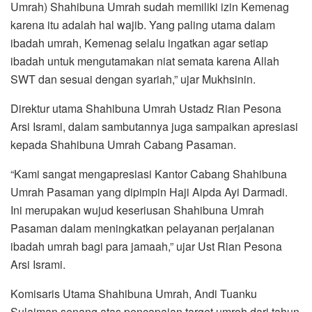
Umrah) Shahibuna Umrah sudah memiliki izin Kemenag
karena itu adalah hal wajib. Yang paling utama dalam
ibadah umrah, Kemenag selalu ingatkan agar setiap
ibadah untuk mengutamakan niat semata karena Allah
SWT dan sesuai dengan syariah,” ujar Mukhsinin.
Direktur utama Shahibuna Umrah Ustadz Rian Pesona
Arsi Isrami, dalam sambutannya juga sampaikan apresiasi
kepada Shahibuna Umrah Cabang Pasaman.
“Kami sangat mengapresiasi Kantor Cabang Shahibuna
Umrah Pasaman yang dipimpin Haji Aipda Ayi Darmadi.
Ini merupakan wujud keseriusan Shahibuna Umrah
Pasaman dalam meningkatkan pelayanan perjalanan
ibadah umrah bagi para jamaah,” ujar Ust Rian Pesona
Arsi Isrami.
Komisaris Utama Shahibuna Umrah, Andi Tuanku
Sulaiman senang atas pencapaian target umroh dari tahun