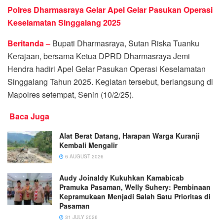
Polres Dharmasraya Gelar Apel Gelar Pasukan Operasi
Keselamatan Singgalang 2025
Beritanda –
Bupati Dharmasraya, Sutan Riska Tuanku
Kerajaan, bersama Ketua DPRD Dharmasraya Jemi
Hendra hadiri Apel Gelar Pasukan Operasi Keselamatan
Singgalang Tahun 2025. Kegiatan tersebut, berlangsung di
Mapolres setempat, Senin (10/2/25).
Baca Juga
Alat Berat Datang, Harapan Warga Kuranji
Kembali Mengalir
6 AUGUST 2026
Audy Joinaldy Kukuhkan Kamabicab
Pramuka Pasaman, Welly Suhery: Pembinaan
Kepramukaan Menjadi Salah Satu Prioritas di
Pasaman
31 JULY 2026