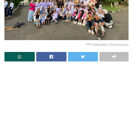
PPI Kabupaten Dharmasraya