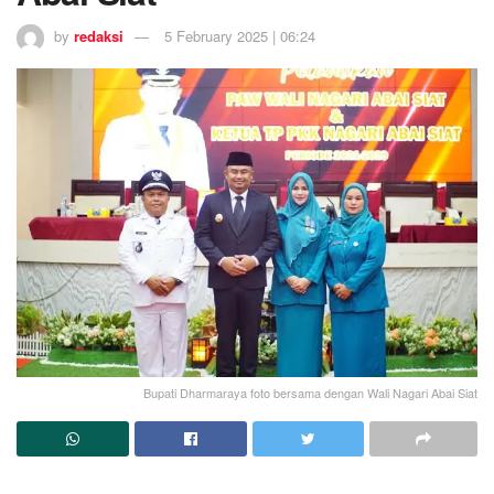
by
redaksi
5 February 2025 | 06:24
Bupati Dharmaraya foto bersama dengan Wali Nagari Abai Siat