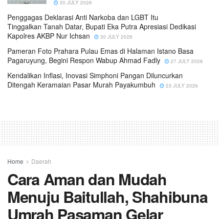
30 JULY 2026
Penggagas Deklarasi Anti Narkoba dan LGBT Itu
Tinggalkan Tanah Datar, Bupati Eka Putra Apresiasi Dedikasi
Kapolres AKBP Nur Ichsan
30 JULY 2026
Pameran Foto Prahara Pulau Emas di Halaman Istano Basa
Pagaruyung, Begini Respon Wabup Ahmad Fadly
27 JULY 2026
Kendalikan Inflasi, Inovasi Simphoni Pangan Diluncurkan
Ditengah Keramaian Pasar Murah Payakumbuh
23 JULY 2026
Home
Daerah
Cara Aman dan Mudah
Menuju Baitullah, Shahibuna
Umrah Pasaman Gelar