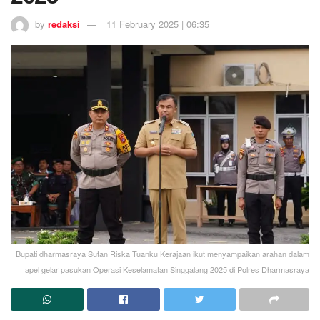
by
redaksi
11 February 2025 | 06:35
Bupati dharmasraya Sutan Riska Tuanku Kerajaan ikut menyampaikan arahan dalam
apel gelar pasukan Operasi Keselamatan Singgalang 2025 di Polres Dharmasraya