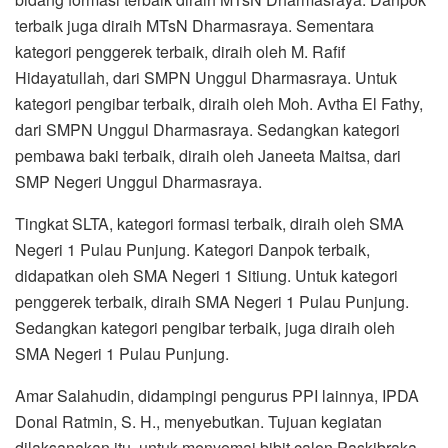
terbaik juga diraih MTsN Dharmasraya. Sementara
kategori penggerek terbaik, diraih oleh M. Rafif
Hidayatullah, dari SMPN Unggul Dharmasraya. Untuk
kategori pengibar terbaik, diraih oleh Moh. Avtha El Fathy,
dari SMPN Unggul Dharmasraya. Sedangkan kategori
pembawa baki terbaik, diraih oleh Janeeta Maitsa, dari
SMP Negeri Unggul Dharmasraya.
Tingkat SLTA, kategori formasi terbaik, diraih oleh SMA
Negeri 1 Pulau Punjung. Kategori Danpok terbaik,
didapatkan oleh SMA Negeri 1 Sitiung. Untuk kategori
penggerek terbaik, diraih SMA Negeri 1 Pulau Punjung.
Sedangkan kategori pengibar terbaik, juga diraih oleh
SMA Negeri 1 Pulau Punjung.
Amar Salahudin, didampingi pengurus PPI lainnya, IPDA
Donal Ratmin, S. H., menyebutkan. Tujuan kegiatan
dilaksanakan itu, untuk menyemai bibit calon Paskibraka