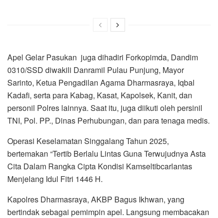
Apel Gelar Pasukan juga dihadiri Forkopimda, Dandim
0310/SSD diwakili Danramil Pulau Punjung, Mayor
Sarinto, Ketua Pengadilan Agama Dharmasraya, Iqbal
Kadafi, serta para Kabag, Kasat, Kapolsek, Kanit, dan
personil Polres lainnya. Saat itu, juga diikuti oleh persinil
TNI, Pol. PP., Dinas Perhubungan, dan para tenaga medis.
Operasi Keselamatan Singgalang Tahun 2025,
bertemakan “Tertib Berlalu Lintas Guna Terwujudnya Asta
Cita Dalam Rangka Cipta Kondisi Kamseltibcarlantas
Menjelang Idul Fitri 1446 H.
Kapolres Dharmasraya, AKBP Bagus Ikhwan, yang
bertindak sebagai pemimpin apel. Langsung membacakan