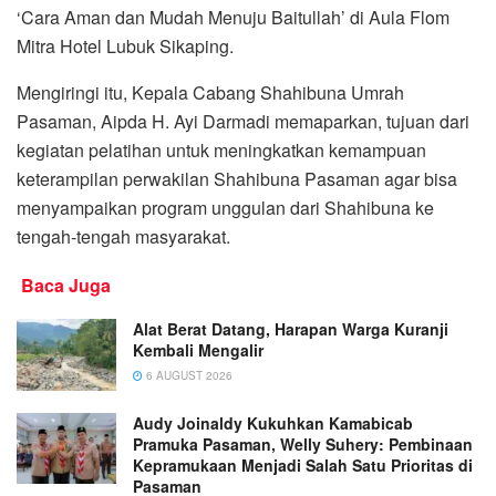
‘Cara Aman dan Mudah Menuju Baitullah’ di Aula Flom
Mitra Hotel Lubuk Sikaping.
Mengiringi itu, Kepala Cabang Shahibuna Umrah
Pasaman, Aipda H. Ayi Darmadi memaparkan, tujuan dari
kegiatan pelatihan untuk meningkatkan kemampuan
keterampilan perwakilan Shahibuna Pasaman agar bisa
menyampaikan program unggulan dari Shahibuna ke
tengah-tengah masyarakat.
Baca Juga
Alat Berat Datang, Harapan Warga Kuranji
Kembali Mengalir
6 AUGUST 2026
Audy Joinaldy Kukuhkan Kamabicab
Pramuka Pasaman, Welly Suhery: Pembinaan
Kepramukaan Menjadi Salah Satu Prioritas di
Pasaman