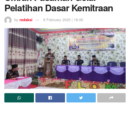
Pelatihan Dasar Kemitraan
by
redaksi
8 February 2025 | 18:06