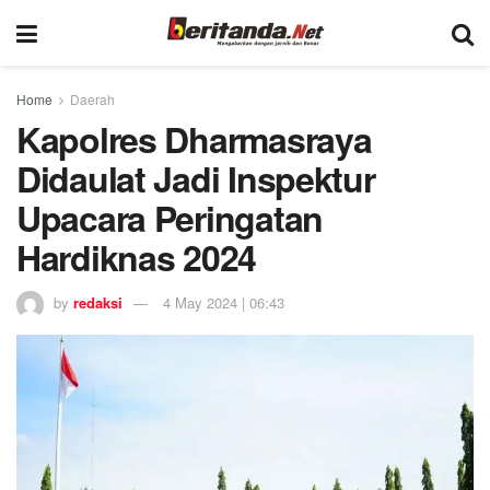
Home
Daerah
Kapolres Dharmasraya
Didaulat Jadi Inspektur
Upacara Peringatan
Hardiknas 2024
by
redaksi
4 May 2024 | 06:43