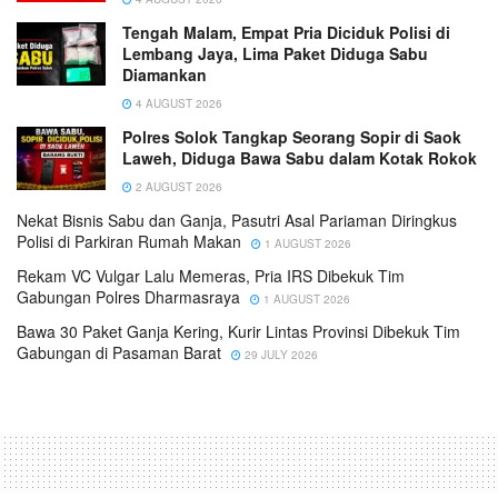
Tengah Malam, Empat Pria Diciduk Polisi di
Lembang Jaya, Lima Paket Diduga Sabu
Diamankan
4 AUGUST 2026
Polres Solok Tangkap Seorang Sopir di Saok
Laweh, Diduga Bawa Sabu dalam Kotak Rokok
2 AUGUST 2026
Nekat Bisnis Sabu dan Ganja, Pasutri Asal Pariaman Diringkus
Polisi di Parkiran Rumah Makan
1 AUGUST 2026
Rekam VC Vulgar Lalu Memeras, Pria IRS Dibekuk Tim
Gabungan Polres Dharmasraya
1 AUGUST 2026
Bawa 30 Paket Ganja Kering, Kurir Lintas Provinsi Dibekuk Tim
Gabungan di Pasaman Barat
29 JULY 2026