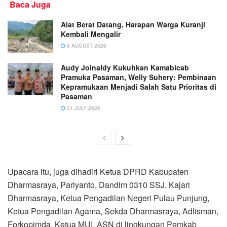
Baca Juga
Alat Berat Datang, Harapan Warga Kuranji
Kembali Mengalir
6 AUGUST 2026
Audy Joinaldy Kukuhkan Kamabicab
Pramuka Pasaman, Welly Suhery: Pembinaan
Kepramukaan Menjadi Salah Satu Prioritas di
Pasaman
31 JULY 2026
Upacara itu, juga dihadiri Ketua DPRD Kabupaten
Dharmasraya, Pariyanto, Dandim 0310 SSJ, Kajari
Dharmasraya, Ketua Pengadilan Negeri Pulau Punjung,
Ketua Pengadilan Agama, Sekda Dharmasraya, Adlisman,
Forkopimda, Ketua MUI, ASN di lingkungan Pemkab