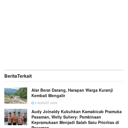
Berita
Terkait
Alat Berat Datang, Harapan Warga Kuranji
Kembali Mengalir
6 AUGUST 2026
Audy Joinaldy Kukuhkan Kamabicab Pramuka
Pasaman, Welly Suhery: Pembinaan
Kepramukaan Menjadi Salah Satu Prioritas di
Pasaman