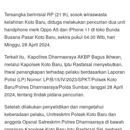
Tersangka berinisial RP (21 th), sosok wiraswasta
kelahiran Koto Baru, diduga melakukan pencurian dua unit
handphone merk Oppo A5 dan iPhone 11 di toko Bunda
Busana Pasar Koto Baru, sekira pukul 04.30 Wib, hari
Minggu, 28 April 2024.
Terkait itu, Kapollres Dharmasraya AKBP Bagus Ikhwan,
melalui Kapolsek Koto Baru, Iptu Rasfaisal menyebutkan,
ihwal penangkapan terhadap pelaku berdasarkan Laporan
Polisi (LP) Nomor: LP/B/15/IV/2023/SPKT/Polsek Koto
Baru/Polres Dharmasraya/Polda Sumbar, tanggal 28 April
2024, tentang tindak pidana pencurian.
Setelah dilakukan penyelidikan dan mengetahui
keberadaan pelaku, Unitreskrim Polsek Koto Baru dan
anggota Opsnal Satreskrim Polres Dharmasraya di bawah
pimpinan Kapolsek Koto Baru Iptu Rasfaizal.SH, berhasil