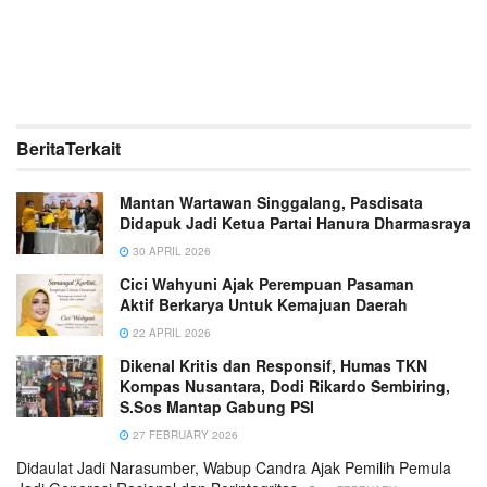
Berita
Terkait
Mantan Wartawan Singgalang, Pasdisata
Didapuk Jadi Ketua Partai Hanura Dharmasraya
30 APRIL 2026
Cici Wahyuni Ajak Perempuan Pasaman
Aktif Berkarya Untuk Kemajuan Daerah
22 APRIL 2026
Dikenal Kritis dan Responsif, Humas TKN
Kompas Nusantara, Dodi Rikardo Sembiring,
S.Sos Mantap Gabung PSI
27 FEBRUARY 2026
Didaulat Jadi Narasumber, Wabup Candra Ajak Pemilih Pemula