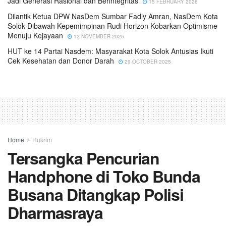
Jadi Generasi Rasional dan Berintegritas
15 FEBRUARY 2026
Dilantik Ketua DPW NasDem Sumbar Fadly Amran, NasDem Kota
Solok Dibawah Kepemimpinan Rudi Horizon Kobarkan Optimisme
Menuju Kejayaan
12 NOVEMBER 2025
HUT ke 14 Partai Nasdem: Masyarakat Kota Solok Antusias Ikuti
Cek Kesehatan dan Donor Darah
29 OCTOBER 2025
Home
Hukrim
Tersangka Pencurian
Handphone di Toko Bunda
Busana Ditangkap Polisi
Dharmasraya