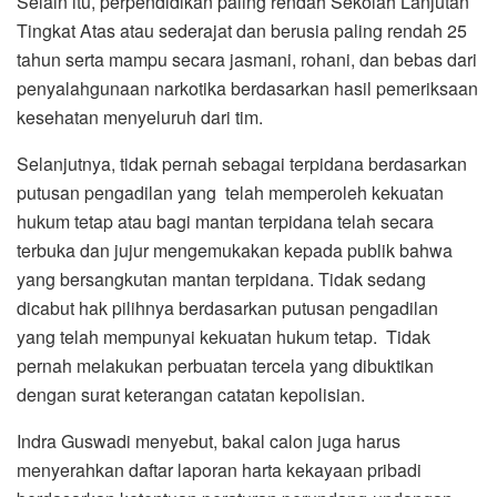
Selain itu, perpendidikan paling rendah Sekolah Lanjutan
Tingkat Atas atau sederajat dan berusia paling rendah 25
tahun serta mampu secara jasmani, rohani, dan bebas dari
penyalahgunaan narkotika berdasarkan hasil pemeriksaan
kesehatan menyeluruh dari tim.
Selanjutnya, tidak pernah sebagai terpidana berdasarkan
putusan pengadilan yang telah memperoleh kekuatan
hukum tetap atau bagi mantan terpidana telah secara
terbuka dan jujur mengemukakan kepada publik bahwa
yang bersangkutan mantan terpidana. Tidak sedang
dicabut hak pilihnya berdasarkan putusan pengadilan
yang telah mempunyai kekuatan hukum tetap. Tidak
pernah melakukan perbuatan tercela yang dibuktikan
dengan surat keterangan catatan kepolisian.
Indra Guswadi menyebut, bakal calon juga harus
menyerahkan daftar laporan harta kekayaan pribadi