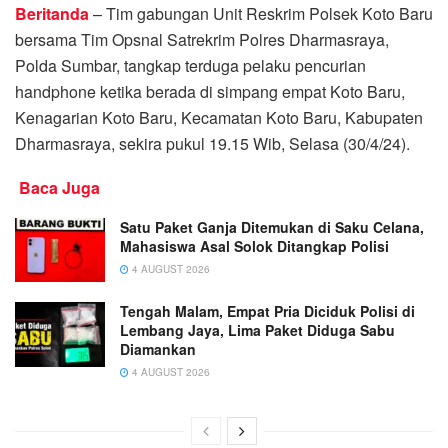
Beritanda
– Tim gabungan Unit Reskrim Polsek Koto Baru
bersama Tim Opsnal Satrekrim Polres Dharmasraya,
Polda Sumbar, tangkap terduga pelaku pencurian
handphone ketika berada di simpang empat Koto Baru,
Kenagarian Koto Baru, Kecamatan Koto Baru, Kabupaten
Dharmasraya, sekira pukul 19.15 Wib, Selasa (30/4/24).
Baca Juga
Satu Paket Ganja Ditemukan di Saku Celana,
Mahasiswa Asal Solok Ditangkap Polisi
4 AUGUST 2026
Tengah Malam, Empat Pria Diciduk Polisi di
Lembang Jaya, Lima Paket Diduga Sabu
Diamankan
4 AUGUST 2026