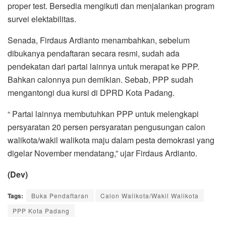
proper test. Bersedia mengikuti dan menjalankan program
survei elektabilitas.
Senada, Firdaus Ardianto menambahkan, sebelum
dibukanya pendaftaran secara resmi, sudah ada
pendekatan dari partai lainnya untuk merapat ke PPP.
Bahkan calonnya pun demikian. Sebab, PPP sudah
mengantongi dua kursi di DPRD Kota Padang.
“ Partai lainnya membutuhkan PPP untuk melengkapi
persyaratan 20 persen persyaratan pengusungan calon
walikota/wakil walikota maju dalam pesta demokrasi yang
digelar November mendatang,” ujar Firdaus Ardianto.
(Dev)
Tags:
Buka Pendaftaran
Calon Walikota/Wakil Walikota
PPP Kota Padang