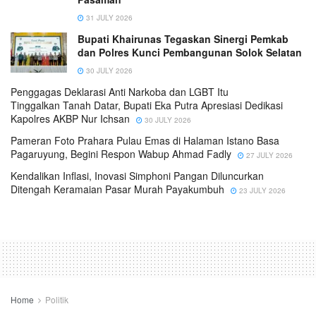
31 JULY 2026
Bupati Khairunas Tegaskan Sinergi Pemkab
dan Polres Kunci Pembangunan Solok Selatan
30 JULY 2026
Penggagas Deklarasi Anti Narkoba dan LGBT Itu
Tinggalkan Tanah Datar, Bupati Eka Putra Apresiasi Dedikasi
Kapolres AKBP Nur Ichsan
30 JULY 2026
Pameran Foto Prahara Pulau Emas di Halaman Istano Basa
Pagaruyung, Begini Respon Wabup Ahmad Fadly
27 JULY 2026
Kendalikan Inflasi, Inovasi Simphoni Pangan Diluncurkan
Ditengah Keramaian Pasar Murah Payakumbuh
23 JULY 2026
Home
Politik