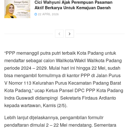
Cici Wahyuni Ajak Perempuan Pasaman
Aktif Berkarya Untuk Kemajuan Daerah
22 APRIL 2026
“PPP memanggil putra putri terbaik Kota Padang untuk
mendaftar sebagai calon Walikota/Wakil Walikota Padang
periode 2024 – 2029. Mulai hari ini hingga 22 Mei, sudah
bisa mengambil formulirnya di kantor PPP di Jalan Purus
V Nomor 113 Kelurahan Purus Kecamatan Padang Barat
Kota Padang,” ucap Ketua Pansel DPC PPP Kota Padang
Indra Guswadi didampingi Sekretaris Firdaus Ardianto
kepada wartawan, Kamis (2/5).
Lebih lanjut dijelaskannya, pengambilan formulir
pendaftaran dimulai 2 – 22 Mei mendatang. Sementara