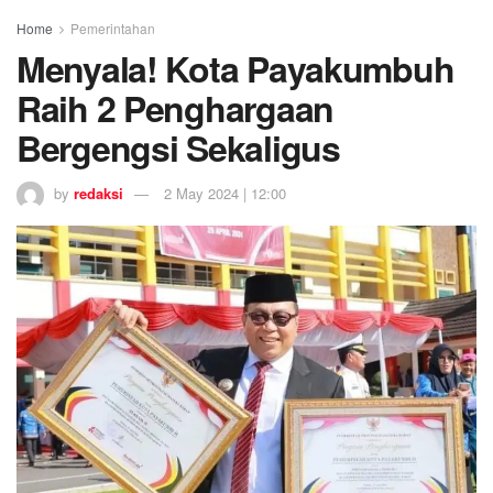
Home
Pemerintahan
Menyala! Kota Payakumbuh
Raih 2 Penghargaan
Bergengsi Sekaligus
by
redaksi
2 May 2024 | 12:00