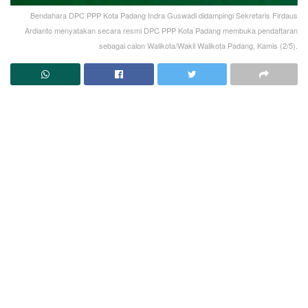
Bendahara DPC PPP Kota Padang Indra Guswadi didampingi Sekretaris Firdaus
Ardianto menyatakan secara resmi DPC PPP Kota Padang membuka pendaftaran
sebagai calon Walikota/Wakil Walikota Padang, Kamis (2/5).