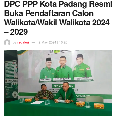
DPC PPP Kota Padang Resmi
Buka Pendaftaran Calon
Walikota/Wakil Walikota 2024
– 2029
by
redaksi
2 May 2024 | 16:26