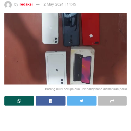
by
redaksi
2 May 2024 | 14:45
Barang bukti berupa dua unit handphone diamankan polisi