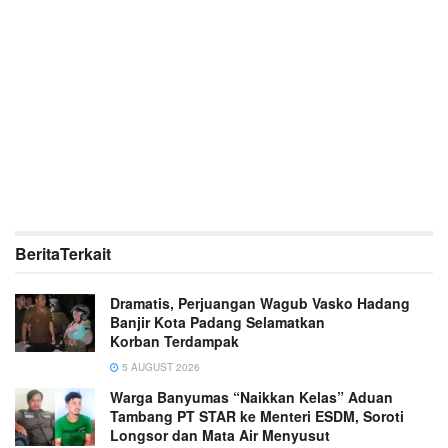
Berita
Terkait
Dramatis, Perjuangan Wagub Vasko Hadang
Banjir Kota Padang Selamatkan
Korban Terdampak
5 AUGUST 2026
Warga Banyumas “Naikkan Kelas” Aduan
Tambang PT STAR ke Menteri ESDM, Soroti
Longsor dan Mata Air Menyusut