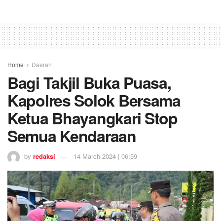
Home
Daerah
Bagi Takjil Buka Puasa,
Kapolres Solok Bersama
Ketua Bhayangkari Stop
Semua Kendaraan
by
redaksi
14 March 2024 | 06:59