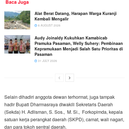
Baca Juga
Alat Berat Datang, Harapan Warga Kuranji
Kembali Mengalir
6 AUGUST 2026
Audy Joinaldy Kukuhkan Kamabicab
Pramuka Pasaman, Welly Suhery: Pembinaan
Kepramukaan Menjadi Salah Satu Prioritas di
Pasaman
31 JULY 2026
Selain dihadiri anggota dewan terhormat, juga tampak
hadir Bupati Dharmasraya diwakili Sekretaris Daerah
(Sekda) H. Adlisman, S. Sos., M. Si., Forkopimda, kepala
satuan kerja perangkat daerah (SKPD), camat, wali nagari,
dan para tokoh sentral daerah.