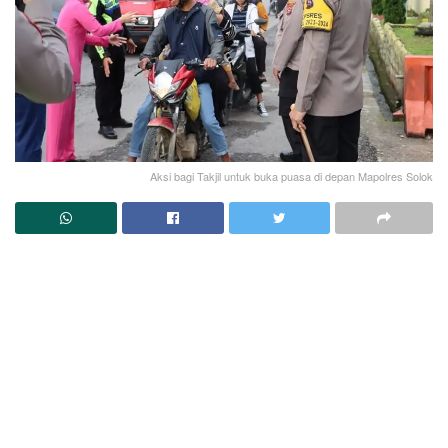
Aksi bagi Takjil untuk buka puasa di depan Mapolres Solok