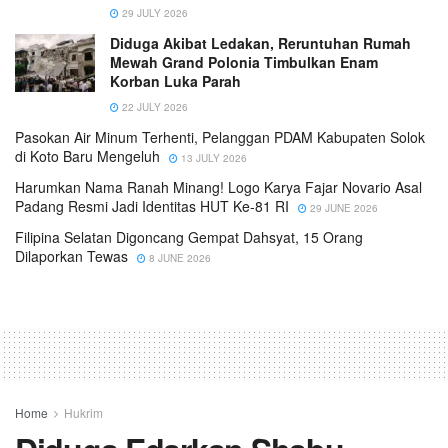
29 JULY 2026
Diduga Akibat Ledakan, Reruntuhan Rumah
Mewah Grand Polonia Timbulkan Enam
Korban Luka Parah
22 JULY 2026
Pasokan Air Minum Terhenti, Pelanggan PDAM Kabupaten Solok
di Koto Baru Mengeluh
13 JULY 2026
Harumkan Nama Ranah Minang! Logo Karya Fajar Novario Asal
Padang Resmi Jadi Identitas HUT Ke-81 RI
29 JUNE 2026
Filipina Selatan Digoncang Gempat Dahsyat, 15 Orang
Dilaporkan Tewas
8 JUNE 2026
Home
Hukrim