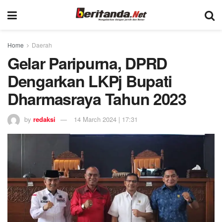
Home
Daerah
Gelar Paripurna, DPRD
Dengarkan LKPj Bupati
Dharmasraya Tahun 2023
by
redaksi
14 March 2024 | 17:31