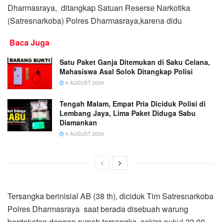
Dharmasraya, ditangkap Satuan Reserse Narkotika
(Satresnarkoba) Polres Dharmasraya,karena didu
Baca Juga
Satu Paket Ganja Ditemukan di Saku Celana,
Mahasiswa Asal Solok Ditangkap Polisi
4 AUGUST 2026
Tengah Malam, Empat Pria Diciduk Polisi di
Lembang Jaya, Lima Paket Diduga Sabu
Diamankan
4 AUGUST 2026
Tersangka berinisial AB (38 th), diciduk Tim Satresnarkoba
Polres Dharmasraya saat berada disebuah warung
berdekatan dengan rumah tersangka, sekira pukul 23.00