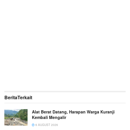
Berita
Terkait
Alat Berat Datang, Harapan Warga Kuranji
Kembali Mengalir
6 AUGUST 2026