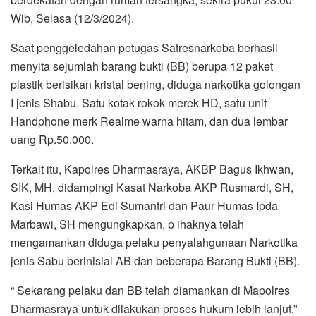
Wib, Selasa (12/3/2024).
Saat penggeledahan petugas Satresnarkoba berhasil
menyita sejumlah barang bukti (BB) berupa 12 paket
plastik berisikan kristal bening, diduga narkotika golongan
I jenis Shabu. Satu kotak rokok merek HD, satu unit
Handphone merk Realme warna hitam, dan dua lembar
uang Rp.50.000.
Terkait itu, Kapolres Dharmasraya, AKBP Bagus Ikhwan,
SIK, MH, didampingi Kasat Narkoba AKP Rusmardi, SH,
Kasi Humas AKP Edi Sumantri dan Paur Humas Ipda
Marbawi, SH mengungkapkan, p ihaknya telah
mengamankan diduga pelaku penyalahgunaan Narkotika
jenis Sabu berinisial AB dan beberapa Barang Bukti (BB).
“ Sekarang pelaku dan BB telah diamankan di Mapolres
Dharmasraya untuk dilakukan proses hukum lebih lanjut,”