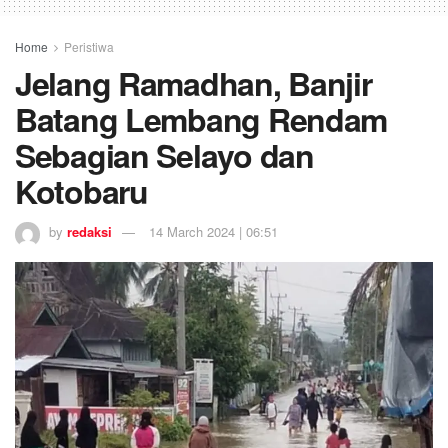
Home
Peristiwa
Jelang Ramadhan, Banjir
Batang Lembang Rendam
Sebagian Selayo dan
Kotobaru
by
redaksi
14 March 2024 | 06:51