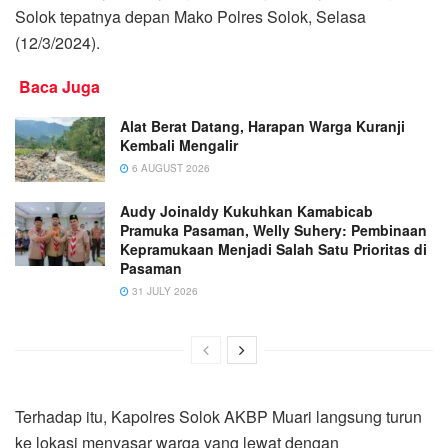
Solok tepatnya depan Mako Polres Solok, Selasa
(12/3/2024).
Baca Juga
Alat Berat Datang, Harapan Warga Kuranji
Kembali Mengalir
6 AUGUST 2026
Audy Joinaldy Kukuhkan Kamabicab
Pramuka Pasaman, Welly Suhery: Pembinaan
Kepramukaan Menjadi Salah Satu Prioritas di
Pasaman
31 JULY 2026
Terhadap itu, Kapolres Solok AKBP Muari langsung turun
ke lokasi menyasar warga yang lewat dengan