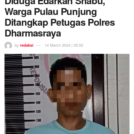
Diduga Edarkan Shabu,
Warga Pulau Punjung
Ditangkap Petugas Polres
Dharmasraya
by
redaksi
14 March 2024 | 05:55