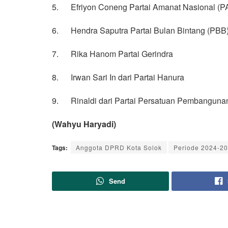
5. Efriyon Coneng Partai Amanat Nasional (P
6. Hendra Saputra Partai Bulan Bintang (PBB
7. Rika Hanom Partai Gerindra
8. Irwan Sari In dari Partai Hanura
9. Rinaldi dari Partai Persatuan Pembanguna
(Wahyu Haryadi)
Tags:
Anggota DPRD Kota Solok
Periode 2024-2
Send