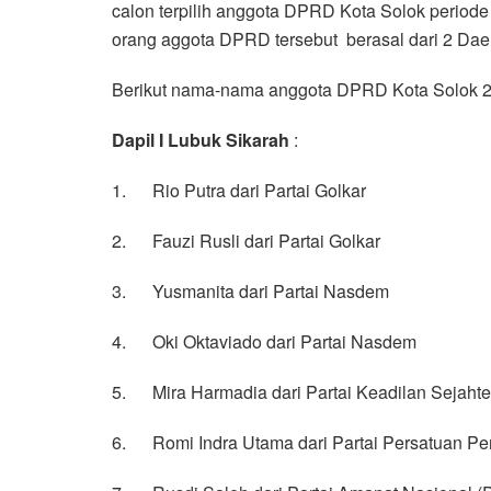
calon terpilih anggota DPRD Kota Solok periode
orang aggota DPRD tersebut berasal dari 2 Daer
Berikut nama-nama anggota DPRD Kota Solok 20
Dapil I Lubuk Sikarah
:
1. Rio Putra dari Partai Golkar
2. Fauzi Rusli dari Partai Golkar
3. Yusmanita dari Partai Nasdem
4. Oki Oktaviado dari Partai Nasdem
5. Mira Harmadia dari Partai Keadilan Sejahte
6. Romi Indra Utama dari Partai Persatuan 