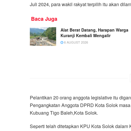
Juli 2024, para wakil rakyat terpilih itu akan d
Baca Juga
Alat Berat Datang, Harapan Warga
Kuranji Kembali Mengalir
6 AUGUST 2026
Pelantikan 20 orang anggota legislative itu di
Pengangkatan Anggota DPRD Kota Solok masa j
Kubuang Tigo Baleh,Kota Solok.
Seperti telah ditetapkan KPU Kota Solok dala