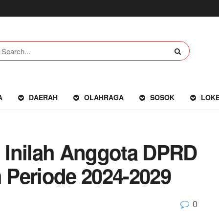
A
DAERAH
OLAHRAGA
SOSOK
LOK
, Inilah Anggota DPRD
ih Periode 2024-2029
0