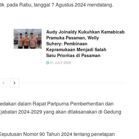
ilantik pada Rabu, tanggal 7 Agustus 2024 mendatang.
Audy Joinaldy Kukuhkan Kamabicab
Pramuka Pasaman, Welly
Suhery: Pembinaan
Kepramukaan Menjadi Salah
Satu Prioritas di Pasaman
31 JULY 2026
ganedakan dalam Rapat Paripurna Pemberhentian dan
abatan 2024-2029 yang akan dilaksanakan di Gedung
m Keputusan Nomor 90 Tahun 2024 tentang penetapan