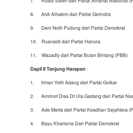
7. Rusdi Saleh dari Partai Amanat Nasional (
8. Ardi Alhakim dari Partai Gerindra
9. Deni Nofri Pudung dari Partai Demokrat
10. Rusnaldi dari Partai Hanura
11. Wazadly dari Partai Bulan Bintang (PBB)
Dapil II Tanjung Harapan
:
1. Irman Yefri Adang dari Partai Golkar
2. Amrinof Dias Dt Ula Gadang dari Partai N
3. Ade Merta dari Partai Keadilan Sejahtera (
4. Bayu Kharisma Dari Partai Demokrat