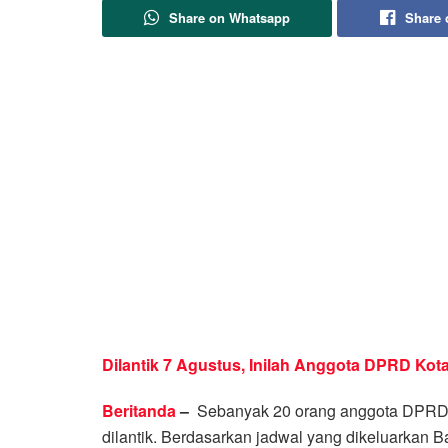
Share on Whatsapp
Share 
Dilantik 7 Agustus, Inilah Anggota DPRD Kota
Beritanda
–
Sebanyak 20 orang anggota DPRD K
dilantik. Berdasarkan jadwal yang dikeluarka