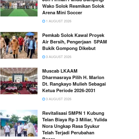
Wako Solok Resmikan Solok
Arena Mini Soccer
1 AUGUST 2026
Pemkab Solok Kawal Proyek
Air Bersih, Pengerjaan SPAM
Bukik Gompong Dikebut
3 AUGUST 2026
Muscab LKAAM
Dharmasraya Pilih H. Marlon
Dt. Rangkayo Mulieh Sebagai
Ketua Periode 2026-2031
3 AUGUST 2026
Revitalisasi SMPN 1 Kubung
Telan Biaya Rp 3 Miliar, Yulida
Nora Ungkap Rasa Syukur
Telah Terjadi Perubahan