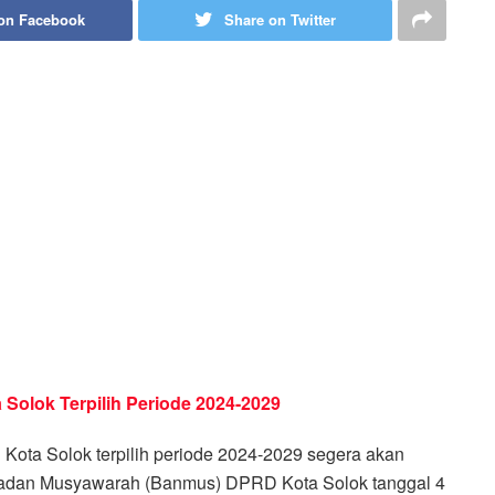
on Facebook
Share on Twitter
 Solok Terpilih Periode 2024-2029
ota Solok terpilih periode 2024-2029 segera akan
n Badan Musyawarah (Banmus) DPRD Kota Solok tanggal 4