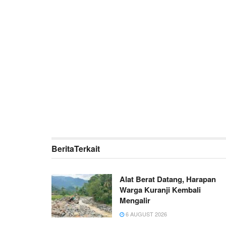
Berita
Terkait
Alat Berat Datang, Harapan
Warga Kuranji Kembali
Mengalir
6 AUGUST 2026