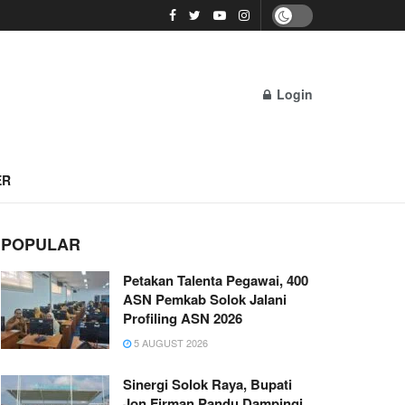
Login
ER
POPULAR
Petakan Talenta Pegawai, 400
ASN Pemkab Solok Jalani
Profiling ASN 2026
5 AUGUST 2026
Sinergi Solok Raya, Bupati
Jon Firman Pandu Dampingi