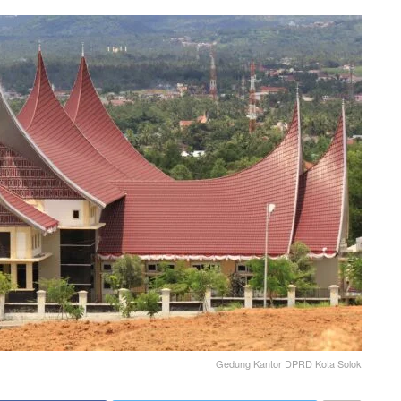
Gedung Kantor DPRD Kota Solok