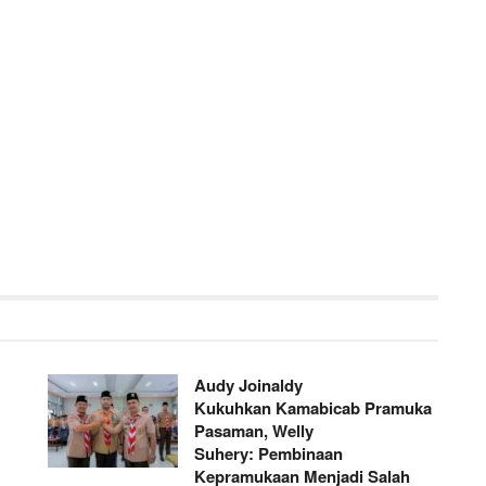
Audy Joinaldy
Kukuhkan Kamabicab Pramuka
Pasaman, Welly
Suhery: Pembinaan
Kepramukaan Menjadi Salah