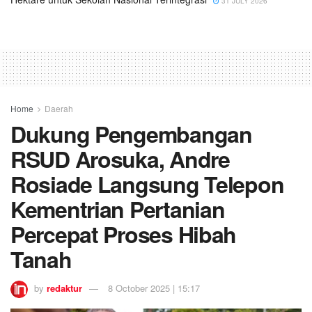
31 JULY 2026
Home
Daerah
Dukung Pengembangan
RSUD Arosuka, Andre
Rosiade Langsung Telepon
Kementrian Pertanian
Percepat Proses Hibah
Tanah
by
redaktur
8 October 2025 | 15:17