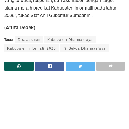
yang terbuka, responsif, dan akuntabel, dengan target
utama meraih predikat Kabupaten Informatif pada tahun
2025”, tukas Staf Ahli Gubernur Sumbar ini.
(Afriza Dedek)
Tags:
Drs. Jasman
Kabupaten Dharmasraya
Kabupaten Informatif 2025
Pj. Sekda Dharmasraya