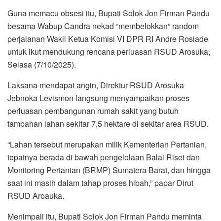
Guna memacu obsesi itu, Bupati Solok Jon Firman Pandu
besama Wabup Candra nekad “membelokkan” random
perjalanan Wakil Ketua Komisi VI DPR RI Andre Rosiade
untuk ikut mendukung rencana perluasan RSUD Arosuka,
Selasa (7/10/2025).
Laksana mendapat angin, Direktur RSUD Arosuka
Jebnoka Levismon langsung menyampaikan proses
perluasan pembangunan rumah sakit yang butuh
tambahan lahan sekitar 7,5 hektare di sekitar area RSUD.
“Lahan tersebut merupakan milik Kementerian Pertanian,
tepatnya berada di bawah pengelolaan Balai Riset dan
Monitoring Pertanian (BRMP) Sumatera Barat, dan hingga
saat ini masih dalam tahap proses hibah,” papar Dirut
RSUD Aroauka.
Menimpali itu, Bupati Solok Jon Firman Pandu meminta