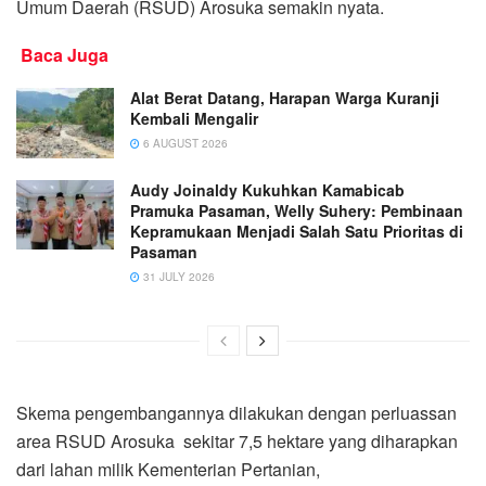
Umum Daerah (RSUD) Arosuka semakin nyata.
Baca Juga
Alat Berat Datang, Harapan Warga Kuranji
Kembali Mengalir
6 AUGUST 2026
Audy Joinaldy Kukuhkan Kamabicab
Pramuka Pasaman, Welly Suhery: Pembinaan
Kepramukaan Menjadi Salah Satu Prioritas di
Pasaman
31 JULY 2026
Skema pengembangannya dilakukan dengan perluassan
area RSUD Arosuka sekitar 7,5 hektare yang diharapkan
dari lahan milik Kementerian Pertanian,