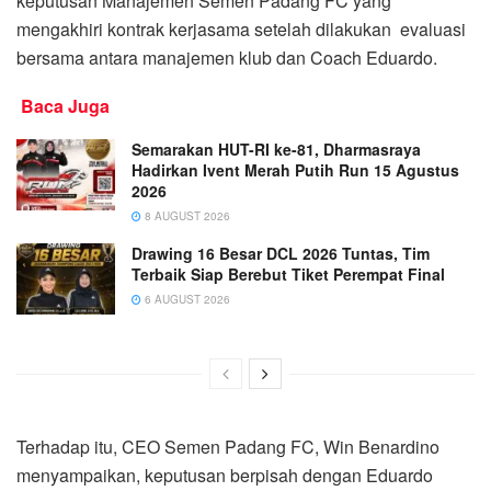
keputusan Manajemen Semen Padang FC yang
mengakhiri kontrak kerjasama setelah dilakukan evaluasi
bersama antara manajemen klub dan Coach Eduardo.
Baca Juga
Semarakan HUT-RI ke-81, Dharmasraya
Hadirkan Ivent Merah Putih Run 15 Agustus
2026
8 AUGUST 2026
Drawing 16 Besar DCL 2026 Tuntas, Tim
Terbaik Siap Berebut Tiket Perempat Final
6 AUGUST 2026
Terhadap itu, CEO Semen Padang FC, Win Benardino
menyampaikan, keputusan berpisah dengan Eduardo