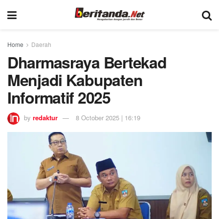
Home
Daerah
Dharmasraya Bertekad
Menjadi Kabupaten
Informatif 2025
by
redaktur
8 October 2025 | 16:19