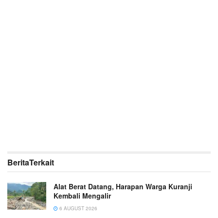
Berita
Terkait
Alat Berat Datang, Harapan Warga Kuranji
Kembali Mengalir
6 AUGUST 2026