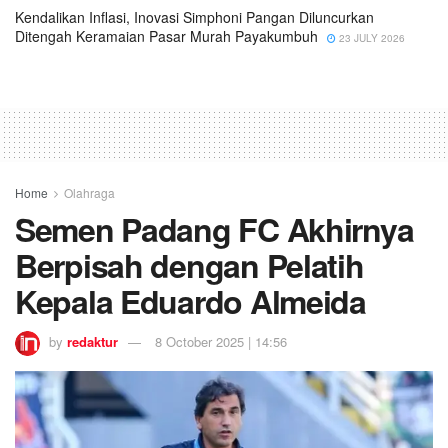
Kendalikan Inflasi, Inovasi Simphoni Pangan Diluncurkan
Ditengah Keramaian Pasar Murah Payakumbuh
23 JULY 2026
Home
Olahraga
Semen Padang FC Akhirnya
Berpisah dengan Pelatih
Kepala Eduardo Almeida
by
redaktur
8 October 2025 | 14:56