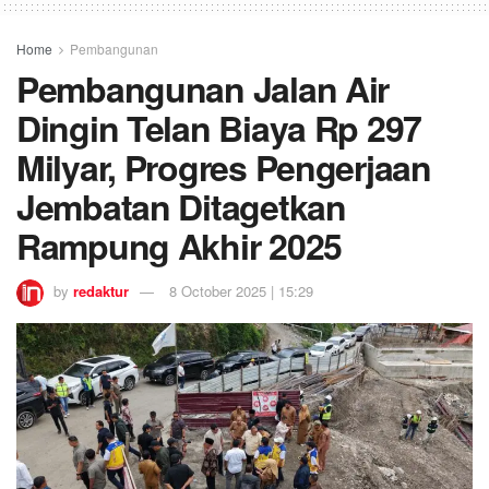
Home
Pembangunan
Pembangunan Jalan Air
Dingin Telan Biaya Rp 297
Milyar, Progres Pengerjaan
Jembatan Ditagetkan
Rampung Akhir 2025
by
redaktur
8 October 2025 | 15:29