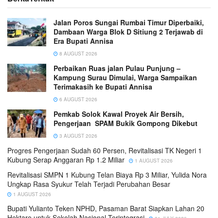
Jalan Poros Sungai Rumbai Timur Diperbaiki,
Dambaan Warga Blok D Sitiung 2 Terjawab di
Era Bupati Annisa
8 AUGUST 2026
Perbaikan Ruas jalan Pulau Punjung –
Kampung Surau Dimulai, Warga Sampaikan
Terimakasih ke Bupati Annisa
6 AUGUST 2026
Pemkab Solok Kawal Proyek Air Bersih,
Pengerjaan SPAM Bukik Gompong Dikebut
3 AUGUST 2026
Progres Pengerjaan Sudah 60 Persen, Revitalisasi TK Negeri 1
Kubung Serap Anggaran Rp 1.2 Miliar
1 AUGUST 2026
Revitalisasi SMPN 1 Kubung Telan Biaya Rp 3 Miliar, Yulida Nora
Ungkap Rasa Syukur Telah Terjadi Perubahan Besar
1 AUGUST 2026
Bupati Yulianto Teken NPHD, Pasaman Barat Siapkan Lahan 20
Hektare untuk Sekolah Nasional Terintegrasi