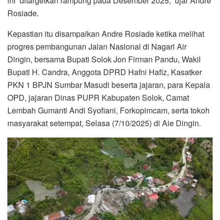
ini ditargetkan rampung pada Desember 2025,” ujar Andre
Rosiade.
Kepastian itu disampaikan Andre Rosiade ketika melihat
progres pembangunan Jalan Nasional di Nagari Air
Dingin, bersama Bupati Solok Jon Firman Pandu, Wakil
Bupati H. Candra, Anggota DPRD Hafni Hafiz, Kasatker
PKN 1 BPJN Sumbar Masudi beserta jajaran, para Kepala
OPD, jajaran Dinas PUPR Kabupaten Solok, Camat
Lembah Gumanti Andi Syofiani, Forkopimcam, serta tokoh
masyarakat setempat, Selasa (7/10/2025) di Aie Dingin.