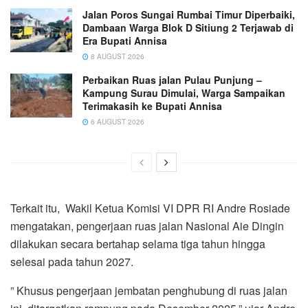
Jalan Poros Sungai Rumbai Timur Diperbaiki,
Dambaan Warga Blok D Sitiung 2 Terjawab di
Era Bupati Annisa
8 AUGUST 2026
Perbaikan Ruas jalan Pulau Punjung –
Kampung Surau Dimulai, Warga Sampaikan
Terimakasih ke Bupati Annisa
6 AUGUST 2026
Terkait itu, Wakil Ketua Komisi VI DPR RI Andre Rosiade
mengatakan, pengerjaan ruas jalan Nasional Aie Dingin
dilakukan secara bertahap selama tiga tahun hingga
selesai pada tahun 2027.
” Khusus pengerjaan jembatan penghubung di ruas jalan