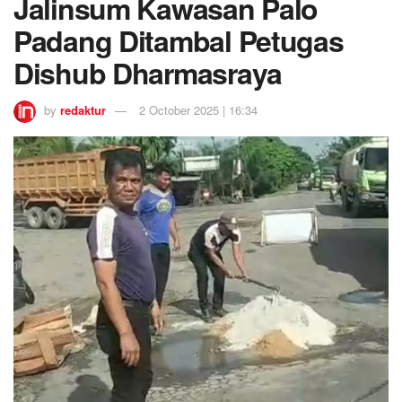
Jalinsum Kawasan Palo
Padang Ditambal Petugas
Dishub Dharmasraya
by
redaktur
2 October 2025 | 16:34