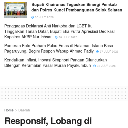
Bupati Khairunas Tegaskan Sinergi Pemkab
dan Polres Kunci Pembangunan Solok Selatan
30 JULY 2026
Penggagas Deklarasi Anti Narkoba dan LGBT Itu
Tinggalkan Tanah Datar, Bupati Eka Putra Apresiasi Dedikasi
Kapolres AKBP Nur Ichsan
30 JULY 2026
Pameran Foto Prahara Pulau Emas di Halaman Istano Basa
Pagaruyung, Begini Respon Wabup Ahmad Fadly
27 JULY 2026
Kendalikan Inflasi, Inovasi Simphoni Pangan Diluncurkan
Ditengah Keramaian Pasar Murah Payakumbuh
23 JULY 2026
Home
Daerah
Responsif, Lobang di