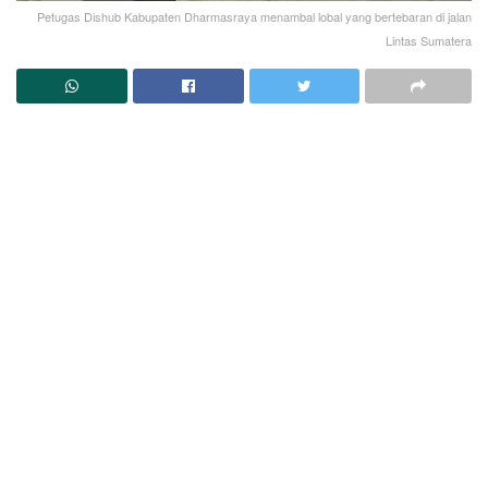
Petugas Dishub Kabupaten Dharmasraya menambal lobal yang bertebaran di jalan
Lintas Sumatera