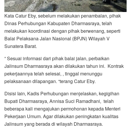
Kata Catur Eby, sebelum melakukan penambalan, pihak
Dinas Perhubungan Kabupaten Dharmasraya, telah
melakukan koordinasi dengan pihak berwenang, seperti
Balai Pelaksana Jalan Nasional (BPJN) Wilayah V
Sunatera Barat.
” Sesuai informasi dari pihak balai jalan, perbaikan
Jalinsum Dharmasraya akan dilakukan tahun ini. Kontrak
pekerjaannya telah selesai, , tinggal menunggu
pelaksanaan dilapangan. “terang Catur Eby.
Disisi Iain, Kadis Perhubungan menjelaskan, kegigihan
Bupati Dharmasraya, Annisa Suci Ramadhani, telah
beberapa kali mengajukan permohonan kepada Menteri
Pekerjaan Umum. Agar dilakukan peningkatan kualitas
Jalinsum yang berada di wilayah Dharmasraya.