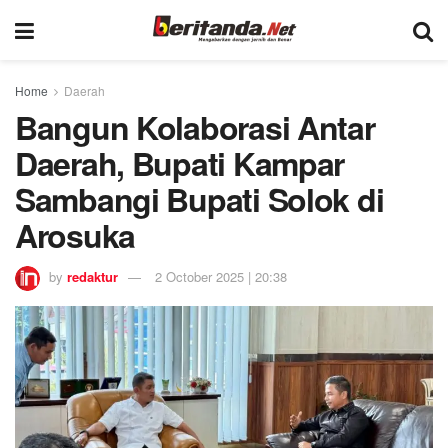
Home
Daerah
Bangun Kolaborasi Antar
Daerah, Bupati Kampar
Sambangi Bupati Solok di
Arosuka
by
redaktur
2 October 2025 | 20:38