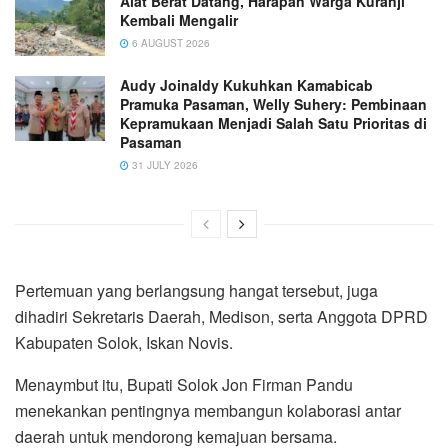
Alat Berat Datang, Harapan Warga Kuranji
Kembali Mengalir
6 AUGUST 2026
Audy Joinaldy Kukuhkan Kamabicab
Pramuka Pasaman, Welly Suhery: Pembinaan
Kepramukaan Menjadi Salah Satu Prioritas di
Pasaman
31 JULY 2026
Pertemuan yang berlangsung hangat tersebut, juga
dihadiri Sekretaris Daerah, Medison, serta Anggota DPRD
Kabupaten Solok, Iskan Novis.
Menaymbut itu, Bupati Solok Jon Firman Pandu
menekankan pentingnya membangun kolaborasi antar
daerah untuk mendorong kemajuan bersama.