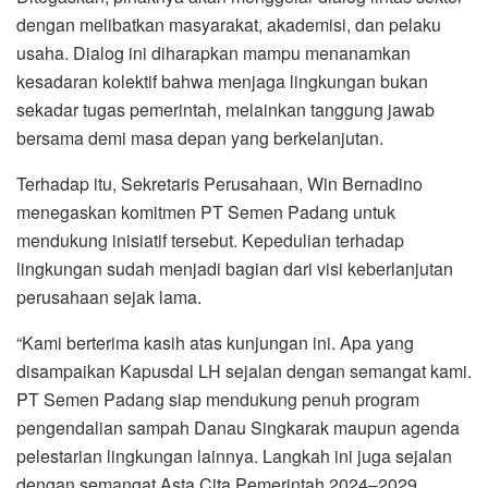
dengan melibatkan masyarakat, akademisi, dan pelaku
usaha. Dialog ini diharapkan mampu menanamkan
kesadaran kolektif bahwa menjaga lingkungan bukan
sekadar tugas pemerintah, melainkan tanggung jawab
bersama demi masa depan yang berkelanjutan.
Terhadap itu, Sekretaris Perusahaan, Win Bernadino
menegaskan komitmen PT Semen Padang untuk
mendukung inisiatif tersebut. Kepedulian terhadap
lingkungan sudah menjadi bagian dari visi keberlanjutan
perusahaan sejak lama.
“Kami berterima kasih atas kunjungan ini. Apa yang
disampaikan Kapusdal LH sejalan dengan semangat kami.
PT Semen Padang siap mendukung penuh program
pengendalian sampah Danau Singkarak maupun agenda
pelestarian lingkungan lainnya. Langkah ini juga sejalan
dengan semangat Asta Cita Pemerintah 2024–2029,