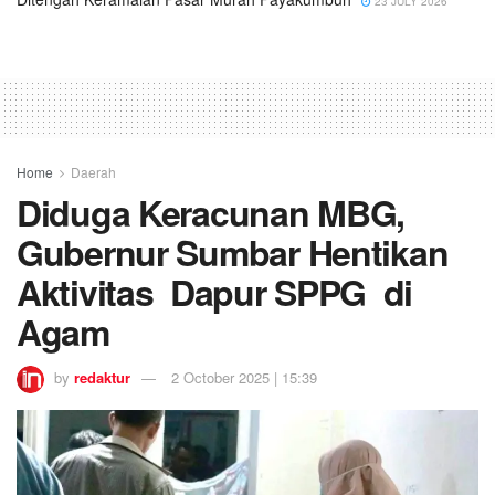
23 JULY 2026
Home
Daerah
Diduga Keracunan MBG,
Gubernur Sumbar Hentikan
Aktivitas Dapur SPPG di
Agam
by
redaktur
2 October 2025 | 15:39