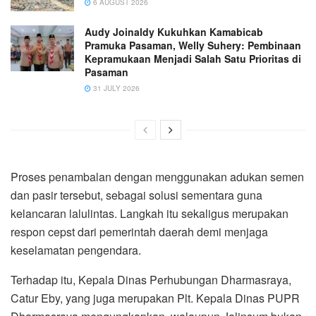
6 AUGUST 2026
Audy Joinaldy Kukuhkan Kamabicab
Pramuka Pasaman, Welly Suhery: Pembinaan
Kepramukaan Menjadi Salah Satu Prioritas di
Pasaman
31 JULY 2026
Proses penambalan dengan menggunakan adukan semen
dan pasir tersebut, sebagai solusi sementara guna
kelancaran lalulintas. Langkah itu sekaligus merupakan
respon cepst dari pemerintah daerah demi menjaga
keselamatan pengendara.
Terhadap itu, Kepala Dinas Perhubungan Dharmasraya,
Catur Eby, yang juga merupakan Plt. Kepala Dinas PUPR