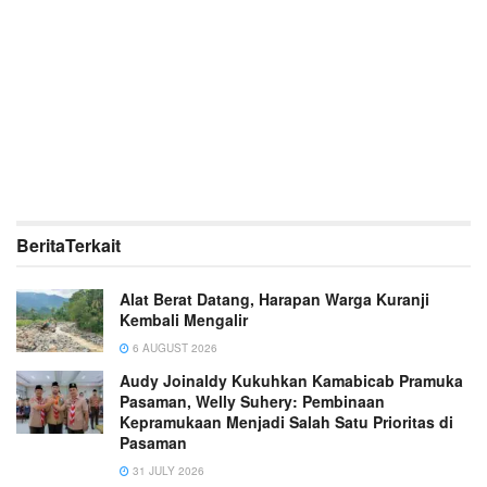
Berita
Terkait
Alat Berat Datang, Harapan Warga Kuranji
Kembali Mengalir
6 AUGUST 2026
Audy Joinaldy Kukuhkan Kamabicab Pramuka
Pasaman, Welly Suhery: Pembinaan
Kepramukaan Menjadi Salah Satu Prioritas di
Pasaman
31 JULY 2026