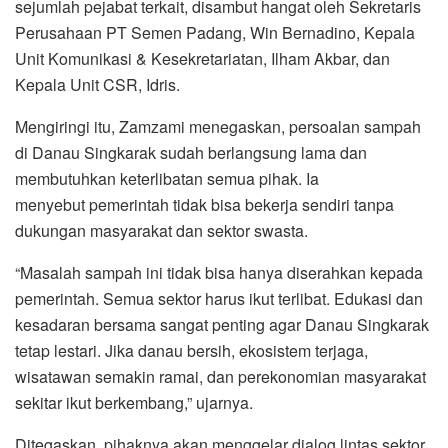
sejumlah pejabat terkait, disambut hangat oleh Sekretaris
Perusahaan PT Semen Padang, Win Bernadino, Kepala
Unit Komunikasi & Kesekretariatan, Ilham Akbar, dan
Kepala Unit CSR, Idris.
Mengiringi itu, Zamzami menegaskan, persoalan sampah
di Danau Singkarak sudah berlangsung lama dan
membutuhkan keterlibatan semua pihak. Ia
menyebut pemerintah tidak bisa bekerja sendiri tanpa
dukungan masyarakat dan sektor swasta.
“Masalah sampah ini tidak bisa hanya diserahkan kepada
pemerintah. Semua sektor harus ikut terlibat. Edukasi dan
kesadaran bersama sangat penting agar Danau Singkarak
tetap lestari. Jika danau bersih, ekosistem terjaga,
wisatawan semakin ramai, dan perekonomian masyarakat
sekitar ikut berkembang,” ujarnya.
Ditegaskan, pihaknya akan menggelar dialog lintas sektor