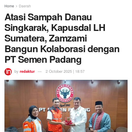
Home
Daerah
Atasi Sampah Danau
Singkarak, Kapusdal LH
Sumatera, Zamzami
Bangun Kolaborasi dengan
PT Semen Padang
by
redaktur
2 October 2025 | 18:57