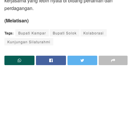
kerjasama yang lebih nyata di bidang pertanian dan
perdagangan.
(Melatisan)
Tags:
Bupati Kampar
Bupati Solok
Kolaborasi
Kunjungan Silaturahmi