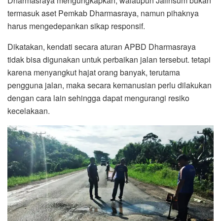
Dharmasraya mengungkapkan, walaupun Jalinsum bukan
termasuk aset Pemkab Dharmasraya, namun pihaknya
harus mengedepankan sikap responsif.
Dikatakan, kendati secara aturan APBD Dharmasraya
tidak bisa digunakan untuk perbaikan jalan tersebut. tetapi
karena menyangkut hajat orang banyak, terutama
pengguna jalan, maka secara kemanusian perlu dilakukan
dengan cara lain sehingga dapat mengurangi resiko
kecelakaan.