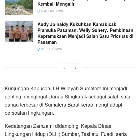
Kembali Mengalir
6 AUGUST 2026
Audy Joinaldy Kukuhkan Kamabicab
Pramuka Pasaman, Welly Suhery: Pembinaan
Kepramukaan Menjadi Salah Satu Prioritas di
Pasaman
31 JULY 2026
Kunjungan Kapusdal LH Wilayah Sumatera ini menjadi
penting, mengingat Danau Singkarak sebagai salah satu
danau terbesar di Sumatera Barat kerap menghadapi
persoalan lingkungan.
Kedatangan Zamzami didampingi Kepala Dinas
Lingkungan Hidup (DLH) Sumbar, Tasliatul Fuadi, serta