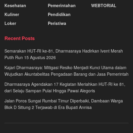
Kesehatan
Pemerintahan
WEBTORIAL
Kuliner
Pendidikan
Loker
Peristiwa
Recent Posts
Semarakan HUT-RI ke-81, Dharmasraya Hadirkan Ivent Merah
Putih Run 15 Agustus 2026
Kajari Dharmasraya: Mitigasi Resiko Menjadi Kunci Utama dalam
Wujudkan Akuntabelitas Pengadaan Barang dan Jasa Pemerintah
Dharmasraya Agendakan 17 Kegiatan Meriahkan HUT-RI ke 81,
dari Selaju Sampan Pulai Hingga Pawai Alegoris
Jalan Poros Sungai Rumbai Timur Diperbaiki, Dambaan Warga
Blok D Sitiung 2 Terjawab di Era Bupati Annisa