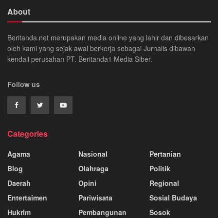
About
Beritanda.net merupakan media online yang lahir dan dibesarkan
oleh kami yang sejak awal berkerja sebagai Jurnalis dibawah
kendali perusahan PT. Beritanda1 Media Siber.
Follow us
Categories
Agama
Nasional
Pertanian
Blog
Olahraga
Politik
Daerah
Opini
Regional
Entertaimen
Pariwisata
Sosial Budaya
Hukrim
Pembangunan
Sosok