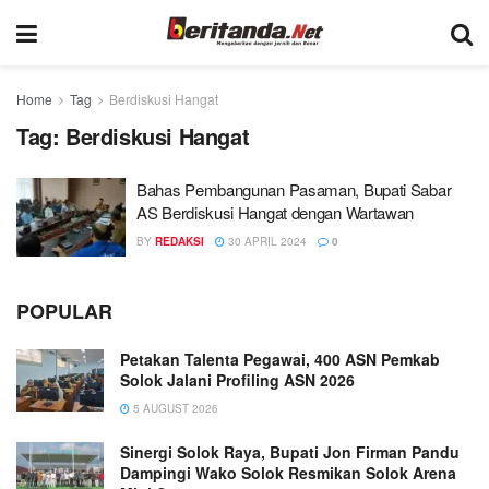
Home
Tag
Berdiskusi Hangat
Tag:
Berdiskusi Hangat
Bahas Pembangunan Pasaman, Bupati Sabar
AS Berdiskusi Hangat dengan Wartawan
BY
REDAKSI
30 APRIL 2024
0
POPULAR
Petakan Talenta Pegawai, 400 ASN Pemkab
Solok Jalani Profiling ASN 2026
5 AUGUST 2026
Sinergi Solok Raya, Bupati Jon Firman Pandu
Dampingi Wako Solok Resmikan Solok Arena