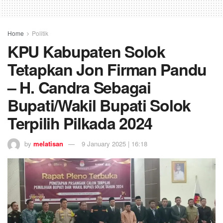
Home
Politik
KPU Kabupaten Solok
Tetapkan Jon Firman Pandu
– H. Candra Sebagai
Bupati/Wakil Bupati Solok
Terpilih Pilkada 2024
by
melatisan
9 January 2025 | 16:18