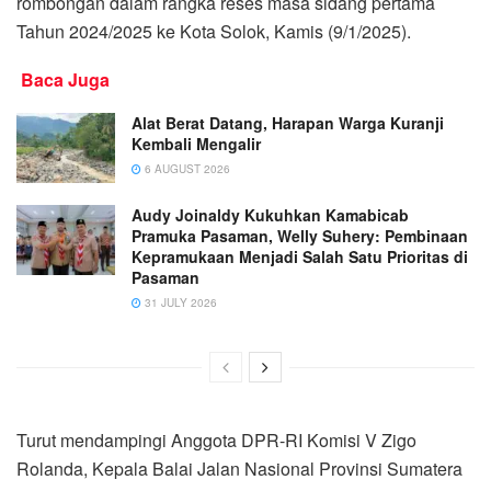
rombongan dalam rangka reses masa sidang pertama
Tahun 2024/2025 ke Kota Solok, Kamis (9/1/2025).
Baca Juga
Alat Berat Datang, Harapan Warga Kuranji
Kembali Mengalir
6 AUGUST 2026
Audy Joinaldy Kukuhkan Kamabicab
Pramuka Pasaman, Welly Suhery: Pembinaan
Kepramukaan Menjadi Salah Satu Prioritas di
Pasaman
31 JULY 2026
Turut mendampingi Anggota DPR-RI Komisi V Zigo
Rolanda, Kepala Balai Jalan Nasional Provinsi Sumatera