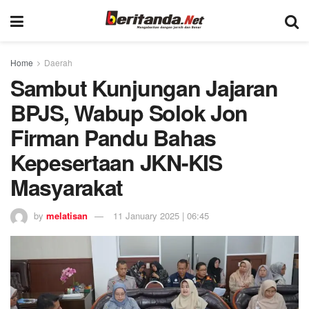
Home
Daerah
Sambut Kunjungan Jajaran
BPJS, Wabup Solok Jon
Firman Pandu Bahas
Kepesertaan JKN-KIS
Masyarakat
by
melatisan
11 January 2025 | 06:45