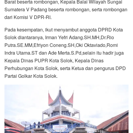
Barat beserta rombongan, Kepala Balai Wilayah Sungai
Sumatera V Padang beserta rombongan, serta rombongan
dari Komisi V DPR-RI.
Pada kesempatan, ikut menyambut anggota DPRD Kota
Solok diantaranya, Irman Yefri Adang.SH.MH,Dr.Rio
Putra.SE.MM,Efriyon Coneng.SH,Oki Oktaviado,Romi
Indra Utama.ST dan Ade Merta.S.Pd,selain itu hadir juga
Kepala Dinas PUPR Kota Solok, Kepala Dinas
Perhubungan Kota Solok, serta Ketua dan pengurus DPD
Partai Golkar Kota Solok.