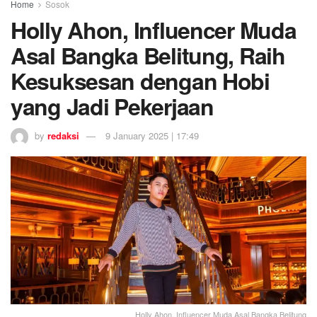
Home
Sosok
Holly Ahon, Influencer Muda
Asal Bangka Belitung, Raih
Kesuksesan dengan Hobi
yang Jadi Pekerjaan
by
redaksi
9 January 2025 | 17:49
Holly Ahon, Influencer Muda Asal Bangka Belitung