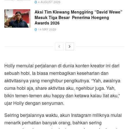
4 AUGUST 2026
Aksi Tim Klewang Menggiring “David Wewe”
Masuk Tiga Besar Penerima Hoegeng
Awards 2026
14 MAY 2026
Holly memulai perjalanan di dunia konten kreator ini dari
sebuah hobi. Ia biasa membagikan keseharian dan
aktivitasnya yang menghibur pengikutnya. “Yah, awalnya
cuma hobi aja, share aktivitas aku, ngehibur juga. Yah,
bikin temen-temen aku happy dan ketawa kalau liat aku,”
ujar Holly dengan senyuman.
Seiring berjalannya waktu, akun Instagram miliknya mulai
menarik perhatian banyak orang, bahkan sering