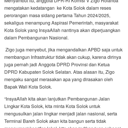
Menyambut itu, anggota DPR-RI Komisi V Zigo Rolanda
mengatakan kedatangan ke Kota Solok dalam reses
perorangan masa sidang pertama Tahun 2024/2025,
sekaligus menampung Aspirasi Pemerintah, masyarakat
Kota Solok yang InsyaAllah nantinya akan diperjuangkan
dalam Pembangunan Nasional.
Zigo juga menyebut, jika mengandalkan APBD saja untuk
membangun Infrastruktur tidak akan cukup, karena dirinya
juga pernah jadi Anggota DPRD Provinsi dan Ketua
DPRD Kabupaten Solok Selatan. Atas alasan itu, Zigo
mengaku sangat merasakan apa yang dirasakan oleh
Bapak Wali Kota Solok.
“InsyaAllah kita akan lanjutkan Pembangunan Jalan
Lingkar Kota Solok, kita minta Kota Solok untuk
mengusulkan jalan lingkar menjadi jalan nasional, serta
Terminal Bareh Solok akan kita bangun serta tidak