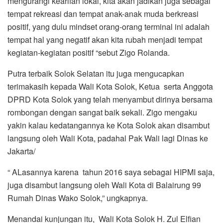
mengurangi kearifan lokal, kita akan jadikan juga sebagai
tempat rekreasi dan tempat anak-anak muda berkreasi
positif, yang dulu mindset orang-orang terminal ini adalah
tempat hal yang negatif akan kita rubah menjadi tempat
kegiatan-kegiatan positif “sebut Zigo Rolanda.
Putra terbaik Solok Selatan itu juga mengucapkan
terimakasih kepada Wali Kota Solok, Ketua serta Anggota
DPRD Kota Solok yang telah menyambut dirinya bersama
rombongan dengan sangat baik sekali. Zigo mengaku
yakin kalau kedatangannya ke Kota Solok akan disambut
langsung oleh Wali Kota, padahal Pak Wali lagi Dinas ke
Jakarta/
“ ALasannya karena tahun 2016 saya sebagai HIPMI saja,
juga disambut langsung oleh Wali Kota di Balairung 99
Rumah Dinas Wako Solok,” ungkapnya.
Menandai kunjungan itu, Wali Kota Solok H. Zul Elfian