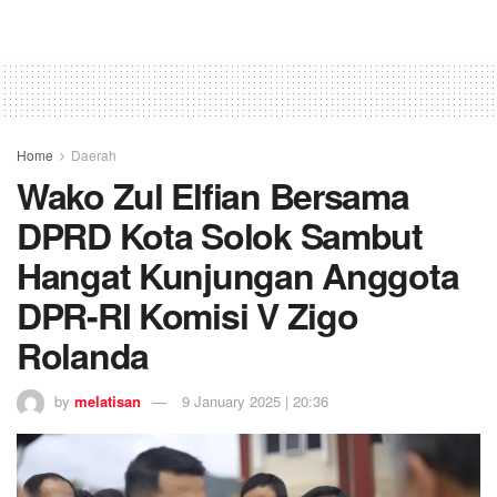
Home
Daerah
Wako Zul Elfian Bersama
DPRD Kota Solok Sambut
Hangat Kunjungan Anggota
DPR-RI Komisi V Zigo
Rolanda
by
melatisan
9 January 2025 | 20:36