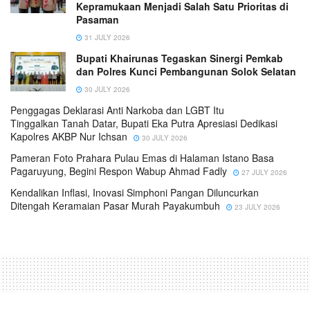
Kepramukaan Menjadi Salah Satu Prioritas di
Pasaman
31 JULY 2026
Bupati Khairunas Tegaskan Sinergi Pemkab
dan Polres Kunci Pembangunan Solok Selatan
30 JULY 2026
Penggagas Deklarasi Anti Narkoba dan LGBT Itu
Tinggalkan Tanah Datar, Bupati Eka Putra Apresiasi Dedikasi
Kapolres AKBP Nur Ichsan
30 JULY 2026
Pameran Foto Prahara Pulau Emas di Halaman Istano Basa
Pagaruyung, Begini Respon Wabup Ahmad Fadly
27 JULY 2026
Kendalikan Inflasi, Inovasi Simphoni Pangan Diluncurkan
Ditengah Keramaian Pasar Murah Payakumbuh
23 JULY 2026