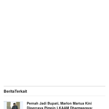
Berita
Terkait
Pernah Jadi Bupati, Marlon Martua Kini
Dipercaya Pimpin LKAAM Dharmasraya: