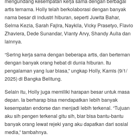
mengundang kesempatan kerja sama dengan berbagai
artis ternama. Holly telah berkolaborasi dengan banyak
nama besar di industri hiburan, seperti Juwita Bahar,
Selma Kezia, Sarah Fajira, Naykila, Vicky Prasetyo, Flavio
Zhaviera, Dede Sunandar, Vianty Arvy, Shandy Aulia dan
lainnya.
“Sering kerja sama dengan beberapa artis, dan berteman
dengan banyak orang hebat di dunia hiburan. Itu
pengalaman yang luar biasa,” ungkap Holly, Kamis (9/1/
2025) di Bangka Belitung.
Selain itu, Holly juga memiliki harapan besar untuk masa
depan. Ia berharap bisa mendapatkan lebih banyak
kesempatan endorse dan menjadi lebih terkenal. “Tujuan
aku sih pengen terkenal gitu sih, biar bisa bantu-bantu
banyak orang lewat rejeki yang aku dapatkan dari sosial
media,” tambahnya.