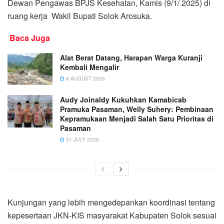
Dewan Pengawas BPJS Kesehatan, Kamis (9/1/ 2025) di
ruang kerja Wakil Bupati Solok Arosuka.
Baca Juga
Alat Berat Datang, Harapan Warga Kuranji
Kembali Mengalir
6 AUGUST 2026
Audy Joinaldy Kukuhkan Kamabicab
Pramuka Pasaman, Welly Suhery: Pembinaan
Kepramukaan Menjadi Salah Satu Prioritas di
Pasaman
31 JULY 2026
Kunjungan yang lebih mengedepankan koordinasi tentang
kepesertaan JKN-KIS masyarakat Kabupaten Solok sesuai