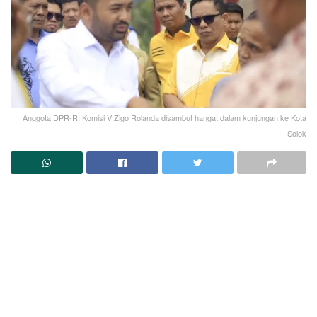
Anggota DPR-RI Komisi V Zigo Rolanda disambut hangat dalam kunjungan ke Kota
Solok