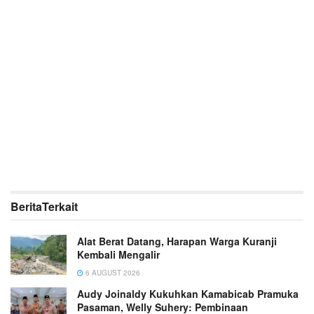
Berita
Terkait
Alat Berat Datang, Harapan Warga Kuranji
Kembali Mengalir
6 AUGUST 2026
Audy Joinaldy Kukuhkan Kamabicab Pramuka
Pasaman, Welly Suhery: Pembinaan