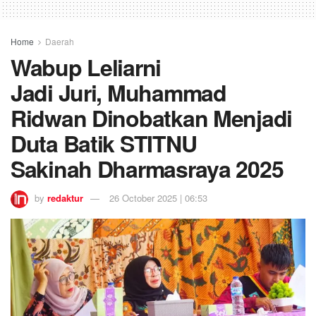
Home
Daerah
Wabup Leliarni
Jadi Juri, Muhammad
Ridwan Dinobatkan Menjadi
Duta Batik STITNU
Sakinah Dharmasraya 2025
by
redaktur
26 October 2025 | 06:53