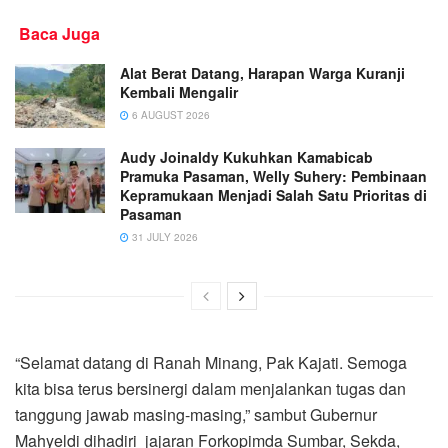
Baca Juga
Alat Berat Datang, Harapan Warga Kuranji
Kembali Mengalir
6 AUGUST 2026
Audy Joinaldy Kukuhkan Kamabicab
Pramuka Pasaman, Welly Suhery: Pembinaan
Kepramukaan Menjadi Salah Satu Prioritas di
Pasaman
31 JULY 2026
“Selamat datang di Ranah Minang, Pak Kajati. Semoga
kita bisa terus bersinergi dalam menjalankan tugas dan
tanggung jawab masing-masing,” sambut Gubernur
Mahyeldi dihadiri jajaran Forkopimda Sumbar, Sekda,