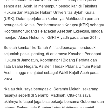
senior asal Aceh. Ia menempuh pendidikan di Fakultas
Hukum dan Magister Hukum Universitas Syiah Kuala
(USK). Dalam perjalanan kariernya, Muhibuddin pernah
bertugas di Komisi Pemberantasan Korupsi (KPK) sebagai
Koordinator Bidang Pelacakan Aset dan Eksekusi, hingga
menjadi Atase Hukum di KBRI Riyadh pada tahun 2014.
Setelah kembali ke Tanah Air, ia dipercaya menduduki
sejumlah posisi penting, di antaranya Kasubdit Pendapat
Hukum di Jamdatun, Koordinator I Bidang Perdata dan
Tata Usaha Negara, Asisten Tindak Pidana Umum Kejati
Aceh, hingga menjabat sebagai Wakil Kajati Aceh pada
2024.
“Kalau dulu saya bertugas di Serambi Mekah, sekarang
rasanya seperti di Serambi Madinah. Cita-cita saya
akhirnya tercapai juga bisa bekerja bersama Gubernur dan
jajaran Forkopimda Sumbar,” ujar Muhibuddin sambil