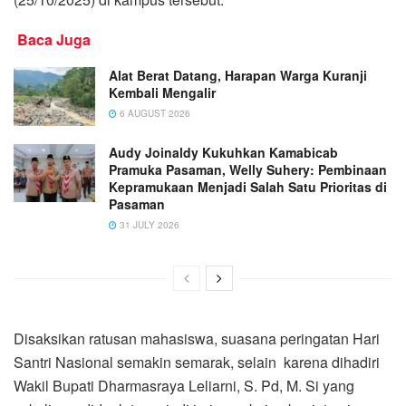
Baca Juga
Alat Berat Datang, Harapan Warga Kuranji
Kembali Mengalir
6 AUGUST 2026
Audy Joinaldy Kukuhkan Kamabicab
Pramuka Pasaman, Welly Suhery: Pembinaan
Kepramukaan Menjadi Salah Satu Prioritas di
Pasaman
31 JULY 2026
Disaksikan ratusan mahasiswa, suasana peringatan Hari
Santri Nasional semakin semarak, selain karena dihadiri
Wakil Bupati Dharmasraya Leliarni, S. Pd, M. Si yang