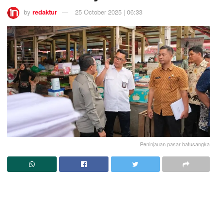
by
redaktur
25 October 2025 | 06:33
Peninjauan pasar batusangka