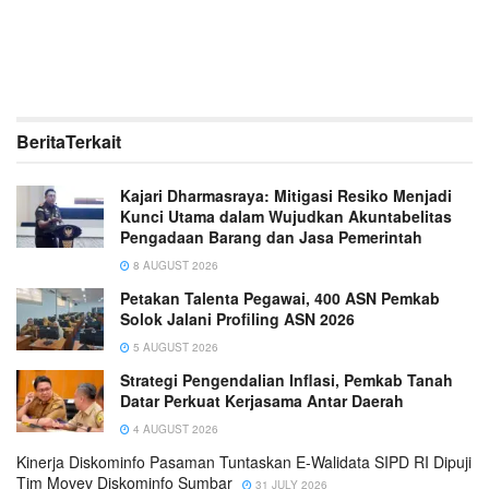
Berita
Terkait
Kajari Dharmasraya: Mitigasi Resiko Menjadi
Kunci Utama dalam Wujudkan Akuntabelitas
Pengadaan Barang dan Jasa Pemerintah
8 AUGUST 2026
Petakan Talenta Pegawai, 400 ASN Pemkab
Solok Jalani Profiling ASN 2026
5 AUGUST 2026
Strategi Pengendalian Inflasi, Pemkab Tanah
Datar Perkuat Kerjasama Antar Daerah
4 AUGUST 2026
Kinerja Diskominfo Pasaman Tuntaskan E-Walidata SIPD RI Dipuji
Tim Movev Diskominfo Sumbar
31 JULY 2026