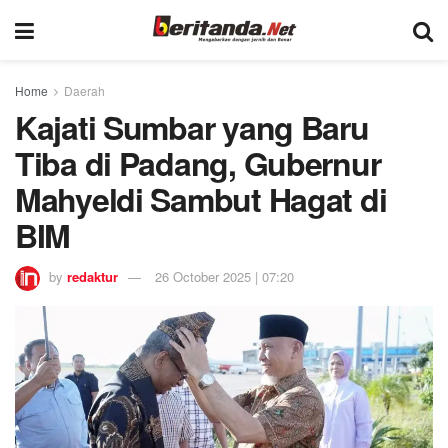
Home
Daerah
Kajati Sumbar yang Baru
Tiba di Padang, Gubernur
Mahyeldi Sambut Hagat di
BIM
by
redaktur
26 October 2025 | 07:20