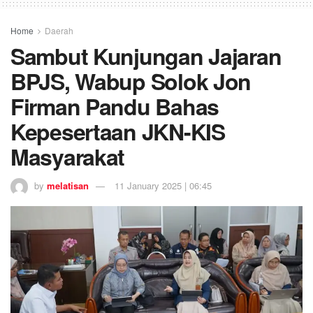
Home
Daerah
Sambut Kunjungan Jajaran
BPJS, Wabup Solok Jon
Firman Pandu Bahas
Kepesertaan JKN-KIS
Masyarakat
by
melatisan
11 January 2025 | 06:45