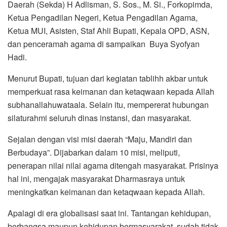
Daerah (Sekda) H Adlisman, S. Sos., M. Si., Forkopimda,
Ketua Pengadilan Negeri, Ketua Pengadilan Agama,
Ketua MUI, Asisten, Staf Ahli Bupati, Kepala OPD, ASN,
dan penceramah agama di sampaikan Buya Syofyan
Hadi.
Menurut Bupati, tujuan dari kegiatan tablihh akbar untuk
memperkuat rasa keimanan dan ketaqwaan kepada Allah
subhanallahuwataala. Selain itu, mempererat hubungan
silaturahmi seluruh dinas instansi, dan masyarakat.
Sejalan dengan visi misi daerah “Maju, Mandiri dan
Berbudaya”. Dijabarkan dalam 10 misi, meliputi,
penerapan nilai nilai agama ditengah masyarakat. Prisinya
hal ini, mengajak masyarakat Dharmasraya untuk
meningkatkan keimanan dan ketaqwaan kepada Allah.
Apalagi di era globalisasi saat ini. Tantangan kehidupan,
berbangsa maupun kehidupan bermasyarakat, sudah tidak