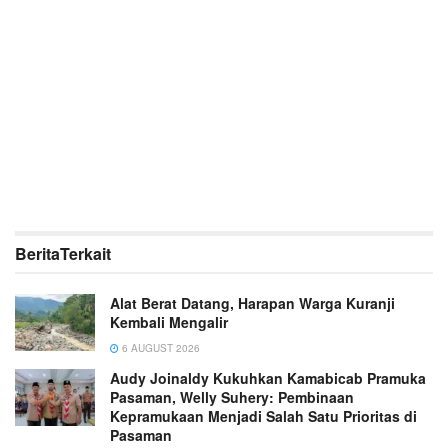
Berita
Terkait
Alat Berat Datang, Harapan Warga Kuranji
Kembali Mengalir
6 AUGUST 2026
Audy Joinaldy Kukuhkan Kamabicab Pramuka
Pasaman, Welly Suhery: Pembinaan
Kepramukaan Menjadi Salah Satu Prioritas di
Pasaman