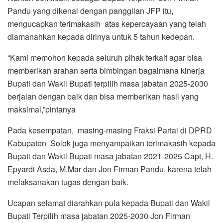
Pandu yang dikenal dengan panggilan JFP itu,
mengucapkan terimakasih atas kepercayaan yang telah
diamanahkan kepada dirinya untuk 5 tahun kedepan.
“Kami memohon kepada seluruh pihak terkait agar bisa
memberikan arahan serta bimbingan bagaimana kinerja
Bupati dan Wakil Bupati terpilih masa jabatan 2025-2030
berjalan dengan baik dan bisa memberikan hasil yang
maksimal,”pintanya
Pada kesempatan, masing-masing Fraksi Partai di DPRD
Kabupaten Solok juga menyampaikan terimakasih kepada
Bupati dan Wakil Bupati masa jabatan 2021-2025 Capt, H.
Epyardi Asda, M.Mar dan Jon Firman Pandu, karena telah
melaksanakan tugas dengan baik.
Ucapan selamat diarahkan pula kepada Bupati dan Wakil
Bupati Terpilih masa jabatan 2025-2030 Jon Firman