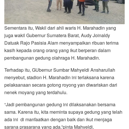
Sementara itu, Wakil dari ahli waris H. Marahadin yang
juga wakil Gubernur Sumatera Barat, Audy Joinaldy
Datuak Rajo Pasisia Alam menyampaikan ribuan terima
kasih kepada orang orang yang ikut berperan dalam
pembangunan gedung olahraga H. Marahadin.
Terhadap itu, GUbernur Sumbar Mahyeldi Ansharullah
menyebut, stadion H. Marahadin ini terlaksana karena
pelaksanaan secara gotong royong yan diwariskan dari
nenek moyang yang terdahulu.
“Jadi pembangunan gedung ini dilaksanakan bersama
sama. Karena itu, kita meminta supaya gedung yang telah
ada ini di manfaatkan dengan baik dan ikut menjaga
sarana prasarana yang ada,”pinta Mahyeldi,