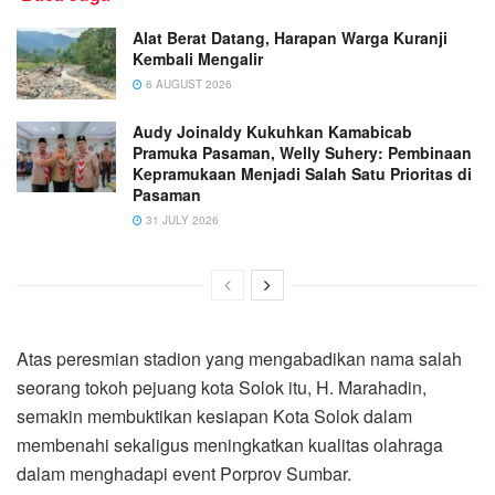
Alat Berat Datang, Harapan Warga Kuranji
Kembali Mengalir
6 AUGUST 2026
Audy Joinaldy Kukuhkan Kamabicab
Pramuka Pasaman, Welly Suhery: Pembinaan
Kepramukaan Menjadi Salah Satu Prioritas di
Pasaman
31 JULY 2026
Atas peresmian stadion yang mengabadikan nama salah
seorang tokoh pejuang kota Solok itu, H. Marahadin,
semakin membuktikan kesiapan Kota Solok dalam
membenahi sekaligus meningkatkan kualitas olahraga
dalam menghadapi event Porprov Sumbar.