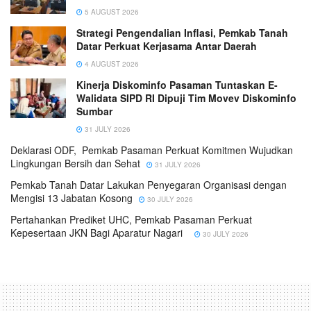
5 AUGUST 2026
Strategi Pengendalian Inflasi, Pemkab Tanah
Datar Perkuat Kerjasama Antar Daerah
4 AUGUST 2026
Kinerja Diskominfo Pasaman Tuntaskan E-
Walidata SIPD RI Dipuji Tim Movev Diskominfo
Sumbar
31 JULY 2026
Deklarasi ODF, Pemkab Pasaman Perkuat Komitmen Wujudkan
Lingkungan Bersih dan Sehat
31 JULY 2026
Pemkab Tanah Datar Lakukan Penyegaran Organisasi dengan
Mengisi 13 Jabatan Kosong
30 JULY 2026
Pertahankan Prediket UHC, Pemkab Pasaman Perkuat
Kepesertaan JKN Bagi Aparatur Nagari
30 JULY 2026