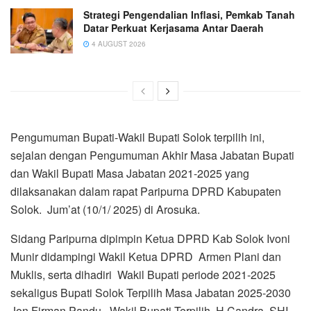
Strategi Pengendalian Inflasi, Pemkab Tanah
Datar Perkuat Kerjasama Antar Daerah
4 AUGUST 2026
Pengumuman Bupati-Wakil Bupati Solok terpilih ini,
sejalan dengan Pengumuman Akhir Masa Jabatan Bupati
dan Wakil Bupati Masa Jabatan 2021-2025 yang
dilaksanakan dalam rapat Paripurna DPRD Kabupaten
Solok. Jum’at (10/1/ 2025) di Arosuka.
Sidang Paripurna dipimpin Ketua DPRD Kab Solok Ivoni
Munir didampingi Wakil Ketua DPRD Armen Plani dan
Muklis, serta dihadiri Wakil Bupati periode 2021-2025
sekaligus Bupati Solok Terpilih Masa Jabatan 2025-2030
Jon Firman Pandu, Wakil Bupati Terpilih H.Candra, SHI,