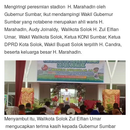
Mengiringi peresmian stadion H. Marahadin oleh
Gubernur Sumbar, ikut mendampingi Wakil Gubernur
Sumbar yang notabene merupakan ahli waris H.
Marahadin, Audy Joinaldy, Walikota Solok H. Zul Elfian
Umar, Wakil Walikota Solok, Ketua KONI Sumbar, Ketua
DPRD Kota Solok, Wakil Bupati Solok terpilih H. Candra,
beserta keluarga besar H. Marahadin.
Menyambut itu, Walikota Solok Zul Elfian Umar
mengucapkan terima kasih kepada Gubernur Sumbar