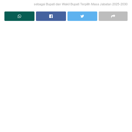
sebagai Bupati dan Wakil Bupati Terpilih Masa Jabatan 2025-2030