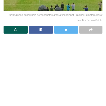
Pertandingan sepak bola persahabatan antara tim pejabat Propinsi Sumatera Barat
dan Tim Pemko Solok.