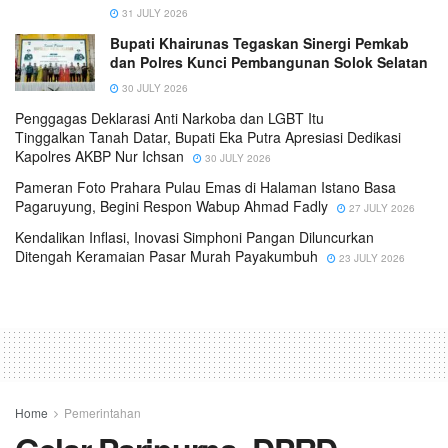
31 JULY 2026
Bupati Khairunas Tegaskan Sinergi Pemkab
dan Polres Kunci Pembangunan Solok Selatan
30 JULY 2026
Penggagas Deklarasi Anti Narkoba dan LGBT Itu
Tinggalkan Tanah Datar, Bupati Eka Putra Apresiasi Dedikasi
Kapolres AKBP Nur Ichsan
30 JULY 2026
Pameran Foto Prahara Pulau Emas di Halaman Istano Basa
Pagaruyung, Begini Respon Wabup Ahmad Fadly
27 JULY 2026
Kendalikan Inflasi, Inovasi Simphoni Pangan Diluncurkan
Ditengah Keramaian Pasar Murah Payakumbuh
23 JULY 2026
Home
Pemerintahan