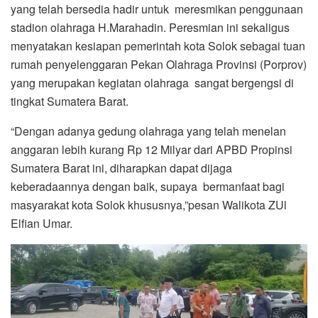
yang telah bersedia hadir untuk meresmikan penggunaan
stadion olahraga H.Marahadin. Peresmian ini sekaligus
menyatakan kesiapan pemerintah kota Solok sebagai tuan
rumah penyelenggaran Pekan Olahraga Provinsi (Porprov)
yang merupakan kegiatan olahraga sangat bergengsi di
tingkat Sumatera Barat.
“Dengan adanya gedung olahraga yang telah menelan
anggaran lebih kurang Rp 12 Milyar dari APBD Propinsi
Sumatera Barat ini, diharapkan dapat dijaga
keberadaannya dengan baik, supaya bermanfaat bagi
masyarakat kota Solok khususnya,”pesan Walikota ZUl
Elfian Umar.