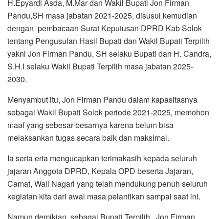
H.Epyardi Asda, M.Mar dan Wakil Bupati Jon Firman
Pandu,SH masa jabatan 2021-2025, disusul kemudian
dengan pembacaan Surat Keputusan DPRD Kab Solok
tentang Pengusulan Hasil Bupati dan Wakil Bupati Terpilih
yakni Jon Firman Pandu, SH selaku Bupati dan H. Candra,
S.H.I selaku Wakil Bupati Terpilih masa jabatan 2025-
2030.
Menyambut itu, Jon Firman Pandu dalam kapasitasnya
sebagai Wakil Bupati Solok periode 2021-2025, memohon
maaf yang sebesar-besarnya karena belum bisa
melaksankan tugas secara baik dan maksimal.
Ia serta erta mengucapkan terimakasih kepada seluruh
jajaran Anggota DPRD, Kepala OPD beserta Jajaran,
Camat, Wali Nagari yang telah mendukung penuh seluruh
kegiatan kita dari awal masa pelantikan sampai saat ini.
Namun demikian, sebagai Bupati Terpilih, Jon Firman