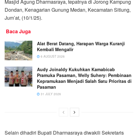
Masjid Agung Dharmasraya, tepatnya di Jorong Kampung
Dondan, Kenagarian Gunung Medan, Kecamatan Sitiung,
Jum’at, (10/1/25).
Baca Juga
Alat Berat Datang, Harapan Warga Kuranji
Kembali Mengalir
6 AUGUST 2026
Audy Joinaldy Kukuhkan Kamabicab
Pramuka Pasaman, Welly Suhery: Pembinaan
Kepramukaan Menjadi Salah Satu Prioritas di
Pasaman
31 JULY 2026
Selain dihadiri Bupati Dharmasraya diwakili Sekretaris