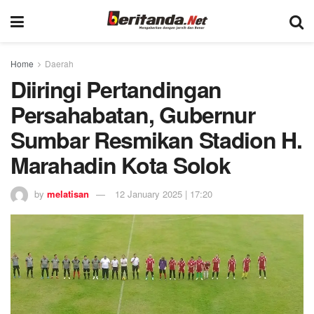
Home
Daerah
Diiringi Pertandingan
Persahabatan, Gubernur
Sumbar Resmikan Stadion H.
Marahadin Kota Solok
by
melatisan
12 January 2025 | 17:20