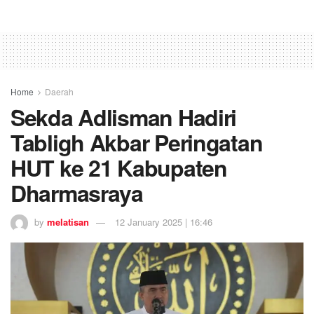
Home
Daerah
Sekda Adlisman Hadiri
Tabligh Akbar Peringatan
HUT ke 21 Kabupaten
Dharmasraya
by
melatisan
12 January 2025 | 16:46