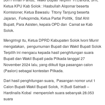
Ketua KPU Kab Solok : Hasbullah Alqomar beserta
Komisioner, Ketua Bawaslu Titony Tanjung beserta
Jajaran, Forkopimda, Ketua Partai Politik, Staf Ahli
Bupati, Para Asisten, kepala OPD dan Camat se Kab
Solok.
Mengiringi itu, Ketua DPRD Kabupaten Solok Ivoni Munir
mengatakan, pengumuman Bupati dan Wakil Bupati Solok
Terpilih ini mengacu kepada hasil penghitungan suara
Bupati dan Wakil Bupati pada Pilkada tanggal 27
November 2024 lalu, yang diikuti tiga pasangan calon
(Paslon) sebagai kontestan Pilkada.
Dari hasil penghitungan suara, Pasangan nomor urut 1
Calon Bupati-Wakil Bupati Solok, H.Budi Satriadi –
Hardinalis Kobal memperoleh suara sebanyak 28.053
suara