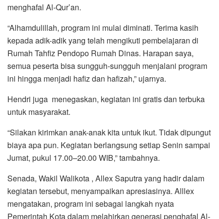
menghafal Al-Qur’an.
“Alhamdulillah, program ini mulai diminati. Terima kasih
kepada adik-adik yang telah mengikuti pembelajaran di
Rumah Tahfiz Pendopo Rumah Dinas. Harapan saya,
semua peserta bisa sungguh-sungguh menjalani program
ini hingga menjadi hafiz dan hafizah,” ujarnya.
Hendri juga menegaskan, kegiatan ini gratis dan terbuka
untuk masyarakat.
“Silakan kirimkan anak-anak kita untuk ikut. Tidak dipungut
biaya apa pun. Kegiatan berlangsung setiap Senin sampai
Jumat, pukul 17.00–20.00 WIB,” tambahnya.
Senada, Wakil Walikota , Allex Saputra yang hadir dalam
kegiatan tersebut, menyampaikan apresiasinya. Alllex
mengatakan, program ini sebagai langkah nyata
Pemerintah Kota dalam melahirkan generasi penghafal Al-