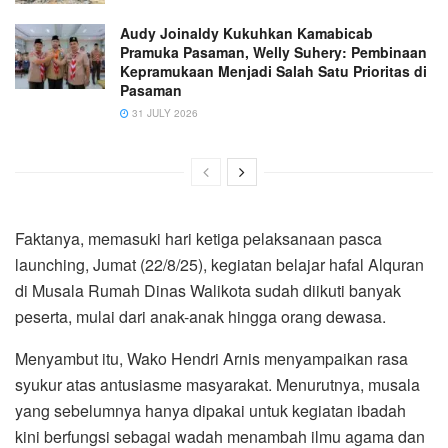
Audy Joinaldy Kukuhkan Kamabicab
Pramuka Pasaman, Welly Suhery: Pembinaan
Kepramukaan Menjadi Salah Satu Prioritas di
Pasaman
31 JULY 2026
Faktanya, memasuki hari ketiga pelaksanaan pasca
launching, Jumat (22/8/25), kegiatan belajar hafal Alquran
di Musala Rumah Dinas Walikota sudah diikuti banyak
peserta, mulai dari anak-anak hingga orang dewasa.
Menyambut itu, Wako Hendri Arnis menyampaikan rasa
syukur atas antusiasme masyarakat. Menurutnya, musala
yang sebelumnya hanya dipakai untuk kegiatan ibadah
kini berfungsi sebagai wadah menambah ilmu agama dan