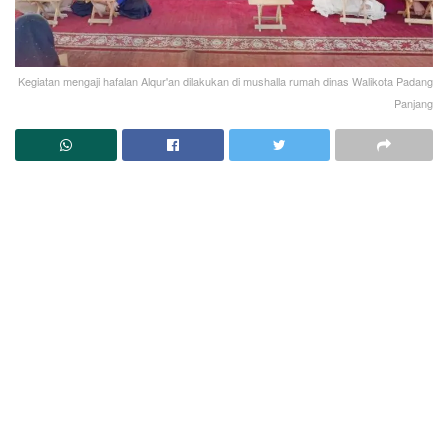
Kegiatan mengaji hafalan Alqur'an dilakukan di mushalla rumah dinas Walikota Padang
Panjang