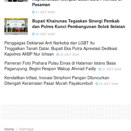
Pasaman
31 JULY 2026
Bupati Khairunas Tegaskan Sinergi Pemkab
dan Polres Kunci Pembangunan Solok Selatan
30 JULY 2026
Penggagas Deklarasi Anti Narkoba dan LGBT Itu
Tinggalkan Tanah Datar, Bupati Eka Putra Apresiasi Dedikasi
Kapolres AKBP Nur Ichsan
30 JULY 2026
Pameran Foto Prahara Pulau Emas di Halaman Istano Basa
Pagaruyung, Begini Respon Wabup Ahmad Fadly
27 JULY 2026
Kendalikan Inflasi, Inovasi Simphoni Pangan Diluncurkan
Ditengah Keramaian Pasar Murah Payakumbuh
23 JULY 2026
Home
Olahraga