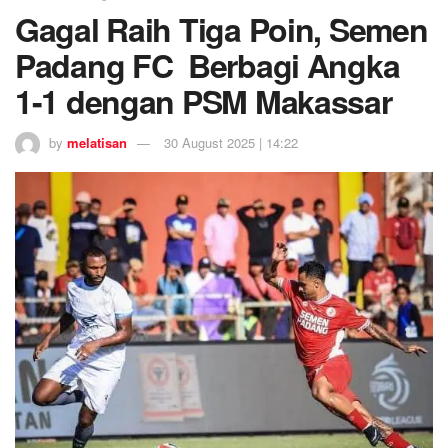
Gagal Raih Tiga Poin, Semen
Padang FC Berbagi Angka
1-1 dengan PSM Makassar
by
melatisan
30 August 2025 | 14:22