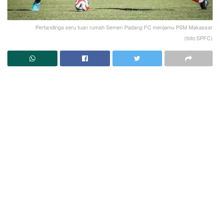
Pertandinga seru tuan rumah Semen Padang FC menjamu PSM Makassar
(foto:SPFC)