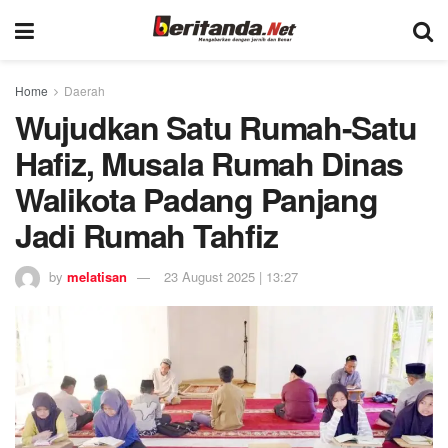
Home
Daerah
Wujudkan Satu Rumah-Satu
Hafiz, Musala Rumah Dinas
Walikota Padang Panjang
Jadi Rumah Tahfiz
by
melatisan
23 August 2025 | 13:27