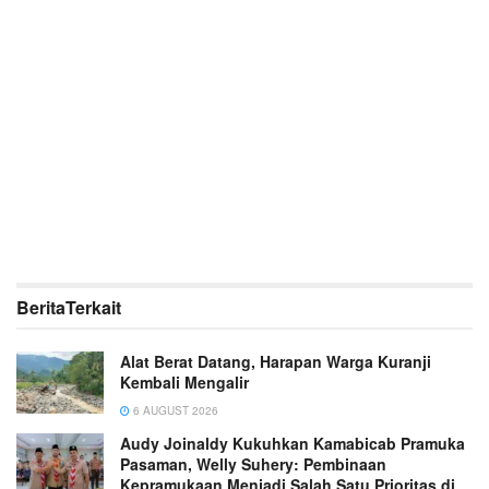
Berita
Terkait
Alat Berat Datang, Harapan Warga Kuranji
Kembali Mengalir
6 AUGUST 2026
Audy Joinaldy Kukuhkan Kamabicab Pramuka
Pasaman, Welly Suhery: Pembinaan
Kepramukaan Menjadi Salah Satu Prioritas di