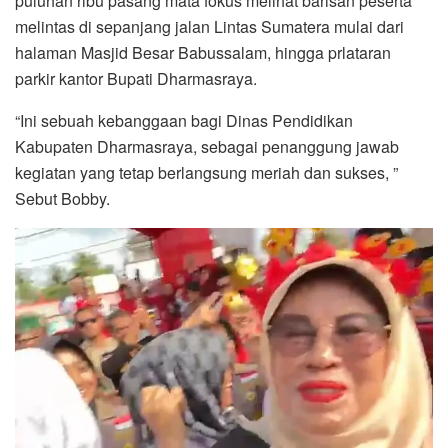
puluhan ribu pasang mata fokus melihat barisan peserta
melintas di sepanjang jalan Lintas Sumatera mulai dari
halaman Masjid Besar Babussalam, hingga prlataran
parkir kantor Bupati Dharmasraya.
“Ini sebuah kebanggaan bagi Dinas Pendidikan
Kabupaten Dharmasraya, sebagai penanggung jawab
kegiatan yang tetap berlangsung meriah dan sukses, ”
Sebut Bobby.