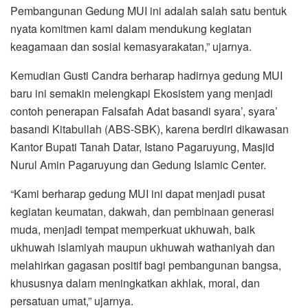
Pembangunan Gedung MUI ini adalah salah satu bentuk
nyata komitmen kami dalam mendukung kegiatan
keagamaan dan sosial kemasyarakatan,” ujarnya.
Kemudian Gusti Candra berharap hadirnya gedung MUI
baru ini semakin melengkapi Ekosistem yang menjadi
contoh penerapan Falsafah Adat basandi syara’, syara’
basandi Kitabullah (ABS-SBK), karena berdiri dikawasan
Kantor Bupati Tanah Datar, Istano Pagaruyung, Masjid
Nurul Amin Pagaruyung dan Gedung Islamic Center.
“Kami berharap gedung MUI ini dapat menjadi pusat
kegiatan keumatan, dakwah, dan pembinaan generasi
muda, menjadi tempat memperkuat ukhuwah, baik
ukhuwah islamiyah maupun ukhuwah wathaniyah dan
melahirkan gagasan positif bagi pembangunan bangsa,
khususnya dalam meningkatkan akhlak, moral, dan
persatuan umat,” ujarnya.