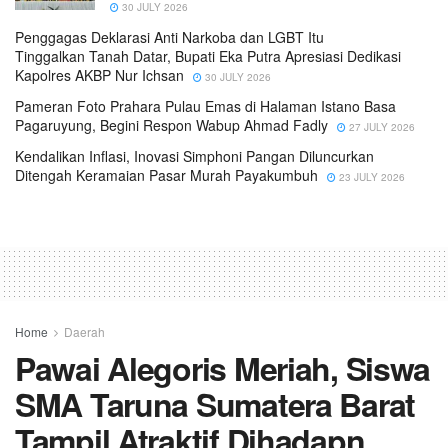
30 JULY 2026
Penggagas Deklarasi Anti Narkoba dan LGBT Itu
Tinggalkan Tanah Datar, Bupati Eka Putra Apresiasi Dedikasi
Kapolres AKBP Nur Ichsan
30 JULY 2026
Pameran Foto Prahara Pulau Emas di Halaman Istano Basa
Pagaruyung, Begini Respon Wabup Ahmad Fadly
27 JULY 2026
Kendalikan Inflasi, Inovasi Simphoni Pangan Diluncurkan
Ditengah Keramaian Pasar Murah Payakumbuh
23 JULY 2026
Home
Daerah
Pawai Alegoris Meriah, Siswa
SMA Taruna Sumatera Barat
Tampil Atraktif Dihadapn