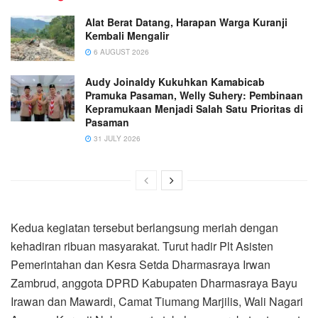
Alat Berat Datang, Harapan Warga Kuranji
Kembali Mengalir
6 AUGUST 2026
Audy Joinaldy Kukuhkan Kamabicab
Pramuka Pasaman, Welly Suhery: Pembinaan
Kepramukaan Menjadi Salah Satu Prioritas di
Pasaman
31 JULY 2026
Kedua kegiatan tersebut berlangsung meriah dengan
kehadiran ribuan masyarakat. Turut hadir Plt Asisten
Pemerintahan dan Kesra Setda Dharmasraya Irwan
Zambrud, anggota DPRD Kabupaten Dharmasraya Bayu
Irawan dan Mawardi, Camat Tiumang Marjilis, Wali Nagari