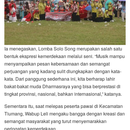
Ia menegaskan, Lomba Solo Song merupakan salah satu
bentuk ekspresi kemerdekaan melalui seni. “Musik mampu
menyampaikan pesan kebersamaan dan semangat
perjuangan yang kadang sulit diungkapkan dengan kata-
kata. Dari panggung sederhana ini, kita berharap lahir
bakat-bakat muda Dharmasraya yang bisa berprestasi di
tingkat provinsi, nasional, bahkan internasional,” katanya.
Sementara itu, saat melepas peserta pawai di Kecamatan
Tiumang, Wabup Leli mengaku bangga dengan kreasi dan
semangat masyarakat yang turut menyemarakkan
peringatan kemerdekaan.