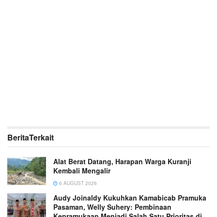
Berita
Terkait
Alat Berat Datang, Harapan Warga Kuranji
Kembali Mengalir
6 AUGUST 2026
Audy Joinaldy Kukuhkan Kamabicab Pramuka
Pasaman, Welly Suhery: Pembinaan
Kepramukaan Menjadi Salah Satu Prioritas di