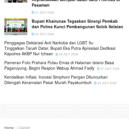
Pasaman
31 JULY 2026
Bupati Khairunas Tegaskan Sinergi Pemkab
dan Polres Kunci Pembangunan Solok Selatan
30 JULY 2026
Penggagas Deklarasi Anti Narkoba dan LGBT Itu
Tinggalkan Tanah Datar, Bupati Eka Putra Apresiasi Dedikasi
Kapolres AKBP Nur Ichsan
30 JULY 2026
Pameran Foto Prahara Pulau Emas di Halaman Istano Basa
Pagaruyung, Begini Respon Wabup Ahmad Fadly
27 JULY 2026
Kendalikan Inflasi, Inovasi Simphoni Pangan Diluncurkan
Ditengah Keramaian Pasar Murah Payakumbuh
23 JULY 2026
Home
Daerah