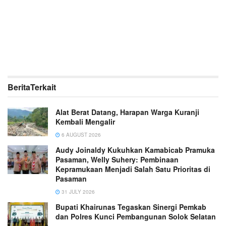
Berita
Terkait
Alat Berat Datang, Harapan Warga Kuranji
Kembali Mengalir
6 AUGUST 2026
Audy Joinaldy Kukuhkan Kamabicab Pramuka
Pasaman, Welly Suhery: Pembinaan
Kepramukaan Menjadi Salah Satu Prioritas di
Pasaman
31 JULY 2026
Bupati Khairunas Tegaskan Sinergi Pemkab
dan Polres Kunci Pembangunan Solok Selatan