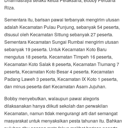
Dharmasraya selaku ketua Pelaksana, Bobby Perdana
Riza.
Sementara itu, barisan pawai terbanyak mengirim utusan
adalah Kecamatan Pulau Punjung, sebanyak 54 peserta,
disusul oleh Kecamatan Sitiung sebanyak 27 peserta.
Sementara Kecamatan Sungai Rumbai mengirim utusan
sebanyak 19 peserta. Untuk Kecamatan Koto Baru
mengutus 18 peserta. Kecamatan Timpeh 16 peserta,
Kecamatan Koto Salak 8 peserta, Kecamatan Tiumang 7
peserta, Kecamatan Koto Besar 4 peserta. Kecamatan
Padang Laweh 3 peserta, Kecamatan IX Koto 1 peserta,
dan minus peserta dari Kecamatan Asam Jujuhan.
Bobby menyebutkan, walaupun pawai alegoris
dilaksanakan hanya diikuti sekolah dan perwakilan
Kecamatan, namun tidak mengurangi arti dari semangat
masyarakat untuk menyaksikan pesta tahunan itu. Bahkan