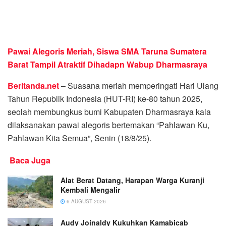
Pawai Alegoris Meriah, Siswa SMA Taruna Sumatera
Barat Tampil Atraktif Dihadapn Wabup Dharmasraya
Beritanda.net
– Suasana meriah memperingati Hari Ulang
Tahun Republik Indonesia (HUT-RI) ke-80 tahun 2025,
seolah membungkus bumi Kabupaten Dharmasraya kala
dilaksanakan pawai alegoris bertemakan “Pahlawan Ku,
Pahlawan Kita Semua”, Senin (18/8/25).
Baca Juga
Alat Berat Datang, Harapan Warga Kuranji
Kembali Mengalir
6 AUGUST 2026
Audy Joinaldy Kukuhkan Kamabicab