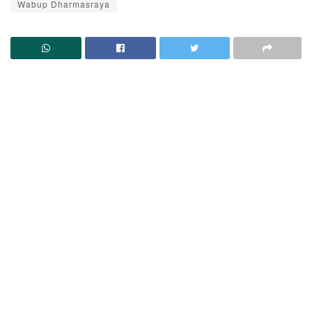
Wabup Dharmasraya