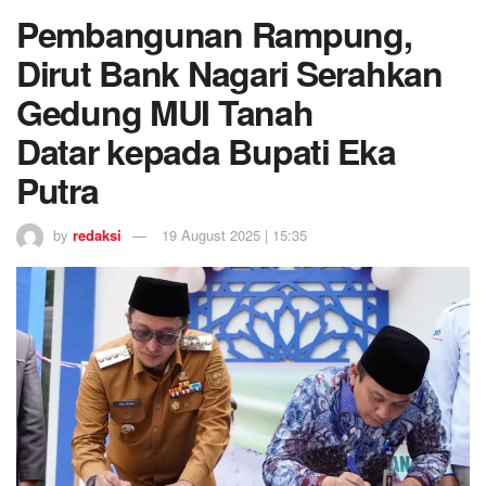
Pembangunan Rampung,
Dirut Bank Nagari Serahkan
Gedung MUI Tanah
Datar kepada Bupati Eka
Putra
by
redaksi
19 August 2025 | 15:35