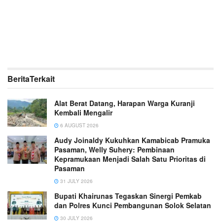
Berita
Terkait
Alat Berat Datang, Harapan Warga Kuranji
Kembali Mengalir
6 AUGUST 2026
Audy Joinaldy Kukuhkan Kamabicab Pramuka
Pasaman, Welly Suhery: Pembinaan
Kepramukaan Menjadi Salah Satu Prioritas di
Pasaman
31 JULY 2026
Bupati Khairunas Tegaskan Sinergi Pemkab
dan Polres Kunci Pembangunan Solok Selatan
30 JULY 2026