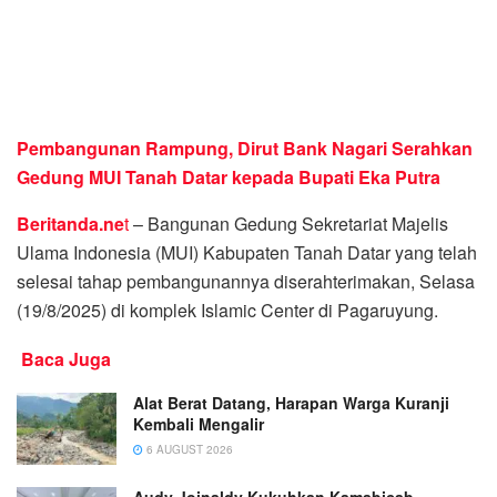
Pembangunan Rampung, Dirut Bank Nagari Serahkan
Gedung MUI Tanah Datar kepada Bupati Eka Putra
Beritanda.ne
t
– Bangunan Gedung Sekretariat Majelis
Ulama Indonesia (MUI) Kabupaten Tanah Datar yang telah
selesai tahap pembangunannya diserahterimakan, Selasa
(19/8/2025) di komplek Islamic Center di Pagaruyung.
Baca Juga
Alat Berat Datang, Harapan Warga Kuranji
Kembali Mengalir
6 AUGUST 2026
Audy Joinaldy Kukuhkan Kamabicab