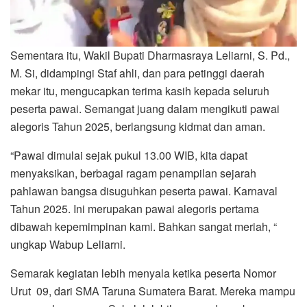
Sementara itu, Wakil Bupati Dharmasraya Leliarni, S. Pd.,
M. Si, didampingi Staf ahli, dan para petinggi daerah
mekar itu, mengucapkan terima kasih kepada seluruh
peserta pawai. Semangat juang dalam mengikuti pawai
alegoris Tahun 2025, berlangsung kidmat dan aman.
“Pawai dimulai sejak pukul 13.00 WIB, kita dapat
menyaksikan, berbagai ragam penampilan sejarah
pahlawan bangsa disuguhkan peserta pawai. Karnaval
Tahun 2025. Ini merupakan pawai alegoris pertama
dibawah kepemimpinan kami. Bahkan sangat meriah, “
ungkap Wabup Leliarni.
Semarak kegiatan lebih menyala ketika peserta Nomor
Urut 09, dari SMA Taruna Sumatera Barat. Mereka mampu