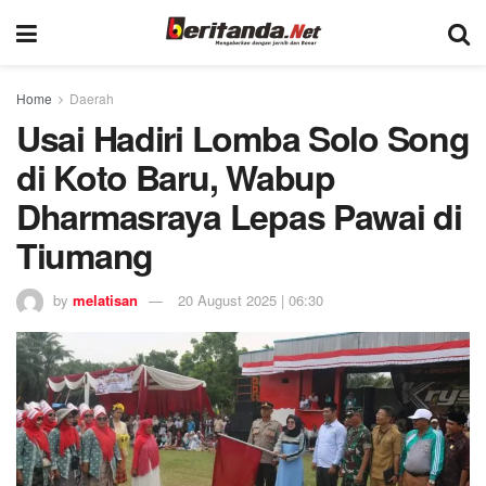
Home
Daerah
Usai Hadiri Lomba Solo Song
di Koto Baru, Wabup
Dharmasraya Lepas Pawai di
Tiumang
by
melatisan
20 August 2025 | 06:30