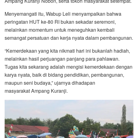
Ampang Kuranji Nobon, serta tokoh masyarakat setempat.
Menyemangati itu, Wabup Leli menyampaikan bahwa
peringatan HUT ke-80 RI bukan sekadar seremoni,
melainkan momentum untuk meneguhkan kembali
semangat persatuan dan kerja nyata dalam pembangunan.
“Kemerdekaan yang kita nikmati hari ini bukanlah hadiah,
melainkan hasil perjuangan panjang para pahlawan.
Tugas kita sekarang adalah mengisi kemerdekaan dengan
karya nyata, baik di bidang pendidikan, pembangunan,
maupun seni budaya,” ujarnya dihadapan
masyarakat Ampang Kuranji.