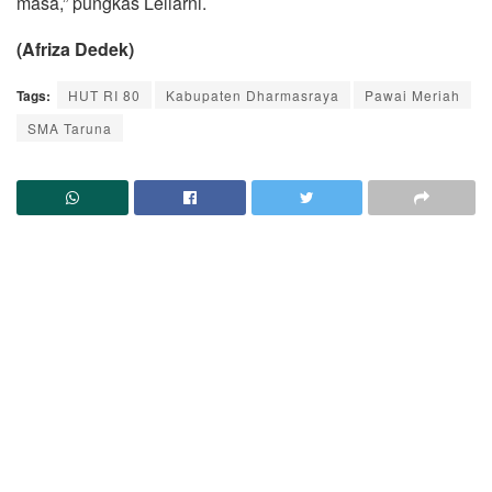
masa,” pungkas Leliarni.
(Afriza Dedek)
Tags:
HUT RI 80
Kabupaten Dharmasraya
Pawai Meriah
SMA Taruna