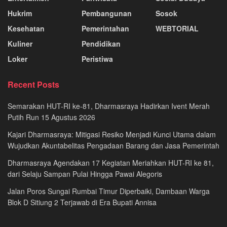
Hukrim
Pembangunan
Sosok
Kesehatan
Pemerintahan
WEBTORIAL
Kuliner
Pendidikan
Loker
Peristiwa
Recent Posts
Semarakan HUT-RI ke-81, Dharmasraya Hadirkan Ivent Merah
Putih Run 15 Agustus 2026
Kajari Dharmasraya: Mitigasi Resiko Menjadi Kunci Utama dalam
Wujudkan Akuntabelitas Pengadaan Barang dan Jasa Pemerintah
Dharmasraya Agendakan 17 Kegiatan Meriahkan HUT-RI ke 81,
dari Selaju Sampan Pulai Hingga Pawai Alegoris
Jalan Poros Sungai Rumbai Timur Diperbaiki, Dambaan Warga
Blok D Sitiung 2 Terjawab di Era Bupati Annisa