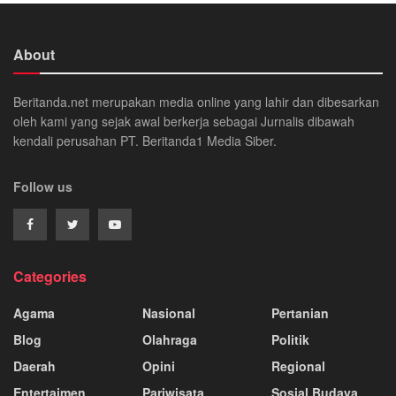
About
Beritanda.net merupakan media online yang lahir dan dibesarkan
oleh kami yang sejak awal berkerja sebagai Jurnalis dibawah
kendali perusahan PT. Beritanda1 Media Siber.
Follow us
Categories
Agama
Nasional
Pertanian
Blog
Olahraga
Politik
Daerah
Opini
Regional
Entertaimen
Pariwisata
Sosial Budaya