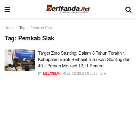
Home
Tag
Pemkab Siak
Tag:
Pemkab Siak
Target Zero Stunting: Dalam 3 Tahun Terakhir,
Kabupaten Solok Berhasil Turunkan Stunting dari
40,1 Persen Menjadi 12,11 Persen
BY
MELATISAN
26 DECEMBER 2024
0