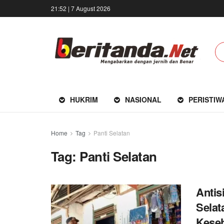
21:52 | 7 August 2026
HUKRIM
NASIONAL
PERISTIW
Home
Tag
Panti Selatan
Tag:
Panti Selatan
Antis
Selat
Kese