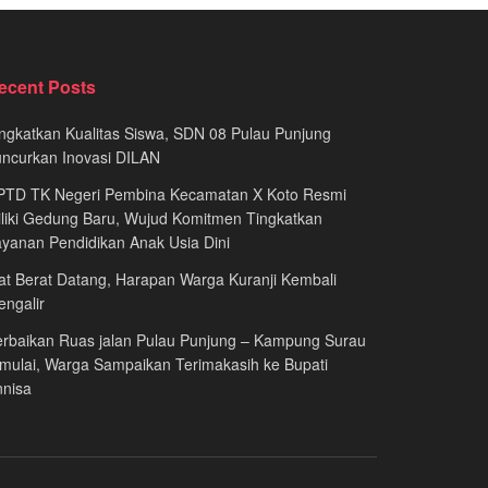
ecent Posts
ngkatkan Kualitas Siswa, SDN 08 Pulau Punjung
ncurkan Inovasi DILAN
PTD TK Negeri Pembina Kecamatan X Koto Resmi
liki Gedung Baru, Wujud Komitmen Tingkatkan
yanan Pendidikan Anak Usia Dini
at Berat Datang, Harapan Warga Kuranji Kembali
ngalir
rbaikan Ruas jalan Pulau Punjung – Kampung Surau
mulai, Warga Sampaikan Terimakasih ke Bupati
nnisa