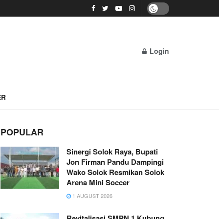
Login
ER
POPULAR
Sinergi Solok Raya, Bupati
Jon Firman Pandu Dampingi
Wako Solok Resmikan Solok
Arena Mini Soccer
1 AUGUST 2026
Revitalisasi SMPN 1 Kubung