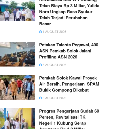
Telan Biaya Rp 3 Miliar, Yulida
Nora Ungkap Rasa Syukur
Telah Terjadi Perubahan
Besar
1 AUGUST 2026
Petakan Talenta Pegawai, 400
ASN Pemkab Solok Jalani
Profiling ASN 2026
5 AUGUST 2026
Pemkab Solok Kawal Proyek
Air Bersih, Pengerjaan SPAM
Bukik Gompong Dikebut
3 AUGUST 2026
Progres Pengerjaan Sudah 60
Persen, Revitalisasi TK
Negeri 1 Kubung Serap