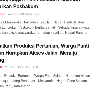
urkan Posbakum
1 OCTOBER 2025
TUR
0
es Masyarakat Terhadap Keadilan, Nagari Panti Selatan
 Luncurkan Posbakum Beritanda.net - Sebagai upaya nyata
tkan akses masyarakat terhadap keadilan, Nagari Panti ...
atkan Produksi Pertanian, Warga Panti
an Harapkan Akses Jalan Menuju
ng
31 OCTOBER 2024
SI
0
an Produksi Pertanian, Warga Panti Selatan Harapkan Akses
nuju Ladang Beritanda - Masyarakat Nagari Panti Selatan,
n Panti, Kabupaten ...