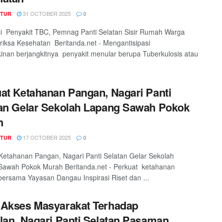
31 OCTOBER 2025
TUR
0
si Penyakit TBC, Pemnag Panti Selatan Sisir Rumah Warga
iksa Kesehatan Beritanda.net - Mengantisipasi
nan berjangkitnya penyakit menular berupa Tuberkulosis atau
at Ketahanan Pangan, Nagari Panti
an Gelar Sekolah Lapang Sawah Pokok
h
17 OCTOBER 2025
TUR
0
Ketahanan Pangan, Nagari Panti Selatan Gelar Sekolah
Sawah Pokok Murah Beritanda.net - Perkuat ketahanan
ersama Yayasan Dangau Inspirasi Riset dan ...
Akses Masyarakat Terhadap
lan, Nagari Panti Selatan Pasaman