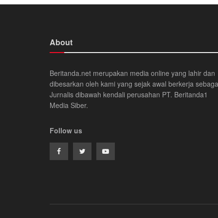
About
Beritanda.net merupakan media online yang lahir dan
dibesarkan oleh kami yang sejak awal berkerja sebaga
Jurnalis dibawah kendali perusahan PT. Beritanda1
Media Siber.
Follow us