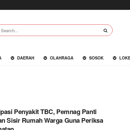
A
DAERAH
OLAHRAGA
SOSOK
LOK
ipasi Penyakit TBC, Pemnag Panti
an Sisir Rumah Warga Guna Periksa
hatan