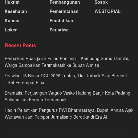
Hukrim
Pembangunan
Sosok
Kesehatan
Pemerintahan
WEBTORIAL
Kuliner
Pendidikan
Loker
Peristiwa
Recent Posts
Perbaikan Ruas jalan Pulau Punjung – Kampung Surau Dimulai,
Warga Sampaikan Terimakasih ke Bupati Annisa
Drawing 16 Besar DCL 2026 Tuntas, Tim Terbaik Siap Berebut
Tiket Perempat Final
Dramatis, Perjuangan Wagub Vasko Hadang Banjir Kota Padang
Selamatkan Korban Terdampak
Hadiri Pelantikan Pengurus PWI Dharmasraya, Bupati Annisa Ajak
Wartawan Jadi Pelopor Jurnalisme Beretika di Era AI