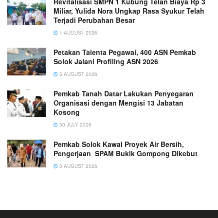
Revitalisasi SMPN 1 Kubung Telan Biaya Rp 3
Miliar, Yulida Nora Ungkap Rasa Syukur Telah
Terjadi Perubahan Besar
1 AUGUST 2026
Petakan Talenta Pegawai, 400 ASN Pemkab
Solok Jalani Profiling ASN 2026
5 AUGUST 2026
Pemkab Tanah Datar Lakukan Penyegaran
Organisasi dengan Mengisi 13 Jabatan
Kosong
30 JULY 2026
Pemkab Solok Kawal Proyek Air Bersih,
Pengerjaan SPAM Bukik Gompong Dikebut
3 AUGUST 2026