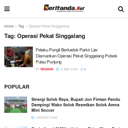
Home
Tag
Operasi Pekat Singgalang
Tag:
Operasi Pekat Singgalang
Pelaku Pungli Berkedok Parkir Liar
Diamankan Operasi Pekat Singgalang Polsek
Pulau Punjung
BY
REDAKSI
12 MAY 2025
0
POPULAR
Sinergi Solok Raya, Bupati Jon Firman Pandu
Dampingi Wako Solok Resmikan Solok Arena
Mini Soccer
1 AUGUST 2026