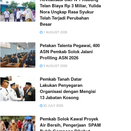
Telan Biaya Rp 3 Miliar, Yulida
Nora Ungkap Rasa Syukur
Telah Terjadi Perubahan
Besar
1 AUGUST 2026
Petakan Talenta Pegawai, 400
ASN Pemkab Solok Jalani
Profiling ASN 2026
5 AUGUST 2026
Pemkab Tanah Datar
Lakukan Penyegaran
Organisasi dengan Mengisi
13 Jabatan Kosong
30 JULY 2026
Pemkab Solok Kawal Proyek
Air Bersih, Pengerjaan SPAM