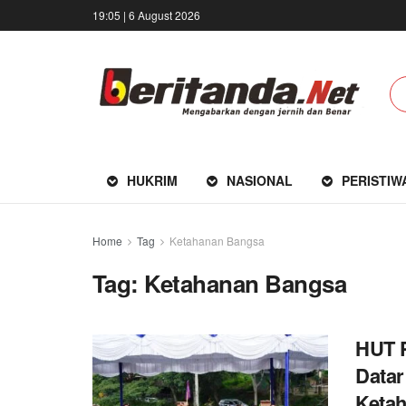
19:05 | 6 August 2026
HUKRIM
NASIONAL
PERISTIW
Home
Tag
Ketahanan Bangsa
Tag:
Ketahanan Bangsa
HUT P
Datar
Keta