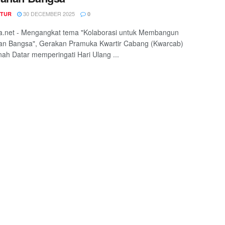
30 DECEMBER 2025
TUR
0
a.net - Mengangkat tema "Kolaborasi untuk Membangun
an Bangsa", Gerakan Pramuka Kwartir Cabang (Kwarcab)
ah Datar memperingati Hari Ulang ...