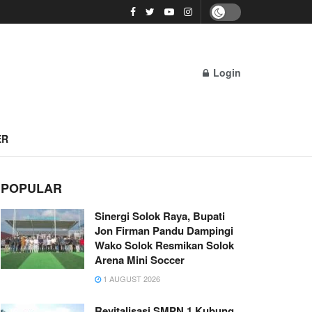
Login
ER
POPULAR
Sinergi Solok Raya, Bupati
Jon Firman Pandu Dampingi
Wako Solok Resmikan Solok
Arena Mini Soccer
1 AUGUST 2026
Revitalisasi SMPN 1 Kubung