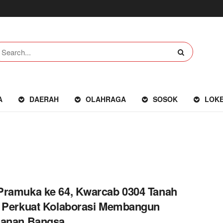
A
DAERAH
OLAHRAGA
SOSOK
LOK
ramuka ke 64, Kwarcab 0304 Tanah
 Perkuat Kolaborasi Membangun
hanan Bangsa