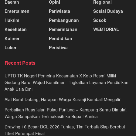
Daerah
Opini
Regional
Entertaimen
Pariwisata
Sosial Budaya
Hukrim
Pembangunan
Sosok
Kesehatan
Pemerintahan
WEBTORIAL
Kuliner
Pendidikan
Loker
Peristiwa
Recent Posts
UPTD TK Negeri Pembina Kecamatan X Koto Resmi Miliki
Gedung Baru, Wujud Komitmen Tingkatkan Layanan Pendidikan
Anak Usia Dini
Alat Berat Datang, Harapan Warga Kuranji Kembali Mengalir
Perbaikan Ruas jalan Pulau Punjung – Kampung Surau Dimulai,
Warga Sampaikan Terimakasih ke Bupati Annisa
Drawing 16 Besar DCL 2026 Tuntas, Tim Terbaik Siap Berebut
Tiket Perempat Final