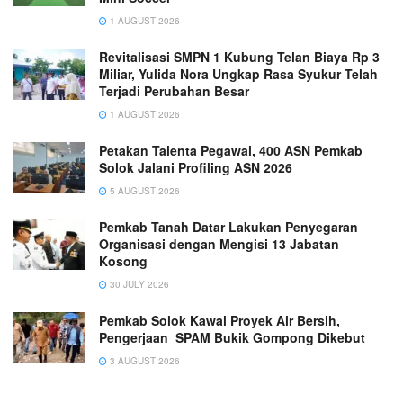
1 AUGUST 2026
Revitalisasi SMPN 1 Kubung Telan Biaya Rp 3
Miliar, Yulida Nora Ungkap Rasa Syukur Telah
Terjadi Perubahan Besar
1 AUGUST 2026
Petakan Talenta Pegawai, 400 ASN Pemkab
Solok Jalani Profiling ASN 2026
5 AUGUST 2026
Pemkab Tanah Datar Lakukan Penyegaran
Organisasi dengan Mengisi 13 Jabatan
Kosong
30 JULY 2026
Pemkab Solok Kawal Proyek Air Bersih,
Pengerjaan SPAM Bukik Gompong Dikebut
3 AUGUST 2026