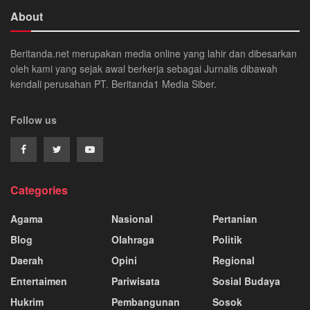
About
Beritanda.net merupakan media online yang lahir dan dibesarkan
oleh kami yang sejak awal berkerja sebagai Jurnalis dibawah
kendali perusahan PT. Beritanda1 Media Siber.
Follow us
Categories
Agama
Nasional
Pertanian
Blog
Olahraga
Politik
Daerah
Opini
Regional
Entertaimen
Pariwisata
Sosial Budaya
Hukrim
Pembangunan
Sosok