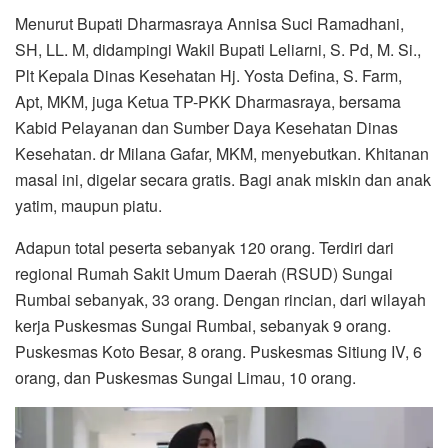
Menurut Bupati Dharmasraya Annisa Suci Ramadhani,
SH, LL. M, didampingi Wakil Bupati Leliarni, S. Pd, M. Si.,
Plt Kepala Dinas Kesehatan Hj. Yosta Defina, S. Farm,
Apt, MKM, juga Ketua TP-PKK Dharmasraya, bersama
Kabid Pelayanan dan Sumber Daya Kesehatan Dinas
Kesehatan. dr Milana Gafar, MKM, menyebutkan. Khitanan
masal ini, digelar secara gratis. Bagi anak miskin dan anak
yatim, maupun piatu.
Adapun total peserta sebanyak 120 orang. Terdiri dari
regional Rumah Sakit Umum Daerah (RSUD) Sungai
Rumbai sebanyak, 33 orang. Dengan rincian, dari wilayah
kerja Puskesmas Sungai Rumbai, sebanyak 9 orang.
Puskesmas Koto Besar, 8 orang. Puskesmas Sitiung IV, 6
orang, dan Puskesmas Sungai Limau, 10 orang.