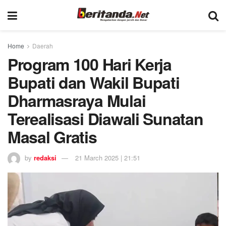
Home
Daerah
Program 100 Hari Kerja
Bupati dan Wakil Bupati
Dharmasraya Mulai
Terealisasi Diawali Sunatan
Masal Gratis
by
redaksi
21 March 2025 | 21:51