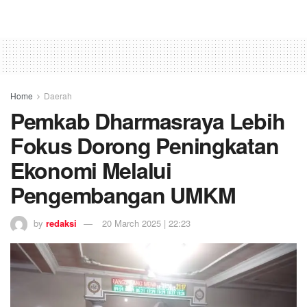
Home
Daerah
Pemkab Dharmasraya Lebih
Fokus Dorong Peningkatan
Ekonomi Melalui
Pengembangan UMKM
by
redaksi
20 March 2025 | 22:23