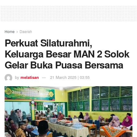
Home
Daerah
Perkuat Silaturahmi,
Keluarga Besar MAN 2 Solok
Gelar Buka Puasa Bersama
by
melatisan
21 March 2025 | 03:55