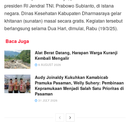
presiden RI Jendral TNI. Prabowo Subianto, di istana
negara. Dinas Kesehatan Kabupaten Dharmasraya gelar
khitanan (sunatan) masal secara gratis. Kegiatan tersebut
berlangsung selama Dua Hari, dimulai, Rabu (19/3/25).
Baca Juga
Alat Berat Datang, Harapan Warga Kuranji
Kembali Mengalir
6 AUGUST 2026
Audy Joinaldy Kukuhkan Kamabicab
Pramuka Pasaman, Welly Suhery: Pembinaan
Kepramukaan Menjadi Salah Satu Prioritas di
Pasaman
31 JULY 2026