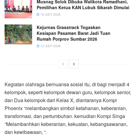
Musnag Solok Dibuka Walikota Ramadhani,
Pemilihan Ketua KAN Lubuk Sikarah Dimulai
19 JULY 2026
Kejurnas Grasstrack Tegaskan
Kesiapan Pasaman Barat Jadi Tuan
Rumah Porprov Sumbar 2026
12 JULY 2026
Kegiatan olahraga bernuansa sosial itu, di bagi menjadi 4
kelompok, seperti kelompok dewan guru, kelompok senior,
dan Dua kelompok dari Kelas X, diantaranya Kompi
Phoenix “melambangkan simbol ketahanan, keberanian,
transformasi, dan pertumbuhan. kemudian Kompi Singa
“Melambanhkan keberanian, kekuatan, kebangsawanan,
dan kewibawaan, “.