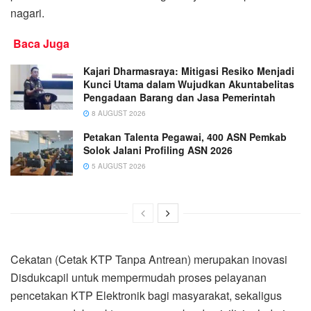
nagari.
Baca Juga
Kajari Dharmasraya: Mitigasi Resiko Menjadi
Kunci Utama dalam Wujudkan Akuntabelitas
Pengadaan Barang dan Jasa Pemerintah
8 AUGUST 2026
Petakan Talenta Pegawai, 400 ASN Pemkab
Solok Jalani Profiling ASN 2026
5 AUGUST 2026
Cekatan (Cetak KTP Tanpa Antrean) merupakan inovasi
Disdukcapil untuk mempermudah proses pelayanan
pencetakan KTP Elektronik bagi masyarakat, sekaligus