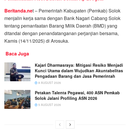
Beritanda.ne
t – Pemerintah Kabupaten (Pemkab) Solok
menjalin kerja sama dengan Bank Nagari Cabang Solok
tentang pemanfaatan Barang Milik Daerah (BMD) yang
ditandai dengan penandatanganan perjanjian bersama,
Kamis (14/11/2025) di Arosuka.
Baca Juga
Kajari Dharmasraya: Mitigasi Resiko Menjadi
Kunci Utama dalam Wujudkan Akuntabelitas
Pengadaan Barang dan Jasa Pemerintah
8 AUGUST 2026
Petakan Talenta Pegawai, 400 ASN Pemkab
Solok Jalani Profiling ASN 2026
5 AUGUST 2026