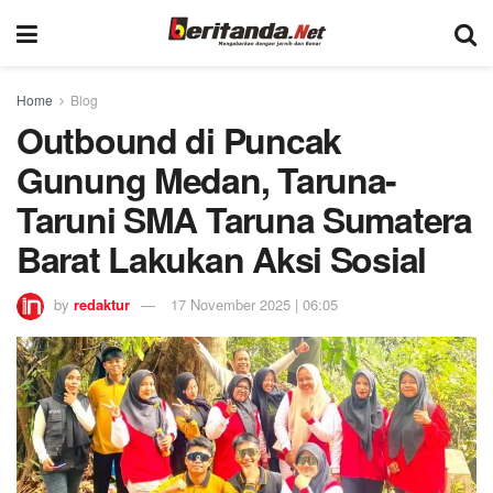
Home
Blog
Outbound di Puncak
Gunung Medan, Taruna-
Taruni SMA Taruna Sumatera
Barat Lakukan Aksi Sosial
by
redaktur
17 November 2025 | 06:05