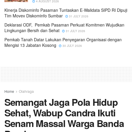
4 AUGUST 2026
Kinerja Diskominfo Pasaman Tuntaskan E-Walidata SIPD RI Dipuji
Tim Movev Diskominfo Sumbar
31 JULY 2026
Deklarasi ODF, Pemkab Pasaman Perkuat Komitmen Wujudkan
Lingkungan Bersih dan Sehat
31 JULY 2026
Pemkab Tanah Datar Lakukan Penyegaran Organisasi dengan
Mengisi 13 Jabatan Kosong
30 JULY 2026
Home
Olahraga
Semangat Jaga Pola Hidup
Sehat, Wabup Candra Ikuti
Senam Massal Warga Banda