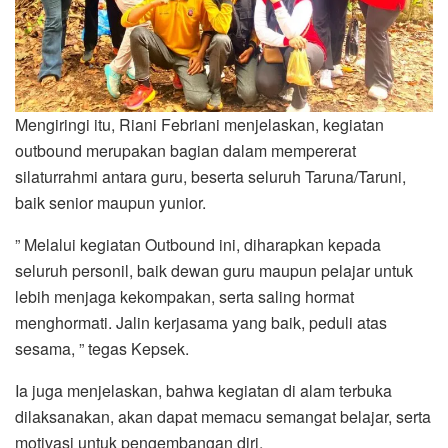
Mengiringi itu, Riani Febriani menjelaskan, kegiatan
outbound merupakan bagian dalam mempererat
silaturrahmi antara guru, beserta seluruh Taruna/Taruni,
baik senior maupun yunior.
” Melalui kegiatan Outbound ini, diharapkan kepada
seluruh personil, baik dewan guru maupun pelajar untuk
lebih menjaga kekompakan, serta saling hormat
menghormati. Jalin kerjasama yang baik, peduli atas
sesama, ” tegas Kepsek.
Ia juga menjelaskan, bahwa kegiatan di alam terbuka
dilaksanakan, akan dapat memacu semangat belajar, serta
motivasi untuk pengembangan diri.