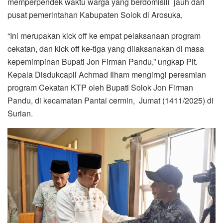
memperpendek waktu warga yang berdomisili jauh dari
pusat pemerintahan Kabupaten Solok di Arosuka,
“Ini merupakan kick off ke empat pelaksanaan program
cekatan, dan kick off ke-tiga yang dilaksanakan di masa
kepemimpinan Bupati Jon Firman Pandu,” ungkap Plt.
Kepala Disdukcapil Achmad Ilham mengirngi peresmian
program Cekatan KTP oleh Bupati Solok Jon Firman
Pandu, di kecamatan Pantai cermin, Jumat (1411/2025) di
Surian.