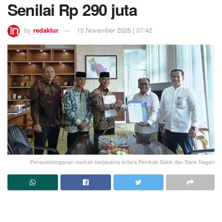
Senilai Rp 290 juta
by
redaktur
15 November 2025 | 07:42
Penandatanganan naskah kerjasama antara Pemkab Solok dan Bank Nagari