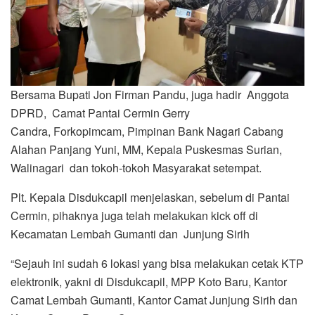
Bersama Bupati Jon Firman Pandu, juga hadir Anggota
DPRD, Camat Pantai Cermin Gerry
Candra, Forkopimcam, Pimpinan Bank Nagari Cabang
Alahan Panjang Yuni, MM, Kepala Puskesmas Surian,
Walinagari dan tokoh-tokoh Masyarakat setempat.
Plt. Kepala Disdukcapil menjelaskan, sebelum di Pantai
Cermin, pihaknya juga telah melakukan kick off di
Kecamatan Lembah Gumanti dan Junjung Sirih
“Sejauh ini sudah 6 lokasi yang bisa melakukan cetak KTP
elektronik, yakni di Disdukcapil, MPP Koto Baru, Kantor
Camat Lembah Gumanti, Kantor Camat Junjung Sirih dan