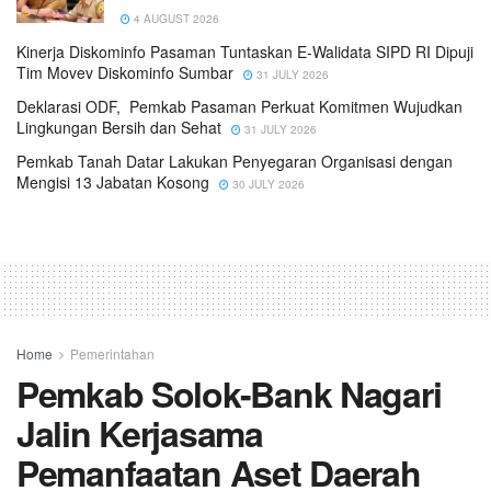
4 AUGUST 2026
Kinerja Diskominfo Pasaman Tuntaskan E-Walidata SIPD RI Dipuji
Tim Movev Diskominfo Sumbar
31 JULY 2026
Deklarasi ODF, Pemkab Pasaman Perkuat Komitmen Wujudkan
Lingkungan Bersih dan Sehat
31 JULY 2026
Pemkab Tanah Datar Lakukan Penyegaran Organisasi dengan
Mengisi 13 Jabatan Kosong
30 JULY 2026
Home
Pemerintahan
Pemkab Solok-Bank Nagari
Jalin Kerjasama
Pemanfaatan Aset Daerah