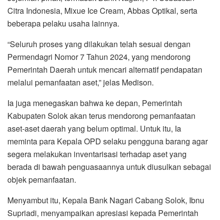
Citra Indonesia, Mixue Ice Cream, Abbas Optikal, serta
beberapa pelaku usaha lainnya.
“Seluruh proses yang dilakukan telah sesuai dengan
Permendagri Nomor 7 Tahun 2024, yang mendorong
Pemerintah Daerah untuk mencari alternatif pendapatan
melalui pemanfaatan aset,” jelas Medison.
Ia juga menegaskan bahwa ke depan, Pemerintah
Kabupaten Solok akan terus mendorong pemanfaatan
aset-aset daerah yang belum optimal. Untuk itu, Ia
meminta para Kepala OPD selaku pengguna barang agar
segera melakukan inventarisasi terhadap aset yang
berada di bawah penguasaannya untuk diusulkan sebagai
objek pemanfaatan.
Menyambut itu, Kepala Bank Nagari Cabang Solok, Ibnu
Supriadi, menyampaikan apresiasi kepada Pemerintah