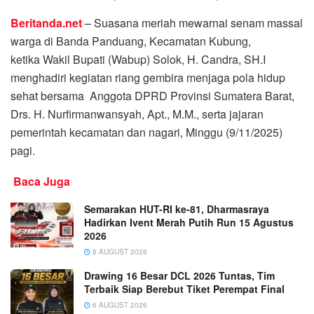
Beritanda.net
– Suasana meriah mewarnai senam massal
warga di Banda Panduang, Kecamatan Kubung,
ketika Wakil Bupati (Wabup) Solok, H. Candra, SH.I
menghadiri kegiatan riang gembira menjaga pola hidup
sehat bersama Anggota DPRD Provinsi Sumatera Barat,
Drs. H. Nurfirmanwansyah, Apt., M.M., serta jajaran
pemerintah kecamatan dan nagari, Minggu (9/11/2025)
pagi.
Baca Juga
Semarakan HUT-RI ke-81, Dharmasraya
Hadirkan Ivent Merah Putih Run 15 Agustus
2026
8 AUGUST 2026
Drawing 16 Besar DCL 2026 Tuntas, Tim
Terbaik Siap Berebut Tiket Perempat Final
6 AUGUST 2026