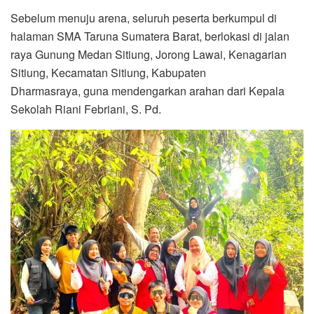
Sebelum menuju arena, seluruh peserta berkumpul di
halaman SMA Taruna Sumatera Barat, berlokasi di jalan
raya Gunung Medan Sitiung, Jorong Lawai, Kenagarian
Sitiung, Kecamatan Sitiung, Kabupaten
Dharmasraya, guna mendengarkan arahan dari Kepala
Sekolah Riani Febriani, S. Pd.