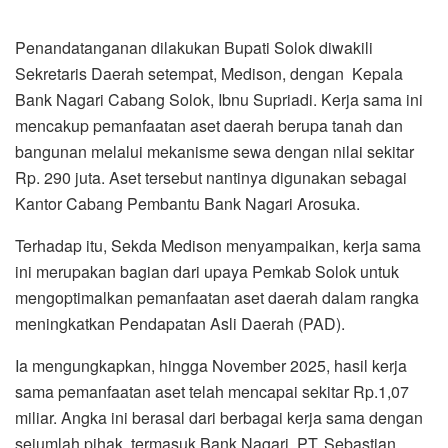
Penandatanganan dilakukan Bupati Solok diwakili
Sekretaris Daerah setempat, Medison, dengan Kepala
Bank Nagari Cabang Solok, Ibnu Supriadi. Kerja sama ini
mencakup pemanfaatan aset daerah berupa tanah dan
bangunan melalui mekanisme sewa dengan nilai sekitar
Rp. 290 juta. Aset tersebut nantinya digunakan sebagai
Kantor Cabang Pembantu Bank Nagari Arosuka.
Terhadap itu, Sekda Medison menyampaikan, kerja sama
ini merupakan bagian dari upaya Pemkab Solok untuk
mengoptimalkan pemanfaatan aset daerah dalam rangka
meningkatkan Pendapatan Asli Daerah (PAD).
Ia mengungkapkan, hingga November 2025, hasil kerja
sama pemanfaatan aset telah mencapai sekitar Rp.1,07
miliar. Angka ini berasal dari berbagai kerja sama dengan
sejumlah pihak, termasuk Bank Nagari, PT. Sebastian