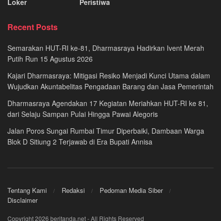
Loker
Peristiwa
Recent Posts
Semarakan HUT-RI ke-81, Dharmasraya Hadirkan Ivent Merah
Putih Run 15 Agustus 2026
Kajari Dharmasraya: Mitigasi Resiko Menjadi Kunci Utama dalam
Wujudkan Akuntabelitas Pengadaan Barang dan Jasa Pemerintah
Dharmasraya Agendakan 17 Kegiatan Meriahkan HUT-RI ke 81,
dari Selaju Sampan Pulai Hingga Pawai Alegoris
Jalan Poros Sungai Rumbai Timur Diperbaiki, Dambaan Warga
Blok D Sitiung 2 Terjawab di Era Bupati Annisa
Tentang Kami
Redaksi
Pedoman Media Siber
Disclaimer
Copyright 2026 beritanda.net - All Rights Reserved