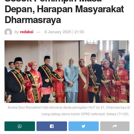
Depan, Harapan Masyarakat
Dharmasraya
by
redaksi
8 January 2025 | 21:03
Annisa Suci Ramadhani foto bersama disela peringatan HUT ke 21. Dharmasraya di
ruang sidang utama kantor DPRD setempat, Selasa (7/1/25).