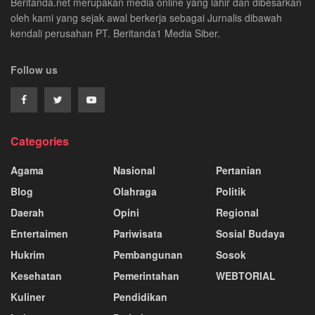
Beritanda.net merupakan media online yang lahir dan dibesarkan
oleh kami yang sejak awal berkerja sebagai Jurnalis dibawah
kendali perusahan PT. Beritanda1 Media Siber.
Follow us
Categories
Agama
Nasional
Pertanian
Blog
Olahraga
Politik
Daerah
Opini
Regional
Entertaimen
Pariwisata
Sosial Budaya
Hukrim
Pembangunan
Sosok
Kesehatan
Pemerintahan
WEBTORIAL
Kuliner
Pendidikan