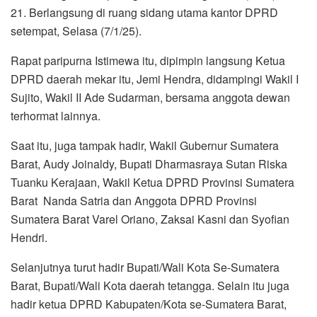
21. Berlangsung di ruang sidang utama kantor DPRD
setempat, Selasa (7/1/25).
Rapat paripurna Istimewa itu, dipimpin langsung Ketua
DPRD daerah mekar itu, Jemi Hendra, didampingi Wakil I
Sujito, Wakil II Ade Sudarman, bersama anggota dewan
terhormat lainnya.
Saat itu, juga tampak hadir, Wakil Gubernur Sumatera
Barat, Audy Joinaldy, Bupati Dharmasraya Sutan Riska
Tuanku Kerajaan, Wakil Ketua DPRD Provinsi Sumatera
Barat Nanda Satria dan Anggota DPRD Provinsi
Sumatera Barat Varel Oriano, Zaksai Kasni dan Syofian
Hendri.
Selanjutnya turut hadir Bupati/Wali Kota Se-Sumatera
Barat, Bupati/Wali Kota daerah tetangga. Selain itu juga
hadir ketua DPRD Kabupaten/Kota se-Sumatera Barat,