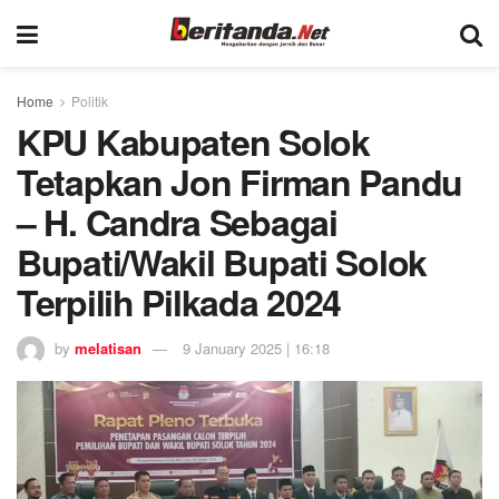
Home
Politik
KPU Kabupaten Solok
Tetapkan Jon Firman Pandu
– H. Candra Sebagai
Bupati/Wakil Bupati Solok
Terpilih Pilkada 2024
by
melatisan
9 January 2025 | 16:18