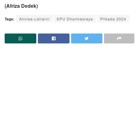
(Afriza Dedek)
Tags:
Annisa-Leliarni
KPU Dharmasraya
Pilkada 2024