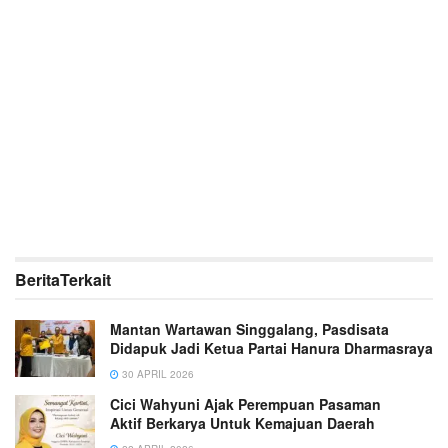
Berita
Terkait
Mantan Wartawan Singgalang, Pasdisata
Didapuk Jadi Ketua Partai Hanura Dharmasraya
30 APRIL 2026
Cici Wahyuni Ajak Perempuan Pasaman
Aktif Berkarya Untuk Kemajuan Daerah