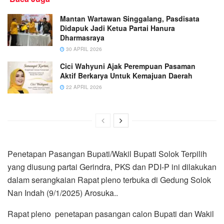
Mantan Wartawan Singgalang, Pasdisata
Didapuk Jadi Ketua Partai Hanura
Dharmasraya
30 APRIL 2026
Cici Wahyuni Ajak Perempuan Pasaman
Aktif Berkarya Untuk Kemajuan Daerah
22 APRIL 2026
Penetapan Pasangan Bupati/Wakil Bupati Solok Terpilih
yang diusung partai Gerindra, PKS dan PDI-P ini dilakukan
dalam serangkaian Rapat pleno terbuka di Gedung Solok
Nan Indah (9/1/2025) Arosuka..
Rapat pleno penetapan pasangan calon Bupati dan Wakil