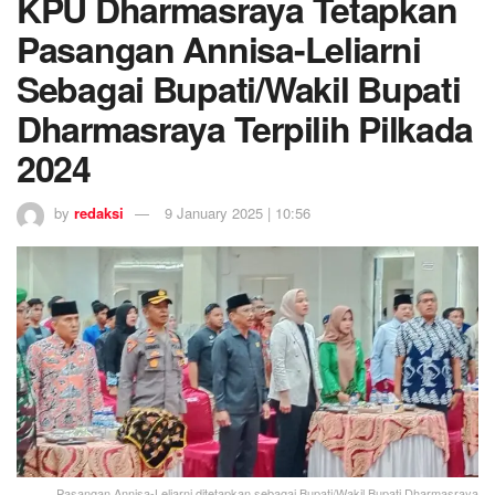
KPU Dharmasraya Tetapkan
Pasangan Annisa-Leliarni
Sebagai Bupati/Wakil Bupati
Dharmasraya Terpilih Pilkada
2024
by
redaksi
9 January 2025 | 10:56
Pasangan Annisa-Leliarni ditetapkan sebagai Bupati/Wakil Bupati Dharmasraya