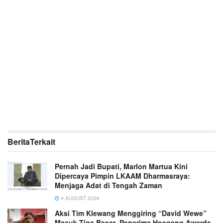
Berita
Terkait
Pernah Jadi Bupati, Marlon Martua Kini
Dipercaya Pimpin LKAAM Dharmasraya:
Menjaga Adat di Tengah Zaman
4 AUGUST 2026
Aksi Tim Klewang Menggiring “David Wewe”
Masuk Tiga Besar Penerima Hoegeng Awards