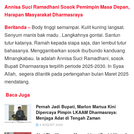
Annisa Suci Ramadhani Sosok Pemimpin Masa Depan,
Harapan Masyarakat Dharmasraya
Beritanda –
Body tinggi semampai. Kulit kuning langsat.
Senyum manis bak madu . Langkahnya gontai. Santun
tutur katanya. Ramah kepada siapa saja, dan lembut tutur
bahasanya. Menggambarkan sosok ibu/bundo kanduang
Minangkabau. Ia adalah Annisa Suci Ramadhani, sosok
Bupati Dharmasraya terpilih periode 2025-2030. In Syaa
Allah, segera dilantik pada pertengahan bulan Maret 2025
mendatang.
Baca Juga
Pernah Jadi Bupati, Marlon Martua Kini
Dipercaya Pimpin LKAAM Dharmasraya:
Menjaga Adat di Tengah Zaman
4 AUGUST 2026