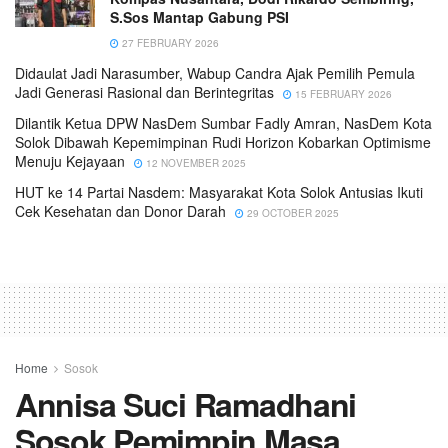
S.Sos Mantap Gabung PSI
27 FEBRUARY 2026
Didaulat Jadi Narasumber, Wabup Candra Ajak Pemilih Pemula
Jadi Generasi Rasional dan Berintegritas
15 FEBRUARY 2026
Dilantik Ketua DPW NasDem Sumbar Fadly Amran, NasDem Kota
Solok Dibawah Kepemimpinan Rudi Horizon Kobarkan Optimisme
Menuju Kejayaan
12 NOVEMBER 2025
HUT ke 14 Partai Nasdem: Masyarakat Kota Solok Antusias Ikuti
Cek Kesehatan dan Donor Darah
29 OCTOBER 2025
Home
Sosok
Annisa Suci Ramadhani
Sosok Pemimpin Masa