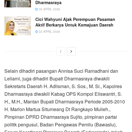
Dharmasraya
30 APRIL 2026
Cici Wahyuni Ajak Perempuan Pasaman
Aktif Berkarya Untuk Kemajuan Daerah
22 APRIL 2026
Selain dihadiri pasangan Annisa Suci Ramadhani dan
Leliarni, juga dihadiri Bupati Dharmasraya diwakili
Sekretaris Daerah H. Adlisman, S. Sos., M. Si., Kapolres
Dharmasraya diwakili Kabag OPS Kompol Eliswantri, S.
H., M.H., Mantan Bupati Dharmasraya Periode 2005-2010
H. Marlon Martua Situmeang Dt Rangkayo Mulieh.,
Pimpinan DPRD Dharmasraya Sujito, pimpinan partai
politik pengusul, Badan Pengawas Pemilu (Bawaslu),