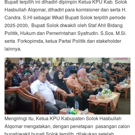
Bupati terpilih ini dihadiri dipimpin Ketua KPU Kab. Solok
Hasbullah Alqomar, dihadiri para komisioner dan serta H.
Candra. S.HI sebagai Wkail Bupati Solok terpilih periode
2025-2030, Bupati Solok diwakili oleh Staf Ahli Bidang
Politik, Hukum dan Pemerintahan Syafrudin. S.Sos. M.Si.
serta Forkopimda, ketua Partai Politik dan stakeholder
lainnya.
Mengiringi itu, Ketua KPU Kabupaten Solok Hasbullah
Alqomar mengatakan, dengan penetapan pasangan calon
bupati/wakil bupati Solok terpilih, dilakukan setelah