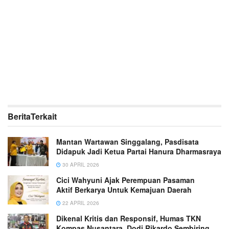
Berita
Terkait
Mantan Wartawan Singgalang, Pasdisata
Didapuk Jadi Ketua Partai Hanura Dharmasraya
30 APRIL 2026
Cici Wahyuni Ajak Perempuan Pasaman
Aktif Berkarya Untuk Kemajuan Daerah
22 APRIL 2026
Dikenal Kritis dan Responsif, Humas TKN
Kompas Nusantara, Dodi Rikardo Sembiring,