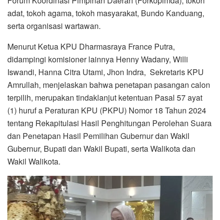
Forum Koordinasi Pimpinan Daerah (Forkopimda), tokoh
adat, tokoh agama, tokoh masyarakat, Bundo Kanduang,
serta organisasi wartawan.
Menurut Ketua KPU Dharmasraya France Putra,
didampingi komisioner lainnya Henny Wadany, Willi
Iswandi, Hanna Citra Utami, Jhon Indra, Sekretaris KPU
Amrullah, menjelaskan bahwa penetapan pasangan calon
terpilih, merupakan tindaklanjut ketentuan Pasal 57 ayat
(1) huruf a Peraturan KPU (PKPU) Nomor 18 Tahun 2024
tentang Rekapitulasi Hasil Penghitungan Perolehan Suara
dan Penetapan Hasil Pemilihan Gubernur dan Wakil
Gubernur, Bupati dan Wakil Bupati, serta Walikota dan
Wakil Walikota.