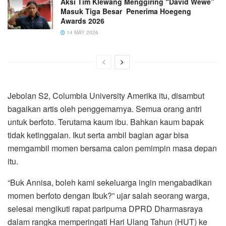
Aksi Tim Klewang Menggiring “David Wewe”
Masuk Tiga Besar Penerima Hoegeng
Awards 2026
14 MAY 2026
Jebolan S2, Columbia University Amerika itu, disambut
bagaikan artis oleh penggemarnya. Semua orang antri
untuk berfoto. Terutama kaum ibu. Bahkan kaum bapak
tidak ketinggalan. Ikut serta ambil bagian agar bisa
memgambil momen bersama calon pemimpin masa depan
itu.
“Buk Annisa, boleh kami sekeluarga ingin mengabadikan
momen berfoto dengan Ibuk?” ujar salah seorang warga,
selesai mengikuti rapat paripurna DPRD Dharmasraya
dalam rangka memperingati Hari Ulang Tahun (HUT) ke