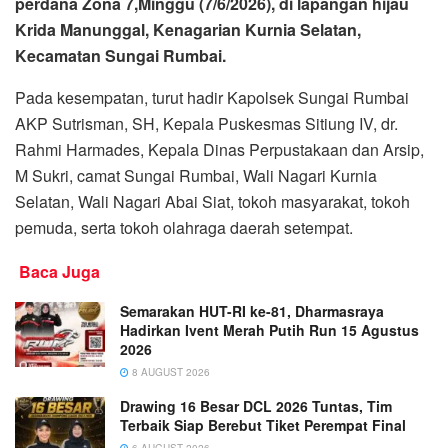
perdana Zona 7,Minggu (7/6/2026), di lapangan hijau
Krida Manunggal, Kenagarian Kurnia Selatan,
Kecamatan Sungai Rumbai.
Pada kesempatan, turut hadir Kapolsek Sungai Rumbai
AKP Sutrisman, SH, Kepala Puskesmas Sitiung IV, dr.
Rahmi Harmades, Kepala Dinas Perpustakaan dan Arsip,
M Sukri, camat Sungai Rumbai, Wali Nagari Kurnia
Selatan, Wali Nagari Abai Siat, tokoh masyarakat, tokoh
pemuda, serta tokoh olahraga daerah setempat.
Baca Juga
Semarakan HUT-RI ke-81, Dharmasraya
Hadirkan Ivent Merah Putih Run 15 Agustus
2026
8 AUGUST 2026
Drawing 16 Besar DCL 2026 Tuntas, Tim
Terbaik Siap Berebut Tiket Perempat Final