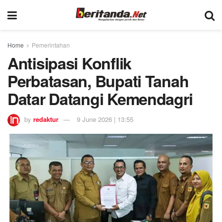
Home
Pemerintahan
Antisipasi Konflik
Perbatasan, Bupati Tanah
Datar Datangi Kemendagri
by
redaktur
9 June 2026 | 13:55