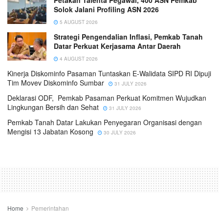
Petakan Talenta Pegawai, 400 ASN Pemkab
Solok Jalani Profiling ASN 2026
5 AUGUST 2026
Strategi Pengendalian Inflasi, Pemkab Tanah
Datar Perkuat Kerjasama Antar Daerah
4 AUGUST 2026
Kinerja Diskominfo Pasaman Tuntaskan E-Walidata SIPD RI Dipuji
Tim Movev Diskominfo Sumbar
31 JULY 2026
Deklarasi ODF, Pemkab Pasaman Perkuat Komitmen Wujudkan
Lingkungan Bersih dan Sehat
31 JULY 2026
Pemkab Tanah Datar Lakukan Penyegaran Organisasi dengan
Mengisi 13 Jabatan Kosong
30 JULY 2026
Home
Pemerintahan