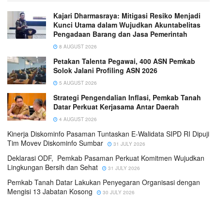
Kajari Dharmasraya: Mitigasi Resiko Menjadi
Kunci Utama dalam Wujudkan Akuntabelitas
Pengadaan Barang dan Jasa Pemerintah
8 AUGUST 2026
Petakan Talenta Pegawai, 400 ASN Pemkab
Solok Jalani Profiling ASN 2026
5 AUGUST 2026
Strategi Pengendalian Inflasi, Pemkab Tanah
Datar Perkuat Kerjasama Antar Daerah
4 AUGUST 2026
Kinerja Diskominfo Pasaman Tuntaskan E-Walidata SIPD RI Dipuji
Tim Movev Diskominfo Sumbar
31 JULY 2026
Deklarasi ODF, Pemkab Pasaman Perkuat Komitmen Wujudkan
Lingkungan Bersih dan Sehat
31 JULY 2026
Pemkab Tanah Datar Lakukan Penyegaran Organisasi dengan
Mengisi 13 Jabatan Kosong
30 JULY 2026