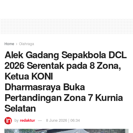
Home
Olahraga
Alek Gadang Sepakbola DCL
2026 Serentak pada 8 Zona,
Ketua KONI
Dharmasraya Buka
Pertandingan Zona 7 Kurnia
Selatan
by
redaktur
8 June 2026 | 06:34