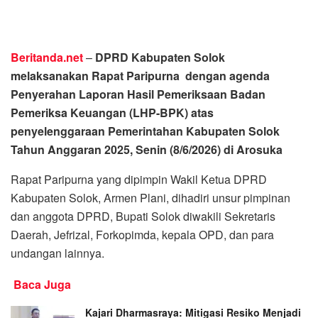
Beritanda.net
–
DPRD Kabupaten Solok
melaksanakan Rapat Paripurna dengan agenda
Penyerahan Laporan Hasil Pemeriksaan Badan
Pemeriksa Keuangan (LHP-BPK) atas
penyelenggaraan Pemerintahan Kabupaten Solok
Tahun Anggaran 2025, Senin (8/6/2026) di Arosuka
Rapat Paripurna yang dipimpin Wakil Ketua DPRD
Kabupaten Solok, Armen Plani, dihadiri unsur pimpinan
dan anggota DPRD, Bupati Solok diwakili Sekretaris
Daerah, Jefrizal, Forkopimda, kepala OPD, dan para
undangan lainnya.
Baca Juga
Kajari Dharmasraya: Mitigasi Resiko Menjadi