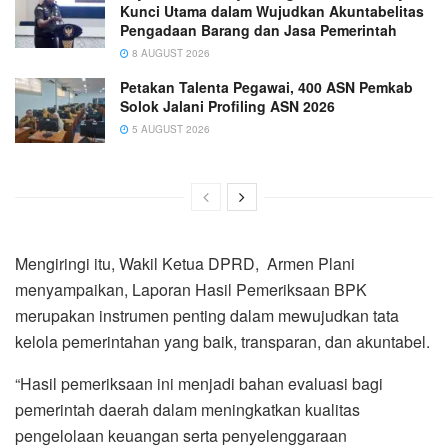
Kunci Utama dalam Wujudkan Akuntabelitas
Pengadaan Barang dan Jasa Pemerintah
8 AUGUST 2026
Petakan Talenta Pegawai, 400 ASN Pemkab
Solok Jalani Profiling ASN 2026
5 AUGUST 2026
Mengiringi itu, Wakil Ketua DPRD, Armen Plani
menyampaikan, Laporan Hasil Pemeriksaan BPK
merupakan instrumen penting dalam mewujudkan tata
kelola pemerintahan yang baik, transparan, dan akuntabel.
“Hasil pemeriksaan ini menjadi bahan evaluasi bagi
pemerintah daerah dalam meningkatkan kualitas
pengelolaan keuangan serta penyelenggaraan