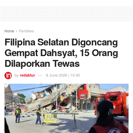
Home
Peristiwa
Filipina Selatan Digoncang
Gempat Dahsyat, 15 Orang
Dilaporkan Tewas
by
redaktur
8 June 2026 | 15:40