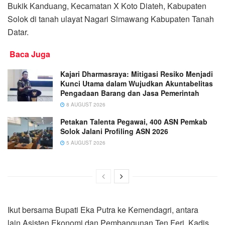
Bukik Kanduang, Kecamatan X Koto Diateh, Kabupaten
Solok di tanah ulayat Nagari Simawang Kabupaten Tanah
Datar.
Baca Juga
Kajari Dharmasraya: Mitigasi Resiko Menjadi
Kunci Utama dalam Wujudkan Akuntabelitas
Pengadaan Barang dan Jasa Pemerintah
8 AUGUST 2026
Petakan Talenta Pegawai, 400 ASN Pemkab
Solok Jalani Profiling ASN 2026
5 AUGUST 2026
Ikut bersama Bupati Eka Putra ke Kemendagri, antara
lain Asisten Ekonomi dan Pembangunan Ten Feri, Kadis