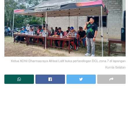
Ketua KONI Dharmasraya Afrisal Latif buka pertandingan DCL zona 7 di lapangan
Kurnia Selatan