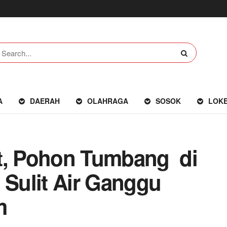
A
DAERAH
OLAHRAGA
SOSOK
LOK
at, Pohon Tumbang di
Sulit Air Ganggu
m