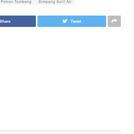
Pohon Tumbang
Simpang Sulit Air
Share
Tweet