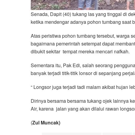
Senada, Dapit (40) tukang las yang tinggal di d
ketika mendengar adanya pohon tumbang saat be
Atas peristiwa pohon tumbang tersebut, warga 
bagaimana pemerintah setempat dapat membantu
dibukit sekitar tempat mereka mencari nafkah.
Sementara itu, Pak Edi, salah seorang pengguna
banyak terjadi titik-titik lonsor di sepanjang perj
“ Longsor juga terjadi tadi malam akibat hujan le
Dirinya bersama bersama tukang ojek lainnya ke
Air, karena jalan yang akan dilalui rawan longsor
(
Zul Muncak)