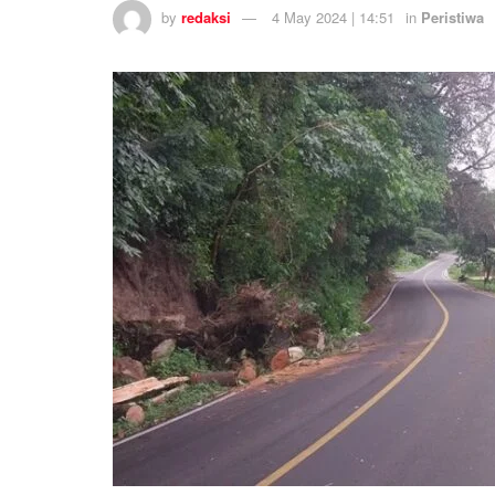
by
redaksi
4 May 2024 | 14:51
in
Peristiwa