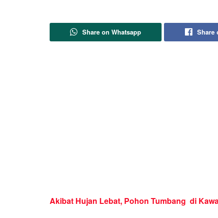
Share on Whatsapp
Share 
Akibat Hujan Lebat, Pohon Tumbang di Kawas