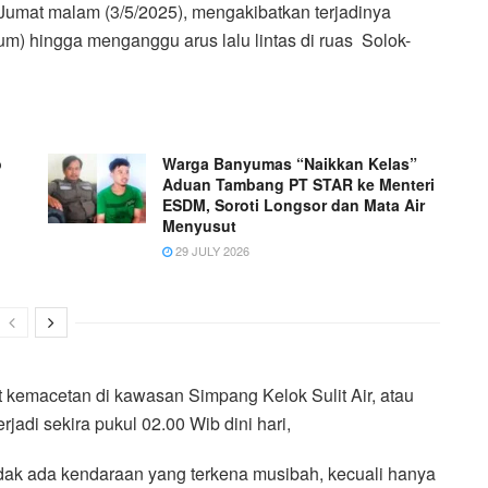
 Jumat malam (3/5/2025), mengakibatkan terjadinya
um) hingga menganggu arus lalu lintas di ruas Solok-
o
Warga Banyumas “Naikkan Kelas”
Aduan Tambang PT STAR ke Menteri
ESDM, Soroti Longsor dan Mata Air
Menyusut
29 JULY 2026
kemacetan di kawasan Simpang Kelok Sulit Air, atau
rjadi sekira pukul 02.00 Wib dini hari,
idak ada kendaraan yang terkena musibah, kecuali hanya