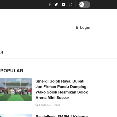
Login
ER
POPULAR
Sinergi Solok Raya, Bupati
Jon Firman Pandu Dampingi
Wako Solok Resmikan Solok
Arena Mini Soccer
1 AUGUST 2026
Revitalisasi SMPN 1 Kubung