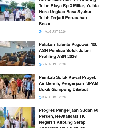
Telan Biaya Rp 3 Miliar, Yulida
Nora Ungkap Rasa Syukur
Telah Terjadi Perubahan
Besar
1 AUGUST 2026
Petakan Talenta Pegawai, 400
ASN Pemkab Solok Jalani
Profiling ASN 2026
5 AUGUST 2026
Pemkab Solok Kawal Proyek
Air Bersih, Pengerjaan SPAM
Bukik Gompong Dikebut
3 AUGUST 2026
Progres Pengerjaan Sudah 60
Persen, Revitalisasi TK
Negeri 1 Kubung Serap