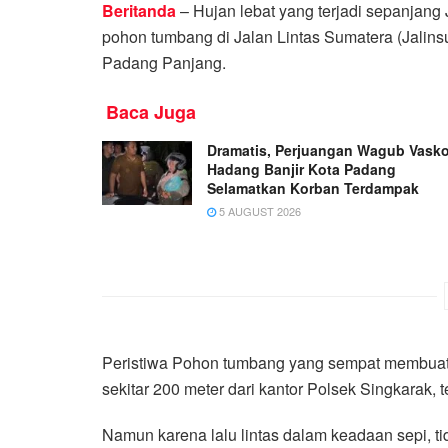
Beritanda
– Hujan lebat yang terjadi sepanjang
pohon tumbang di Jalan Lintas Sumatera (Jalins
Padang Panjang.
Baca Juga
Dramatis, Perjuangan Wagub Vask
Hadang Banjir Kota Padang
Selamatkan Korban Terdampak
5 AUGUST 2026
Peristiwa Pohon tumbang yang sempat membuat 
sekitar 200 meter dari kantor Polsek Singkarak, te
Namun karena lalu lintas dalam keadaan sepi, t