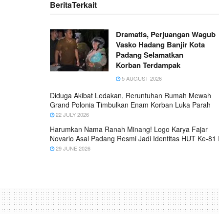
Berita
Terkait
Dramatis, Perjuangan Wagub
Vasko Hadang Banjir Kota
Padang Selamatkan
Korban Terdampak
5 AUGUST 2026
Diduga Akibat Ledakan, Reruntuhan Rumah Mewah
Grand Polonia Timbulkan Enam Korban Luka Parah
22 JULY 2026
Harumkan Nama Ranah Minang! Logo Karya Fajar
Novario Asal Padang Resmi Jadi Identitas HUT Ke-81 
29 JUNE 2026