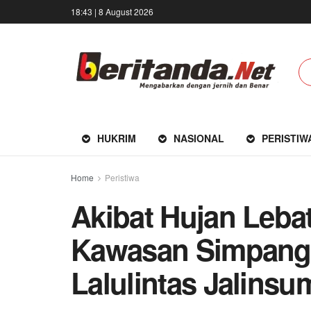
18:43 | 8 August 2026
HUKRIM
NASIONAL
PERISTIW
Home
Peristiwa
Akibat Hujan Leb
Kawasan Simpang 
Lalulintas Jalinsu