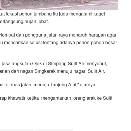
ekat lokasi pohon tumbang itu juga mengalami kaget
rlangsung hujan lebat.
setempat dan pengguna jalan raya menaruh harapan agar
 mencarikan solusi tentang adanya pohon-pohon besar
 jasa angkutan Ojek di Simpang Sulit Air menyebut,
alanan dari nagari Singkarak menuju nagari Sulit Air.
bat di ruas jalan menuju Tanjung Alai,” ujarnya.
rap khawatir ketika mengantarkan orang arak ke Sulit
.