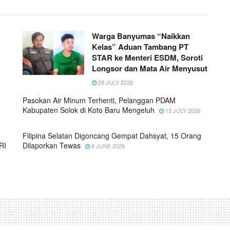
Warga Banyumas “Naikkan
Kelas” Aduan Tambang PT
STAR ke Menteri ESDM, Soroti
Longsor dan Mata Air Menyusut
29 JULY 2026
Pasokan Air Minum Terhenti, Pelanggan PDAM
Kabupaten Solok di Koto Baru Mengeluh
13 JULY 2026
Filipina Selatan Digoncang Gempat Dahsyat, 15 Orang
RI
Dilaporkan Tewas
8 JUNE 2026