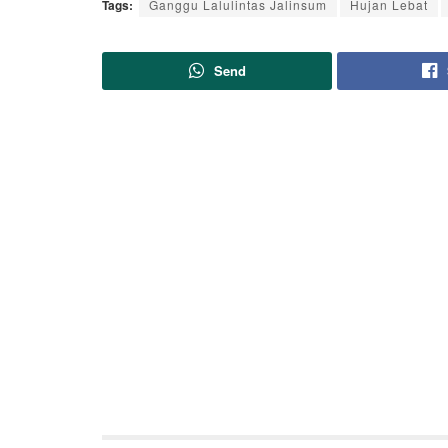
Tags:
Ganggu Lalulintas Jalinsum
Hujan Lebat
Send