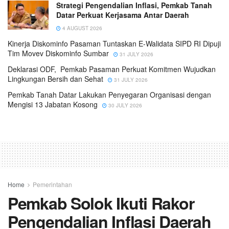
Strategi Pengendalian Inflasi, Pemkab Tanah
Datar Perkuat Kerjasama Antar Daerah
4 AUGUST 2026
Kinerja Diskominfo Pasaman Tuntaskan E-Walidata SIPD RI Dipuji
Tim Movev Diskominfo Sumbar
31 JULY 2026
Deklarasi ODF, Pemkab Pasaman Perkuat Komitmen Wujudkan
Lingkungan Bersih dan Sehat
31 JULY 2026
Pemkab Tanah Datar Lakukan Penyegaran Organisasi dengan
Mengisi 13 Jabatan Kosong
30 JULY 2026
Home
Pemerintahan
Pemkab Solok Ikuti Rakor
Pengendalian Inflasi Daerah