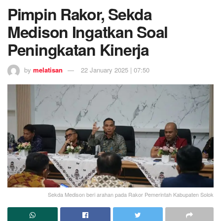
Pimpin Rakor, Sekda
Medison Ingatkan Soal
Peningkatan Kinerja
by
melatisan
22 January 2025 | 07:50
Sekda Medison beri arahan pada Rakor Pemerintah Kabupaten Solok