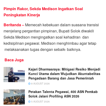
Pimpin Rakor, Sekda Medison Ingatkan Soal
Peningkatan Kinerja
Beritanda –
Memecah kebekuan dalam suasana transisi
menjelang pergantian pimpinan, Bupati Solok diwakili
Sekda Medison mengingatkan soal kehadiran dan
kedisiplinan pegawai. Medison menghimbau agar tetap
melaksanakan tugas dengan sebaik- baiknya.
Baca Juga
Kajari Dharmasraya: Mitigasi Resiko Menjadi
Kunci Utama dalam Wujudkan Akuntabelitas
Pengadaan Barang dan Jasa Pemerintah
8 AUGUST 2026
Petakan Talenta Pegawai, 400 ASN Pemkab
Solok Jalani Profiling ASN 2026
5 AUGUST 2026