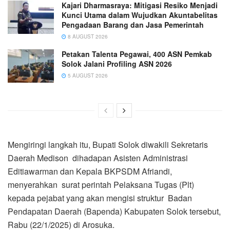
Kajari Dharmasraya: Mitigasi Resiko Menjadi
Kunci Utama dalam Wujudkan Akuntabelitas
Pengadaan Barang dan Jasa Pemerintah
8 AUGUST 2026
Petakan Talenta Pegawai, 400 ASN Pemkab
Solok Jalani Profiling ASN 2026
5 AUGUST 2026
Mengiringi langkah itu, Bupati Solok diwakili Sekretaris
Daerah Medison dihadapan Asisten Administrasi
Editiawarman dan Kepala BKPSDM Afriandi,
menyerahkan surat perintah Pelaksana Tugas (Plt)
kepada pejabat yang akan mengisi struktur Badan
Pendapatan Daerah (Bapenda) Kabupaten Solok tersebut,
Rabu (22/1/2025) di Arosuka.