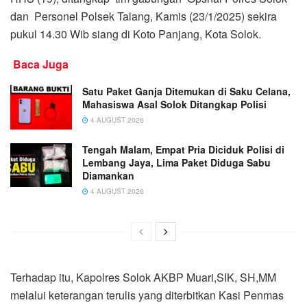
dan Personel Polsek Talang, Kamis (23/1/2025) sekira
pukul 14.30 Wib siang di Koto Panjang, Kota Solok.
Baca Juga
Satu Paket Ganja Ditemukan di Saku Celana,
Mahasiswa Asal Solok Ditangkap Polisi
4 AUGUST 2026
Tengah Malam, Empat Pria Diciduk Polisi di
Lembang Jaya, Lima Paket Diduga Sabu
Diamankan
4 AUGUST 2026
Terhadap itu, Kapolres Solok AKBP Muari,SIK, SH,MM
melalui keterangan terulis yang diterbitkan Kasi Penmas