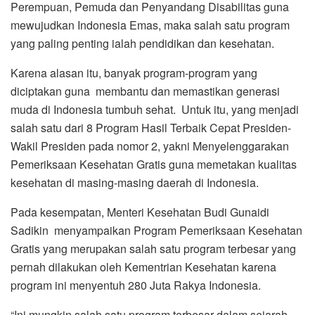
Perempuan, Pemuda dan Penyandang Disabilitas guna
mewujudkan Indonesia Emas, maka salah satu program
yang paling penting ialah pendidikan dan kesehatan.
Karena alasan itu, banyak program-program yang
diciptakan guna membantu dan memastikan generasi
muda di Indonesia tumbuh sehat. Untuk itu, yang menjadi
salah satu dari 8 Program Hasil Terbaik Cepat Presiden-
Wakil Presiden pada nomor 2, yakni Menyelenggarakan
Pemeriksaan Kesehatan Gratis guna memetakan kualitas
kesehatan di masing-masing daerah di Indonesia.
Pada kesempatan, Menteri Kesehatan Budi Gunaidi
Sadikin menyampaikan Program Pemeriksaan Kesehatan
Gratis yang merupakan salah satu program terbesar yang
pernah dilakukan oleh Kementrian Kesehatan karena
program ini menyentuh 280 Juta Rakya Indonesia.
“Ini mungkin salah satu program terbesar dalam sejarah