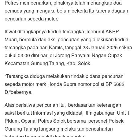
Polres membenarkan, pihaknya telah menangkap dua
pemuda yang mengaku belum bekerja itu karena dugaan
pencurian sepeda motor.
Ihwal ditangkapnya kedua tersangka, menurut AKBP
Muari, bermula dari aksi pencurian yang dilakukan kedua
tersangka pada hari Kamis, tanggal 23 Januari 2025 sekira
pukul 03.00 dini hari di Jorong Panyalai Nagari Cupak
Kecamatan Gunung Talang, Kab. Solok.
“Tersangka diduga melakukan tindak pidana pencurian
sepeda motor merk Honda Supra nomor polisi BP 5682
D,”bebernya.
Atas peristiwa pencurian itu, berdasarkan keterangan
saksi berikut informasi yang didapat, tim gabungan Unit 1
Pidum, Opsnal Polres Solok bersama personel Polsek
Gunung Talang langsung melakukan pencaharian
terhadap barang bukti dan tersangka.