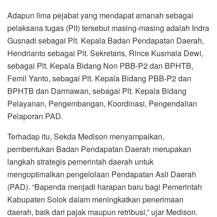
Adapun lima pejabat yang mendapat amanah sebagai
pelaksana tugas (Plt) tersebut masing-masing adalah Indra
Gusnadi sebagai Plt. Kepala Badan Pendapatan Daerah,
Hendrianto sebagai Plt. Sekretaris, Rince Kusmala Dewi,
sebagai Plt. Kepala Bidang Non PBB-P2 dan BPHTB,
Femil Yanto, sebagai Plt. Kepala Bidang PBB-P2 dan
BPHTB dan Darmawan, sebagai Plt. Kepala Bidang
Pelayanan, Pengembangan, Koordinasi, Pengendalian
Pelaporan PAD.
Terhadap itu, Sekda Medison menyampaikan,
pembentukan Badan Pendapatan Daerah merupakan
langkah strategis pemerintah daerah untuk
mengoptimalkan pengelolaan Pendapatan Asli Daerah
(PAD). “Bapenda menjadi harapan baru bagi Pemerintah
Kabupaten Solok dalam meningkatkan penerimaan
daerah, baik dari pajak maupun retribusi,” ujar Medison.