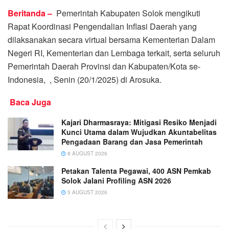
Beritanda –
Pemerintah Kabupaten Solok mengikuti
Rapat Koordinasi Pengendalian Inflasi Daerah yang
dilaksanakan secara virtual bersama Kementerian Dalam
Negeri RI, Kementerian dan Lembaga terkait, serta seluruh
Pemerintah Daerah Provinsi dan Kabupaten/Kota se-
Indonesia, , Senin (20/1/2025) di Arosuka.
Baca Juga
Kajari Dharmasraya: Mitigasi Resiko Menjadi
Kunci Utama dalam Wujudkan Akuntabelitas
Pengadaan Barang dan Jasa Pemerintah
8 AUGUST 2026
Petakan Talenta Pegawai, 400 ASN Pemkab
Solok Jalani Profiling ASN 2026
5 AUGUST 2026