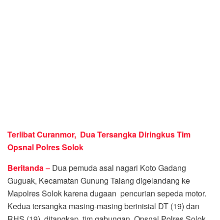
Terlibat Curanmor, Dua Tersangka Diringkus Tim
Opsnal Polres Solok
Beritanda
–
Dua pemuda asal nagari Koto Gadang
Guguak, Kecamatan Gunung Talang digelandang ke
Mapolres Solok karena dugaan pencurian sepeda motor.
Kedua tersangka masing-masing berinisial DT (19) dan
RHS (19), ditangkap tim gabungan Opsnal Polres Solok