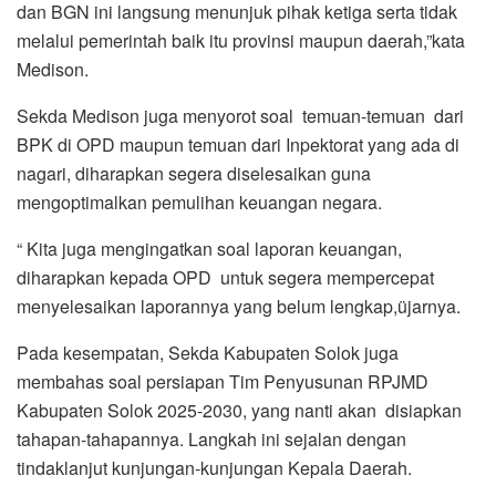
dan BGN ini langsung menunjuk pihak ketiga serta tidak
melalui pemerintah baik itu provinsi maupun daerah,”kata
Medison.
Sekda Medison juga menyorot soal temuan-temuan dari
BPK di OPD maupun temuan dari Inpektorat yang ada di
nagari, diharapkan segera diselesaikan guna
mengoptimalkan pemulihan keuangan negara.
“ Kita juga mengingatkan soal laporan keuangan,
diharapkan kepada OPD untuk segera mempercepat
menyelesaikan laporannya yang belum lengkap,üjarnya.
Pada kesempatan, Sekda Kabupaten Solok juga
membahas soal persiapan Tim Penyusunan RPJMD
Kabupaten Solok 2025-2030, yang nanti akan disiapkan
tahapan-tahapannya. Langkah ini sejalan dengan
tindaklanjut kunjungan-kunjungan Kepala Daerah.