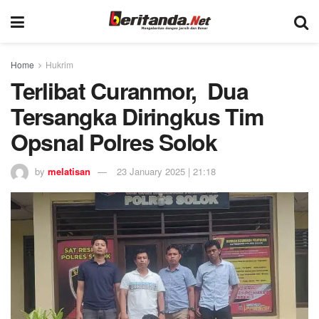
Home
Hukrim
Terlibat Curanmor, Dua
Tersangka Diringkus Tim
Opsnal Polres Solok
by
melatisan
23 January 2025 | 21:18