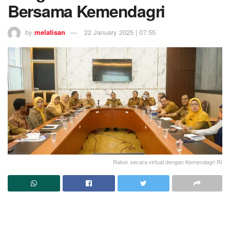
Bersama Kemendagri
by
melatisan
22 January 2025 | 07:55
Rakor secara virtual dengan Kemendagri RI