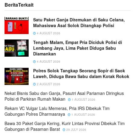
Berita
Terkait
Satu Paket Ganja Ditemukan di Saku Celana,
Mahasiswa Asal Solok Ditangkap Polisi
4 AUGUST 2026
Tengah Malam, Empat Pria Diciduk Polisi di
Lembang Jaya, Lima Paket Diduga Sabu
Diamankan
4 AUGUST 2026
Polres Solok Tangkap Seorang Sopir di Saok
Laweh, Diduga Bawa Sabu dalam Kotak Rokok
2 AUGUST 2026
Nekat Bisnis Sabu dan Ganja, Pasutri Asal Pariaman Diringkus
Polisi di Parkiran Rumah Makan
1 AUGUST 2026
Rekam VC Vulgar Lalu Memeras, Pria IRS Dibekuk Tim
Gabungan Polres Dharmasraya
1 AUGUST 2026
Bawa 30 Paket Ganja Kering, Kurir Lintas Provinsi Dibekuk Tim
Gabungan di Pasaman Barat
29 JULY 2026