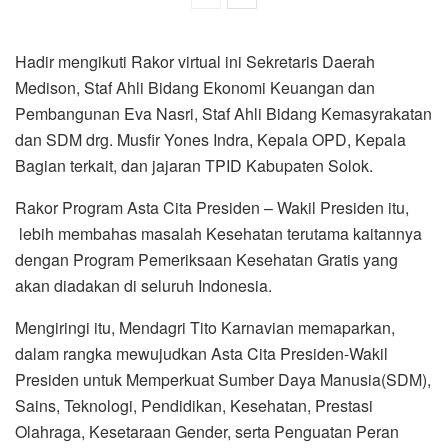
Hadir mengikuti Rakor virtual ini Sekretaris Daerah
Medison, Staf Ahli Bidang Ekonomi Keuangan dan
Pembangunan Eva Nasri, Staf Ahli Bidang Kemasyrakatan
dan SDM drg. Musfir Yones Indra, Kepala OPD, Kepala
Bagian terkait, dan jajaran TPID Kabupaten Solok.
Rakor Program Asta Cita Presiden – Wakil Presiden itu,
lebih membahas masalah Kesehatan terutama kaitannya
dengan Program Pemeriksaan Kesehatan Gratis yang
akan diadakan di seluruh Indonesia.
Mengiringi itu, Mendagri Tito Karnavian memaparkan,
dalam rangka mewujudkan Asta Cita Presiden-Wakil
Presiden untuk Memperkuat Sumber Daya Manusia(SDM),
Sains, Teknologi, Pendidikan, Kesehatan, Prestasi
Olahraga, Kesetaraan Gender, serta Penguatan Peran