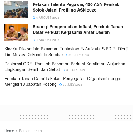
Petakan Talenta Pegawai, 400 ASN Pemkab
Solok Jalani Profiling ASN 2026
5 AUGUST 2026
Strategi Pengendalian Inflasi, Pemkab Tanah
Datar Perkuat Kerjasama Antar Daerah
4 AUGUST 2026
Kinerja Diskominfo Pasaman Tuntaskan E-Walidata SIPD RI Dipuji
Tim Movev Diskominfo Sumbar
31 JULY 2026
Deklarasi ODF, Pemkab Pasaman Perkuat Komitmen Wujudkan
Lingkungan Bersih dan Sehat
31 JULY 2026
Pemkab Tanah Datar Lakukan Penyegaran Organisasi dengan
Mengisi 13 Jabatan Kosong
30 JULY 2026
Home
Pemerintahan