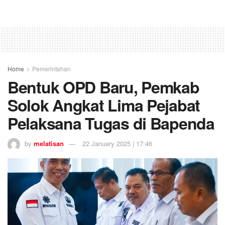
Home
Pemerintahan
Bentuk OPD Baru, Pemkab
Solok Angkat Lima Pejabat
Pelaksana Tugas di Bapenda
by
melatisan
22 January 2025 | 17:46