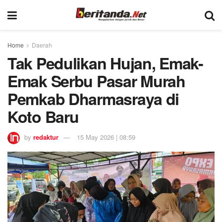
Home
Daerah
Tak Pedulikan Hujan, Emak-
Emak Serbu Pasar Murah
Pemkab Dharmasraya di
Koto Baru
by
redaktur
15 May 2026 | 08:59