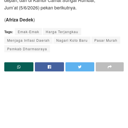
depan, dan di Kantor Camat Sungai Rumbai,
Jum’at (5/6/2026) pekan berikutnya.
(
Afriza Dedek
)
Tags:
Emak-Emak
Harga Terjangkau
Menjaga Inflasi Daerah
Nagari Koto Baru
Pasar Murah
Pemkab Dharmasraya