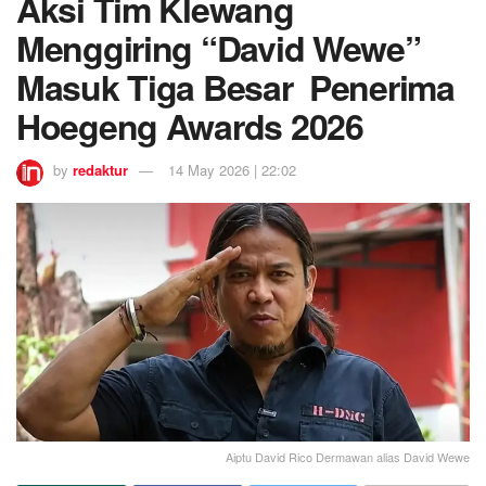
Aksi Tim Klewang
Menggiring “David Wewe”
Masuk Tiga Besar Penerima
Hoegeng Awards 2026
by
redaktur
14 May 2026 | 22:02
Aiptu David Rico Dermawan alias David Wewe