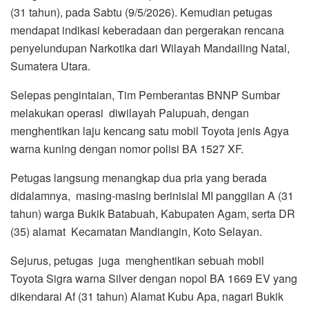
(31 tahun), pada Sabtu (9/5/2026). Kemudian petugas
mendapat indikasi keberadaan dan pergerakan rencana
penyelundupan Narkotika dari Wilayah Mandailing Natal,
Sumatera Utara.
Selepas pengintaian, Tim Pemberantas BNNP Sumbar
melakukan operasi diwilayah Palupuah, dengan
menghentikan laju kencang satu mobil Toyota jenis Agya
warna kuning dengan nomor polisi BA 1527 XF.
Petugas langsung menangkap dua pria yang berada
didalamnya, masing-masing berinisial MI panggilan A (31
tahun) warga Bukik Batabuah, Kabupaten Agam, serta DR
(35) alamat Kecamatan Mandiangin, Koto Selayan.
Sejurus, petugas juga menghentikan sebuah mobil
Toyota Sigra warna Silver dengan nopol BA 1669 EV yang
dikendarai Af (31 tahun) Alamat Kubu Apa, nagari Bukik