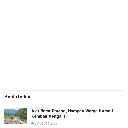
Berita
Terkait
Alat Berat Datang, Harapan Warga Kuranji
Kembali Mengalir
6 AUGUST 2026