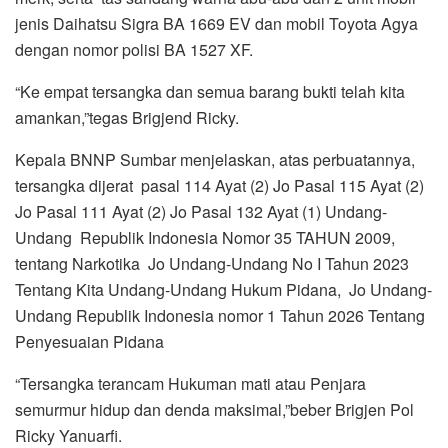
jenis Daihatsu Sigra BA 1669 EV dan mobil Toyota Agya
dengan nomor polisi BA 1527 XF.
“Ke empat tersangka dan semua barang bukti telah kita
amankan,”tegas Brigjend Ricky.
Kepala BNNP Sumbar menjelaskan, atas perbuatannya,
tersangka dijerat pasal 114 Ayat (2) Jo Pasal 115 Ayat (2)
Jo Pasal 111 Ayat (2) Jo Pasal 132 Ayat (1) Undang-
Undang Republik Indonesia Nomor 35 TAHUN 2009,
tentang Narkotika Jo Undang-Undang No I Tahun 2023
Tentang Kita Undang-Undang Hukum Pidana, Jo Undang-
Undang Republik Indonesia nomor 1 Tahun 2026 Tentang
Penyesuaian Pidana
“Tersangka terancam Hukuman mati atau Penjara
semurmur hidup dan denda maksimal,”beber Brigjen Pol
Ricky Yanuarfi.