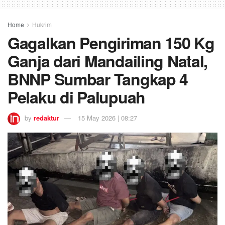
Home
Hukrim
Gagalkan Pengiriman 150 Kg
Ganja dari Mandailing Natal,
BNNP Sumbar Tangkap 4
Pelaku di Palupuah
by
redaktur
15 May 2026 | 08:27