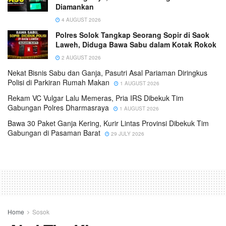
Diamankan
4 AUGUST 2026
Polres Solok Tangkap Seorang Sopir di Saok
Laweh, Diduga Bawa Sabu dalam Kotak Rokok
2 AUGUST 2026
Nekat Bisnis Sabu dan Ganja, Pasutri Asal Pariaman Diringkus
Polisi di Parkiran Rumah Makan
1 AUGUST 2026
Rekam VC Vulgar Lalu Memeras, Pria IRS Dibekuk Tim
Gabungan Polres Dharmasraya
1 AUGUST 2026
Bawa 30 Paket Ganja Kering, Kurir Lintas Provinsi Dibekuk Tim
Gabungan di Pasaman Barat
29 JULY 2026
Home
Sosok