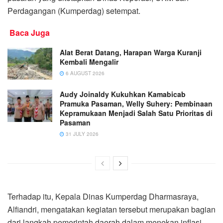
Perdagangan (Kumperdag) setempat.
Baca Juga
Alat Berat Datang, Harapan Warga Kuranji
Kembali Mengalir
6 AUGUST 2026
Audy Joinaldy Kukuhkan Kamabicab
Pramuka Pasaman, Welly Suhery: Pembinaan
Kepramukaan Menjadi Salah Satu Prioritas di
Pasaman
31 JULY 2026
Terhadap itu, Kepala Dinas Kumperdag Dharmasraya,
Alfiandri, mengatakan kegiatan tersebut merupakan bagian
dari langkah pemerintah daerah dalam menekan inflasi