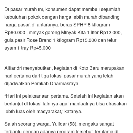
Di pasar murah ini, konsumen dapat membeli sejumlah
kebutuhan pokok dengan harga lebih murah dibanding
harga pasar, di antaranya: beras SPHP 5 kilogram
Rp60.000 , minyak goreng Minyak Kita 1 liter Rp12.000,
gula pasir Rose Brand 1 kilogram Rp15.000 dan telur
ayam 1 tray Rp45.000
Alfiandri menyebutkan, kegiatan di Koto Baru merupakan
hari pertama dari tiga lokasi pasar murah yang telah
dijadwalkan Pemkab Dharmasraya.
“Hari ini pelaksanaan pertama. Setelah ini kegiatan akan
berlanjut di lokasi lainnya agar manfaatnya bisa dirasakan
lebih luas oleh masyarakat,” katanya.
Salah seorang warga, Yulidar (53), mengaku sangat
terbantu dengan adanya program tersebut, terutama di