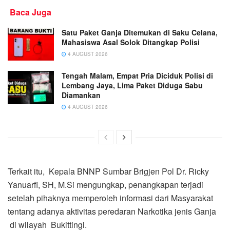
Baca Juga
Satu Paket Ganja Ditemukan di Saku Celana,
Mahasiswa Asal Solok Ditangkap Polisi
4 AUGUST 2026
Tengah Malam, Empat Pria Diciduk Polisi di
Lembang Jaya, Lima Paket Diduga Sabu
Diamankan
4 AUGUST 2026
Terkait itu, Kepala BNNP Sumbar Brigjen Pol Dr. Ricky
Yanuarfi, SH, M.Si mengungkap, penangkapan terjadi
setelah pihaknya memperoleh informasi dari Masyarakat
tentang adanya aktivitas peredaran Narkotika jenis Ganja
di wilayah Bukittingi.