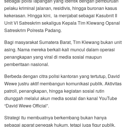
sebagai polisi lapangan yang identik dengan pemburuan
pelaku kriminal jalanan, residivis, hingga buronan kasus
kekerasan. Hingga kini, ia menjabat sebagai Kasubnit II
Unit VI Satreskrim sekaligus Kepala Tim Klewang Opsnal
Satreskrim Polresta Padang.
Bagi masyarakat Sumatera Barat, Tim Klewang bukan unit
asing. Nama mereka berkali-kali muncul dalam operasi
penangkapan yang viral di media sosial maupun
pemberitaan nasional.
Berbeda dengan citra polisi kantoran yang tertutup, David
Wewe justru aktif membangun komunikasi publik. Aktivitas
patroli, penangkapan, hingga kegiatan sosial rutin
diunggah melalui akun media sosial dan kanal YouTube
“David Wewe Official”.
Strategi itu membuatnya berkembang bukan hanya
sebagai aparat penegak hukum, tetapi juga figur publik.