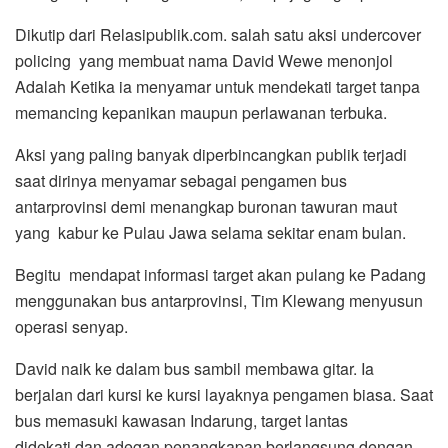
Dikutip dari Relasipublik.com. salah satu aksi undercover
policing yang membuat nama David Wewe menonjol
Adalah Ketika ia menyamar untuk mendekati target tanpa
memancing kepanikan maupun perlawanan terbuka.
Aksi yang paling banyak diperbincangkan publik terjadi
saat dirinya menyamar sebagai pengamen bus
antarprovinsi demi menangkap buronan tawuran maut
yang kabur ke Pulau Jawa selama sekitar enam bulan.
Begitu mendapat informasi target akan pulang ke Padang
menggunakan bus antarprovinsi, Tim Klewang menyusun
operasi senyap.
David naik ke dalam bus sambil membawa gitar. Ia
berjalan dari kursi ke kursi layaknya pengamen biasa. Saat
bus memasuki kawasan Indarung, target lantas
didekati,dan adegan penangkapan berlangsung dengan