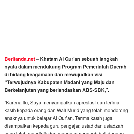
Beritanda.net
–
Khatam Al Qur’an sebuah langkah
nyata dalam mendukung Program Pemerintah Daerah
di bidang keagamaan dan mewujudkan visi
“Terwujudnya Kabupaten Madani yang Maju dan
Berkelanjutan yang berlandaskan ABS-SBK,”.
“Karena itu, Saya menyampaikan apresiasi dan terima
kasih kepada orang dan Wali Murid yang telah mendorong
anaknya untuk belajar Al Qur’an. Terima kasih juga
disampaikan kepada guru pengajar, ustad dan ustadzah
yang telah mendidik dan mengajar sepenuh hati dengan