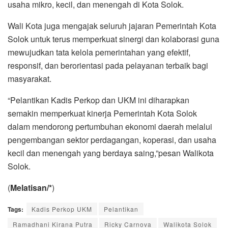
usaha mikro, kecil, dan menengah di Kota Solok.
Wali Kota juga mengajak seluruh jajaran Pemerintah Kota
Solok untuk terus memperkuat sinergi dan kolaborasi guna
mewujudkan tata kelola pemerintahan yang efektif,
responsif, dan berorientasi pada pelayanan terbaik bagi
masyarakat.
“Pelantikan Kadis Perkop dan UKM ini diharapkan
semakin memperkuat kinerja Pemerintah Kota Solok
dalam mendorong pertumbuhan ekonomi daerah melalui
pengembangan sektor perdagangan, koperasi, dan usaha
kecil dan menengah yang berdaya saing,”pesan Walikota
Solok.
(
Melatisan/*
)
Tags:
Kadis Perkop UKM
Pelantikan
Ramadhani Kirana Putra
Ricky Carnova
Walikota Solok