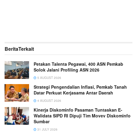
Berita
Terkait
Petakan Talenta Pegawai, 400 ASN Pemkab
Solok Jalani Profiling ASN 2026
5 AUGUST 2026
Strategi Pengendalian Inflasi, Pemkab Tanah
Datar Perkuat Kerjasama Antar Daerah
4 AUGUST 2026
Kinerja Diskominfo Pasaman Tuntaskan E-
Walidata SIPD RI Dipuji Tim Movev Diskominfo
Sumbar
31 JULY 2026