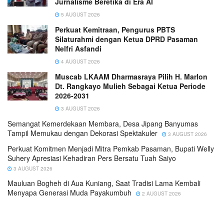
Jurnalisme Beretika di Era AI
5 AUGUST 2026
Perkuat Kemitraan, Pengurus PBTS
Silaturahmi dengan Ketua DPRD Pasaman
Nelfri Asfandi
4 AUGUST 2026
Muscab LKAAM Dharmasraya Pilih H. Marlon
Dt. Rangkayo Mulieh Sebagai Ketua Periode
2026-2031
3 AUGUST 2026
Semangat Kemerdekaan Membara, Desa Jipang Banyumas
Tampil Memukau dengan Dekorasi Spektakuler
3 AUGUST 2026
Perkuat Komitmen Menjadi Mitra Pemkab Pasaman, Bupati Welly
Suhery Apresiasi Kehadiran Pers Bersatu Tuah Saiyo
3 AUGUST 2026
Mauluan Bogheh di Aua Kuniang, Saat Tradisi Lama Kembali
Menyapa Generasi Muda Payakumbuh
2 AUGUST 2026