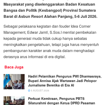
Masyarakat yang diselenggarakan Badan Kesatuan
Bangsa dan Politik (Kesbangpol) Provinsi Sumatera
Barat di Asbun Resort Alahan Panjang, 5-6 Juli 2026.
Sebagai pelaksana kegiatan dan fouder Idea Corner
Management, Edwar Jamil, S.Sos.I menilai pembekalan
kepada generasi muda tidak cukup hanya sebatas
meningkatkan pengetahuan, tetapi juga harus menyentuh
pembangunan karakter anak muda dalam menghadapi
derasnya arus informasi di era digital.
Baca Juga
Hadiri Pelantikan Pengurus PWI Dharmasraya,
Bupati Annisa Ajak Wartawan Jadi Pelopor
Jurnalisme Beretika di Era AI
5 AUGUST 2026
Perkuat Kemitraan, Pengurus PBTS
Silaturahmi dengan Ketua DPRD Pasaman