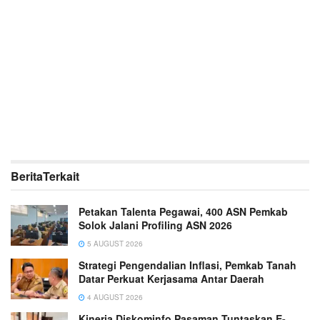
Berita
Terkait
Petakan Talenta Pegawai, 400 ASN Pemkab
Solok Jalani Profiling ASN 2026
5 AUGUST 2026
Strategi Pengendalian Inflasi, Pemkab Tanah
Datar Perkuat Kerjasama Antar Daerah
4 AUGUST 2026
Kinerja Diskominfo Pasaman Tuntaskan E-