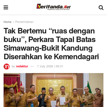
Home
Pemerintahan
Tak Bertemu “ruas dengan
buku”, Perkara Tapal Batas
Simawang-Bukit Kandung
Diserahkan ke Kemendagari
by
redaktur
7 July 2026 | 06:31