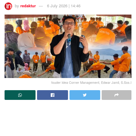
by
redaktur
6 July 2026 | 14:46
fouder Idea Corner Management, Edwar Jamil, S.Sos.I