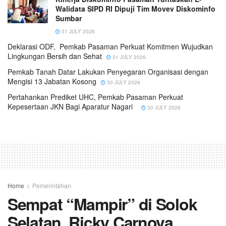
Walidata SIPD RI Dipuji Tim Movev Diskominfo
Sumbar
31 JULY 2026
Deklarasi ODF, Pemkab Pasaman Perkuat Komitmen Wujudkan
Lingkungan Bersih dan Sehat
31 JULY 2026
Pemkab Tanah Datar Lakukan Penyegaran Organisasi dengan
Mengisi 13 Jabatan Kosong
30 JULY 2026
Pertahankan Prediket UHC, Pemkab Pasaman Perkuat
Kepesertaan JKN Bagi Aparatur Nagari
30 JULY 2026
Home
Pemerintahan
Sempat “Mampir” di Solok
Selatan, Ricky Carnova