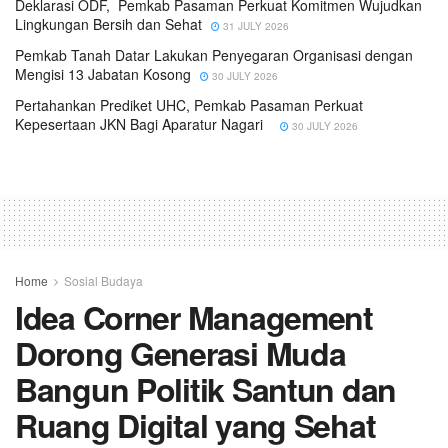
Deklarasi ODF, Pemkab Pasaman Perkuat Komitmen Wujudkan
Lingkungan Bersih dan Sehat
31 JULY 2026
Pemkab Tanah Datar Lakukan Penyegaran Organisasi dengan
Mengisi 13 Jabatan Kosong
30 JULY 2026
Pertahankan Prediket UHC, Pemkab Pasaman Perkuat
Kepesertaan JKN Bagi Aparatur Nagari
30 JULY 2026
Home
Sosial Budaya
Idea Corner Management
Dorong Generasi Muda
Bangun Politik Santun dan
Ruang Digital yang Sehat