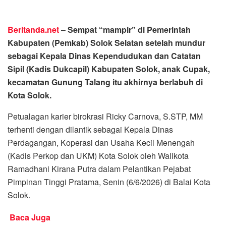
Beritanda.net
–
Sempat “mampir” di Pemerintah
Kabupaten (Pemkab) Solok Selatan setelah mundur
sebagai Kepala Dinas Kependudukan dan Catatan
Sipil (Kadis Dukcapil) Kabupaten Solok, anak Cupak,
kecamatan Gunung Talang itu akhirnya berlabuh di
Kota Solok.
Petualagan karier birokrasi Ricky Carnova, S.STP, MM
terhenti dengan dilantik sebagai Kepala Dinas
Perdagangan, Koperasi dan Usaha Kecil Menengah
(Kadis Perkop dan UKM) Kota Solok oleh Walikota
Ramadhani Kirana Putra dalam Pelantikan Pejabat
Pimpinan Tinggi Pratama, Senin (6/6/2026) di Balai Kota
Solok.
Baca Juga