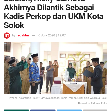
Akhirnya Dilantik Sebagai
Kadis Perkop dan UKM Kota
Solok
by
redaktur
6 July 2026 | 19:07
Prosesi pelantikan Ricky Carnova sebagai kadis Perkop UKM oleh Walikota Solok
Ramadhani Kirana Putra