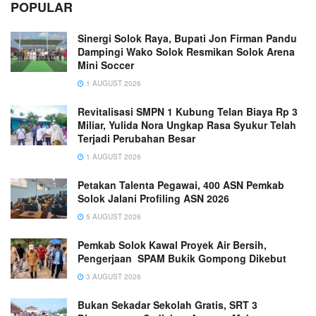
POPULAR
Sinergi Solok Raya, Bupati Jon Firman Pandu
Dampingi Wako Solok Resmikan Solok Arena
Mini Soccer
1 AUGUST 2026
Revitalisasi SMPN 1 Kubung Telan Biaya Rp 3
Miliar, Yulida Nora Ungkap Rasa Syukur Telah
Terjadi Perubahan Besar
1 AUGUST 2026
Petakan Talenta Pegawai, 400 ASN Pemkab
Solok Jalani Profiling ASN 2026
5 AUGUST 2026
Pemkab Solok Kawal Proyek Air Bersih,
Pengerjaan SPAM Bukik Gompong Dikebut
3 AUGUST 2026
Bukan Sekadar Sekolah Gratis, SRT 3