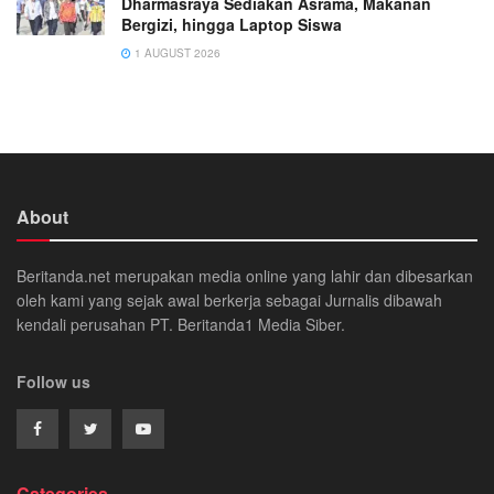
Dharmasraya Sediakan Asrama, Makanan
Bergizi, hingga Laptop Siswa
1 AUGUST 2026
About
Beritanda.net merupakan media online yang lahir dan dibesarkan
oleh kami yang sejak awal berkerja sebagai Jurnalis dibawah
kendali perusahan PT. Beritanda1 Media Siber.
Follow us
Categories