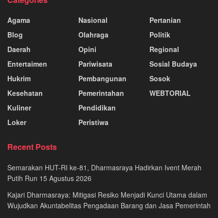
Agama
Nasional
Pertanian
Blog
Olahraga
Politik
Daerah
Opini
Regional
Entertaimen
Pariwisata
Sosial Budaya
Hukrim
Pembangunan
Sosok
Kesehatan
Pemerintahan
WEBTORIAL
Kuliner
Pendidikan
Loker
Peristiwa
Recent Posts
Semarakan HUT-RI ke-81, Dharmasraya Hadirkan Ivent Merah
Putih Run 15 Agustus 2026
Kajari Dharmasraya: Mitigasi Resiko Menjadi Kunci Utama dalam
Wujudkan Akuntabelitas Pengadaan Barang dan Jasa Pemerintah