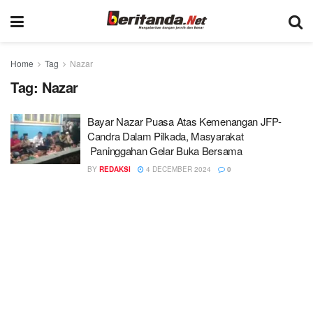
Home
Tag
Nazar
Tag:
Nazar
Bayar Nazar Puasa Atas Kemenangan JFP-
Candra Dalam Pilkada, Masyarakat
Paninggahan Gelar Buka Bersama
BY
REDAKSI
4 DECEMBER 2024
0