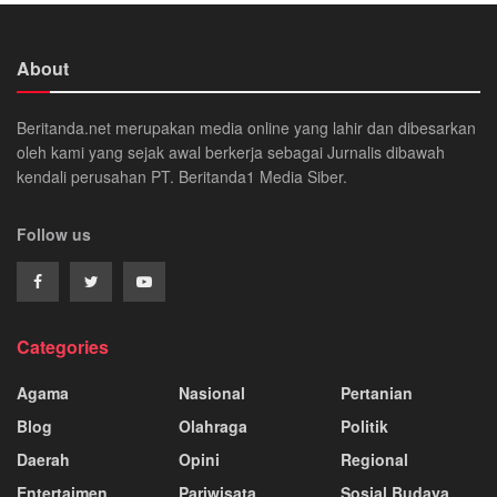
About
Beritanda.net merupakan media online yang lahir dan dibesarkan
oleh kami yang sejak awal berkerja sebagai Jurnalis dibawah
kendali perusahan PT. Beritanda1 Media Siber.
Follow us
Categories
Agama
Nasional
Pertanian
Blog
Olahraga
Politik
Daerah
Opini
Regional
Entertaimen
Pariwisata
Sosial Budaya