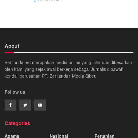
About
Beritanda.net merupakan media online yang lahir dan dibesarkan
oleh kami yang sejak awal berkerja sebagai Jurnalis dibawah
kendali perusahan PT. Beritanda1 Media Siber.
Follow us
Categories
Agama
Nasional
Pertanian