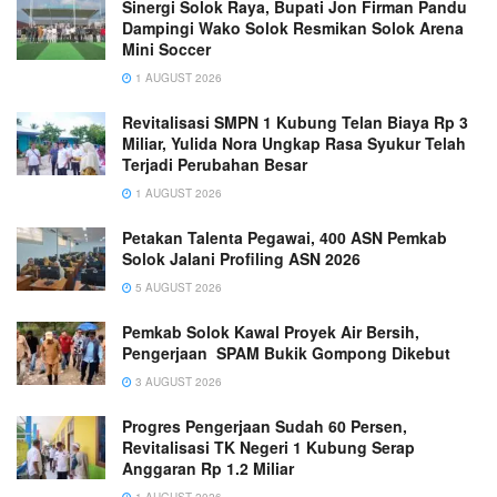
Sinergi Solok Raya, Bupati Jon Firman Pandu
Dampingi Wako Solok Resmikan Solok Arena
Mini Soccer
1 AUGUST 2026
Revitalisasi SMPN 1 Kubung Telan Biaya Rp 3
Miliar, Yulida Nora Ungkap Rasa Syukur Telah
Terjadi Perubahan Besar
1 AUGUST 2026
Petakan Talenta Pegawai, 400 ASN Pemkab
Solok Jalani Profiling ASN 2026
5 AUGUST 2026
Pemkab Solok Kawal Proyek Air Bersih,
Pengerjaan SPAM Bukik Gompong Dikebut
3 AUGUST 2026
Progres Pengerjaan Sudah 60 Persen,
Revitalisasi TK Negeri 1 Kubung Serap
Anggaran Rp 1.2 Miliar
1 AUGUST 2026