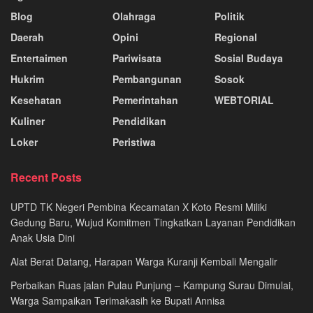
Blog
Olahraga
Politik
Daerah
Opini
Regional
Entertaimen
Pariwisata
Sosial Budaya
Hukrim
Pembangunan
Sosok
Kesehatan
Pemerintahan
WEBTORIAL
Kuliner
Pendidikan
Loker
Peristiwa
Recent Posts
UPTD TK Negeri Pembina Kecamatan X Koto Resmi Miliki
Gedung Baru, Wujud Komitmen Tingkatkan Layanan Pendidikan
Anak Usia Dini
Alat Berat Datang, Harapan Warga Kuranji Kembali Mengalir
Perbaikan Ruas jalan Pulau Punjung – Kampung Surau Dimulai,
Warga Sampaikan Terimakasih ke Bupati Annisa