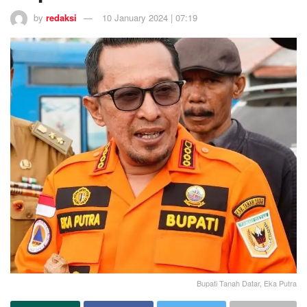
by
redaksi
10 January 2024 | 07:19
Bupati Tanah Datar, Eka Putra