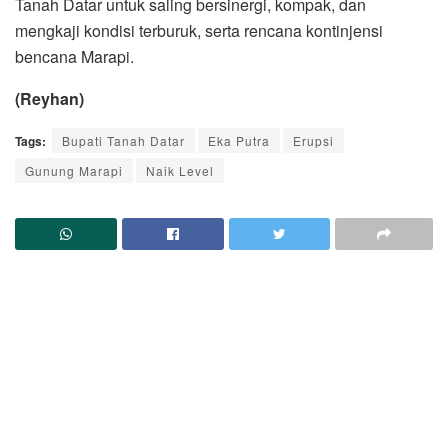
Tanah Datar untuk saling bersinergi, kompak, dan
mengkaji kondisi terburuk, serta rencana kontinjensi
bencana Marapi.
(Reyhan)
Tags:
Bupati Tanah Datar
Eka Putra
Erupsi
Gunung Marapi
Naik Level