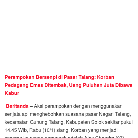
Perampokan Bersenpi di Pasar Talang: Korban
Pedagang Emas Ditembak, Uang Puluhan Juta Dibawa
Kabur
Beritanda
–
Aksi perampokan dengan menggunakan
senjata api menghebohkan suasana pasar Nagari Talang,
kecamatan Gunung Talang, Kabupaten Solok sekitar pukul
14.45 Wib, Rabu (10/1) siang. Korban yang menjadi
sasaran kawanan perampok adalah Alex Chandra (37),