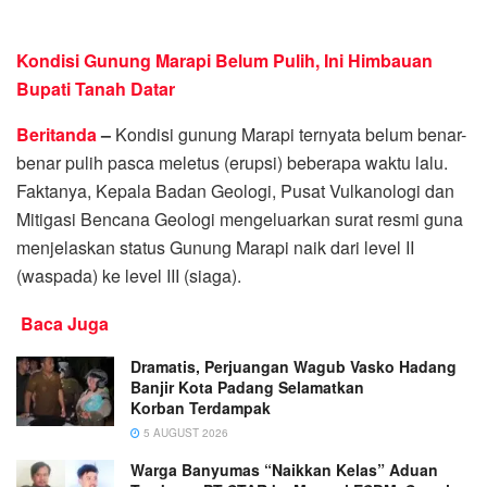
Kondisi Gunung Marapi Belum Pulih, Ini Himbauan
Bupati Tanah Datar
Beritanda
–
Kondisi gunung Marapi ternyata belum benar-
benar pulih pasca meletus (erupsi) beberapa waktu lalu.
Faktanya, Kepala Badan Geologi, Pusat Vulkanologi dan
Mitigasi Bencana Geologi mengeluarkan surat resmi guna
menjelaskan status Gunung Marapi naik dari level II
(waspada) ke level III (siaga).
Baca Juga
Dramatis, Perjuangan Wagub Vasko Hadang
Banjir Kota Padang Selamatkan
Korban Terdampak
5 AUGUST 2026
Warga Banyumas “Naikkan Kelas” Aduan