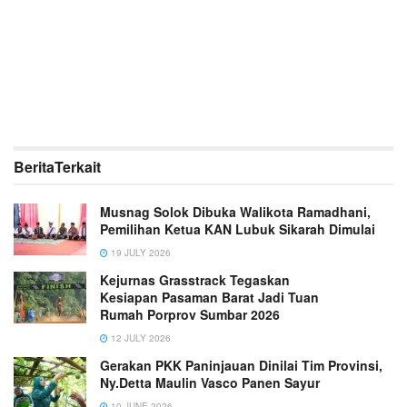
Berita
Terkait
Musnag Solok Dibuka Walikota Ramadhani,
Pemilihan Ketua KAN Lubuk Sikarah Dimulai
19 JULY 2026
Kejurnas Grasstrack Tegaskan
Kesiapan Pasaman Barat Jadi Tuan
Rumah Porprov Sumbar 2026
12 JULY 2026
Gerakan PKK Paninjauan Dinilai Tim Provinsi,
Ny.Detta Maulin Vasco Panen Sayur
10 JUNE 2026