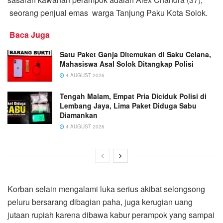
seorang penjual emas warga Tanjung Paku Kota Solok.
Baca Juga
Satu Paket Ganja Ditemukan di Saku Celana,
Mahasiswa Asal Solok Ditangkap Polisi
4 AUGUST 2026
Tengah Malam, Empat Pria Diciduk Polisi di
Lembang Jaya, Lima Paket Diduga Sabu
Diamankan
4 AUGUST 2026
Korban selain mengalami luka serius akibat selongsong
peluru bersarang dibagian paha, juga kerugian uang
jutaan rupiah karena dibawa kabur perampok yang sampai