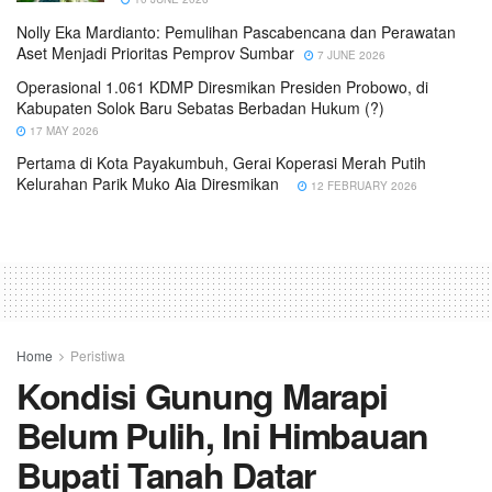
Nolly Eka Mardianto: Pemulihan Pascabencana dan Perawatan
Aset Menjadi Prioritas Pemprov Sumbar
7 JUNE 2026
Operasional 1.061 KDMP Diresmikan Presiden Probowo, di
Kabupaten Solok Baru Sebatas Berbadan Hukum (?)
17 MAY 2026
Pertama di Kota Payakumbuh, Gerai Koperasi Merah Putih
Kelurahan Parik Muko Aia Diresmikan
12 FEBRUARY 2026
Home
Peristiwa
Kondisi Gunung Marapi
Belum Pulih, Ini Himbauan
Bupati Tanah Datar