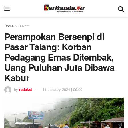
Home
Hukrim
Perampokan Bersenpi di
Pasar Talang: Korban
Pedagang Emas Ditembak,
Uang Puluhan Juta Dibawa
Kabur
by
redaksi
11 January 2024 | 06:00