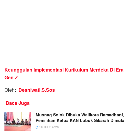
Keunggulan Implementasi Kurikulum Merdeka Di Era
Gen Z
Oleh
:
Desniwati,S.Sos
Baca Juga
Musnag Solok Dibuka Walikota Ramadhani,
Pemilihan Ketua KAN Lubuk Sikarah Dimulai
19 JULY 2026