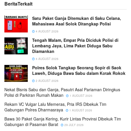
Berita
Terkait
Satu Paket Ganja Ditemukan di Saku Celana,
Mahasiswa Asal Solok Ditangkap Polisi
4 AUGUST 2026
Tengah Malam, Empat Pria Diciduk Polisi di
Lembang Jaya, Lima Paket Diduga Sabu
Diamankan
4 AUGUST 2026
Polres Solok Tangkap Seorang Sopir di Saok
Laweh, Diduga Bawa Sabu dalam Kotak Rokok
2 AUGUST 2026
Nekat Bisnis Sabu dan Ganja, Pasutri Asal Pariaman Diringkus
Polisi di Parkiran Rumah Makan
1 AUGUST 2026
Rekam VC Vulgar Lalu Memeras, Pria IRS Dibekuk Tim
Gabungan Polres Dharmasraya
1 AUGUST 2026
Bawa 30 Paket Ganja Kering, Kurir Lintas Provinsi Dibekuk Tim
Gabungan di Pasaman Barat
29 JULY 2026