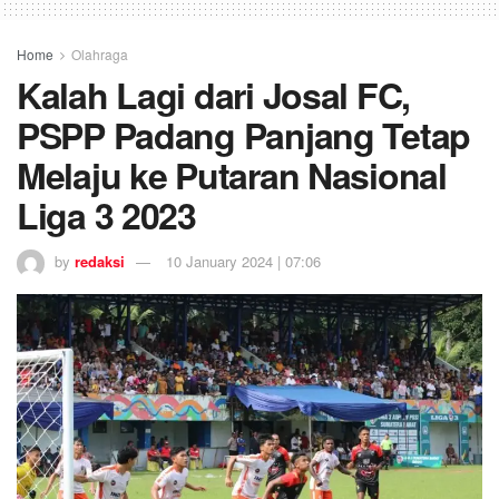
Home
Olahraga
Kalah Lagi dari Josal FC,
PSPP Padang Panjang Tetap
Melaju ke Putaran Nasional
Liga 3 2023
by
redaksi
10 January 2024 | 07:06