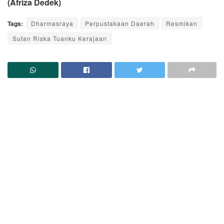
(Afriza Dedek)
Tags:
Dharmasraya
Perpustakaan Daerah
Resmikan
Sutan Riska Tuanku Kerajaan