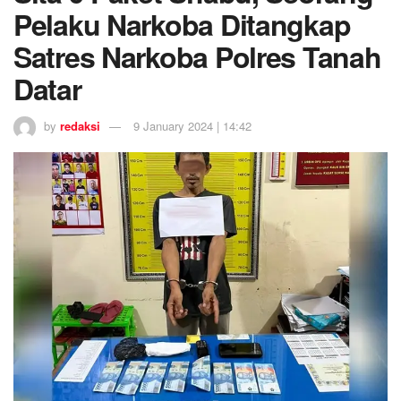
Pelaku Narkoba Ditangkap
Satres Narkoba Polres Tanah
Datar
by
redaksi
9 January 2024 | 14:42