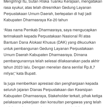
Mengiringi itu, Sutan Riska Tuanku Kerajaan, mengatakan
rasa syukur, atas telah diresmikan Gedung Layanan
Perpustakaan Umum Daerah, bertepatan di haji jadi
Kabupaten Dharmasraya Ke-20 tahun
“Atas nama Pemkab Dharmasraya, saya mengucapkan
terimakasih kepada Perpustakaan Nasional RI atas
Bantuan Dana Alokasi Khusus (DAK) yang dikucurkan
untuk pembangunan Gedung Layanan Perpustakaan
Umum Daerah Kabupaten Dharmasraya. Dimana
pembangunannya telah selesai dilaksanakan pada akhir
tahun 2023 lalu. Dengan menelan dana senilai Rp.8,7
milyar,” kata Bupati.
Ia juga memberikan apresiasi dan penghargaan kepada
seluruh jajaran Dianas Perpustakaan dan Kearsipan
Kabupaten Dharmasraya, Stakeholder terkait, pihak ketiga
pelaksana pekerjaan dan konsultan pengawas yang telah