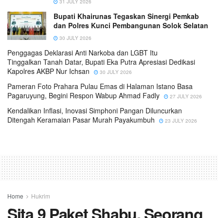
31 JULY 2026
Bupati Khairunas Tegaskan Sinergi Pemkab
dan Polres Kunci Pembangunan Solok Selatan
30 JULY 2026
Penggagas Deklarasi Anti Narkoba dan LGBT Itu
Tinggalkan Tanah Datar, Bupati Eka Putra Apresiasi Dedikasi
Kapolres AKBP Nur Ichsan
30 JULY 2026
Pameran Foto Prahara Pulau Emas di Halaman Istano Basa
Pagaruyung, Begini Respon Wabup Ahmad Fadly
27 JULY 2026
Kendalikan Inflasi, Inovasi Simphoni Pangan Diluncurkan
Ditengah Keramaian Pasar Murah Payakumbuh
23 JULY 2026
Home
Hukrim
Sita 9 Paket Shabu, Seorang