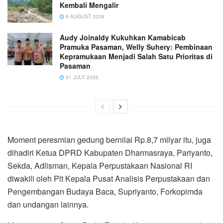
Kembali Mengalir
6 AUGUST 2026
Audy Joinaldy Kukuhkan Kamabicab
Pramuka Pasaman, Welly Suhery: Pembinaan
Kepramukaan Menjadi Salah Satu Prioritas di
Pasaman
31 JULY 2026
Moment peresmian gedung bernilai Rp.8,7 milyar itu, juga
dihadiri Ketua DPRD Kabupaten Dharmasraya, Pariyanto,
Sekda, Adlisman, Kepala Perpustakaan Nasional RI
diwakili oleh Plt Kepala Pusat Analisis Perpustakaan dan
Pengembangan Budaya Baca, Supriyanto, Forkopimda
dan undangan lainnya.