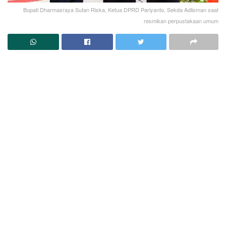
Bupati Dharmasraya Sutan Riska, Ketua DPRD Pariyanto, Sekda Adlisman saat
resmikan perpustakaan umum