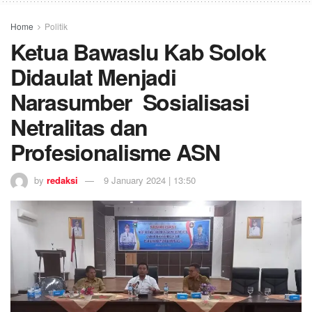
Home
Politik
Ketua Bawaslu Kab Solok
Didaulat Menjadi
Narasumber Sosialisasi
Netralitas dan
Profesionalisme ASN
by
redaksi
9 January 2024 | 13:50