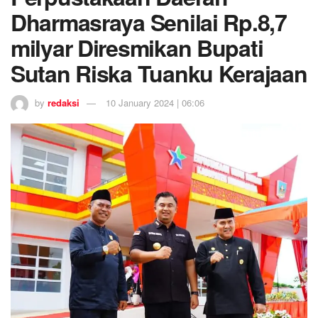
Dharmasraya Senilai Rp.8,7
milyar Diresmikan Bupati
Sutan Riska Tuanku Kerajaan
by
redaksi
10 January 2024 | 06:06