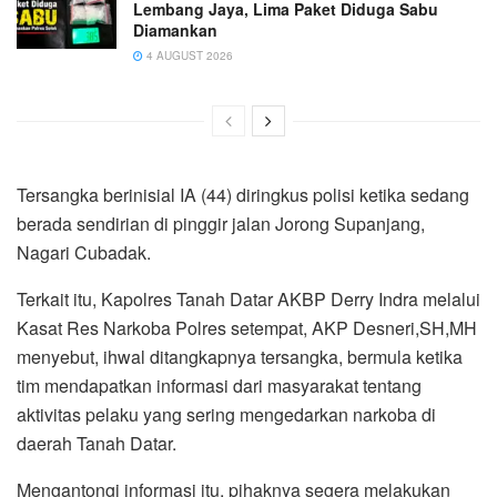
Lembang Jaya, Lima Paket Diduga Sabu
Diamankan
4 AUGUST 2026
Tersangka berinisial IA (44) diringkus polisi ketika sedang
berada sendirian di pinggir jalan Jorong Supanjang,
Nagari Cubadak.
Terkait itu, Kapolres Tanah Datar AKBP Derry Indra melalui
Kasat Res Narkoba Polres setempat, AKP Desneri,SH,MH
menyebut, ihwal ditangkapnya tersangka, bermula ketika
tim mendapatkan informasi dari masyarakat tentang
aktivitas pelaku yang sering mengedarkan narkoba di
daerah Tanah Datar.
Mengantongi informasi itu, pihaknya segera melakukan