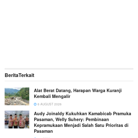
Berita
Terkait
Alat Berat Datang, Harapan Warga Kuranji
Kembali Mengalir
6 AUGUST 2026
Audy Joinaldy Kukuhkan Kamabicab Pramuka
Pasaman, Welly Suhery: Pembinaan
Kepramukaan Menjadi Salah Satu Prioritas di
Pasaman