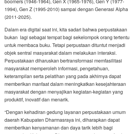
boomers (1946-1964), Gen X (1965-1976), Gen Y (1977-
1994), Gen Z (1995-2010) sampai dengan Generasi Alpha
(2011-2025).
Dalam era digital saat ini, kita sadari bahwa perpustakaan
bukan lagi sebagai tempat bagi sekelompok orang tertentu
untuk membaca buku. Tetapi perpustaan dituntut menjadi
objek sentral masyarakat dalam melakukan interaksi.
Perpustakaan diharuskan bertransformasi memfasilitasi
masyarakat memperoleh informasi, pengetahuan,
keterampilan serta pelatihan yang pada akhirnya dapat
memberikan manfaat dalam meningkatkan kesejahteraan
masyarakat dengan menyajikan kegiatan-kegiatan yang
produktif, inovatif dan menarik.
“Dengan kehadiran gedung layanan perpustakaan umum
daerah Kabupaten Dharmasraya ini, diharapkan dapat
memberikan kenyamanan dan daya tarik lebih bagi