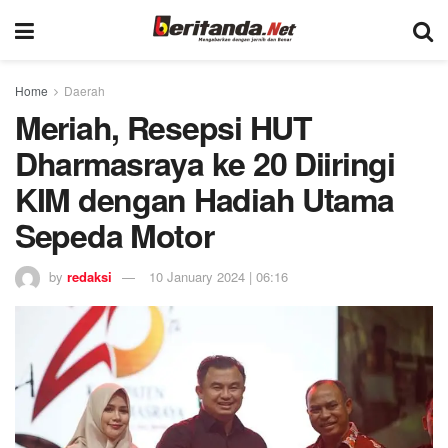
Home
Daerah
Meriah, Resepsi HUT
Dharmasraya ke 20 Diiringi
KIM dengan Hadiah Utama
Sepeda Motor
by
redaksi
10 January 2024 | 06:16