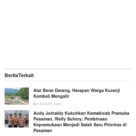
Berita
Terkait
Alat Berat Datang, Harapan Warga Kuranji
Kembali Mengalir
6 AUGUST 2026
Audy Joinaldy Kukuhkan Kamabicab Pramuka
Pasaman, Welly Suhery: Pembinaan
Kepramukaan Menjadi Salah Satu Prioritas di
Pasaman