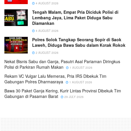
4 AUGUST 2026
Tengah Malam, Empat Pria Diciduk Polisi di
Lembang Jaya, Lima Paket Diduga Sabu
Diamankan
4 AUGUST 2026
Polres Solok Tangkap Seorang Sopir di Saok
Laweh, Diduga Bawa Sabu dalam Kotak Rokok
2 AUGUST 2026
Nekat Bisnis Sabu dan Ganja, Pasutri Asal Pariaman Diringkus
Polisi di Parkiran Rumah Makan
1 AUGUST 2026
Rekam VC Vulgar Lalu Memeras, Pria IRS Dibekuk Tim
Gabungan Polres Dharmasraya
1 AUGUST 2026
Bawa 30 Paket Ganja Kering, Kurir Lintas Provinsi Dibekuk Tim
Gabungan di Pasaman Barat
29 JULY 2026