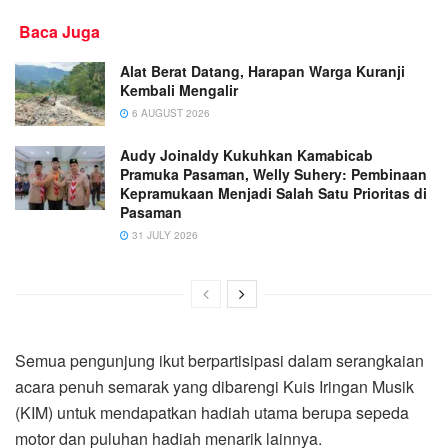
Baca Juga
Alat Berat Datang, Harapan Warga Kuranji
Kembali Mengalir
6 AUGUST 2026
Audy Joinaldy Kukuhkan Kamabicab
Pramuka Pasaman, Welly Suhery: Pembinaan
Kepramukaan Menjadi Salah Satu Prioritas di
Pasaman
31 JULY 2026
Semua pengunjung ikut berpartisipasi dalam serangkaian
acara penuh semarak yang dibarengi Kuis Iringan Musik
(KIM) untuk mendapatkan hadiah utama berupa sepeda
motor dan puluhan hadiah menarik lainnya.