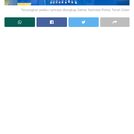
Tersangkan pelaku narkoba ditangkap Satres Narkoba Polres Tanah Datar