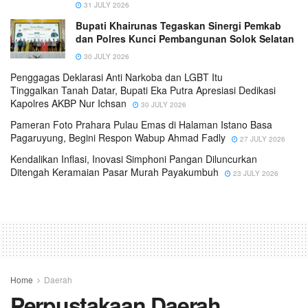
31 JULY 2026
Bupati Khairunas Tegaskan Sinergi Pemkab
dan Polres Kunci Pembangunan Solok Selatan
30 JULY 2026
Penggagas Deklarasi Anti Narkoba dan LGBT Itu
Tinggalkan Tanah Datar, Bupati Eka Putra Apresiasi Dedikasi
Kapolres AKBP Nur Ichsan
30 JULY 2026
Pameran Foto Prahara Pulau Emas di Halaman Istano Basa
Pagaruyung, Begini Respon Wabup Ahmad Fadly
27 JULY 2026
Kendalikan Inflasi, Inovasi Simphoni Pangan Diluncurkan
Ditengah Keramaian Pasar Murah Payakumbuh
23 JULY 2026
Home
Daerah
Perpustakaan Daerah