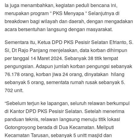
Ia juga menambahkan, kegiatan peduli bencana ini,
merupakan program ” PKS Menyapa ” Selanjutnya di
breakdown bagi wilayah dan daerah, dengan mengadakan
acara bersentuhan langsung dengan masyarakat.
Sementara itu, Ketua DPD PKS Pesisir Selatan Efrianto, S.
Si, Dt Rajo Panjang menjelaskan, data korban dihimpun
per tanggal 14 Maret 2024. Sebanyak 38 titik tempat
pengungsian. Adapun jumlah korban pengungsi sebanyak
76.178 orang, korban jiwa 24 orang, dinyatakan hilang
sebanyak 5 orang, sementata rumah rusak sebanyak 5.
702 unit.
“Sebelum terjun ke lapangan, seluruh relawan berkumpul
di Kantor DPD PKS Pesisir Selatan. Setelah menerima
panduan teknis, relawan langsung menuju titik lokasi
Gotongroyong berada di Dua Kecamatan. Meliputi
Kecamatan Tarusan, sebanyak 5 unitt masjid dan