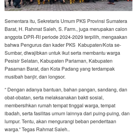
Sementara itu, Sekretaris Umum PKS Provinsi Sumatera
Barat, H. Rahmat Saleh, S. Farm., juga merupakan calon
anggota DPR-RI periode 2024-2029 terpilih, mengaakan
bahwa Pengurus dan kader PKS Kabupaten/Kota se-
Sumbar, diwajibkan untuk ikut serta membantu warga
Pesisir Selatan, Kabupaten Pariaman, Kabupaten
Pasaman Barat, dan Kota Padang yang terdampak
musibah banjir, dan longsor.
” Dengan adanya bantuan, bahan pangan, sandang, dan
obat-obatan, serta melaksanakan bakti sosial,
membersihkan rumah tempat tinggal warga, tempat
ibadah, serta fasilitas umum lainnya dari puing-puing, dan
lumpur. Tentu, akan mengurangi beban penderitaan
warga.” Tegas Rahmat Saleh..