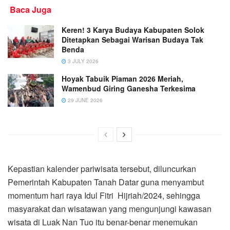
Baca Juga
Keren! 3 Karya Budaya Kabupaten Solok
Ditetapkan Sebagai Warisan Budaya Tak
Benda
3 JULY 2026
Hoyak Tabuik Piaman 2026 Meriah,
Wamenbud Giring Ganesha Terkesima
29 JUNE 2026
Kepastian kalender pariwisata tersebut, diluncurkan
Pemerintah Kabupaten Tanah Datar guna menyambut
momentum hari raya Idul Fitri Hijriah/2024, sehingga
masyarakat dan wisatawan yang mengunjungi kawasan
wisata di Luak Nan Tuo itu benar-benar menemukan