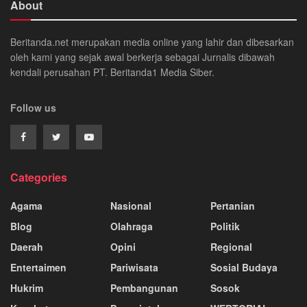
About
Beritanda.net merupakan media online yang lahir dan dibesarkan
oleh kami yang sejak awal berkerja sebagai Jurnalis dibawah
kendali perusahan PT. Beritanda1 Media Siber.
Follow us
Categories
Agama
Nasional
Pertanian
Blog
Olahraga
Politik
Daerah
Opini
Regional
Entertaimen
Pariwisata
Sosial Budaya
Hukrim
Pembangunan
Sosok