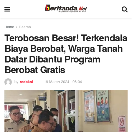
Home
Daerah
Terobosan Besar! Terkendala
Biaya Berobat, Warga Tanah
Datar Dibantu Program
Berobat Gratis
by
redaksi
19 March 2024 | 06:04