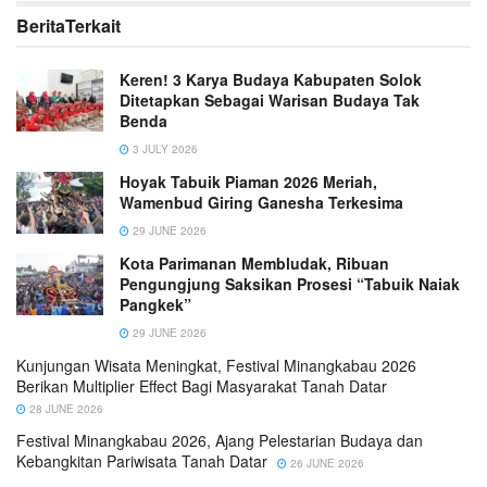
Berita
Terkait
Keren! 3 Karya Budaya Kabupaten Solok
Ditetapkan Sebagai Warisan Budaya Tak
Benda
3 JULY 2026
Hoyak Tabuik Piaman 2026 Meriah,
Wamenbud Giring Ganesha Terkesima
29 JUNE 2026
Kota Parimanan Membludak, Ribuan
Pengungjung Saksikan Prosesi “Tabuik Naiak
Pangkek”
29 JUNE 2026
Kunjungan Wisata Meningkat, Festival Minangkabau 2026
Berikan Multiplier Effect Bagi Masyarakat Tanah Datar
28 JUNE 2026
Festival Minangkabau 2026, Ajang Pelestarian Budaya dan
Kebangkitan Pariwisata Tanah Datar
26 JUNE 2026