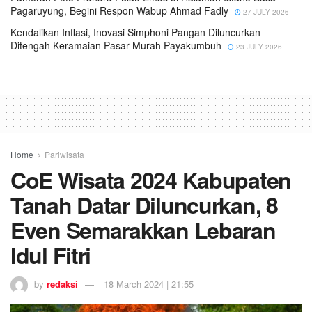
Pagaruyung, Begini Respon Wabup Ahmad Fadly
27 JULY 2026
Kendalikan Inflasi, Inovasi Simphoni Pangan Diluncurkan
Ditengah Keramaian Pasar Murah Payakumbuh
23 JULY 2026
Home
Pariwisata
CoE Wisata 2024 Kabupaten
Tanah Datar Diluncurkan, 8
Even Semarakkan Lebaran
Idul Fitri
by
redaksi
18 March 2024 | 21:55