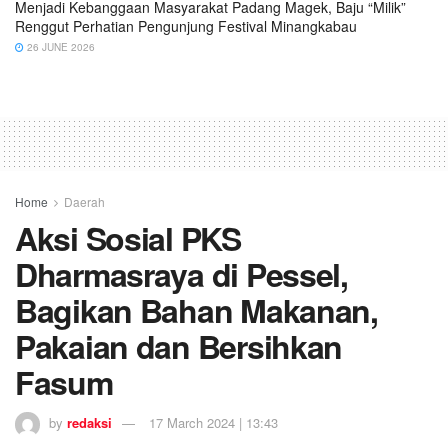
Menjadi Kebanggaan Masyarakat Padang Magek, Baju “Milik”
Renggut Perhatian Pengunjung Festival Minangkabau
26 JUNE 2026
Home
Daerah
Aksi Sosial PKS
Dharmasraya di Pessel,
Bagikan Bahan Makanan,
Pakaian dan Bersihkan
Fasum
by
redaksi
17 March 2024 | 13:43