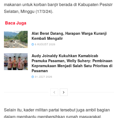
makanan untuk korban banjir berada di Kabupaten Pesisir
Selatan, Minggu (17/3/24).
Baca Juga
Alat Berat Datang, Harapan Warga Kuranji
Kembali Mengalir
6 AUGUST 2026
Audy Joinaldy Kukuhkan Kamabicab
Pramuka Pasaman, Welly Suhery: Pembinaan
Kepramukaan Menjadi Salah Satu Prioritas di
Pasaman
31 JULY 2026
Selain itu, kader militan partai tersebut juga ambil bagian
dalam membantu membersihkan rumah masyarakat,