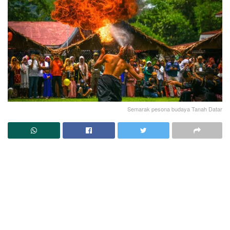
Semarak pesona budaya Tanah Datar