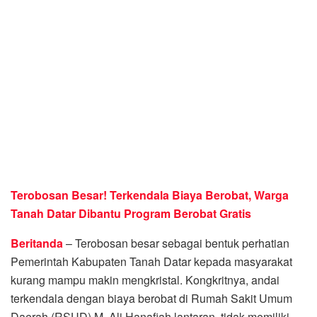
Terobosan Besar! Terkendala Biaya Berobat,
Warga
Tanah Datar
Dibantu Program Berobat Gratis
Beritanda
– Terobosan besar sebagai bentuk perhatian
Pemerintah Kabupaten Tanah Datar kepada masyarakat
kurang mampu makin mengkristal. Kongkritnya, andai
terkendala dengan biaya berobat di Rumah Sakit Umum
Daerah (RSUD) M. Ali Hanafiah lantaran tidak memiliki