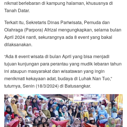
nikmat berlebaran di kampung halaman, khususnya di
Tanah Datar.
Terkait itu, Sekretaris Dinas Pariwisata, Pemuda dan
Olahraga (Parpora) Afrizal mengungkapkan, selama bulan
April 2024 nanti, sekurangnya ada 8 event yang bakal
dilaksanakan.
“Ada 8 event wisata di bulan April yang bisa menjadi
tujuan kunjungan para perantau yang mudik lebaran tahun
ini ataupun masyarakat dan wisatawan yang ingin
menikmati kekayaan adat, budaya di Luhak Nan Tuo,”
tuturnya, Senin (18/3/2024) di Batusangkar.