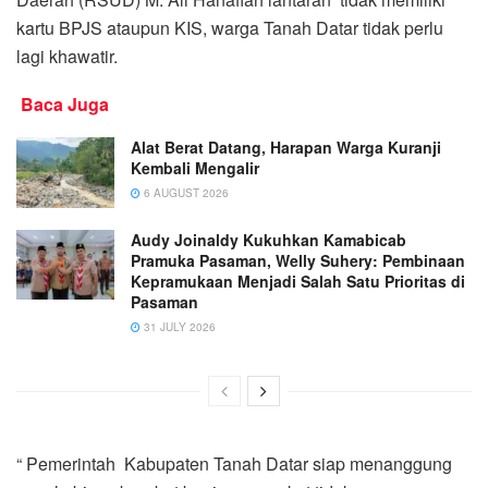
kartu BPJS ataupun KIS, warga Tanah Datar tidak perlu
lagi khawatir.
Baca Juga
Alat Berat Datang, Harapan Warga Kuranji
Kembali Mengalir
6 AUGUST 2026
Audy Joinaldy Kukuhkan Kamabicab
Pramuka Pasaman, Welly Suhery: Pembinaan
Kepramukaan Menjadi Salah Satu Prioritas di
Pasaman
31 JULY 2026
“ Pemerintah Kabupaten Tanah Datar siap menanggung