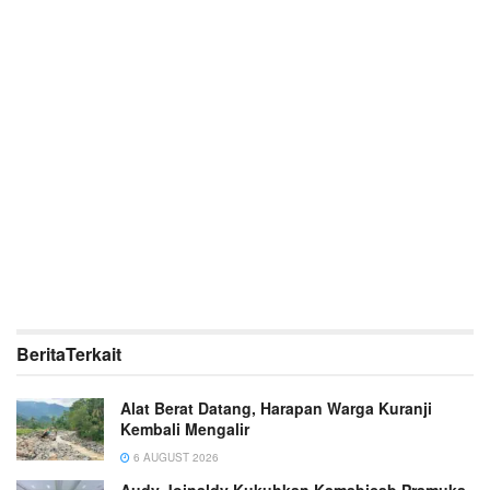
Berita
Terkait
Alat Berat Datang, Harapan Warga Kuranji
Kembali Mengalir
6 AUGUST 2026
Audy Joinaldy Kukuhkan Kamabicab Pramuka