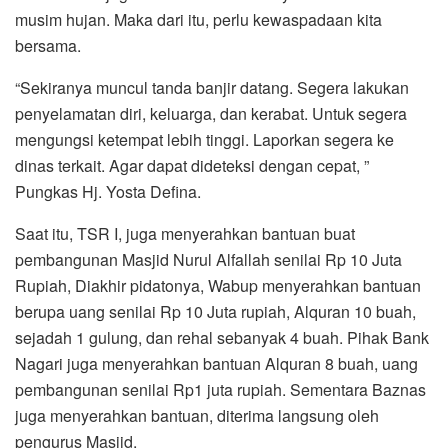
musim hujan. Maka dari itu, perlu kewaspadaan kita
bersama.
“Sekiranya muncul tanda banjir datang. Segera lakukan
penyelamatan diri, keluarga, dan kerabat. Untuk segera
mengungsi ketempat lebih tinggi. Laporkan segera ke
dinas terkait. Agar dapat dideteksi dengan cepat, ”
Pungkas Hj. Yosta Defina.
Saat itu, TSR I, juga menyerahkan bantuan buat
pembangunan Masjid Nurul Alfallah senilai Rp 10 Juta
Rupiah, Diakhir pidatonya, Wabup menyerahkan bantuan
berupa uang senilai Rp 10 Juta rupiah, Alquran 10 buah,
sejadah 1 gulung, dan rehal sebanyak 4 buah. Pihak Bank
Nagari juga menyerahkan bantuan Alquran 8 buah, uang
pembangunan senilai Rp1 juta rupiah. Sementara Baznas
juga menyerahkan bantuan, diterima langsung oleh
pengurus Masjid.