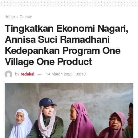
Home
Daerah
Tingkatkan Ekonomi Nagari,
Annisa Suci Ramadhani
Kedepankan Program One
Village One Product
by
redaksi
14 March 2025 | 03:10