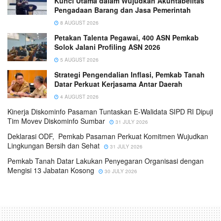
Kunci Utama dalam Wujudkan Akuntabelitas
Pengadaan Barang dan Jasa Pemerintah
8 AUGUST 2026
Petakan Talenta Pegawai, 400 ASN Pemkab
Solok Jalani Profiling ASN 2026
5 AUGUST 2026
Strategi Pengendalian Inflasi, Pemkab Tanah
Datar Perkuat Kerjasama Antar Daerah
4 AUGUST 2026
Kinerja Diskominfo Pasaman Tuntaskan E-Walidata SIPD RI Dipuji
Tim Movev Diskominfo Sumbar
31 JULY 2026
Deklarasi ODF, Pemkab Pasaman Perkuat Komitmen Wujudkan
Lingkungan Bersih dan Sehat
31 JULY 2026
Pemkab Tanah Datar Lakukan Penyegaran Organisasi dengan
Mengisi 13 Jabatan Kosong
30 JULY 2026