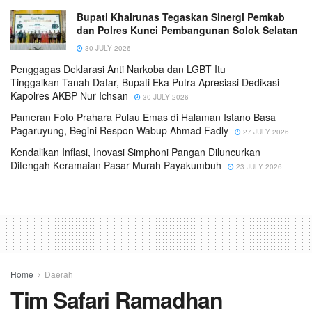
Bupati Khairunas Tegaskan Sinergi Pemkab
dan Polres Kunci Pembangunan Solok Selatan
30 JULY 2026
Penggagas Deklarasi Anti Narkoba dan LGBT Itu
Tinggalkan Tanah Datar, Bupati Eka Putra Apresiasi Dedikasi
Kapolres AKBP Nur Ichsan
30 JULY 2026
Pameran Foto Prahara Pulau Emas di Halaman Istano Basa
Pagaruyung, Begini Respon Wabup Ahmad Fadly
27 JULY 2026
Kendalikan Inflasi, Inovasi Simphoni Pangan Diluncurkan
Ditengah Keramaian Pasar Murah Payakumbuh
23 JULY 2026
Home
Daerah
Tim Safari Ramadhan