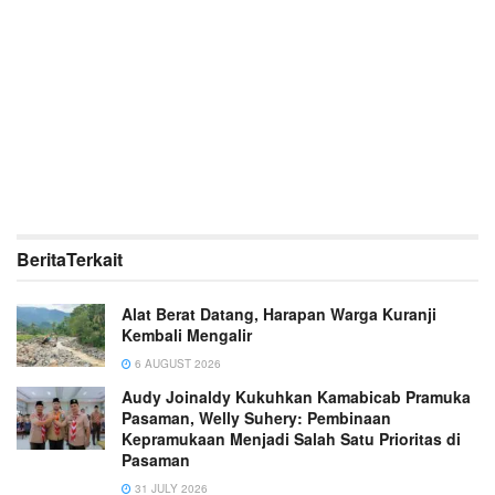
Berita
Terkait
Alat Berat Datang, Harapan Warga Kuranji
Kembali Mengalir
6 AUGUST 2026
Audy Joinaldy Kukuhkan Kamabicab Pramuka
Pasaman, Welly Suhery: Pembinaan
Kepramukaan Menjadi Salah Satu Prioritas di
Pasaman
31 JULY 2026