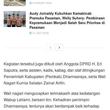
6 AUGUST 2026
Audy Joinaldy Kukuhkan Kamabicab
Pramuka Pasaman, Welly Suhery: Pembinaan
Kepramukaan Menjadi Salah Satu Prioritas di
Pasaman
31 JULY 2026
Kegiatan tersebut juga diikuti oleh Anggota DPRD H. Eri
Saputra, serta asisten, kadis, kabag, dan staf dilingkungan
Pemerintah Kabupaten (Pemkab) Dharmasraya, serta Wali
Nagari Kurnia Selatan Zainal Arifin.
Wali nagari mengucapkan terimakasih atas kedatangan
Wabup Leliarni, bersam tim. Kehadiran pemimpin
Dharmasraya, tentunya akan berdampak baik terhadap