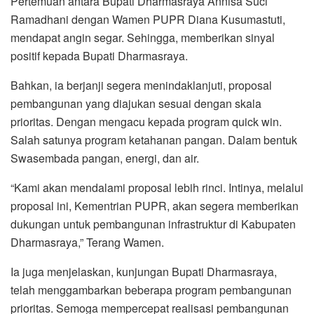
Pertemuan antara Bupati Dharmasraya Annisa Suci
Ramadhani dengan Wamen PUPR Diana Kusumastuti,
mendapat angin segar. Sehingga, memberikan sinyal
positif kepada Bupati Dharmasraya.
Bahkan, ia berjanji segera menindaklanjuti, proposal
pembangunan yang diajukan sesuai dengan skala
prioritas. Dengan mengacu kepada program quick win.
Salah satunya program ketahanan pangan. Dalam bentuk
Swasembada pangan, energi, dan air.
“Kami akan mendalami proposal lebih rinci. Intinya, melalui
proposal ini, Kementrian PUPR, akan segera memberikan
dukungan untuk pembangunan infrastruktur di Kabupaten
Dharmasraya,” Terang Wamen.
Ia juga menjelaskan, kunjungan Bupati Dharmasraya,
telah menggambarkan beberapa program pembangunan
prioritas. Semoga mempercepat realisasi pembangunan