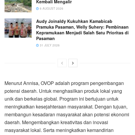
Kembali Mengalir
6 AUGUST 2026
Audy Joinaldy Kukuhkan Kamabicab
Pramuka Pasaman, Welly Suhery: Pembinaan
Kepramukaan Menjadi Salah Satu Prioritas di
Pasaman
31 JULY 2026
Menurut Annisa, OVOP adalah program pengembangan
potensi daerah. Untuk menghasilkan produk lokal yang
unik dan berkelas global. Program ini bertujuan untuk
meningkatkan kesejahteraan masyarakat. Dengan tujuan,
membangun kesadaran masyarakat akan potensi ekonomi
daerah. Mengembangkan kreativitas dan inovasi
masyarakat lokal. Serta meningkatkan kemandirian