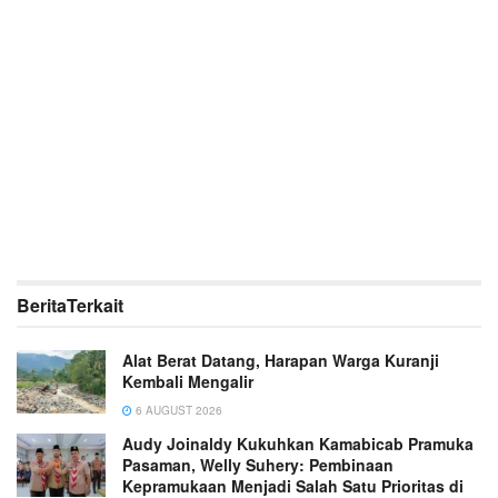
Berita
Terkait
Alat Berat Datang, Harapan Warga Kuranji
Kembali Mengalir
6 AUGUST 2026
Audy Joinaldy Kukuhkan Kamabicab Pramuka
Pasaman, Welly Suhery: Pembinaan
Kepramukaan Menjadi Salah Satu Prioritas di