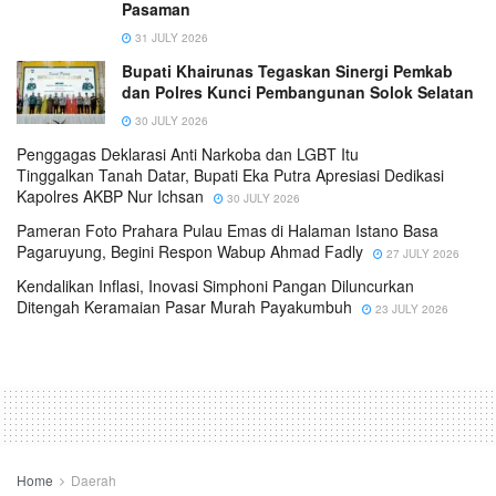
Pasaman
31 JULY 2026
Bupati Khairunas Tegaskan Sinergi Pemkab
dan Polres Kunci Pembangunan Solok Selatan
30 JULY 2026
Penggagas Deklarasi Anti Narkoba dan LGBT Itu
Tinggalkan Tanah Datar, Bupati Eka Putra Apresiasi Dedikasi
Kapolres AKBP Nur Ichsan
30 JULY 2026
Pameran Foto Prahara Pulau Emas di Halaman Istano Basa
Pagaruyung, Begini Respon Wabup Ahmad Fadly
27 JULY 2026
Kendalikan Inflasi, Inovasi Simphoni Pangan Diluncurkan
Ditengah Keramaian Pasar Murah Payakumbuh
23 JULY 2026
Home
Daerah