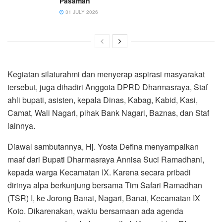
Pasaman
31 JULY 2026
Kegiatan silaturahmi dan menyerap aspirasi masyarakat
tersebut, juga dihadiri Anggota DPRD Dharmasraya, Staf
ahli bupati, asisten, kepala Dinas, Kabag, Kabid, Kasi,
Camat, Wali Nagari, pihak Bank Nagari, Baznas, dan Staf
lainnya.
Diawal sambutannya, Hj. Yosta Defina menyampaikan
maaf dari Bupati Dharmasraya Annisa Suci Ramadhani,
kepada warga Kecamatan IX. Karena secara pribadi
dirinya alpa berkunjung bersama Tim Safari Ramadhan
(TSR) I, ke Jorong Banai, Nagari, Banai, Kecamatan IX
Koto. Dikarenakan, waktu bersamaan ada agenda