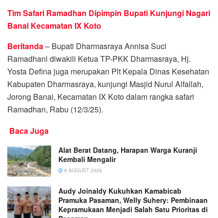
Tim Safari Ramadhan Dipimpin Bupati Kunjungi Nagari
Banai Kecamatan IX Koto
Beritanda
– Bupati Dharmasraya Annisa Suci
Ramadhani diwakili Ketua TP-PKK Dharmasraya, Hj.
Yosta Defina juga merupakan Plt Kepala Dinas Kesehatan
Kabupaten Dharmasraya, kunjungi Masjid Nurul Alfallah,
Jorong Banai, Kecamatan IX Koto dalam rangka safari
Ramadhan, Rabu (12/3/25).
Baca Juga
Alat Berat Datang, Harapan Warga Kuranji
Kembali Mengalir
6 AUGUST 2026
Audy Joinaldy Kukuhkan Kamabicab
Pramuka Pasaman, Welly Suhery: Pembinaan
Kepramukaan Menjadi Salah Satu Prioritas di