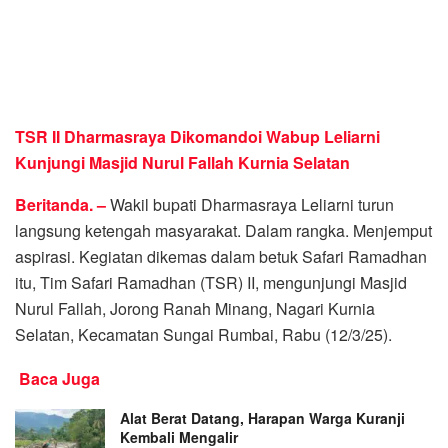
TSR II Dharmasraya Dikomandoi Wabup Leliarni
Kunjungi Masjid Nurul Fallah Kurnia Selatan
Beritanda. –
Wakil bupati Dharmasraya Leliarni turun
langsung ketengah masyarakat. Dalam rangka. Menjemput
aspirasi. Kegiatan dikemas dalam betuk Safari Ramadhan
itu, Tim Safari Ramadhan (TSR) II, mengunjungi Masjid
Nurul Fallah, Jorong Ranah Minang, Nagari Kurnia
Selatan, Kecamatan Sungai Rumbai, Rabu (12/3/25).
Baca Juga
Alat Berat Datang, Harapan Warga Kuranji
Kembali Mengalir