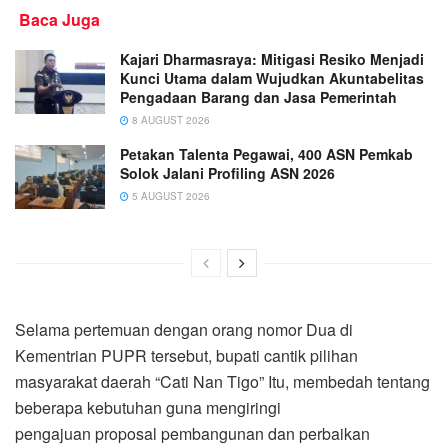
Baca Juga
Kajari Dharmasraya: Mitigasi Resiko Menjadi
Kunci Utama dalam Wujudkan Akuntabelitas
Pengadaan Barang dan Jasa Pemerintah
8 AUGUST 2026
Petakan Talenta Pegawai, 400 ASN Pemkab
Solok Jalani Profiling ASN 2026
5 AUGUST 2026
Selama pertemuan dengan orang nomor Dua di
Kementrian PUPR tersebut, bupati cantik pilihan
masyarakat daerah “Cati Nan Tigo” Itu, membedah tentang
beberapa kebutuhan guna mengiringi
pengajuan proposal pembangunan dan perbaikan