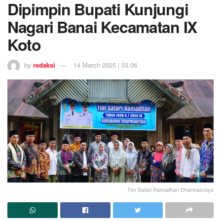
Dipimpin Bupati Kunjungi
Nagari Banai Kecamatan IX
Koto
by
redaksi
14 March 2025 | 03:06
Tim Safari Ramadhan Dharmasraya