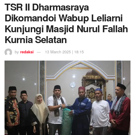
TSR II Dharmasraya
Dikomandoi Wabup Leliarni
Kunjungi Masjid Nurul Fallah
Kurnia Selatan
by
redaksi
13 March 2025 | 18:15