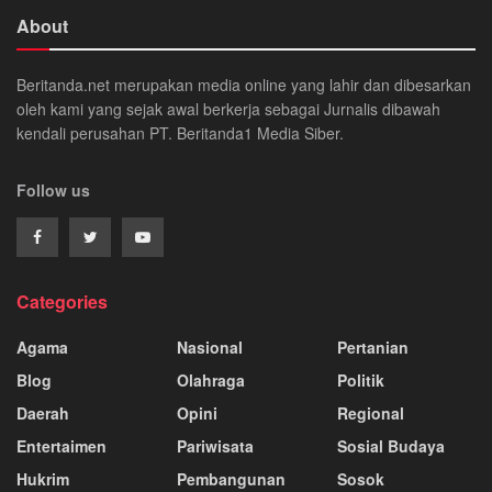
About
Beritanda.net merupakan media online yang lahir dan dibesarkan
oleh kami yang sejak awal berkerja sebagai Jurnalis dibawah
kendali perusahan PT. Beritanda1 Media Siber.
Follow us
Categories
Agama
Nasional
Pertanian
Blog
Olahraga
Politik
Daerah
Opini
Regional
Entertaimen
Pariwisata
Sosial Budaya
Hukrim
Pembangunan
Sosok