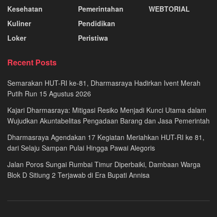
Kesehatan
Pemerintahan
WEBTORIAL
Kuliner
Pendidikan
Loker
Peristiwa
Recent Posts
Semarakan HUT-RI ke-81, Dharmasraya Hadirkan Ivent Merah
Putih Run 15 Agustus 2026
Kajari Dharmasraya: Mitigasi Resiko Menjadi Kunci Utama dalam
Wujudkan Akuntabelitas Pengadaan Barang dan Jasa Pemerintah
Dharmasraya Agendakan 17 Kegiatan Meriahkan HUT-RI ke 81,
dari Selaju Sampan Pulai Hingga Pawai Alegoris
Jalan Poros Sungai Rumbai Timur Diperbaiki, Dambaan Warga
Blok D Sitiung 2 Terjawab di Era Bupati Annisa