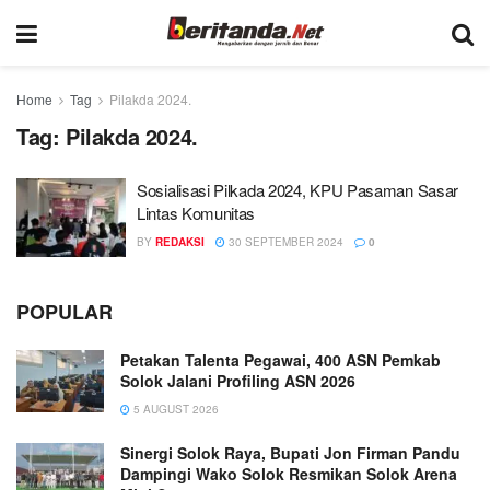
Home
Tag
Pilakda 2024.
Tag:
Pilakda 2024.
Sosialisasi Pilkada 2024, KPU Pasaman Sasar
Lintas Komunitas
BY
REDAKSI
30 SEPTEMBER 2024
0
POPULAR
Petakan Talenta Pegawai, 400 ASN Pemkab
Solok Jalani Profiling ASN 2026
5 AUGUST 2026
Sinergi Solok Raya, Bupati Jon Firman Pandu
Dampingi Wako Solok Resmikan Solok Arena