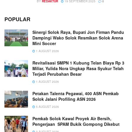
BY
REDAKTUR
19 SEPTEMBER 2025
0
POPULAR
Sinergi Solok Raya, Bupati Jon Firman Pandu
Dampingi Wako Solok Resmikan Solok Arena
Mini Soccer
1 AUGUST 2026
Revitalisasi SMPN 1 Kubung Telan Biaya Rp 3
Miliar, Yulida Nora Ungkap Rasa Syukur Telah
Terjadi Perubahan Besar
1 AUGUST 2026
Petakan Talenta Pegawai, 400 ASN Pemkab
Solok Jalani Profiling ASN 2026
5 AUGUST 2026
Pemkab Solok Kawal Proyek Air Bersih,
Pengerjaan SPAM Bukik Gompong Dikebut
3 AUGUST 2026