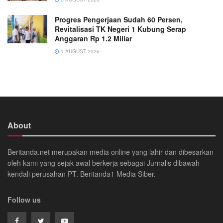
Progres Pengerjaan Sudah 60 Persen,
Revitalisasi TK Negeri 1 Kubung Serap
Anggaran Rp 1.2 Miliar
1 AUGUST 2026
About
Beritanda.net merupakan media online yang lahir dan dibesarkan
oleh kami yang sejak awal berkerja sebagai Jurnalis dibawah
kendali perusahan PT. Beritanda1 Media Siber.
Follow us