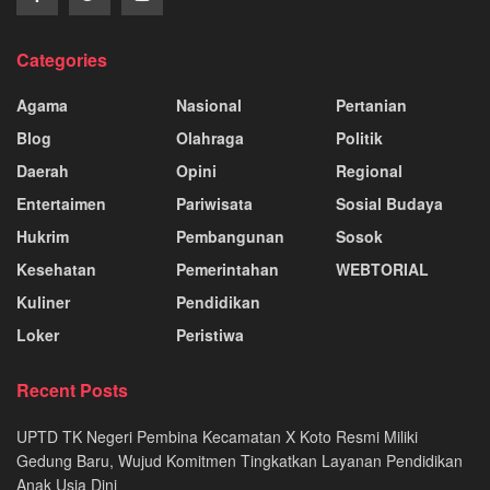
Categories
Agama
Nasional
Pertanian
Blog
Olahraga
Politik
Daerah
Opini
Regional
Entertaimen
Pariwisata
Sosial Budaya
Hukrim
Pembangunan
Sosok
Kesehatan
Pemerintahan
WEBTORIAL
Kuliner
Pendidikan
Loker
Peristiwa
Recent Posts
UPTD TK Negeri Pembina Kecamatan X Koto Resmi Miliki
Gedung Baru, Wujud Komitmen Tingkatkan Layanan Pendidikan
Anak Usia Dini