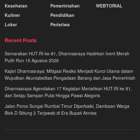
Kesehatan
Pemerintahan
WEBTORIAL
Kuliner
Pendidikan
Loker
Peristiwa
Recent Posts
Semarakan HUT-RI ke-81, Dharmasraya Hadirkan Ivent Merah
Putih Run 15 Agustus 2026
Kajari Dharmasraya: Mitigasi Resiko Menjadi Kunci Utama dalam
Wujudkan Akuntabelitas Pengadaan Barang dan Jasa Pemerintah
Dharmasraya Agendakan 17 Kegiatan Meriahkan HUT-RI ke 81,
dari Selaju Sampan Pulai Hingga Pawai Alegoris
Jalan Poros Sungai Rumbai Timur Diperbaiki, Dambaan Warga
Blok D Sitiung 2 Terjawab di Era Bupati Annisa