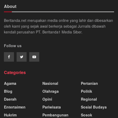
About
Beritanda.net merupakan media online yang lahir dan dibesarkan
oleh kami yang sejak awal berkerja sebagai Jurnalis dibawah
kendali perusahan PT. Beritanda1 Media Siber.
Follow us
Categories
Agama
Nasional
Pertanian
Blog
Olahraga
Politik
Daerah
Opini
Regional
Entertaimen
Pariwisata
Sosial Budaya
Hukrim
Pembangunan
Sosok