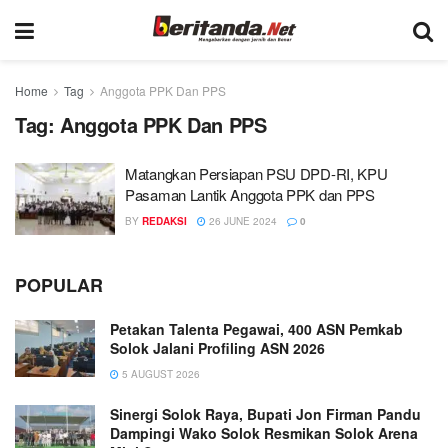
Home
Tag
Anggota PPK Dan PPS
Tag:
Anggota PPK Dan PPS
Matangkan Persiapan PSU DPD-RI, KPU
Pasaman Lantik Anggota PPK dan PPS
BY
REDAKSI
26 JUNE 2024
0
POPULAR
Petakan Talenta Pegawai, 400 ASN Pemkab
Solok Jalani Profiling ASN 2026
5 AUGUST 2026
Sinergi Solok Raya, Bupati Jon Firman Pandu
Dampingi Wako Solok Resmikan Solok Arena