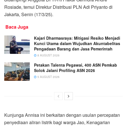
Rosiade, temui Direktur Distribusi PLN Adi Priyanto di
Jakarta, Senin (17/3/25).
Baca Juga
Kajari Dharmasraya: Mitigasi Resiko Menjadi
Kunci Utama dalam Wujudkan Akuntabelitas
Pengadaan Barang dan Jasa Pemerintah
8 AUGUST 2026
Petakan Talenta Pegawai, 400 ASN Pemkab
Solok Jalani Profiling ASN 2026
5 AUGUST 2026
Kunjunga Annisa ini berkaitan dengan usulan percepatan
penyediaan aliran listrik bagi warga Jao, Kenagarian