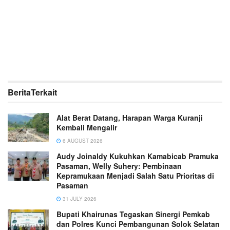
Berita
Terkait
Alat Berat Datang, Harapan Warga Kuranji
Kembali Mengalir
6 AUGUST 2026
Audy Joinaldy Kukuhkan Kamabicab Pramuka
Pasaman, Welly Suhery: Pembinaan
Kepramukaan Menjadi Salah Satu Prioritas di
Pasaman
31 JULY 2026
Bupati Khairunas Tegaskan Sinergi Pemkab
dan Polres Kunci Pembangunan Solok Selatan