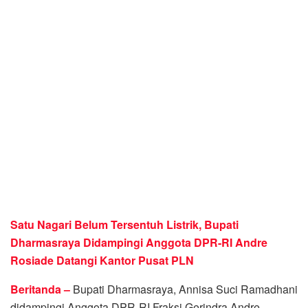
Satu Nagari Belum Tersentuh Listrik, Bupati
Dharmasraya Didampingi Anggota DPR-RI Andre
Rosiade Datangi Kantor Pusat PLN
Beritanda –
Bupati Dharmasraya, Annisa Suci Ramadhani
didampingi Anggota DPR-RI Fraksi Gerindra Andre