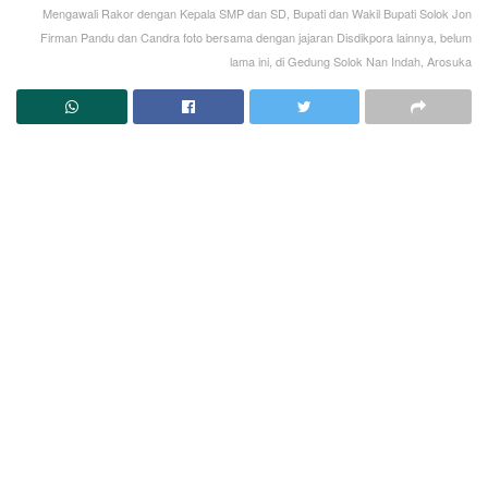
Mengawali Rakor dengan Kepala SMP dan SD, Bupati dan Wakil Bupati Solok Jon
Firman Pandu dan Candra foto bersama dengan jajaran Disdikpora lainnya, belum
lama ini, di Gedung Solok Nan Indah, Arosuka