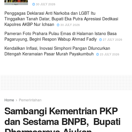
30 JULY 2026
Penggagas Deklarasi Anti Narkoba dan LGBT Itu
Tinggalkan Tanah Datar, Bupati Eka Putra Apresiasi Dedikasi
Kapolres AKBP Nur Ichsan
30 JULY 2026
Pameran Foto Prahara Pulau Emas di Halaman Istano Basa
Pagaruyung, Begini Respon Wabup Ahmad Fadly
27 JULY 2026
Kendalikan Inflasi, Inovasi Simphoni Pangan Diluncurkan
Ditengah Keramaian Pasar Murah Payakumbuh
23 JULY 2026
Home
Pemerintahan
Sambangi Kementrian PKP
dan Sestama BNPB, Bupati
Dharmasraya Ajukan