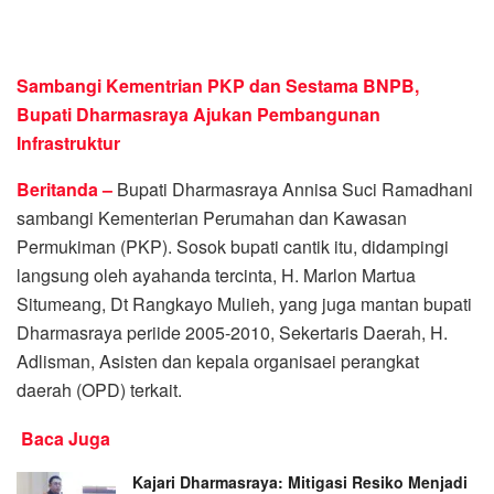
Sambangi Kementrian PKP dan Sestama BNPB,
Bupati Dharmasraya Ajukan Pembangunan
Infrastruktur
Beritanda –
Bupati Dharmasraya Annisa Suci Ramadhani
sambangi Kementerian Perumahan dan Kawasan
Permukiman (PKP). Sosok bupati cantik itu, didampingi
langsung oleh ayahanda tercinta, H. Marlon Martua
Situmeang, Dt Rangkayo Mulieh, yang juga mantan bupati
Dharmasraya periide 2005-2010, Sekertaris Daerah, H.
Adlisman, Asisten dan kepala organisaei perangkat
daerah (OPD) terkait.
Baca Juga
Kajari Dharmasraya: Mitigasi Resiko Menjadi