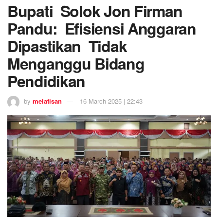
Bupati Solok Jon Firman
Pandu: Efisiensi Anggaran
Dipastikan Tidak
Menganggu Bidang
Pendidikan
by
melatisan
16 March 2025 | 22:43