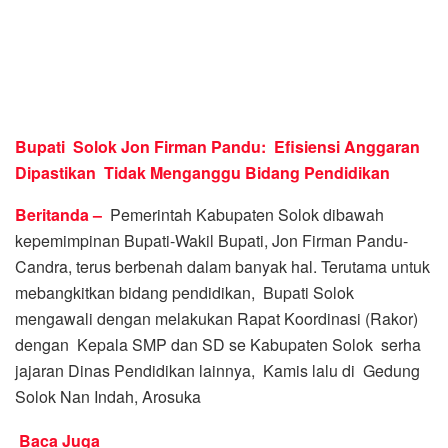
Bupati Solok Jon Firman Pandu: Efisiensi Anggaran
Dipastikan Tidak Menganggu Bidang Pendidikan
Beritanda –
Pemerintah Kabupaten Solok dibawah
kepemimpinan Bupati-Wakil Bupati, Jon Firman Pandu-
Candra, terus berbenah dalam banyak hal. Terutama untuk
mebangkitkan bidang pendidikan, Bupati Solok
mengawali dengan melakukan Rapat Koordinasi (Rakor)
dengan Kepala SMP dan SD se Kabupaten Solok serha
jajaran Dinas Pendidikan lainnya, Kamis lalu di Gedung
Solok Nan Indah, Arosuka
Baca Juga