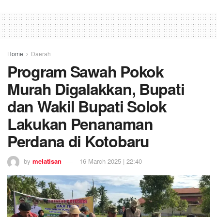
Home
Daerah
Program Sawah Pokok
Murah Digalakkan, Bupati
dan Wakil Bupati Solok
Lakukan Penanaman
Perdana di Kotobaru
by
melatisan
16 March 2025 | 22:40