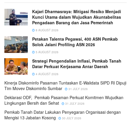
Kajari Dharmasraya: Mitigasi Resiko Menjadi
Kunci Utama dalam Wujudkan Akuntabelitas
Pengadaan Barang dan Jasa Pemerintah
8 AUGUST 2026
Petakan Talenta Pegawai, 400 ASN Pemkab
Solok Jalani Profiling ASN 2026
5 AUGUST 2026
Strategi Pengendalian Inflasi, Pemkab Tanah
Datar Perkuat Kerjasama Antar Daerah
4 AUGUST 2026
Kinerja Diskominfo Pasaman Tuntaskan E-Walidata SIPD RI Dipuji
Tim Movev Diskominfo Sumbar
31 JULY 2026
Deklarasi ODF, Pemkab Pasaman Perkuat Komitmen Wujudkan
Lingkungan Bersih dan Sehat
31 JULY 2026
Pemkab Tanah Datar Lakukan Penyegaran Organisasi dengan
Mengisi 13 Jabatan Kosong
30 JULY 2026