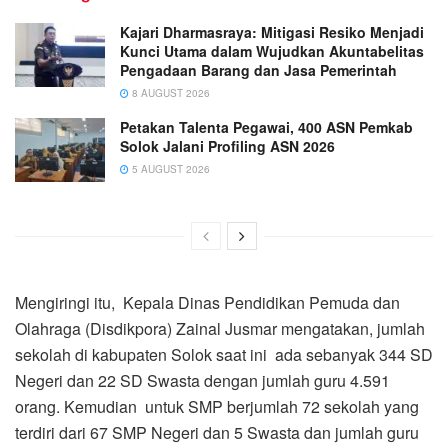
Kajari Dharmasraya: Mitigasi Resiko Menjadi
Kunci Utama dalam Wujudkan Akuntabelitas
Pengadaan Barang dan Jasa Pemerintah
8 AUGUST 2026
Petakan Talenta Pegawai, 400 ASN Pemkab
Solok Jalani Profiling ASN 2026
5 AUGUST 2026
Mengiringi itu, Kepala Dinas Pendidikan Pemuda dan
Olahraga (Disdikpora) Zainal Jusmar mengatakan, jumlah
sekolah di kabupaten Solok saat ini ada sebanyak 344 SD
Negeri dan 22 SD Swasta dengan jumlah guru 4.591
orang. Kemudian untuk SMP berjumlah 72 sekolah yang
terdiri dari 67 SMP Negeri dan 5 Swasta dan jumlah guru