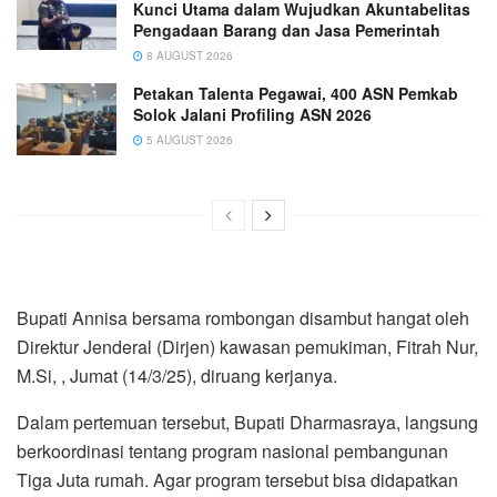
Kunci Utama dalam Wujudkan Akuntabelitas
Pengadaan Barang dan Jasa Pemerintah
8 AUGUST 2026
Petakan Talenta Pegawai, 400 ASN Pemkab
Solok Jalani Profiling ASN 2026
5 AUGUST 2026
Bupati Annisa bersama rombongan disambut hangat oleh
Direktur Jenderal (Dirjen) kawasan pemukiman, Fitrah Nur,
M.Si, , Jumat (14/3/25), diruang kerjanya.
Dalam pertemuan tersebut, Bupati Dharmasraya, langsung
berkoordinasi tentang program nasional pembangunan
Tiga Juta rumah. Agar program tersebut bisa didapatkan