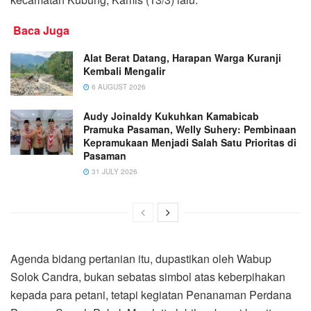
Baca Juga
Alat Berat Datang, Harapan Warga Kuranji
Kembali Mengalir
6 AUGUST 2026
Audy Joinaldy Kukuhkan Kamabicab
Pramuka Pasaman, Welly Suhery: Pembinaan
Kepramukaan Menjadi Salah Satu Prioritas di
Pasaman
31 JULY 2026
Agenda bidang pertanian itu, dupastikan oleh Wabup
Solok Candra, bukan sebatas simbol atas keberpihakan
kepada para petani, tetapi kegiatan Penanaman Perdana