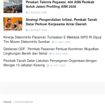
Petakan Talenta Pegawai, 400 ASN Pemkab
Solok Jalani Profiling ASN 2026
5 AUGUST 2026
Strategi Pengendalian Inflasi, Pemkab Tanah
Datar Perkuat Kerjasama Antar Daerah
4 AUGUST 2026
Kinerja Diskominfo Pasaman Tuntaskan E-Walidata SIPD RI Dipuji
Tim Movev Diskominfo Sumbar
31 JULY 2026
Deklarasi ODF, Pemkab Pasaman Perkuat Komitmen Wujudkan
Lingkungan Bersih dan Sehat
31 JULY 2026
Pemkab Tanah Datar Lakukan Penyegaran Organisasi dengan
Mengisi 13 Jabatan Kosong
30 JULY 2026
Home
Pemerintahan