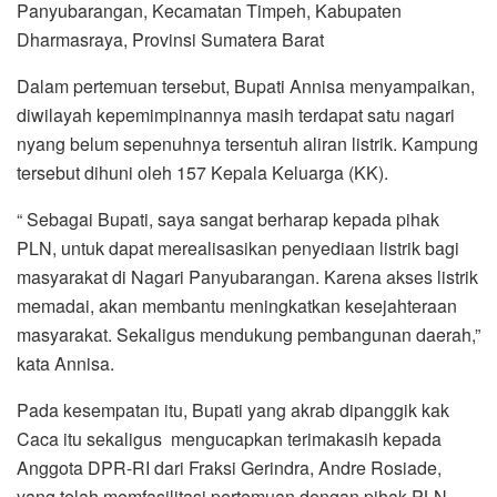
Panyubarangan, Kecamatan Timpeh, Kabupaten
Dharmasraya, Provinsi Sumatera Barat
Dalam pertemuan tersebut, Bupati Annisa menyampaikan,
diwilayah kepemimpinannya masih terdapat satu nagari
nyang belum sepenuhnya tersentuh aliran listrik. Kampung
tersebut dihuni oleh 157 Kepala Keluarga (KK).
“ Sebagai Bupati, saya sangat berharap kepada pihak
PLN, untuk dapat merealisasikan penyediaan listrik bagi
masyarakat di Nagari Panyubarangan. Karena akses listrik
memadai, akan membantu meningkatkan kesejahteraan
masyarakat. Sekaligus mendukung pembangunan daerah,”
kata Annisa.
Pada kesempatan itu, Bupati yang akrab dipanggik kak
Caca itu sekaligus mengucapkan terimakasih kepada
Anggota DPR-RI dari Fraksi Gerindra, Andre Rosiade,
yang telah memfasilitasi pertemuan dengan pihak PLN.