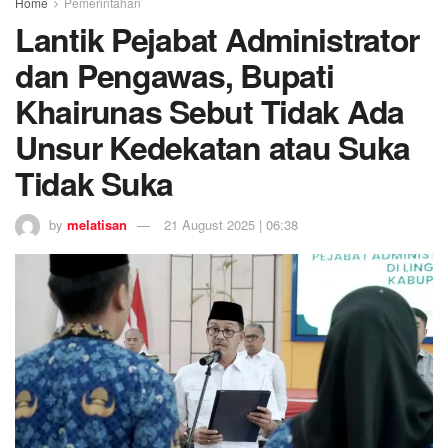
Home
Pemerintahan
Lantik Pejabat Administrator
dan Pengawas, Bupati
Khairunas Sebut Tidak Ada
Unsur Kedekatan atau Suka
Tidak Suka
by
melatisan
21 August 2025 | 06:38