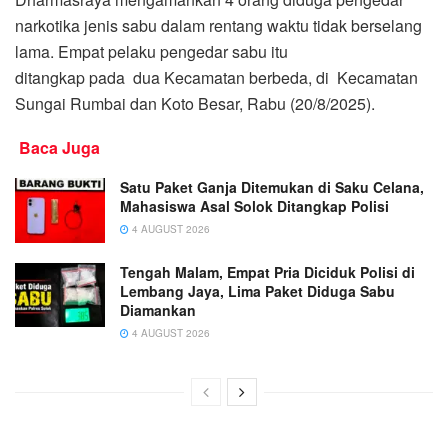
narkotika jenis sabu dalam rentang waktu tidak berselang
lama. Empat pelaku pengedar sabu itu
ditangkap pada dua Kecamatan berbeda, di Kecamatan
Sungai Rumbai dan Koto Besar, Rabu (20/8/2025).
Baca Juga
Satu Paket Ganja Ditemukan di Saku Celana,
Mahasiswa Asal Solok Ditangkap Polisi
4 AUGUST 2026
Tengah Malam, Empat Pria Diciduk Polisi di
Lembang Jaya, Lima Paket Diduga Sabu
Diamankan
4 AUGUST 2026