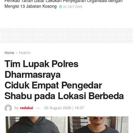
Pemkab Tanah Datar Lakukan Penyegaran Organisasi dengan
Mengisi 13 Jabatan Kosong
30 JULY 2026
Home
Hukrim
Tim Lupak Polres
Dharmasraya
Ciduk Empat Pengedar
Shabu pada Lokasi Berbeda
by
redaksi
20 August 2025 | 16:37