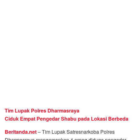
Tim Lupak Polres Dharmasraya
Ciduk Empat Pengedar Shabu pada Lokasi Berbeda
Beritanda.net
– Tim Lupak Satresnarkoba Polres
Dharmasraya mengamankan 4 orang diduga pengedar