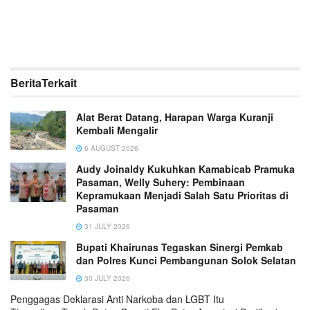
Berita
Terkait
Alat Berat Datang, Harapan Warga Kuranji
Kembali Mengalir
6 AUGUST 2026
Audy Joinaldy Kukuhkan Kamabicab Pramuka
Pasaman, Welly Suhery: Pembinaan
Kepramukaan Menjadi Salah Satu Prioritas di
Pasaman
31 JULY 2026
Bupati Khairunas Tegaskan Sinergi Pemkab
dan Polres Kunci Pembangunan Solok Selatan
30 JULY 2026
Penggagas Deklarasi Anti Narkoba dan LGBT Itu