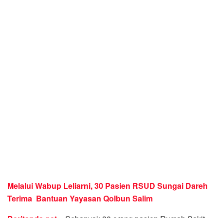
Melalui Wabup Leliarni, 30 Pasien RSUD Sungai Dareh
Terima Bantuan Yayasan Qolbun Salim