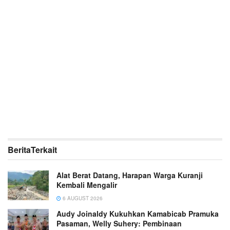
Berita
Terkait
Alat Berat Datang, Harapan Warga Kuranji
Kembali Mengalir
6 AUGUST 2026
Audy Joinaldy Kukuhkan Kamabicab Pramuka
Pasaman, Welly Suhery: Pembinaan