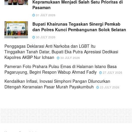
Kepramukaan Menjadi Salah Satu Prioritas di
Pasaman
31 JULY 2026
Bupati Khairunas Tegaskan Sinergi Pemkab
dan Polres Kunci Pembangunan Solok Selatan
30 JULY 2026
Penggagas Deklarasi Anti Narkoba dan LGBT Itu
Tinggalkan Tanah Datar, Bupati Eka Putra Apresiasi Dedikasi
Kapolres AKBP Nur Ichsan
30 JULY 2026
Pameran Foto Prahara Pulau Emas di Halaman Istano Basa
Pagaruyung, Begini Respon Wabup Ahmad Fadly
27 JULY 2026
Kendalikan Inflasi, Inovasi Simphoni Pangan Diluncurkan
Ditengah Keramaian Pasar Murah Payakumbuh
23 JULY 2026