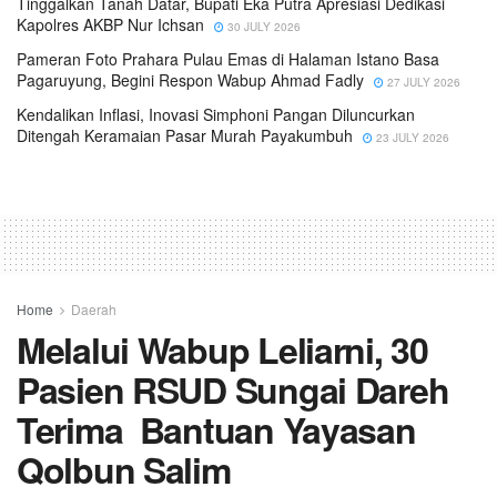
Tinggalkan Tanah Datar, Bupati Eka Putra Apresiasi Dedikasi
Kapolres AKBP Nur Ichsan
30 JULY 2026
Pameran Foto Prahara Pulau Emas di Halaman Istano Basa
Pagaruyung, Begini Respon Wabup Ahmad Fadly
27 JULY 2026
Kendalikan Inflasi, Inovasi Simphoni Pangan Diluncurkan
Ditengah Keramaian Pasar Murah Payakumbuh
23 JULY 2026
Home
Daerah
Melalui Wabup Leliarni, 30
Pasien RSUD Sungai Dareh
Terima Bantuan Yayasan
Qolbun Salim