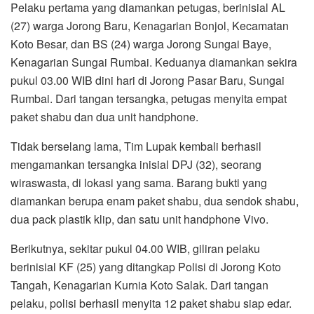
Pelaku pertama yang diamankan petugas, berinisial AL
(27) warga Jorong Baru, Kenagarian Bonjol, Kecamatan
Koto Besar, dan BS (24) warga Jorong Sungai Baye,
Kenagarian Sungai Rumbai. Keduanya diamankan sekira
pukul 03.00 WIB dini hari di Jorong Pasar Baru, Sungai
Rumbai. Dari tangan tersangka, petugas menyita empat
paket shabu dan dua unit handphone.
Tidak berselang lama, Tim Lupak kembali berhasil
mengamankan tersangka inisial DPJ (32), seorang
wiraswasta, di lokasi yang sama. Barang bukti yang
diamankan berupa enam paket shabu, dua sendok shabu,
dua pack plastik klip, dan satu unit handphone Vivo.
Berikutnya, sekitar pukul 04.00 WIB, giliran pelaku
berinisial KF (25) yang ditangkap Polisi di Jorong Koto
Tangah, Kenagarian Kurnia Koto Salak. Dari tangan
pelaku, polisi berhasil menyita 12 paket shabu siap edar.