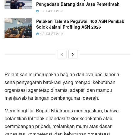
Pengadaan Barang dan Jasa Pemerintah
8 AUGUST 2026
Petakan Talenta Pegawai, 400 ASN Pemkab
Solok Jalani Profiling ASN 2026
5 AUGUST 2026
Pelantikan ini merupakan bagian dari evaluasi kinerja
serta penyegaran birokrasi yang menjadi kebutuhan
organisasi agar tetap dinamis, adaptif, dan mampu
menjawab tantangan pembangunan daerah.
Mengiringi itu, Bupati Khairunas menegaskan, bahwa
pelantikan ini tidak dilandasi faktor kedekatan atau
pertimbangan pribadi, melainkan murni atas dasar
kapasitas, kompetensi, dan kebutuhan organisasi.