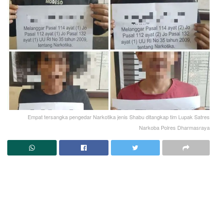
Empat tersangka pengedar Narkotika jenis Shabu ditangkap tim Lupak Satres
Narkoba Polres Dharmasraya