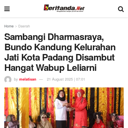
Home
Daerah
Sambangi Dharmasraya,
Bundo Kandung Kelurahan
Jati Kota Padang Disambut
Hangat Wabup Leliarni
by
melatisan
21 August 2025 | 07:01