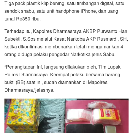
Tiga pack plastik klip bening, satu timbangan digital, satu
sendok shabu, satu unit handphone iPhone, dan uang
tunai Rp350 ribu.
Terhadap itu, Kapolres Dharmasraya AKBP Purwanto Hari
Subekti, S.Sos melalui Kasat Narkoba AKP Rusmardi, SH,
ketika dikonfirmasi membenarkan telah mengamankan 4
orang diduga pelaku pengedar Narkotika jenis Sabu.
“Penangkapan ini, langsung dilakukan oleh, Tim Lupak
Polres Dharmasraya. Keempat pelaku bersama barang
bukti (BB) saat ini, sudah diamankan di Mapolres
Dharmasraya,”jelasnya.