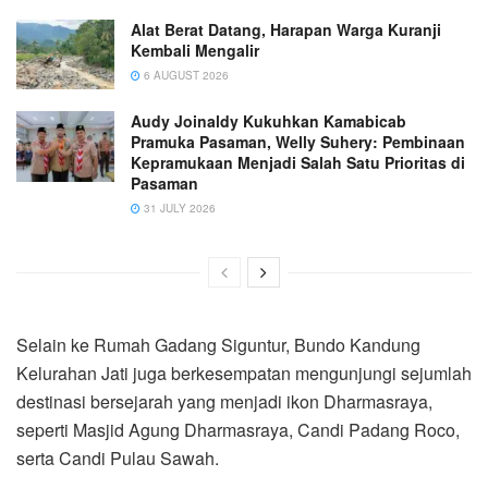
Alat Berat Datang, Harapan Warga Kuranji
Kembali Mengalir
6 AUGUST 2026
Audy Joinaldy Kukuhkan Kamabicab
Pramuka Pasaman, Welly Suhery: Pembinaan
Kepramukaan Menjadi Salah Satu Prioritas di
Pasaman
31 JULY 2026
Selain ke Rumah Gadang Siguntur, Bundo Kandung
Kelurahan Jati juga berkesempatan mengunjungi sejumlah
destinasi bersejarah yang menjadi ikon Dharmasraya,
seperti Masjid Agung Dharmasraya, Candi Padang Roco,
serta Candi Pulau Sawah.