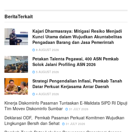
Berita
Terkait
Kajari Dharmasraya: Mitigasi Resiko Menjadi
Kunci Utama dalam Wujudkan Akuntabelitas
Pengadaan Barang dan Jasa Pemerintah
8 AUGUST 2026
Petakan Talenta Pegawai, 400 ASN Pemkab
Solok Jalani Profiling ASN 2026
5 AUGUST 2026
Strategi Pengendalian Inflasi, Pemkab Tanah
Datar Perkuat Kerjasama Antar Daerah
4 AUGUST 2026
Kinerja Diskominfo Pasaman Tuntaskan E-Walidata SIPD RI Dipuji
Tim Movev Diskominfo Sumbar
31 JULY 2026
Deklarasi ODF, Pemkab Pasaman Perkuat Komitmen Wujudkan
Lingkungan Bersih dan Sehat
31 JULY 2026