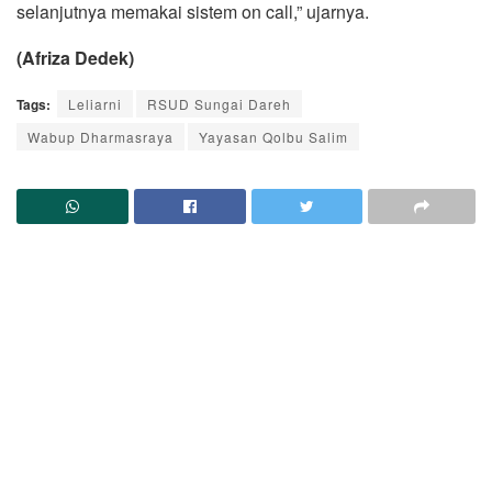
selanjutnya memakai sistem on call,” ujarnya.
(Afriza Dedek)
Tags:
Leliarni
RSUD Sungai Dareh
Wabup Dharmasraya
Yayasan Qolbu Salim