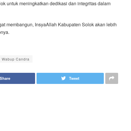
k untuk meningkatkan dedikasi dan integritas dalam
angat membangun, InsyaAllah Kabupaten Solok akan lebih
pnya.
Wabup Candra
Share
Tweet