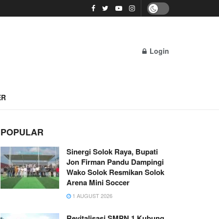
Login
ER
POPULAR
Sinergi Solok Raya, Bupati
Jon Firman Pandu Dampingi
Wako Solok Resmikan Solok
Arena Mini Soccer
1 AUGUST 2026
Revitalisasi SMPN 1 Kubung