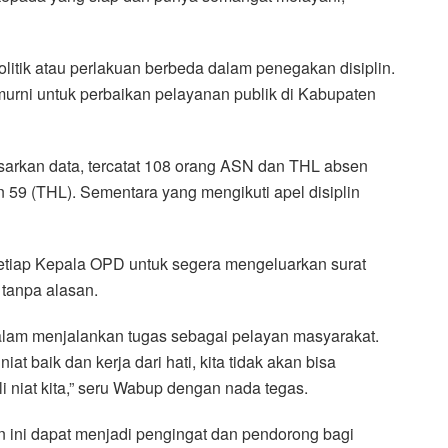
itik atau perlakuan berbeda dalam penegakan disiplin.
i murni untuk perbaikan pelayanan publik di Kabupaten
arkan data, tercatat 108 orang ASN dan THL absen
n 59 (THL). Sementara yang mengikuti apel disiplin
etiap Kepala OPD untuk segera mengeluarkan surat
 tanpa alasan.
alam menjalankan tugas sebagai pelayan masyarakat.
at baik dan kerja dari hati, kita tidak akan bisa
 niat kita,” seru Wabup dengan nada tegas.
 ini dapat menjadi pengingat dan pendorong bagi