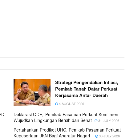
Strategi Pengendalian Inflasi,
Pemkab Tanah Datar Perkuat
Kerjasama Antar Daerah
4 AUGUST 2026
IPD
Deklarasi ODF, Pemkab Pasaman Perkuat Komitmen
Wujudkan Lingkungan Bersih dan Sehat
31 JULY 2026
Pertahankan Prediket UHC, Pemkab Pasaman Perkuat
Kepesertaan JKN Bagi Aparatur Nagari
30 JULY 2026