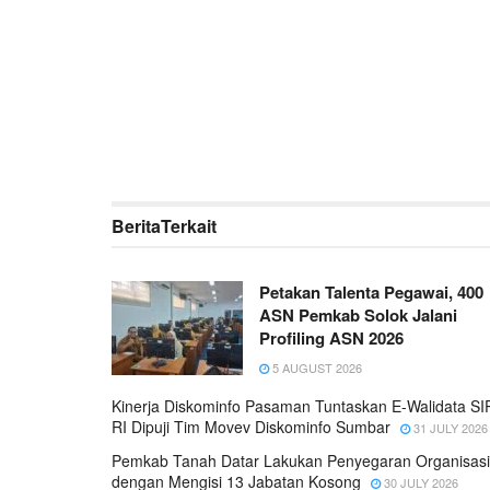
Berita
Terkait
Petakan Talenta Pegawai, 400
ASN Pemkab Solok Jalani
Profiling ASN 2026
5 AUGUST 2026
Kinerja Diskominfo Pasaman Tuntaskan E-Walidata S
RI Dipuji Tim Movev Diskominfo Sumbar
31 JULY 2026
Pemkab Tanah Datar Lakukan Penyegaran Organisasi
dengan Mengisi 13 Jabatan Kosong
30 JULY 2026