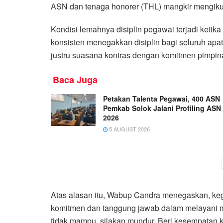
ASN dan tenaga honorer (THL) mangkir mengikuti
Kondisi lemahnya disiplin pegawai terjadi ket
konsisten menegakkan disiplin bagi seluruh ap
justru suasana kontras dengan komitmen pimpina
Baca Juga
Petakan Talenta Pegawai, 400 ASN
Pemkab Solok Jalani Profiling ASN
2026
5 AUGUST 2026
Atas alasan itu, Wabup Candra menegaskan, kegi
komitmen dan tanggung jawab dalam melayani m
tidak mampu, silakan mundur. Beri kesempatan 