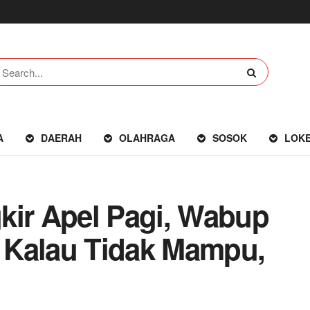
A
DAERAH
OLAHRAGA
SOSOK
LOK
kir Apel Pagi, Wabup
 Kalau Tidak Mampu,