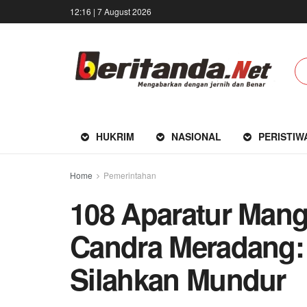
12:16 | 7 August 2026
HUKRIM
NASIONAL
PERISTIW
Home
Pemerintahan
108 Aparatur Mang
Candra Meradang:
Silahkan Mundur