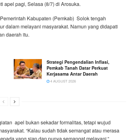
 apel pagi, Selasa (8/7) di Arosuka.
ika Pemerintah Kabupaten (Pemkab) Solok tengah
atur dalam melayani masyarakat. Namun yang didapati
n daerah itu.
Strategi Pengendalian Inflasi,
Pemkab Tanah Datar Perkuat
Kerjasama Antar Daerah
4 AUGUST 2026
atan apel bukan sekadar formalitas, tetapi wujud
asyarakat. “Kalau sudah tidak semangat atau merasa
kepada yang siap dan punya semangat melayani,”