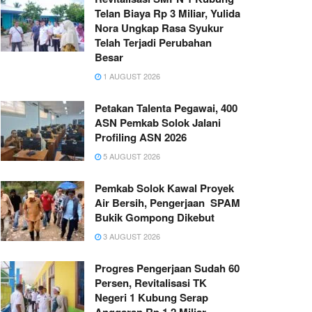
Telan Biaya Rp 3 Miliar, Yulida
Nora Ungkap Rasa Syukur
Telah Terjadi Perubahan
Besar
1 AUGUST 2026
Petakan Talenta Pegawai, 400
ASN Pemkab Solok Jalani
Profiling ASN 2026
5 AUGUST 2026
Pemkab Solok Kawal Proyek
Air Bersih, Pengerjaan SPAM
Bukik Gompong Dikebut
3 AUGUST 2026
Progres Pengerjaan Sudah 60
Persen, Revitalisasi TK
Negeri 1 Kubung Serap