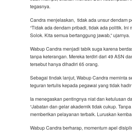
tegasnya.
Candra menjelaskan, tidak ada unsur dendam pol
“Tidak ada dendam pribadi, tidak ada politik. In
Solok. Kita semua bertanggung jawab,” ujarnya.
Wabup Candra menjadi tabik suga karena berdas
tanpa keterangan. Mereka terdiri dari 49 ASN da
tersebut hanya dihadiri 65 orang.
Sebagai tindak lanjut, Wabup Candra meminta s
teguran tertulis kepada pegawai yang tidak hadir
Ia menegaskan pentingnya niat dan ketulusan d
“Jabatan dan gelar akademik tidak cukup. Tanpa ni
memberikan pelayanan terbaik. Luruskan kembali
Wabup Candra berharap, momentum apel disiplin