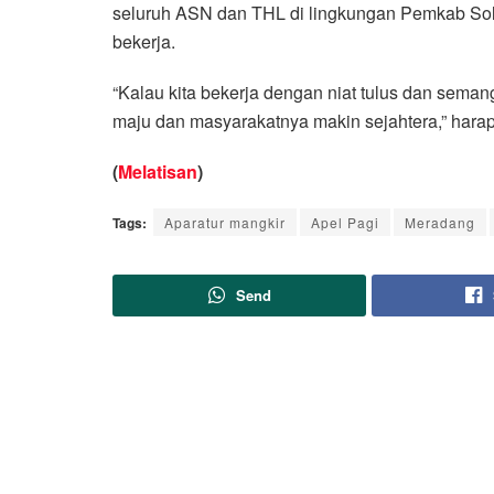
seluruh ASN dan THL di lingkungan Pemkab Solo
bekerja.
“Kalau kita bekerja dengan niat tulus dan sem
maju dan masyarakatnya makin sejahtera,” hara
(
Melatisan
)
Tags:
Aparatur mangkir
Apel Pagi
Meradang
Send