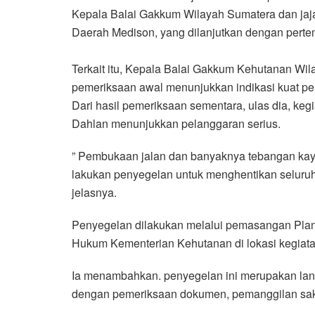
Kepala Balai Gakkum Wilayah Sumatera dan jaja
Daerah Medison, yang dilanjutkan dengan pert
Terkait itu, Kepala Balai Gakkum Kehutanan Wi
pemeriksaan awal menunjukkan indikasi kuat pe
Dari hasil pemeriksaan sementara, ulas dia, ke
Dahlan menunjukkan pelanggaran serius.
” Pembukaan jalan dan banyaknya tebangan kayu
lakukan penyegelan untuk menghentikan seluruh 
jelasnya.
Penyegelan dilakukan melalui pemasangan Plan
Hukum Kementerian Kehutanan di lokasi kegiata
Ia menambahkan. penyegelan ini merupakan lan
dengan pemeriksaan dokumen, pemanggilan saksi,