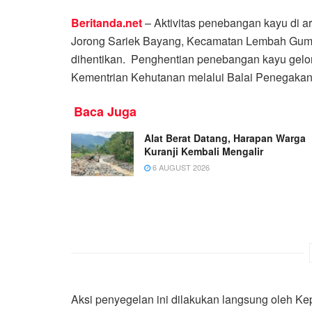
Beritanda.net
– Aktivitas penebangan kayu di 
Jorong Sariek Bayang, Kecamatan Lembah Guman
dihentikan. Penghentian penebangan kayu gelon
Kementrian Kehutanan melalui Balai Penegakan
Baca Juga
Alat Berat Datang, Harapan Warga
Kuranji Kembali Mengalir
6 AUGUST 2026
Aksi penyegelan ini dilakukan langsung oleh K