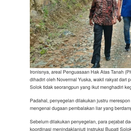
Ironisnya, areal Penguasaan Hak Atas Tanah (P
dihadiri oleh Novermal Yuska, wakil rakyat dar
Solok tidak seorangpun yang ikut menghadiri ke
Padahal, penyegelan dilakukan justru merespon 
mengenai dugaan pembalakan liar yang berdamp
Sebelum dilakukan penyegelan, para pejabat dae
koordinasi menindaklanjuti instruksi Bupati Sol