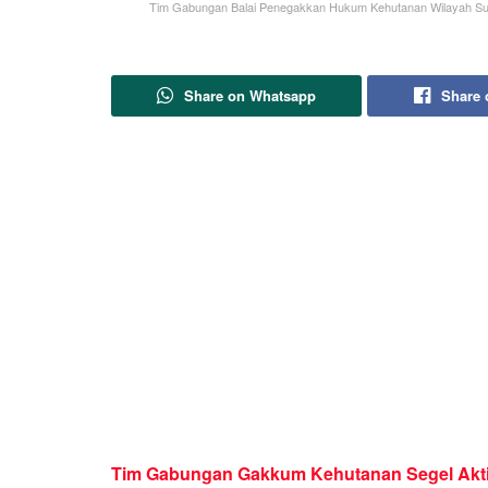
Tim Gabungan Balai Penegakkan Hukum Kehutanan Wilayah Suma
Share on Whatsapp
Share 
Tim Gabungan Gakkum Kehutanan Segel Akti