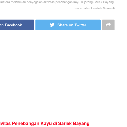
tera melakukan penyegelan aktivitas penebangan kayu di jorong Sariek Bayang,
Kecamatan Lembah Gumanti
on Facebook
Share on Twitter
vitas Penebangan Kayu di Sariek Bayang