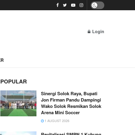
Login
ER
POPULAR
Sinergi Solok Raya, Bupati
Jon Firman Pandu Dampingi
Wako Solok Resmikan Solok
Arena Mini Soccer
1 AUGUST 2026
Revitalisasi SMPN 1 Kubung