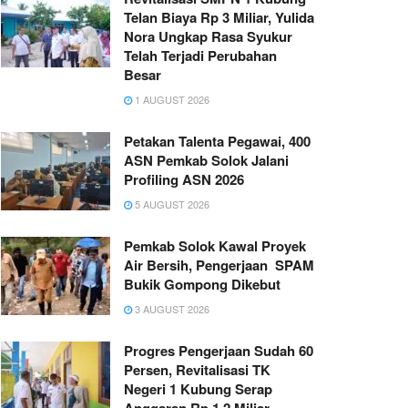
Telan Biaya Rp 3 Miliar, Yulida
Nora Ungkap Rasa Syukur
Telah Terjadi Perubahan
Besar
1 AUGUST 2026
Petakan Talenta Pegawai, 400
ASN Pemkab Solok Jalani
Profiling ASN 2026
5 AUGUST 2026
Pemkab Solok Kawal Proyek
Air Bersih, Pengerjaan SPAM
Bukik Gompong Dikebut
3 AUGUST 2026
Progres Pengerjaan Sudah 60
Persen, Revitalisasi TK
Negeri 1 Kubung Serap