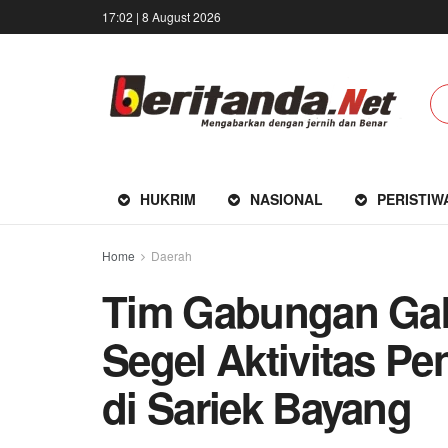
17:02 | 8 August 2026
HUKRIM
NASIONAL
PERISTIW
Home
Daerah
Tim Gabungan Ga
Segel Aktivitas P
di Sariek Bayang