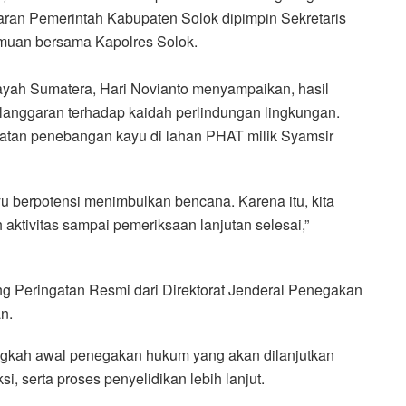
ran Pemerintah Kabupaten Solok dipimpin Sekretaris
emuan bersama Kapolres Solok.
layah Sumatera, Hari Novianto menyampaikan, hasil
langgaran terhadap kaidah perlindungan lingkungan.
giatan penebangan kayu di lahan PHAT milik Syamsir
 berpotensi menimbulkan bencana. Karena itu, kita
aktivitas sampai pemeriksaan lanjutan selesai,”
g Peringatan Resmi dari Direktorat Jenderal Penegakan
n.
gkah awal penegakan hukum yang akan dilanjutkan
 serta proses penyelidikan lebih lanjut.