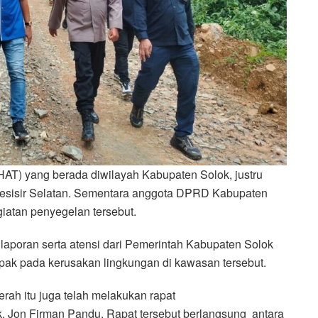
HAT) yang berada diwilayah Kabupaten Solok, justru
i pesisir Selatan. Sementara anggota DPRD Kabupaten
giatan penyegelan tersebut.
laporan serta atensi dari Pemerintah Kabupaten Solok
ak pada kerusakan lingkungan di kawasan tersebut.
rah itu juga telah melakukan rapat
ok, Jon Firman Pandu. Rapat tersebut berlangsung antara