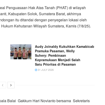
areal Penguasaan Hak Atas Tanah (PHAT) di wilayah
ti, Kabupaten Solok, Sumatera Barat, akhirnya
dongan itu ditandai dengan penyegelan lokasi oleh
 Hukum Kehutanan Wilayah Sumatera, Kamis (7/8/25).
Audy Joinaldy Kukuhkan Kamabicab
Pramuka Pasaman, Welly
Suhery: Pembinaan
Kepramukaan Menjadi Salah
Satu Prioritas di Pasaman
31 JULY 2026
epala Balai Gakkum Hari Novianto bersama Sekretaris