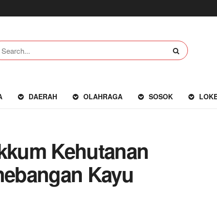
A
DAERAH
OLAHRAGA
SOSOK
LOK
kkum Kehutanan
enebangan Kayu