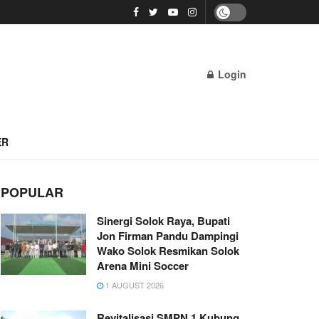
Login
ER
POPULAR
Sinergi Solok Raya, Bupati
Jon Firman Pandu Dampingi
Wako Solok Resmikan Solok
Arena Mini Soccer
1 AUGUST 2026
Revitalisasi SMPN 1 Kubung