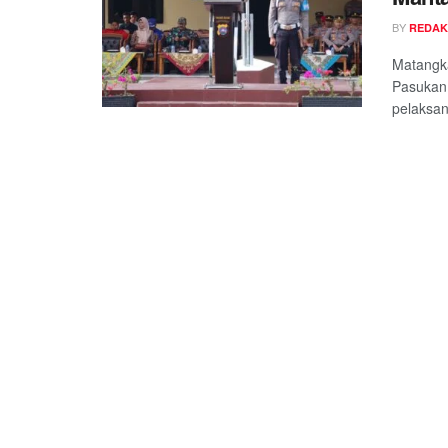
BY
REDAK
Matangka
Pasukan
pelaksan