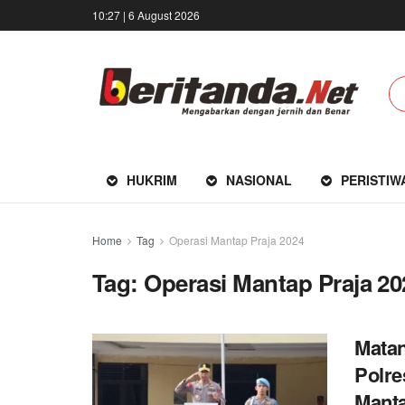
10:27 | 6 August 2026
HUKRIM
NASIONAL
PERISTIW
Home
Tag
Operasi Mantap Praja 2024
Tag:
Operasi Mantap Praja 20
Matan
Polre
Manta