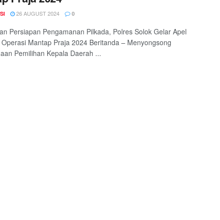
26 AUGUST 2024
SI
0
n Persiapan Pengamanan Pilkada, Polres Solok Gelar Apel
 Operasi Mantap Praja 2024 Beritanda – Menyongsong
aan Pemilihan Kepala Daerah ...