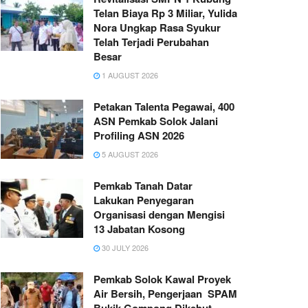
Telan Biaya Rp 3 Miliar, Yulida
Nora Ungkap Rasa Syukur
Telah Terjadi Perubahan
Besar
1 AUGUST 2026
Petakan Talenta Pegawai, 400
ASN Pemkab Solok Jalani
Profiling ASN 2026
5 AUGUST 2026
Pemkab Tanah Datar
Lakukan Penyegaran
Organisasi dengan Mengisi
13 Jabatan Kosong
30 JULY 2026
Pemkab Solok Kawal Proyek
Air Bersih, Pengerjaan SPAM