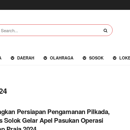
A
DAERAH
OLAHRAGA
SOSOK
LOK
24
gkan Persiapan Pengamanan Pilkada,
s Solok Gelar Apel Pasukan Operasi
p Praja 2024